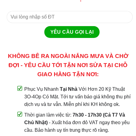
KHÔNG BÊ RA NGOÀI NẮNG MƯA VÀ CHỜ
ĐỢI - YÊU CẦU TỚI TẬN NƠI SỬA TẠI CHỖ
GIAO HÀNG TẬN NƠI:
Phục Vụ Nhanh
Tại Nhà
Với Hơn 20 Kỹ Thuật
3O-4Op Có Mặt. Tới tư vấn báo giá không thu phí
dịch vụ và tư vẫn. Miễn phí khi KH không ok.
Thời gian làm việc từ:
7h30 - 17h30 (Cả T7 Và
Chủ Nhật)
- Xuất hóa đơn đỏ VAT ngay theo yêu
cầu. Bảo hành uy tín trung thực rõ ràng.