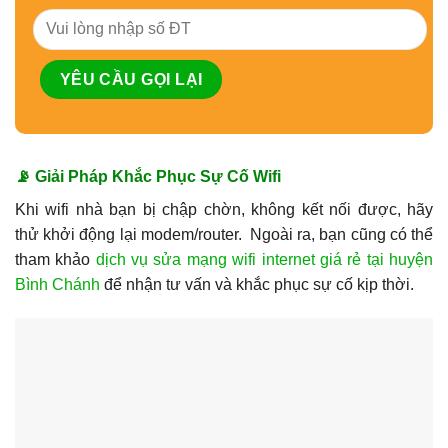
📡 Giải Pháp Khắc Phục Sự Cố Wifi
Khi wifi nhà bạn bị chập chờn, không kết nối được, hãy
thử khởi động lại modem/router. Ngoài ra, bạn cũng có thể
tham khảo
dịch vụ sửa mạng wifi internet giá rẻ tại huyện
Bình Chánh
để nhận tư vấn và khắc phục sự cố kịp thời.