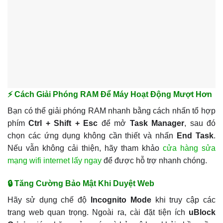
⚡ Cách Giải Phóng RAM Để Máy Hoạt Động Mượt Hơn
Bạn có thể giải phóng RAM nhanh bằng cách nhấn tổ hợp
phím
Ctrl + Shift + Esc
để mở
Task Manager
, sau đó
chọn các ứng dụng không cần thiết và nhấn
End Task
.
Nếu vẫn không cải thiện, hãy tham khảo
cửa hàng sửa
mạng wifi internet lấy ngay
để được hỗ trợ nhanh chóng.
🔒 Tăng Cường Bảo Mật Khi Duyệt Web
Hãy sử dụng chế độ
Incognito Mode
khi truy cập các
trang web quan trọng. Ngoài ra, cài đặt tiện ích
uBlock