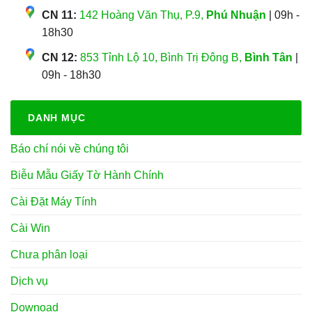
CN 11:
142 Hoàng Văn Thụ, P.9,
Phú Nhuận
| 09h -
18h30
CN 12:
853 Tỉnh Lộ 10, Bình Trị Đông B,
Bình Tân
|
09h - 18h30
DANH MỤC
Báo chí nói về chúng tôi
Biễu Mẫu Giấy Tờ Hành Chính
Cài Đặt Máy Tính
Cài Win
Chưa phân loại
Dịch vụ
Downoad