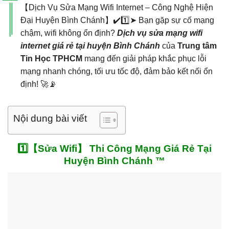
【Dịch Vụ Sửa Mạng Wifi Internet – Công Nghệ Hiện
Đại Huyện Bình Chánh】✔️1️⃣➤ Bạn gặp sự cố mạng
chậm, wifi không ổn định?
Dịch vụ sửa mạng wifi
internet giá rẻ tại huyện Bình Chánh
của
Trung tâm
Tin Học TPHCM
mang đến giải pháp khắc phục lỗi
mạng nhanh chóng, tối ưu tốc độ, đảm bảo kết nối ổn
định! 🚀📡
Nội dung bài viết
1️⃣【Sửa Wifi】 Thi Công Mạng Giá Rẻ Tại
Huyện Bình Chánh ™