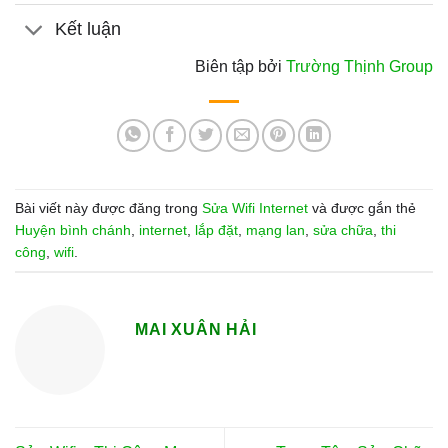
Kết luận
Biên tập bởi
Trường Thịnh Group
Bài viết này được đăng trong
Sửa Wifi Internet
và được gắn thẻ
Huyện bình chánh
,
internet
,
lắp đặt
,
mạng lan
,
sửa chữa
,
thi
công
,
wifi
.
MAI XUÂN HẢI