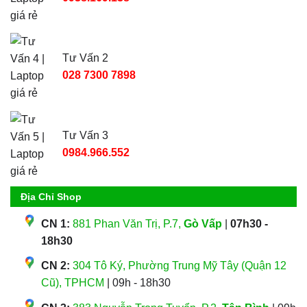
Tư Vấn 2
028 7300 7898
Tư Vấn 3
0984.966.552
Địa Chỉ Shop
CN 1:
881 Phan Văn Trị, P.7,
Gò Vấp
|
07h30 -
18h30
CN 2:
304 Tô Ký, Phường Trung Mỹ Tây (Quận 12
Cũ), TPHCM
| 09h - 18h30