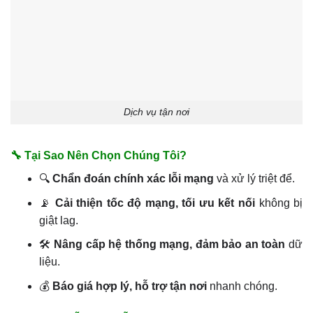
Dịch vụ tận nơi
🔧 Tại Sao Nên Chọn Chúng Tôi?
🔍
Chẩn đoán chính xác lỗi mạng
và xử lý triệt để.
📡
Cải thiện tốc độ mạng, tối ưu kết nối
không bị
giật lag.
🛠
Nâng cấp hệ thống mạng, đảm bảo an toàn
dữ
liệu.
💰
Báo giá hợp lý, hỗ trợ tận nơi
nhanh chóng.