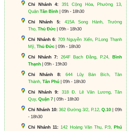
Chi Nhánh 4:
391 Cộng Hòa, Phường 13,
Quận
Tân Bình
| 09h - 18h30
Chi Nhánh 5:
415A Song Hành, Trường
Thọ,
Thủ Đức
| 09h - 18h30
Chi Nhánh 6
:
709 Nguyễn Xiển, P.Long Thạnh
Mỹ,
Thủ Đức
| 09h - 18h30
Chi Nhánh 7:
264F Bạch Đằng, P.24,
Bình
Thạnh
| 09h - 19h30
Chi Nhánh 8:
644 Lũy Bán Bích, Tân
Thành,
Tân Phú
| 09h - 18h30
Chi Nhánh 9:
318 Đ. Lê Văn Lương, Tân
Quy,
Quận 7
| 09h - 18h30
Chi Nhánh 10:
362 Đường 3/2, P.12,
Q.10
| 09h
- 18h30
Chi Nhánh 11:
142 Hoàng Văn Thụ, P.9,
Phú