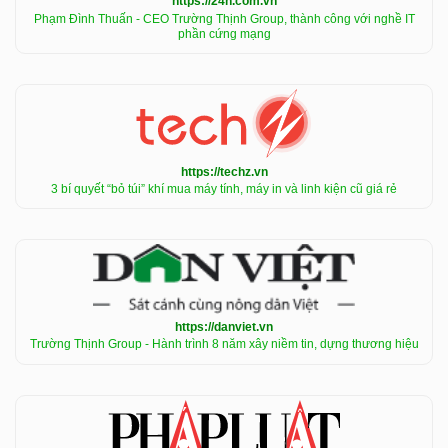
https://24h.com.vn
Phạm Đình Thuấn - CEO Trường Thịnh Group, thành công với nghề IT
phần cứng mạng
https://techz.vn
3 bí quyết “bỏ túi” khí mua máy tính, máy in và linh kiện cũ giá rẻ
https://danviet.vn
Trường Thịnh Group - Hành trình 8 năm xây niềm tin, dựng thương hiệu