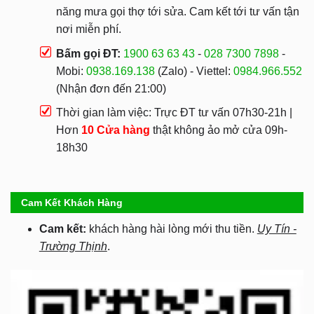
năng mưa gọi thợ tới sửa. Cam kết tới tư vấn tận
nơi miễn phí.
Bấm gọi ĐT:
1900 63 63 43
-
028 7300 7898
-
Mobi:
0938.169.138
(Zalo) - Viettel:
0984.966.552
(Nhận đơn đến 21:00)
Thời gian làm việc: Trực ĐT tư vấn 07h30-21h |
Hơn
10 Cửa hàng
thật không ảo mở cửa 09h-
18h30
Cam Kết Khách Hàng
Cam kết:
khách hàng hài lòng mới thu tiền.
Uy Tín -
Trường Thịnh
.