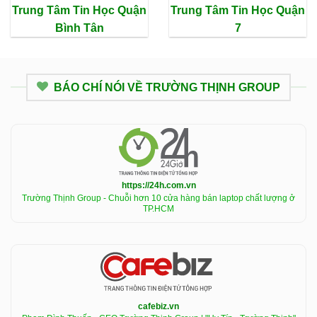
Trung Tâm Tin Học Quận
Trung Tâm Tin Học Quận
Bình Tân
7
BÁO CHÍ NÓI VỀ TRƯỜNG THỊNH GROUP
https://24h.com.vn
Trường Thịnh Group - Chuỗi hơn 10 cửa hàng bán laptop chất lượng ở
TP.HCM
cafebiz.vn