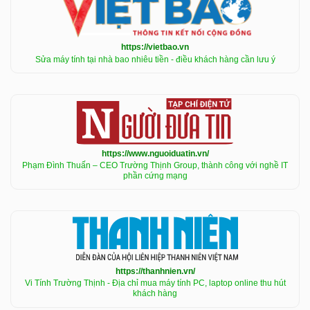
https://vietbao.vn
Sửa máy tính tại nhà bao nhiêu tiền - điều khách hàng cần lưu ý
https://www.nguoiduatin.vn/
Phạm Đình Thuấn – CEO Trường Thịnh Group, thành công với nghề IT
phần cứng mạng
https://thanhnien.vn/
Vi Tính Trường Thịnh - Địa chỉ mua máy tính PC, laptop online thu hút
khách hàng