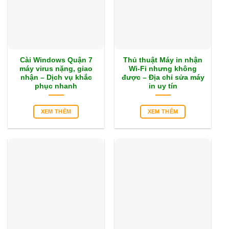
Cài Windows Quận 7
Thủ thuật Máy in nhận
máy virus nặng, giao
Wi-Fi nhưng không
nhận – Dịch vụ khắc
được – Địa chỉ sửa máy
phục nhanh
in uy tín
XEM THÊM
XEM THÊM