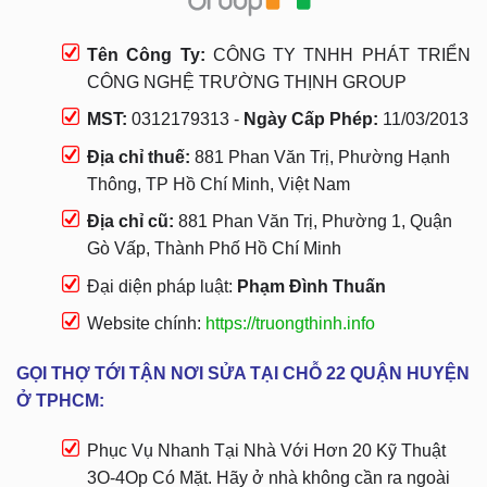
Tên Công Ty:
CÔNG TY TNHH PHÁT TRIỂN
CÔNG NGHỆ TRƯỜNG THỊNH GROUP
MST:
0312179313 -
Ngày Cấp Phép:
11/03/2013
Địa chỉ thuế:
881 Phan Văn Trị, Phường Hạnh
Thông, TP Hồ Chí Minh, Việt Nam
Địa chỉ cũ:
881 Phan Văn Trị, Phường 1, Quận
Gò Vấp, Thành Phố Hồ Chí Minh
Đại diện pháp luật:
Phạm Đình Thuấn
Website chính:
https://truongthinh.info
GỌI THỢ TỚI TẬN NƠI SỬA TẠI CHỖ 22 QUẬN HUYỆN
Ở TPHCM:
Phục Vụ Nhanh Tại Nhà Với Hơn 20 Kỹ Thuật
3O-4Op Có Mặt. Hãy ở nhà không cần ra ngoài