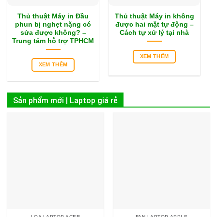
Thủ thuật Máy in Đầu
Thủ thuật Máy in không
phun bị nghẹt nặng có
được hai mặt tự động –
sửa được không? –
Cách tự xử lý tại nhà
Trung tâm hỗ trợ TPHCM
XEM THÊM
XEM THÊM
Sản phẩm mới | Laptop giá rẻ
LOA LAPTOP ACER
FAN LAPTOP APPLE