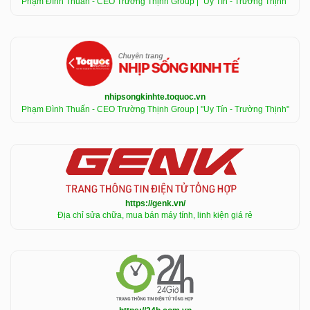
Phạm Đình Thuấn - CEO Trường Thịnh Group | "Uy Tín - Trường Thịnh"
nhipsongkinhte.toquoc.vn
Phạm Đình Thuấn - CEO Trường Thịnh Group | "Uy Tín - Trường Thịnh"
https://genk.vn/
Địa chỉ sửa chữa, mua bán máy tính, linh kiện giá rẻ