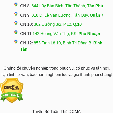
CN 8:
644 Lũy Bán Bích, Tân Thành,
Tân Phú
CN 9:
318 Đ. Lê Văn Lương, Tân Quy,
Quận 7
CN 10:
362 Đường 3/2, P.12,
Q.10
CN 11:
142 Hoàng Văn Thụ, P.9,
Phú Nhuận
CN 12:
853 Tỉnh Lộ 10, Bình Trị Đông B,
Bình
Tân
Chúng tôi chuyên nghiệp trong phục vụ, có phục vụ tận nơi.
Tận tình tư vấn, bảo hành nghiêm túc và giá thành phải chăng!
Tuyên Bố Tuân Thủ DCMA