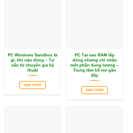
PC Windows Sandbox là
PC Tại sao RAM lắp
gì, khi nào dùng – Tư
đúng nhưng chỉ nhận
vấn từ chuyên gia kỹ
một phần dung lượng –
thuật
Trung tâm hỗ trợ gần
đây
XEM THÊM
XEM THÊM