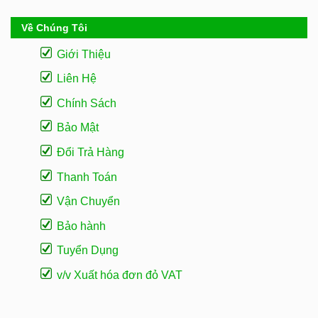
Về Chúng Tôi
Giới Thiệu
Liên Hệ
Chính Sách
Bảo Mật
Đổi Trả Hàng
Thanh Toán
Vận Chuyển
Bảo hành
Tuyển Dụng
v/v Xuất hóa đơn đỏ VAT