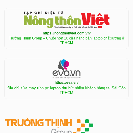
https://nongthonviet.com.vn/
Trường Thịnh Group – Chuỗi hơn 10 cửa hàng bán laptop chất lượng ở
TP.HCM
https://eva.vn/
Địa chỉ sửa máy tính pc laptop thu hút nhiều khách hàng tại Sài Gòn
TPHCM