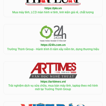
https://plo.vn
Mua máy tính, LCD màn hình vi tính, linh kiện giá rẻ, chất lượng
https://24h.com.vn
Trường Thịnh Group - Hành trình 8 năm xây niềm tin, dựng thương hiệu
https://arttimes.vn/
Trải nghiệm dịch vụ sửa chữa, mua bán máy tính, laptop theo mô hình
mới tại Trường Thịnh Group