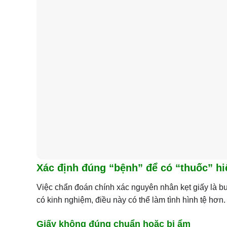
Xác định đúng “bệnh” để có “thuốc” hi
Việc chẩn đoán chính xác nguyên nhân kẹt giấy là bướ
có kinh nghiệm, điều này có thể làm tình hình tệ hơn.
Giấy không đúng chuẩn hoặc bị ẩm