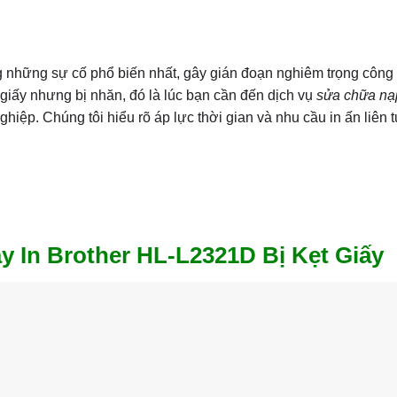
g những sự cố phổ biến nhất, gây gián đoạn nghiêm trọng công 
 giấy nhưng bị nhăn, đó là lúc bạn cần đến dịch vụ
sửa chữa n
hiệp. Chúng tôi hiểu rõ áp lực thời gian và nhu cầu in ấn liên 
 In Brother HL-L2321D Bị Kẹt Giấy