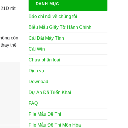
DANH MỤC
321D rất
Báo chí nói về chúng tôi
Biễu Mẫu Giấy Tờ Hành Chính
không còn
Cài Đặt Máy Tính
 thay thế
Cài Win
Chưa phân loại
Dịch vụ
Downoad
Dự Án Đã Triển Khai
FAQ
File Mẫu Đề Thi
File Mẫu Đề Thi Môn Hóa