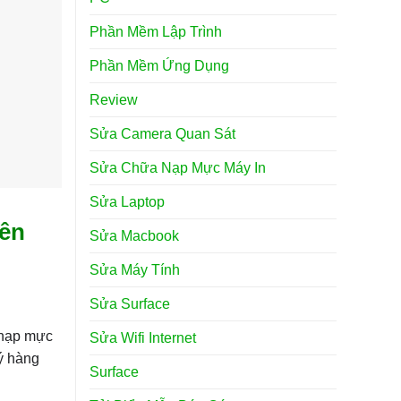
Phần Mềm Lập Trình
Phần Mềm Ứng Dụng
Review
Sửa Camera Quan Sát
Sửa Chữa Nạp Mực Máy In
Sửa Laptop
yên
Sửa Macbook
Sửa Máy Tính
Sửa Surface
 nạp mực
Sửa Wifi Internet
ý hàng
Surface