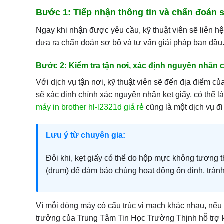
Bước 1: Tiếp nhận thông tin và chẩn đoán 
Ngay khi nhận được yêu cầu, kỹ thuật viên sẽ liên hệ 
đưa ra chẩn đoán sơ bộ và tư vấn giải pháp ban đầu. 
Bước 2: Kiểm tra tận nơi, xác định nguyên nhân 
Với dịch vụ tận nơi, kỹ thuật viên sẽ đến địa điểm c
sẽ xác định chính xác nguyên nhân kẹt giấy, có thể l
máy in brother hl-l2321d giá rẻ
cũng là một dịch vụ đi 
Lưu ý từ chuyên gia:
Đôi khi, kẹt giấy có thể do hộp mực không tương th
(drum) để đảm bảo chúng hoạt động ổn định, tránh l
Vì mỗi dòng máy có cấu trúc vi mạch khác nhau, nếu 
trưởng của Trung Tâm Tin Học Trường Thịnh hỗ trợ k