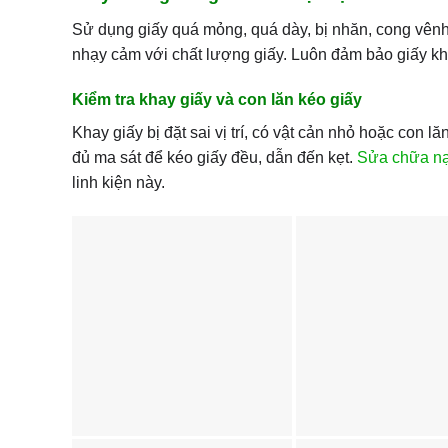
Sử dụng giấy quá mỏng, quá dày, bị nhăn, cong vên
nhạy cảm với chất lượng giấy. Luôn đảm bảo giấy kh
Kiểm tra khay giấy và con lăn kéo giấy
Khay giấy bị đặt sai vị trí, có vật cản nhỏ hoặc con
đủ ma sát để kéo giấy đều, dẫn đến kẹt.
Sửa chữa nạp
linh kiện này.