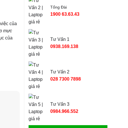
Tổng Đài
1900 63.63.43
việc của
ạp mực
tục của
Tư Vấn 1
0938.169.138
Tư Vấn 2
028 7300 7898
Tư Vấn 3
0984.966.552