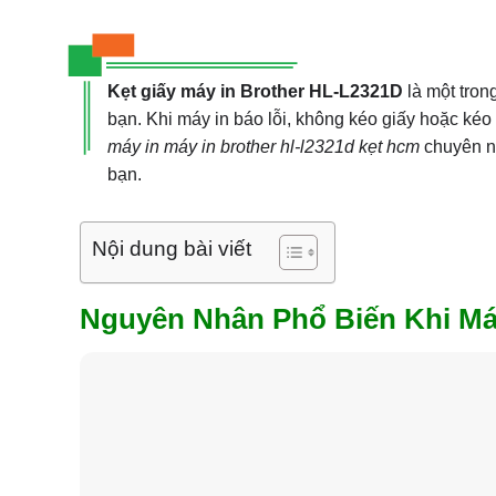
Kẹt giấy máy in Brother HL-L2321D
là một tron
bạn. Khi máy in báo lỗi, không kéo giấy hoặc kéo
máy in máy in brother hl-l2321d kẹt hcm
chuyên ng
bạn.
Nội dung bài viết
Nguyên Nhân Phổ Biến Khi Máy