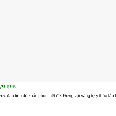
ệu quả
c đầu tiên để khắc phục triệt để. Đừng vội vàng tự ý tháo lắp