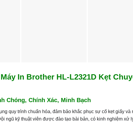
Máy In Brother HL-L2321D Kẹt Chu
nh Chóng, Chính Xác, Minh Bạch
ụng quy trình chuẩn hóa, đảm bảo khắc phục sự cố kẹt giấy và
i ngũ kỹ thuật viên được đào tạo bài bản, có kinh nghiệm xử l