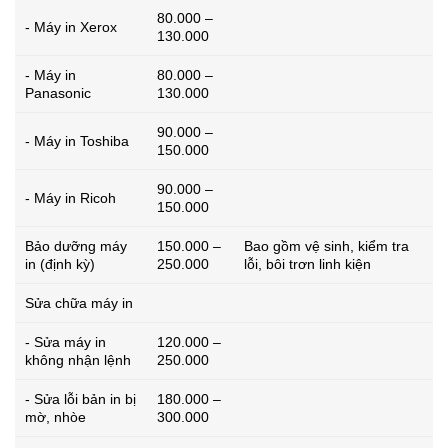
80.000 –
- Máy in Xerox
130.000
- Máy in
80.000 –
Panasonic
130.000
90.000 –
- Máy in Toshiba
150.000
90.000 –
- Máy in Ricoh
150.000
Bảo dưỡng máy
150.000 –
Bao gồm vệ sinh, kiểm tra
in (định kỳ)
250.000
lỗi, bôi trơn linh kiện
Sửa chữa máy in
- Sửa máy in
120.000 –
không nhận lệnh
250.000
- Sửa lỗi bản in bị
180.000 –
mờ, nhòe
300.000