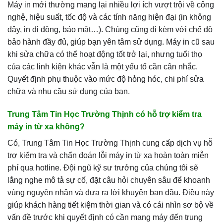
Máy in mới thường mang lại nhiều lợi ích vượt trội về công
nghệ, hiệu suất, tốc độ và các tính năng hiện đại (in không
dây, in di động, bảo mật…). Chúng cũng đi kèm với chế độ
bảo hành đầy đủ, giúp bạn yên tâm sử dụng. Máy in cũ sau
khi sửa chữa có thể hoạt động tốt trở lại, nhưng tuổi thọ
của các linh kiện khác vẫn là một yếu tố cần cân nhắc.
Quyết định phụ thuộc vào mức độ hỏng hóc, chi phí sửa
chữa và nhu cầu sử dụng của bạn.
Trung Tâm Tin Học Trường Thịnh có hỗ trợ kiểm tra
máy in từ xa không?
Có, Trung Tâm Tin Học Trường Thịnh cung cấp dịch vụ hỗ
trợ kiểm tra và chẩn đoán lỗi máy in từ xa hoàn toàn miễn
phí qua hotline. Đội ngũ kỹ sư trưởng của chúng tôi sẽ
lắng nghe mô tả sự cố, đặt câu hỏi chuyên sâu để khoanh
vùng nguyên nhân và đưa ra lời khuyên ban đầu. Điều này
giúp khách hàng tiết kiệm thời gian và có cái nhìn sơ bộ về
vấn đề trước khi quyết định có cần mang máy đến trung