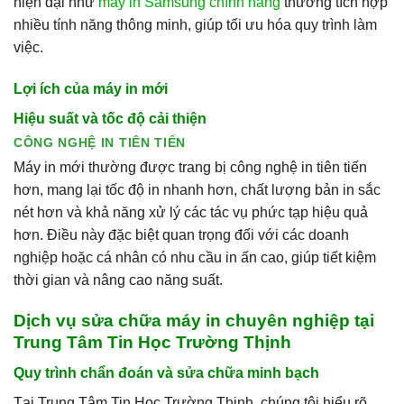
hiện đại như
máy in Samsung chính hãng
thường tích hợp
nhiều tính năng thông minh, giúp tối ưu hóa quy trình làm
việc.
Lợi ích của máy in mới
Hiệu suất và tốc độ cải thiện
CÔNG NGHỆ IN TIÊN TIẾN
Máy in mới thường được trang bị công nghệ in tiên tiến
hơn, mang lại tốc độ in nhanh hơn, chất lượng bản in sắc
nét hơn và khả năng xử lý các tác vụ phức tạp hiệu quả
hơn. Điều này đặc biệt quan trọng đối với các doanh
nghiệp hoặc cá nhân có nhu cầu in ấn cao, giúp tiết kiệm
thời gian và nâng cao năng suất.
Dịch vụ sửa chữa máy in chuyên nghiệp tại
Trung Tâm Tin Học Trường Thịnh
Quy trình chẩn đoán và sửa chữa minh bạch
Tại Trung Tâm Tin Học Trường Thịnh, chúng tôi hiểu rõ