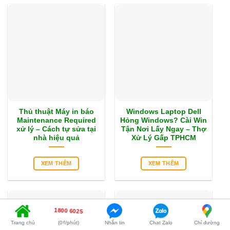
Thủ thuật Máy in báo
Windows Laptop Dell
Maintenance Required
Hỏng Windows? Cài Win
xử lý – Cách tự sửa tại
Tận Nơi Lấy Ngay – Thợ
nhà hiệu quả
Xử Lý Gấp TPHCM
XEM THÊM
XEM THÊM
1800 6025
Trang chủ
(0₫/phút)
Nhắn tin
Chat Zalo
Chỉ đường