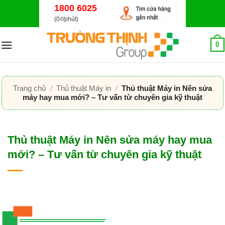
Bỏ
1800 6025
qua
(0₫/phút)
nội
dung
0
Trang chủ
/
Thủ thuật Máy in
/
Thủ thuật Máy in Nên sửa
máy hay mua mới? – Tư vấn từ chuyên gia kỹ thuật
Thủ thuật Máy in Nên sửa máy hay mua
mới? – Tư vấn từ chuyên gia kỹ thuật