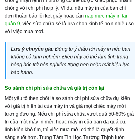
không nhận lệnh in thường có thể được khắc phục nhanh
chóng với chi phí hợp lý. Ví dụ, nếu máy in của bạn chỉ
đơn thuần báo lỗi kẹt giấy hoặc cần
nạp mực máy in tại
quận 9
, việc sửa chữa sẽ là lựa chọn kinh tế hơn nhiều so
với việc mua mới.
Lưu ý chuyên gia:
Đừng tự ý tháo rời máy in nếu bạn
không có kinh nghiệm. Điều này có thể làm tình trạng
hỏng hóc trở nên nghiêm trọng hơn hoặc mất hiệu lực
bảo hành.
So sánh chi phí sửa chữa và giá trị còn lại
Một yếu tố then chốt là so sánh chi phí sửa chữa dự kiến
với giá trị hiện tại của máy in và giá một chiếc máy mới
tương đương. Nếu chi phí sửa chữa vượt quá 50-60% giá
trị của một máy in mới, hoặc máy in của bạn đã quá cũ,
linh kiện khó tìm, thì việc mua mới có thể là quyết định
sáng suốt hơn. Trung Tâm Tin Học Trường Thịnh luôn