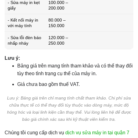
- Sửa máy in kẹt
100.000 –
giấy
200.000
- Kết nối máy in
80.000 –
với máy tính
150.000
- Sửa lỗi đèn báo
120.000 –
nhấp nháy
250.000
Lưu ý:
Bảng giá trên mang tính tham khảo và có thể thay đổi
tùy theo tình trạng cụ thể của máy in.
Giá chưa bao gồm thuế VAT.
Lưu ý: Bảng giá trên chỉ mang tính chất tham khảo. Chi phí sửa
chữa thực tế có thể thay đổi tùy thuộc vào dòng máy, mức độ
hỏng hóc và loại linh kiện cần thay thế. Vui lòng liên hệ để được
báo giá chính xác sau khi kỹ thuật viên kiểm tra.
Chúng tôi cung cấp dịch vụ
dịch vụ sửa máy in tại quận 7