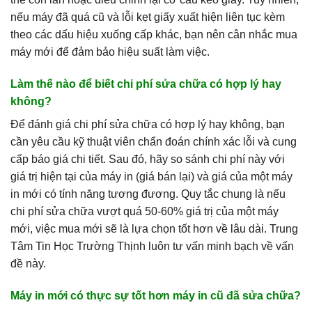
nếu máy đã quá cũ và lỗi kẹt giấy xuất hiện liên tục kèm
theo các dấu hiệu xuống cấp khác, bạn nên cân nhắc mua
máy mới để đảm bảo hiệu suất làm việc.
Làm thế nào để biết chi phí sửa chữa có hợp lý hay
không?
Để đánh giá chi phí sửa chữa có hợp lý hay không, bạn
cần yêu cầu kỹ thuật viên chẩn đoán chính xác lỗi và cung
cấp báo giá chi tiết. Sau đó, hãy so sánh chi phí này với
giá trị hiện tại của máy in (giá bán lại) và giá của một máy
in mới có tính năng tương đương. Quy tắc chung là nếu
chi phí sửa chữa vượt quá 50-60% giá trị của một máy
mới, việc mua mới sẽ là lựa chọn tốt hơn về lâu dài. Trung
Tâm Tin Học Trường Thịnh luôn tư vấn minh bạch về vấn
đề này.
Máy in mới có thực sự tốt hơn máy in cũ đã sửa chữa?