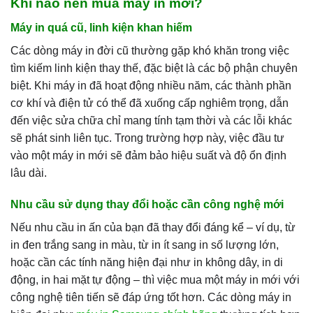
Khi nào nên mua máy in mới?
Máy in quá cũ, linh kiện khan hiếm
Các dòng máy in đời cũ thường gặp khó khăn trong việc
tìm kiếm linh kiện thay thế, đặc biệt là các bộ phận chuyên
biệt. Khi máy in đã hoạt động nhiều năm, các thành phần
cơ khí và điện tử có thể đã xuống cấp nghiêm trọng, dẫn
đến việc sửa chữa chỉ mang tính tạm thời và các lỗi khác
sẽ phát sinh liên tục. Trong trường hợp này, việc đầu tư
vào một máy in mới sẽ đảm bảo hiệu suất và độ ổn định
lâu dài.
Nhu cầu sử dụng thay đổi hoặc cần công nghệ mới
Nếu nhu cầu in ấn của bạn đã thay đổi đáng kể – ví dụ, từ
in đen trắng sang in màu, từ in ít sang in số lượng lớn,
hoặc cần các tính năng hiện đại như in không dây, in di
động, in hai mặt tự động – thì việc mua một máy in mới với
công nghệ tiên tiến sẽ đáp ứng tốt hơn. Các dòng máy in