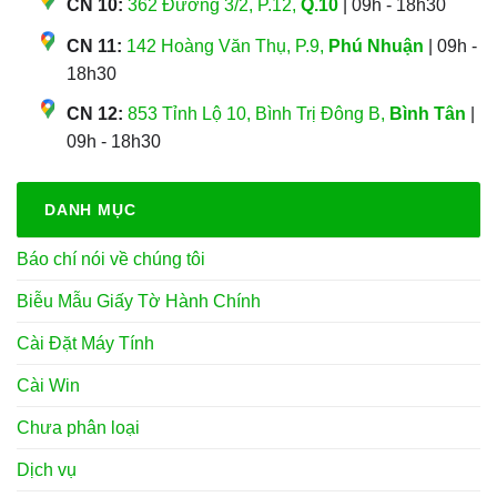
CN 10:
362 Đường 3/2, P.12,
Q.10
| 09h - 18h30
CN 11:
142 Hoàng Văn Thụ, P.9,
Phú Nhuận
| 09h -
18h30
CN 12:
853 Tỉnh Lộ 10, Bình Trị Đông B,
Bình Tân
|
09h - 18h30
DANH MỤC
Báo chí nói về chúng tôi
Biễu Mẫu Giấy Tờ Hành Chính
Cài Đặt Máy Tính
Cài Win
Chưa phân loại
Dịch vụ