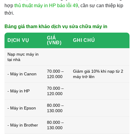
hợp
thủ thuật máy in HP báo lỗi 49
, cần sự can thiệp kịp
thời.
Bảng giá tham khảo dịch vụ sửa chữa máy in
GIÁ
DỊCH VỤ
GHI CHÚ
(VNĐ)
Nạp mực máy in
tại nhà
70.000 –
Giảm giá 10% khi nạp từ 2
- Máy in Canon
120.000
máy trở lên
70.000 –
- Máy in HP
120.000
80.000 –
- Máy in Epson
130.000
80.000 –
- Máy in Brother
130.000