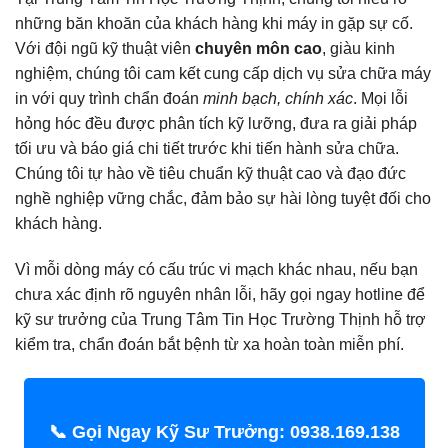
những băn khoăn của khách hàng khi máy in gặp sự cố.
Với đội ngũ kỹ thuật viên
chuyên môn cao
, giàu kinh
nghiệm, chúng tôi cam kết cung cấp dịch vụ sửa chữa máy
in với quy trình chẩn đoán
minh bạch, chính xác
. Mọi lỗi
hỏng hóc đều được phân tích kỹ lưỡng, đưa ra giải pháp
tối ưu và báo giá chi tiết trước khi tiến hành sửa chữa.
Chúng tôi tự hào về tiêu chuẩn kỹ thuật cao và đạo đức
nghề nghiệp vững chắc, đảm bảo sự hài lòng tuyệt đối cho
khách hàng.
Vì mỗi dòng máy có cấu trúc vi mạch khác nhau, nếu bạn
chưa xác định rõ nguyên nhân lỗi, hãy gọi ngay hotline để
kỹ sư trưởng của Trung Tâm Tin Học Trường Thịnh hỗ trợ
kiểm tra, chẩn đoán bắt bệnh từ xa hoàn toàn miễn phí.
📞 Gọi Ngay Kỹ Sư Trưởng: 0938.169.138