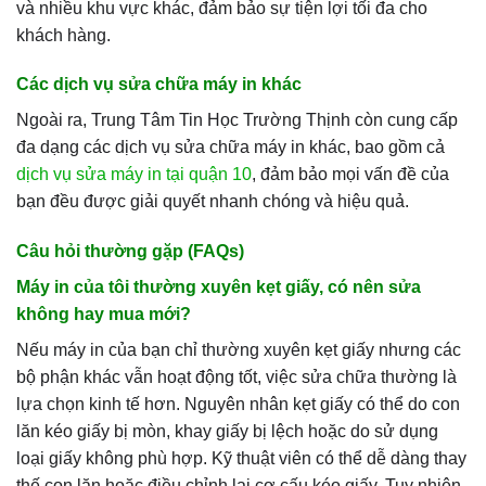
và nhiều khu vực khác, đảm bảo sự tiện lợi tối đa cho
khách hàng.
Các dịch vụ sửa chữa máy in khác
Ngoài ra, Trung Tâm Tin Học Trường Thịnh còn cung cấp
đa dạng các dịch vụ sửa chữa máy in khác, bao gồm cả
dịch vụ sửa máy in tại quận 10
, đảm bảo mọi vấn đề của
bạn đều được giải quyết nhanh chóng và hiệu quả.
Câu hỏi thường gặp (FAQs)
Máy in của tôi thường xuyên kẹt giấy, có nên sửa
không hay mua mới?
Nếu máy in của bạn chỉ thường xuyên kẹt giấy nhưng các
bộ phận khác vẫn hoạt động tốt, việc sửa chữa thường là
lựa chọn kinh tế hơn. Nguyên nhân kẹt giấy có thể do con
lăn kéo giấy bị mòn, khay giấy bị lệch hoặc do sử dụng
loại giấy không phù hợp. Kỹ thuật viên có thể dễ dàng thay
thế con lăn hoặc điều chỉnh lại cơ cấu kéo giấy. Tuy nhiên,