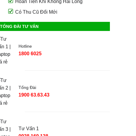
Hoàn Tiền Khi Không Hài Lòng
Có Thu Cũ Đổi Mới
TỔNG ĐÀI TƯ VẤN
Hotline
1800 6025
Tổng Đài
1900 63.63.43
Tư Vấn 1