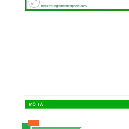
MÔ TẢ