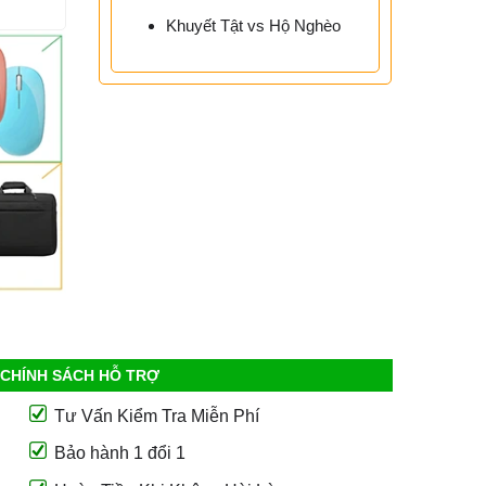
Khuyết Tật vs Hộ Nghèo
CHÍNH SÁCH HỖ TRỢ
Tư Vấn Kiểm Tra Miễn Phí
Bảo hành 1 đổi 1