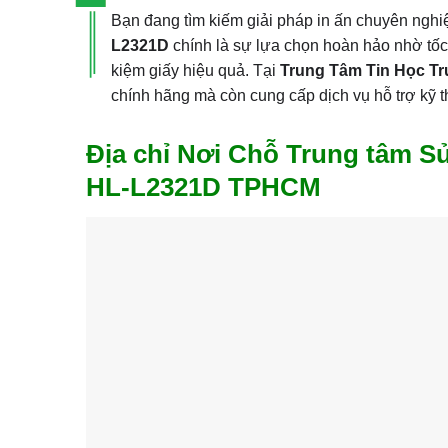
Bạn đang tìm kiếm giải pháp in ấn chuyên nghiệ
L2321D
chính là sự lựa chọn hoàn hảo nhờ tốc 
kiệm giấy hiệu quả. Tại
Trung Tâm Tin Học T
chính hãng mà còn cung cấp dịch vụ hỗ trợ kỹ 
Địa chỉ Nơi Chỗ Trung tâm S
HL-L2321D TPHCM