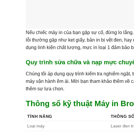
Nếu chiếc máy in của bạn gặp sự cố, đừng lo lắng.
lỗi thường gặp như kẹt giấy, bản in bị vệt đen, hay
dụng linh kiện chất lượng, mực in loại 1 đảm bảo bả
Quy trình sửa chữa và nạp mực chuy
Chúng tôi áp dụng quy trình kiểm tra nghiêm ngặt, 
máy vận hành êm ái. Mời bạn tham khảo thêm về c
thêm sự lựa chọn.
Thông số kỹ thuật Máy in Br
TÍNH NĂNG
THÔNG SỐ
Loại máy
Laser đen t