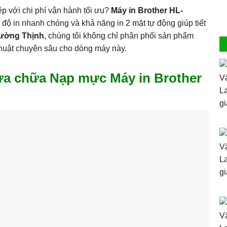
p với chi phí vận hành tối ưu?
Máy in Brother HL-
độ in nhanh chóng và khả năng in 2 mặt tự động giúp tiết
rường Thịnh
, chúng tôi không chỉ phân phối sản phẩm
thuật chuyên sâu cho dòng máy này.
ửa chữa Nạp mực Máy in Brother