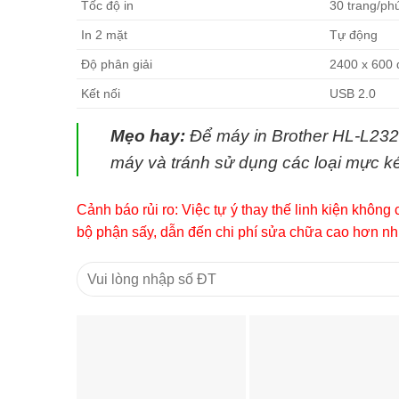
Tốc độ in
30 trang/ph
In 2 mặt
Tự động
Độ phân giải
2400 x 600 
Kết nối
USB 2.0
Mẹo hay:
Để máy in Brother HL-L232
máy và tránh sử dụng các loại mực ké
Cảnh báo rủi ro: Việc tự ý thay thế linh kiện khô
bộ phận sấy, dẫn đến chi phí sửa chữa cao hơn nhiề