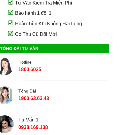
Tư Vấn Kiểm Tra Miễn Phí
Bảo hành 1 đổi 1
Hoàn Tiền Khi Không Hài Lòng
Có Thu Cũ Đổi Mới
TỔNG ĐÀI TƯ VẤN
Hotline
1800 6025
Tổng Đài
1900 63.63.43
Tư Vấn 1
0938.169.138