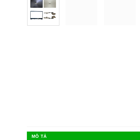
MÔ TẢ