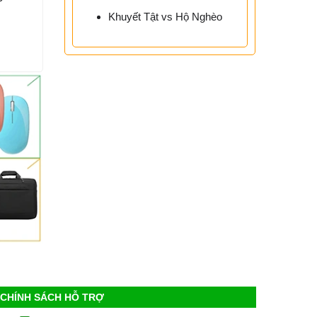
Khuyết Tật vs Hộ Nghèo
CHÍNH SÁCH HỖ TRỢ