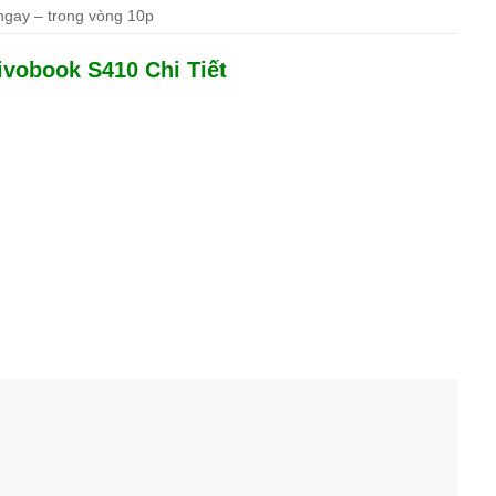
 ngay – trong vòng 10p
vobook S410 Chi Tiết