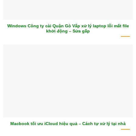
Windows Công ty cài Quận Gò Vấp xử lý laptop lỗi mất file
khởi động – Sửa gấp
Macbook tối ưu iCloud hiệu quả – Cách tự xử lý tại nhà