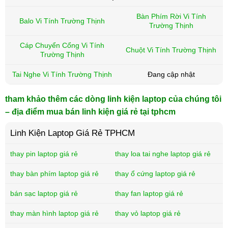
Bàn Phím Rời Vi Tính
Balo Vi Tính Trường Thịnh
Trường Thịnh
Cáp Chuyển Cổng Vi Tính
Chuột Vi Tính Trường Thịnh
Trường Thịnh
Tai Nghe Vi Tính Trường Thịnh
Đang cập nhật
tham khảo thêm các dòng linh kiện laptop của chúng tôi
– địa điểm mua bán linh kiện giá rẻ tại tphcm
Linh Kiện Laptop Giá Rẻ TPHCM
thay pin laptop giá rẻ
thay loa tai nghe laptop giá rẻ
thay bàn phím laptop giá rẻ
thay ổ cứng laptop giá rẻ
bán sạc laptop giá rẻ
thay fan laptop giá rẻ
thay màn hình laptop giá rẻ
thay vỏ laptop giá rẻ