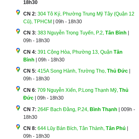
18h30
CN 2:
304 Tô Ký, Phường Trung Mỹ Tây (Quận 12
Cũ), TPHCM
| 09h - 18h30
CN 3:
383 Nguyễn Trọng Tuyển, P.2,
Tân Bình
|
09h - 18h30
CN 4:
391 Cộng Hòa, Phường 13, Quận
Tân
Bình
| 09h - 18h30
CN 5:
415A Song Hành, Trường Thọ,
Thủ Đức
|
09h - 18h30
CN 6
:
709 Nguyễn Xiển, P.Long Thạnh Mỹ,
Thủ
Đức
| 09h - 18h30
CN 7:
264F Bạch Đằng, P.24,
Bình Thạnh
| 009h -
18h30
CN 8:
644 Lũy Bán Bích, Tân Thành,
Tân Phú
|
09h - 18h30