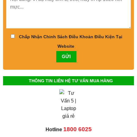
Chấp Nhận Chinh Sách Điều Khoản Điều Kiện Tại
Website
THÔNG TIN LIÊN HỆ TƯ VẤN MUA HÀNG
1800 6025
Hotline