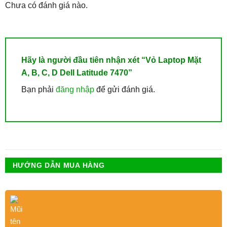
Chưa có đánh giá nào.
Hãy là người đầu tiên nhận xét “Vỏ Laptop Mặt
A, B, C, D Dell Latitude 7470”
Bạn phải
đăng nhập
để gửi đánh giá.
HƯỚNG DẪN MUA HÀNG