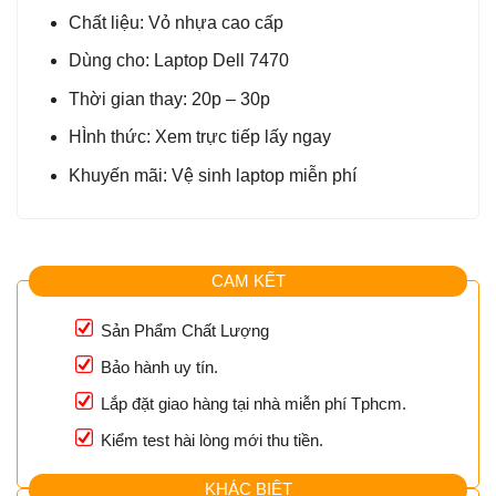
Chất liệu: Vỏ nhựa cao cấp
Dùng cho: Laptop Dell 7470
Thời gian thay: 20p – 30p
HÌnh thức: Xem trực tiếp lấy ngay
Khuyến mãi: Vệ sinh laptop miễn phí
CAM KẾT
Sản Phẩm Chất Lượng
Bảo hành uy tín.
Lắp đặt giao hàng tại nhà miễn phí Tphcm.
Kiểm test hài lòng mới thu tiền.
KHÁC BIỆT