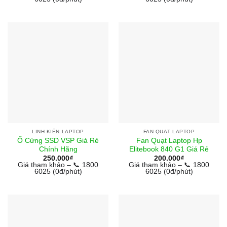
LINH KIỆN LAPTOP
FAN QUẠT LAPTOP
Ổ Cứng SSD VSP Giá Rẻ
Fan Quạt Laptop Hp
Chính Hãng
Elitebook 840 G1 Giá Rẻ
250.000
₫
200.000
₫
Giá tham khảo – 📞 1800
Giá tham khảo – 📞 1800
6025 (0đ/phút)
6025 (0đ/phút)