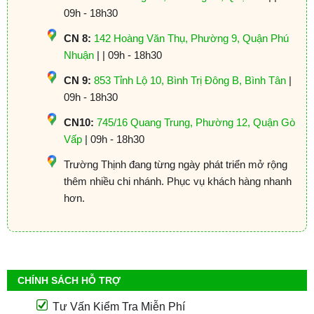
09h - 18h30
CN 8:
142 Hoàng Văn Thụ, Phường 9, Quận Phú
Nhuận
| | 09h - 18h30
CN 9:
853 Tỉnh Lộ 10, Bình Trị Đông B, Bình Tân
|
09h - 18h30
CN10:
745/16 Quang Trung, Phường 12, Quận Gò
Vấp
| 09h - 18h30
Trường Thịnh đang từng ngày phát triển mở rộng
thêm nhiều chi nhánh. Phục vụ khách hàng nhanh
hơn.
CHÍNH SÁCH HỖ TRỢ
Tư Vấn Kiểm Tra Miễn Phí