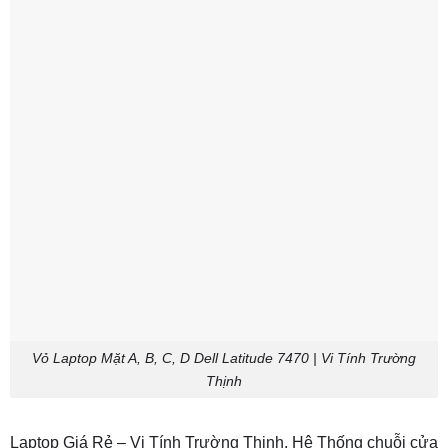
Vỏ Laptop Mặt A, B, C, D Dell Latitude 7470 | Vi Tính Trường
Thịnh
Laptop Giá Rẻ – Vi Tính Trường Thịnh. Hệ Thống chuỗi cửa