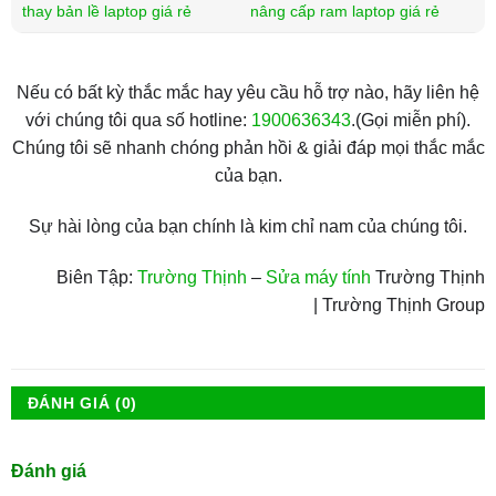
thay bản lề laptop giá rẻ
nâng cấp ram laptop giá rẻ
Nếu có bất kỳ thắc mắc hay yêu cầu hỗ trợ nào, hãy liên hệ
với chúng tôi qua số hotline:
1900636343
.(Gọi miễn phí).
Chúng tôi sẽ nhanh chóng phản hồi & giải đáp mọi thắc mắc
của bạn.
Sự hài lòng của bạn chính là kim chỉ nam của chúng tôi.
Biên Tập:
Trường Thịnh
–
Sửa máy tính
Trường Thịnh
| Trường Thịnh Group
ĐÁNH GIÁ (0)
Đánh giá