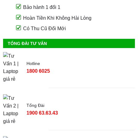
Bảo hành 1 đổi 1
Hoàn Tiền Khi Không Hài Lòng
Có Thu Cũ Đổi Mới
TỔNG ĐÀI TƯ VẤN
Hotline
1800 6025
Tổng Đài
1900 63.63.43