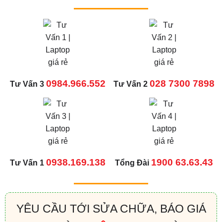
0984.966.552
028 7300 7898
Tư Vấn 3
Tư Vấn 2
0938.169.138
1900 63.63.43
Tư Vấn 1
Tổng Đài
YÊU CẦU TỚI SỬA CHỮA, BÁO GIÁ