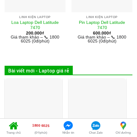
LINH KIỆN LAPTOP
LINH KIỆN LAPTOP
Loa Laptop Dell Latitude
Pin Laptop Dell Latitude
7470
7470
200.000
₫
600.000
₫
Giá tham khảo – 📞 1800
Giá tham khảo – 📞 1800
6025 (0đ/phút)
6025 (0đ/phút)
Bài viết mới - Laptop giá rẻ
1800 6025
Trang chủ
(0₫/phút)
Nhắn tin
Chat Zalo
Chỉ đường