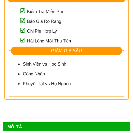
Kiểm Tra Miễn Phí
Báo Giá Rõ Ràng
Chi Phí Hợp Lý
Hài Lòng Mới Thu Tiền
GIẢM GIÁ SÂU
Sinh Viên vs Học Sinh
Công Nhân
Khuyết Tật vs Hộ Nghèo
MÔ TẢ