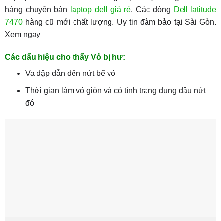
hàng chuyên bán
laptop dell giá rẻ
. Các dòng
Dell latitude
7470
hàng cũ mới chất lượng. Uy tin đảm bảo tại Sài Gòn.
Xem ngay
Các dấu hiệu cho thấy Vỏ bị hư:
Va đập dẫn đến nứt bể vỏ
Thời gian làm vỏ giòn và có tình trạng đụng đâu nứt
đó