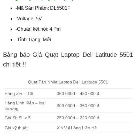
-Mã Sản Phẩm: DL5501F
-Voltage: 5V
-Chuẩn kết nối: 4 Pin
-Tình Trạng: Mới
Bảng báo Giá Quạt Laptop Dell Latitude 5501
chi tiết !!
Quạt Tản Nhiệt Laptop Dell Latitude 5501
Hàng Zin – Tốt
350.000đ – 450.000 đ
Hàng Linh Kiện – loại
300.000đ – 350.000 đ
thường
Giá Sỉ: SL > 5
250.000đ – 220.000 đ
Giá kỹ thuật
Xin Vui Lòng Liên Hệ