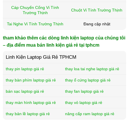
Cáp Chuyển Cổng Vi Tính
Chuột Vi Tính Trường Thịnh
Trường Thịnh
Tai Nghe Vi Tính Trường Thịnh
Đang cập nhật
tham khảo thêm các dòng linh kiện laptop của chúng tôi
– địa điểm mua bán linh kiện giá rẻ tại tphcm
Linh Kiện Laptop Giá Rẻ TPHCM
thay pin laptop giá rẻ
thay loa tai nghe laptop giá rẻ
thay bàn phím laptop giá rẻ
thay ổ cứng laptop giá rẻ
bán sạc laptop giá rẻ
thay fan laptop giá rẻ
thay màn hình laptop giá rẻ
thay vỏ laptop giá rẻ
thay bản lề laptop giá rẻ
nâng cấp ram laptop giá rẻ