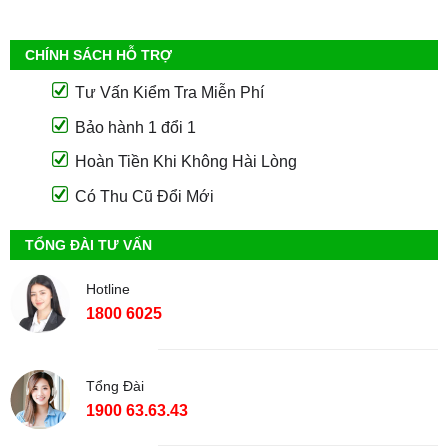
CHÍNH SÁCH HỖ TRỢ
Tư Vấn Kiểm Tra Miễn Phí
Bảo hành 1 đổi 1
Hoàn Tiền Khi Không Hài Lòng
Có Thu Cũ Đổi Mới
TỔNG ĐÀI TƯ VẤN
Hotline
1800 6025
Tổng Đài
1900 63.63.43