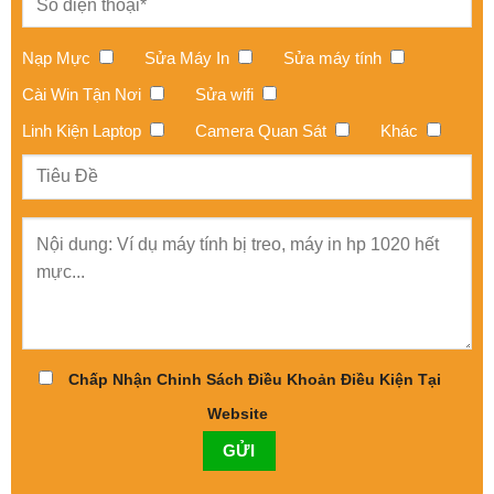
Nạp Mực
Sửa Máy In
Sửa máy tính
Cài Win Tận Nơi
Sửa wifi
Linh Kiện Laptop
Camera Quan Sát
Khác
Chấp Nhận Chinh Sách Điều Khoản Điều Kiện Tại
Website