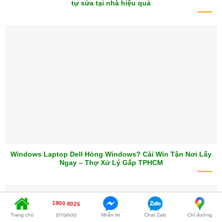
tự sửa tại nhà hiệu quả
Windows Laptop Dell Hỏng Windows? Cài Win Tận Nơi Lấy
Ngay – Thợ Xử Lý Gấp TPHCM
1800 6025
Trang chủ
(0₫/phút)
Nhắn tin
Chat Zalo
Chỉ đường