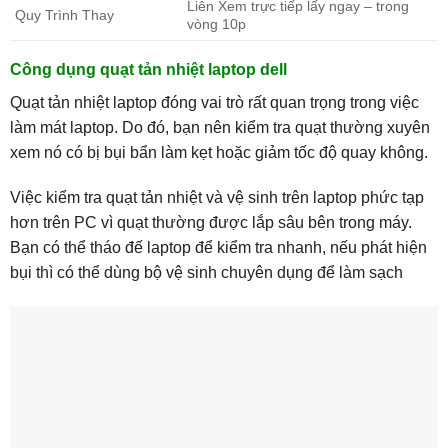
Liên Xem trực tiếp lấy ngay – trong
Quy Trình Thay
vòng 10p
Công dụng quạt tản nhiệt laptop dell
Quạt tản nhiệt laptop đóng vai trò rất quan trọng trong việc
làm mát laptop. Do đó, bạn nên kiểm tra quạt thường xuyên
xem nó có bị bụi bẩn làm kẹt hoặc giảm tốc độ quay không.
Việc kiểm tra quạt tản nhiệt và vệ sinh trên laptop phức tạp
hơn trên PC vì quạt thường được lắp sâu bên trong máy.
Bạn có thể tháo đế laptop để kiểm tra nhanh, nếu phát hiện
bụi thì có thể dùng bộ vệ sinh chuyên dụng để làm sạch