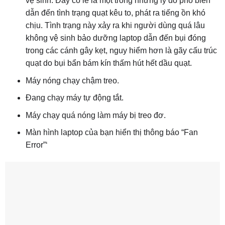
vệ sinh: Đây có lẽ là một trong những lý do phổ biến
dẫn đến tình trạng quạt kêu to, phát ra tiếng ồn khó
chịu. Tình trạng này xảy ra khi người dùng quá lâu
không vệ sinh bảo dưỡng laptop dẫn đến bụi đóng
trong các cánh gây kẹt, nguy hiểm hơn là gãy cấu trúc
quạt do bụi bẩn bám kín thấm hút hết dầu quạt.
Máy nóng chạy chậm treo.
Đang chạy máy tự động tắt.
Máy chạy quá nóng làm máy bị treo đơ.
Màn hình laptop của bạn hiển thị thông báo “Fan
Error”‘