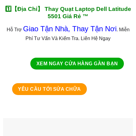
1️⃣【Địa Chỉ】 Thay Quạt Laptop Dell Latitude
5501 Giá Rẻ ™
Giao Tận Nhà, Thay Tận Nơi
Hỗ Trợ
. Miễn
Phí Tư Vấn Và Kiểm Tra. Liên Hệ Ngay
XEM NGAY CỬA HÀNG GẦN BẠN
YÊU CẦU TỚI SỬA CHỮA