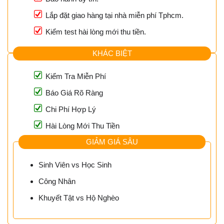
Lắp đặt giao hàng tại nhà miễn phí Tphcm.
Kiểm test hài lòng mới thu tiền.
KHÁC BIỆT
Kiểm Tra Miễn Phí
Báo Giá Rõ Ràng
Chi Phí Hợp Lý
Hài Lòng Mới Thu Tiền
GIẢM GIÁ SÂU
Sinh Viên vs Học Sinh
Công Nhân
Khuyết Tật vs Hộ Nghèo