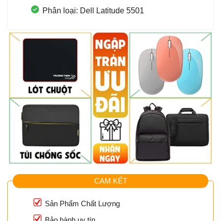
Phân loại: Dell Latitude 5501
CAM KẾT
Sản Phẩm Chất Lượng
Bảo hành uy tín.