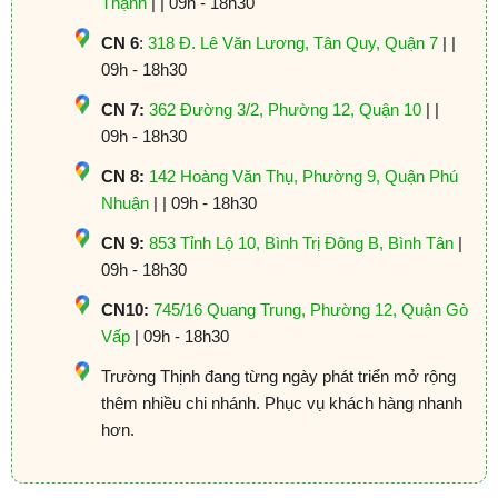
Thạnh
| | 09h - 18h30
CN 6
:
318 Đ. Lê Văn Lương, Tân Quy, Quận 7
| |
09h - 18h30
CN 7:
362 Đường 3/2, Phường 12, Quận 10
| |
09h - 18h30
CN 8:
142 Hoàng Văn Thụ, Phường 9, Quận Phú
Nhuận
| | 09h - 18h30
CN 9:
853 Tỉnh Lộ 10, Bình Trị Đông B, Bình Tân
|
09h - 18h30
CN10:
745/16 Quang Trung, Phường 12, Quận Gò
Vấp
| 09h - 18h30
Trường Thịnh đang từng ngày phát triển mở rộng
thêm nhiều chi nhánh. Phục vụ khách hàng nhanh
hơn.