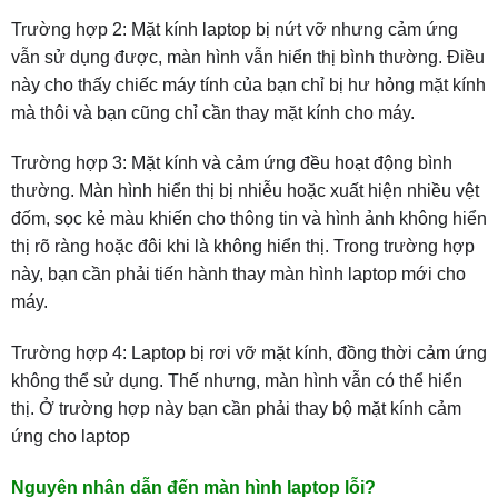
Trường hợp 2:
Mặt kính laptop bị nứt vỡ nhưng cảm ứng
vẫn sử dụng được, màn hình vẫn hiển thị bình thường. Điều
này cho thấy chiếc máy tính của bạn chỉ bị hư hỏng mặt kính
mà thôi và bạn cũng chỉ cần thay mặt kính cho máy.
Trường hợp 3:
Mặt kính và cảm ứng đều hoạt động bình
thường. Màn hình hiển thị bị nhiễu hoặc xuất hiện nhiều vệt
đốm, sọc kẻ màu khiến cho thông tin và hình ảnh không hiển
thị rõ ràng hoặc đôi khi là không hiển thị. Trong trường hợp
này, bạn cần phải tiến hành thay màn hình laptop mới cho
máy.
Trường hợp 4
: Laptop bị rơi vỡ mặt kính, đồng thời cảm ứng
không thể sử dụng. Thế nhưng, màn hình vẫn có thể hiển
thị. Ở trường hợp này bạn cần phải thay bộ mặt kính cảm
ứng cho laptop
Nguyên nhân dẫn đến màn hình laptop lỗi?