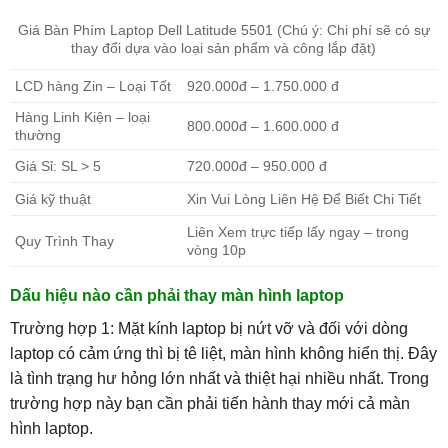
Giá Bàn Phím Laptop Dell Latitude 5501 (Chú ý: Chi phí sẽ có sự
thay đổi dựa vào loại sản phẩm và công lắp đặt)
LCD hàng Zin – Loại Tốt
920.000đ – 1.750.000 đ
Hàng Linh Kiện – loại
800.000đ – 1.600.000 đ
thường
Giá Sỉ: SL > 5
720.000đ – 950.000 đ
Giá kỹ thuật
Xin Vui Lòng Liên Hệ Để Biết Chi Tiết
Liên Xem trực tiếp lấy ngay – trong
Quy Trình Thay
vòng 10p
Dấu hiệu nào cần phải thay màn hình laptop
Trường hợp 1: Mặt kính laptop bị nứt vỡ và đối với dòng
laptop có cảm ứng thì bị tê liệt, màn hình không hiển thị. Đây
là tình trạng hư hỏng lớn nhất và thiệt hại nhiều nhất. Trong
trường hợp này bạn cần phải tiến hành thay mới cả màn
hình laptop.