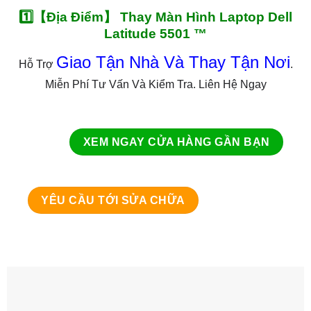
1️⃣【Địa Điểm】 Thay Màn Hình Laptop Dell
Latitude 5501 ™
Giao Tận Nhà Và Thay Tận Nơi
Hỗ Trợ
.
Miễn Phí Tư Vấn Và Kiểm Tra. Liên Hệ Ngay
XEM NGAY CỬA HÀNG GẦN BẠN
YÊU CẦU TỚI SỬA CHỮA