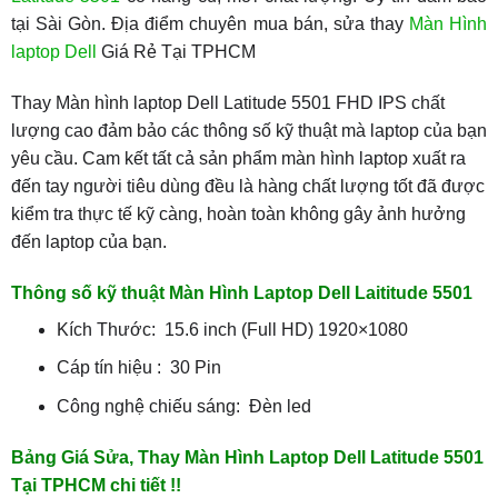
tại Sài Gòn. Địa điểm chuyên mua bán, sửa thay
Màn Hình
laptop Dell
Giá Rẻ Tại TPHCM
Thay Màn hình laptop Dell Latitude 5501 FHD IPS chất
lượng cao đảm bảo các thông số kỹ thuật mà laptop của bạn
yêu cầu. Cam kết tất cả sản phẩm màn hình laptop xuất ra
đến tay người tiêu dùng đều là hàng chất lượng tốt đã được
kiểm tra thực tế kỹ càng, hoàn toàn không gây ảnh hưởng
đến laptop của bạn.
Thông số kỹ thuật Màn Hình Laptop Dell Laititude 5501
Kích Thước: 15.6 inch (Full HD) 1920×1080
Cáp tín hiệu : 30 Pin
Công nghệ chiếu sáng: Đèn led
Bảng Giá Sửa, Thay Màn Hình Laptop Dell Latitude 5501
Tại TPHCM chi tiết !!