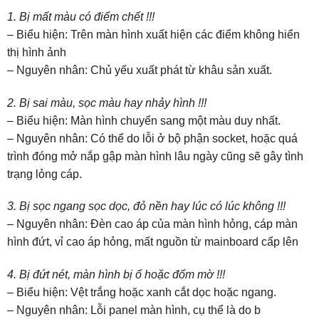
1. Bị mất màu có điểm chết !!!
– Biểu hiện: Trên màn hình xuất hiện các điểm không hiển
thị hình ảnh
– Nguyên nhân: Chủ yếu xuất phát từ khâu sản xuất.
2. Bị sai màu, sọc màu hay nhảy hình !!!
– Biểu hiện: Màn hình chuyển sang một màu duy nhất.
– Nguyên nhân: Có thể do lỗi ở bộ phận socket, hoặc quá
trình đóng mở nắp gập màn hình lâu ngày cũng sẽ gây tình
trạng lỏng cáp.
3. Bị sọc ngang sọc dọc, đỏ nền hay lúc có lúc không !!!
– Nguyên nhân: Đèn cao áp của màn hình hỏng, cáp màn
hình đứt, vỉ cao áp hỏng, mất nguồn từ mainboard cấp lên
4. Bị đứt nét, màn hình bị ố hoặc đốm mờ !!!
– Biểu hiện: Vệt trắng hoặc xanh cắt dọc hoặc ngang.
– Nguyên nhân: Lỗi panel màn hình, cụ thể là do b