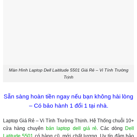
Màn Hình Laptop Dell Laititude 5501 Giá Rẻ – Vi Tính Trường
Trịnh
Sẵn sàng hoàn tiền ngay nếu bạn không hài lòng
– Có bảo hành 1 đổi 1 tại nhà.
Laptop Giá Rẻ – Vi Tính Trường Thịnh. Hệ Thống chuỗi 10+
cửa hàng chuyên
bán laptop dell giá rẻ
. Các dòng
Dell
Latitude 5501
có hàng cũ, mới chất lượng. Uy tín đảm bảo