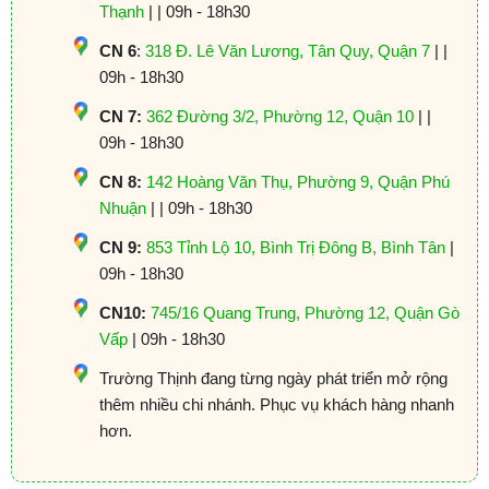
Thạnh
| | 09h - 18h30
CN 6
:
318 Đ. Lê Văn Lương, Tân Quy, Quận 7
| |
09h - 18h30
CN 7:
362 Đường 3/2, Phường 12, Quận 10
| |
09h - 18h30
CN 8:
142 Hoàng Văn Thụ, Phường 9, Quận Phú
Nhuận
| | 09h - 18h30
CN 9:
853 Tỉnh Lộ 10, Bình Trị Đông B, Bình Tân
|
09h - 18h30
CN10:
745/16 Quang Trung, Phường 12, Quận Gò
Vấp
| 09h - 18h30
Trường Thịnh đang từng ngày phát triển mở rộng
thêm nhiều chi nhánh. Phục vụ khách hàng nhanh
hơn.