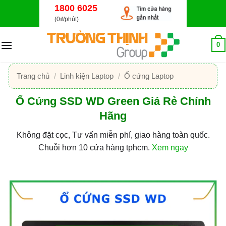
Bỏ
1800 6025
qua
(0₫/phút)
nội
dung
0
Trang chủ
/
Linh kiện Laptop
/
Ổ cứng Laptop
Ổ Cứng SSD WD Green Giá Rẻ Chính
Hãng
Không đặt cọc, Tư vấn miễn phí, giao hàng toàn quốc.
Chuỗi hơn 10 cửa hàng tphcm.
Xem ngay