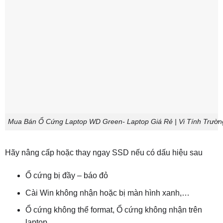
Mua Bán Ổ Cứng Laptop WD Green- Laptop Giá Rẻ | Vi Tính Trườn
Hãy nâng cấp hoặc thay ngay SSD nếu có dấu hiệu sau
Ổ cứng bị đầy – báo đỏ
Cài Win không nhận hoặc bị màn hình xanh,…
Ổ cứng không thể format, Ổ cứng không nhận trên
laptop