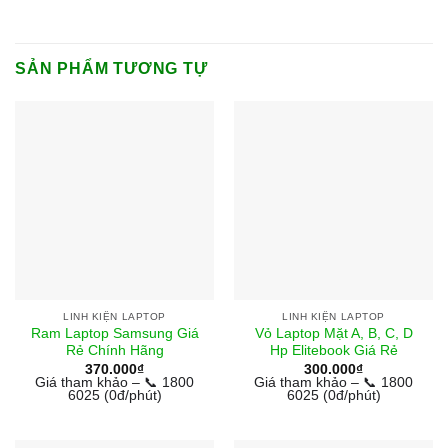
SẢN PHẨM TƯƠNG TỰ
LINH KIỆN LAPTOP
LINH KIỆN LAPTOP
Ram Laptop Samsung Giá
Vỏ Laptop Mặt A, B, C, D
Rẻ Chính Hãng
Hp Elitebook Giá Rẻ
370.000
₫
300.000
₫
Giá tham khảo – 📞 1800
Giá tham khảo – 📞 1800
6025 (0đ/phút)
6025 (0đ/phút)