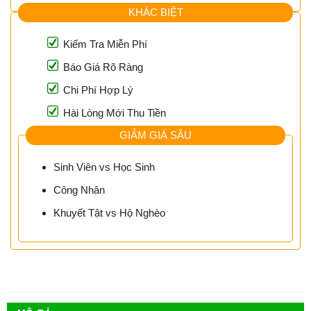
KHÁC BIỆT
Kiểm Tra Miễn Phí
Báo Giá Rõ Ràng
Chi Phí Hợp Lý
Hài Lòng Mới Thu Tiền
GIẢM GIÁ SÂU
Sinh Viên vs Học Sinh
Công Nhân
Khuyết Tật vs Hộ Nghèo