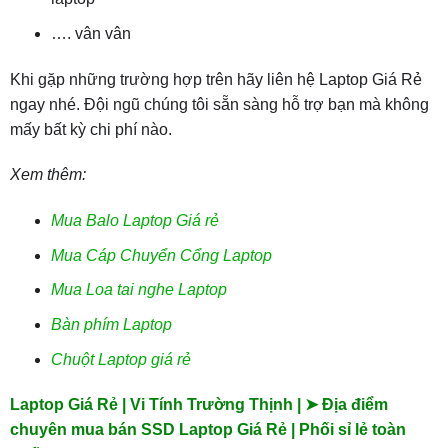
…. vân vân
Khi gặp những trường hợp trên hãy liên hệ Laptop Giá Rẻ
ngay nhé. Đội ngũ chúng tôi sẵn sàng hỗ trợ bạn mà không
mấy bất kỳ chi phí nào.
Xem thêm:
Mua Balo Laptop Giá rẻ
Mua Cáp Chuyển Cổng Laptop
Mua Loa tai nghe Laptop
Bàn phím Laptop
Chuột Laptop giá rẻ
Laptop Giá Rẻ | Vi Tính Trường Thịnh | ➤ Địa điểm
chuyên mua bán SSD Laptop Giá Rẻ | Phối sỉ lẻ toàn