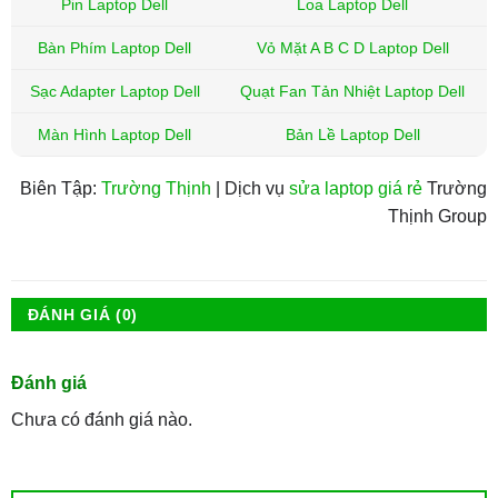
Pin Laptop Dell
Loa Laptop Dell
Bàn Phím Laptop Dell
Vỏ Mặt A B C D Laptop Dell
Sạc Adapter Laptop Dell
Quạt Fan Tản Nhiệt Laptop Dell
Màn Hình Laptop Dell
Bản Lề Laptop Dell
Biên Tập:
Trường Thịnh
| Dịch vụ
sửa laptop giá rẻ
Trường
Thịnh Group
ĐÁNH GIÁ (0)
Đánh giá
Chưa có đánh giá nào.