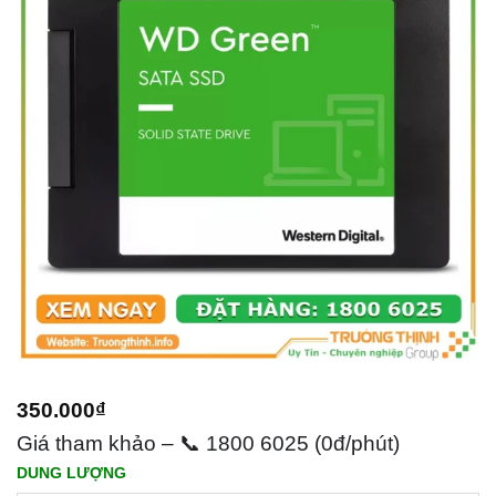
350.000
₫
Giá tham khảo – 📞 1800 6025 (0đ/phút)
DUNG LƯỢNG