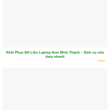
Khôi Phục Dữ Liệu Laptop Acer Bình Thạnh – Dịch vụ cứu
data nhanh