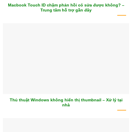
Macbook Touch ID chậm phản hồi có sửa được không? –
Trung tâm hỗ trợ gần đây
Thủ thuật Windows không hiển thị thumbnail – Xử lý tại
nhà