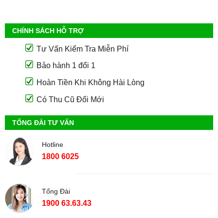
CHÍNH SÁCH HỖ TRỢ
Tư Vấn Kiểm Tra Miễn Phí
Bảo hành 1 đổi 1
Hoàn Tiền Khi Không Hài Lòng
Có Thu Cũ Đổi Mới
TỔNG ĐÀI TƯ VẤN
Hotline
1800 6025
Tổng Đài
1900 63.63.43