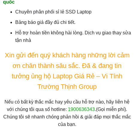
quốc
Chuyên phân phối sỉ lẻ SSD Laptop
Bảng báo giá đầy đủ chi tiết.
Hỗ trợ hoàn tiền không hài lòng. Dịch vụ giao thay sửa
tận nhà
Xin gửi đến quý khách hàng những lời cảm
ơn chân thành sâu sắc. Đã & đang tin
tưởng ủng hộ Laptop Giá Rẻ – Vi Tính
Trường Thịnh Group
Nếu có bất kỳ thắc mắc hay yêu cầu hỗ trợ nào, hãy liên hệ
với chúng tôi qua số hotline:
1900636343
.(Gọi miễn phí).
Chúng tôi sẽ nhanh chóng phản hồi & giải đáp mọi thắc mắc
của bạn.