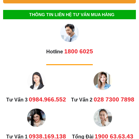
THÔNG TIN LIÊN HỆ TƯ VẤN MUA HÀNG
1800 6025
Hotline
0984.966.552
028 7300 7898
Tư Vấn 3
Tư Vấn 2
0938.169.138
1900 63.63.43
Tư Vấn 1
Tổng Đài