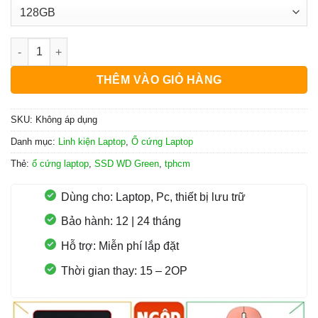
Ổ Cứng SSD WD Green Giá Rẻ Chính Hãng số lượng
THÊM VÀO GIỎ HÀNG
SKU:
Không áp dụng
Danh mục:
Linh kiện Laptop
,
Ổ cứng Laptop
Thẻ:
ổ cứng laptop
,
SSD WD Green
,
tphcm
Dùng cho: Laptop, Pc, thiết bị lưu trữ
Bảo hành: 12 | 24 tháng
Hỗ trợ: Miễn phí lắp đặt
Thời gian thay: 15 – 2OP