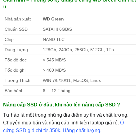
!!
Nhà sản xuất
WD Green
Chuẩn SSD
SATA III 6GB/S
Chip
NAND TLC
Dung lượng
128Gb, 240Gb, 256Gb, 512Gb, 1Tb
Tốc độ đọc
> 545 MB/S
Tốc độ ghi
> 400 MB/S
Tương Thích
WIN 7/8/10/11, MacOS, Linux
Bảo hành
6 – 12 Tháng
Nâng cấp SSD ở đâu, khi nào lên nâng cấp SSD ?
Tự hào là một trong những địa điểm uy tín và chất lượng.
Chuyên mua bán và nâng cấp linh kiện laptop giá rẻ.
Ổ
cứng SSD giá chỉ từ 350k. Hàng chất lượng.