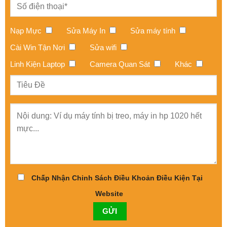
Nạp Mực
Sửa Máy In
Sửa máy tính
Cài Win Tận Nơi
Sửa wifi
Linh Kiện Laptop
Camera Quan Sát
Khác
Chấp Nhận Chinh Sách Điều Khoản Điều Kiện Tại
Website