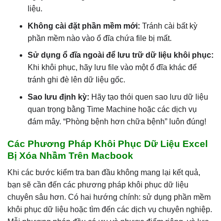
liệu.
Không cài đặt phần mềm mới:
Tránh cài bất kỳ
phần mềm nào vào ổ đĩa chứa file bị mất.
Sử dụng ổ đĩa ngoài để lưu trữ dữ liệu khôi phục:
Khi khôi phục, hãy lưu file vào một ổ đĩa khác để
tránh ghi đè lên dữ liệu gốc.
Sao lưu định kỳ:
Hãy tạo thói quen sao lưu dữ liệu
quan trọng bằng Time Machine hoặc các dịch vụ
đám mây. “Phòng bệnh hơn chữa bệnh” luôn đúng!
Các Phương Pháp Khôi Phục Dữ Liệu Excel
Bị Xóa Nhầm Trên Macbook
Khi các bước kiểm tra ban đầu không mang lại kết quả,
bạn sẽ cần đến các phương pháp khôi phục dữ liệu
chuyên sâu hơn. Có hai hướng chính: sử dụng phần mềm
khôi phục dữ liệu hoặc tìm đến các dịch vụ chuyên nghiệp.