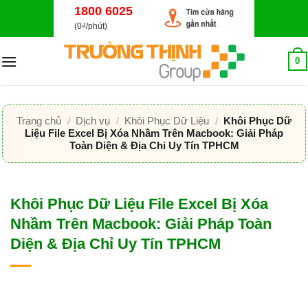
Bỏ
1800 6025
qua
(0₫/phút)
nội
dung
0
Trang chủ
/
Dịch vụ
/
Khôi Phục Dữ Liệu
/
Khôi Phục Dữ
Liệu File Excel Bị Xóa Nhầm Trên Macbook: Giải Pháp
Toàn Diện & Địa Chỉ Uy Tín TPHCM
Khôi Phục Dữ Liệu File Excel Bị Xóa
Nhầm Trên Macbook: Giải Pháp Toàn
Diện & Địa Chỉ Uy Tín TPHCM