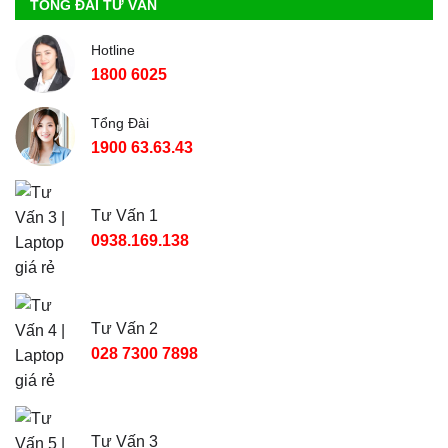
TỔNG ĐÀI TƯ VẤN
Hotline
1800 6025
Tổng Đài
1900 63.63.43
Tư Vấn 1
0938.169.138
Tư Vấn 2
028 7300 7898
Tư Vấn 3