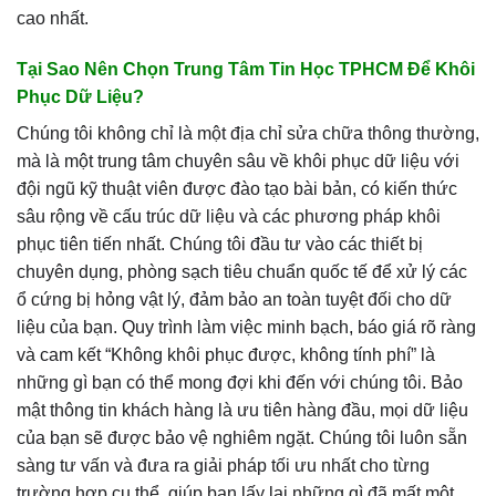
cao nhất.
Tại Sao Nên Chọn Trung Tâm Tin Học TPHCM Để Khôi
Phục Dữ Liệu?
Chúng tôi không chỉ là một địa chỉ sửa chữa thông thường,
mà là một trung tâm chuyên sâu về khôi phục dữ liệu với
đội ngũ kỹ thuật viên được đào tạo bài bản, có kiến thức
sâu rộng về cấu trúc dữ liệu và các phương pháp khôi
phục tiên tiến nhất. Chúng tôi đầu tư vào các thiết bị
chuyên dụng, phòng sạch tiêu chuẩn quốc tế để xử lý các
ổ cứng bị hỏng vật lý, đảm bảo an toàn tuyệt đối cho dữ
liệu của bạn. Quy trình làm việc minh bạch, báo giá rõ ràng
và cam kết “Không khôi phục được, không tính phí” là
những gì bạn có thể mong đợi khi đến với chúng tôi. Bảo
mật thông tin khách hàng là ưu tiên hàng đầu, mọi dữ liệu
của bạn sẽ được bảo vệ nghiêm ngặt. Chúng tôi luôn sẵn
sàng tư vấn và đưa ra giải pháp tối ưu nhất cho từng
trường hợp cụ thể, giúp bạn lấy lại những gì đã mất một