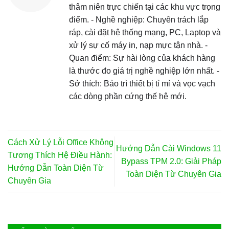
thâm niên trực chiến tại các khu vực trọng
điểm. - Nghề nghiệp: Chuyên trách lắp
ráp, cài đặt hệ thống mạng, PC, Laptop và
xử lý sự cố máy in, nạp mực tận nhà. -
Quan điểm: Sự hài lòng của khách hàng
là thước đo giá trị nghề nghiệp lớn nhất. -
Sở thích: Bảo trì thiết bị tỉ mỉ và vọc vạch
các dòng phần cứng thế hệ mới.
Cách Xử Lý Lỗi Office Không
Hướng Dẫn Cài Windows 11
Tương Thích Hệ Điều Hành:
Bypass TPM 2.0: Giải Pháp
Hướng Dẫn Toàn Diện Từ
Toàn Diện Từ Chuyên Gia
Chuyên Gia