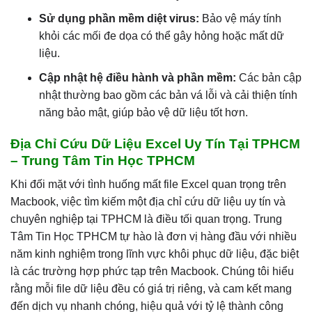
Sử dụng phần mềm diệt virus:
Bảo vệ máy tính
khỏi các mối đe dọa có thể gây hỏng hoặc mất dữ
liệu.
Cập nhật hệ điều hành và phần mềm:
Các bản cập
nhật thường bao gồm các bản vá lỗi và cải thiện tính
năng bảo mật, giúp bảo vệ dữ liệu tốt hơn.
Địa Chỉ Cứu Dữ Liệu Excel Uy Tín Tại TPHCM
– Trung Tâm Tin Học TPHCM
Khi đối mặt với tình huống mất file Excel quan trọng trên
Macbook, việc tìm kiếm một địa chỉ cứu dữ liệu uy tín và
chuyên nghiệp tại TPHCM là điều tối quan trọng. Trung
Tâm Tin Học TPHCM tự hào là đơn vị hàng đầu với nhiều
năm kinh nghiệm trong lĩnh vực khôi phục dữ liệu, đặc biệt
là các trường hợp phức tạp trên Macbook. Chúng tôi hiểu
rằng mỗi file dữ liệu đều có giá trị riêng, và cam kết mang
đến dịch vụ nhanh chóng, hiệu quả với tỷ lệ thành công