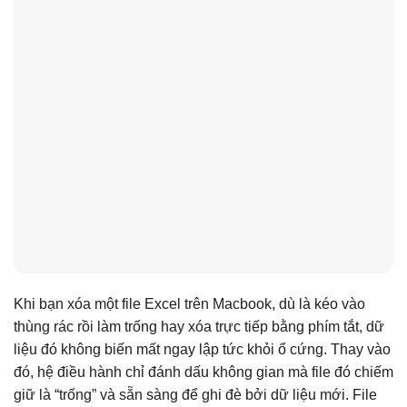
Khi bạn xóa một file Excel trên Macbook, dù là kéo vào
thùng rác rồi làm trống hay xóa trực tiếp bằng phím tắt, dữ
liệu đó không biến mất ngay lập tức khỏi ổ cứng. Thay vào
đó, hệ điều hành chỉ đánh dấu không gian mà file đó chiếm
giữ là “trống” và sẵn sàng để ghi đè bởi dữ liệu mới. File