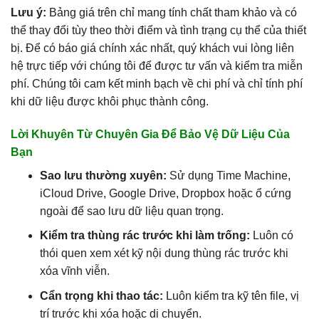
Lưu ý:
Bảng giá trên chỉ mang tính chất tham khảo và có
thể thay đổi tùy theo thời điểm và tình trạng cụ thể của thiết
bị. Để có báo giá chính xác nhất, quý khách vui lòng liên
hệ trực tiếp với chúng tôi để được tư vấn và kiểm tra miễn
phí. Chúng tôi cam kết minh bạch về chi phí và chỉ tính phí
khi dữ liệu được khôi phục thành công.
Lời Khuyên Từ Chuyên Gia Để Bảo Vệ Dữ Liệu Của
Bạn
Sao lưu thường xuyên:
Sử dụng Time Machine,
iCloud Drive, Google Drive, Dropbox hoặc ổ cứng
ngoài để sao lưu dữ liệu quan trọng.
Kiểm tra thùng rác trước khi làm trống:
Luôn có
thói quen xem xét kỹ nội dung thùng rác trước khi
xóa vĩnh viễn.
Cẩn trọng khi thao tác:
Luôn kiểm tra kỹ tên file, vị
trí trước khi xóa hoặc di chuyển.