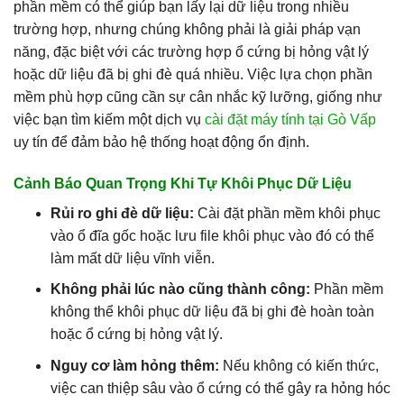
phần mềm có thể giúp bạn lấy lại dữ liệu trong nhiều
trường hợp, nhưng chúng không phải là giải pháp vạn
năng, đặc biệt với các trường hợp ổ cứng bị hỏng vật lý
hoặc dữ liệu đã bị ghi đè quá nhiều. Việc lựa chọn phần
mềm phù hợp cũng cần sự cân nhắc kỹ lưỡng, giống như
việc bạn tìm kiếm một dịch vụ
cài đặt máy tính tại Gò Vấp
uy tín để đảm bảo hệ thống hoạt động ổn định.
Cảnh Báo Quan Trọng Khi Tự Khôi Phục Dữ Liệu
Rủi ro ghi đè dữ liệu:
Cài đặt phần mềm khôi phục
vào ổ đĩa gốc hoặc lưu file khôi phục vào đó có thể
làm mất dữ liệu vĩnh viễn.
Không phải lúc nào cũng thành công:
Phần mềm
không thể khôi phục dữ liệu đã bị ghi đè hoàn toàn
hoặc ổ cứng bị hỏng vật lý.
Nguy cơ làm hỏng thêm:
Nếu không có kiến thức,
việc can thiệp sâu vào ổ cứng có thể gây ra hỏng hóc