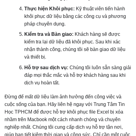
Thực hiện Khôi phục:
Kỹ thuật viên tiến hành
khôi phục dữ liệu bằng các công cụ và phương
pháp chuyên dụng.
Kiểm tra và Bàn giao:
Khách hàng sẽ được
kiểm tra lại dữ liệu đã khôi phục. Sau khi xác
nhận thành công, chúng tôi sẽ bàn giao dữ liệu
và thiết bị.
Hỗ trợ sau dịch vụ:
Chúng tôi luôn sẵn sàng giải
đáp mọi thắc mắc và hỗ trợ khách hàng sau khi
dịch vụ hoàn tất.
Đừng để mất dữ liệu làm ảnh hưởng đến công việc và
cuộc sống của bạn. Hãy liên hệ ngay với Trung Tâm Tin
Học TPHCM để được hỗ trợ khôi phục file Excel bị xóa
nhầm trên Macbook một cách nhanh chóng và chuyên
nghiệp nhất. Chúng tôi cung cấp dịch vụ hỗ trợ tận nơi,
giúp bạn tiết kiệm thời gian và công sức. Chỉ cần một cuộc