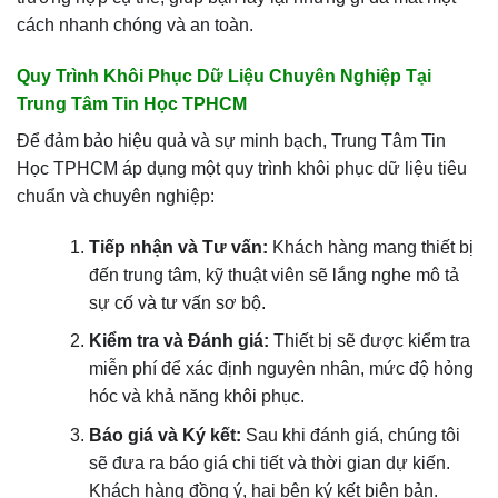
cách nhanh chóng và an toàn.
Quy Trình Khôi Phục Dữ Liệu Chuyên Nghiệp Tại
Trung Tâm Tin Học TPHCM
Để đảm bảo hiệu quả và sự minh bạch, Trung Tâm Tin
Học TPHCM áp dụng một quy trình khôi phục dữ liệu tiêu
chuẩn và chuyên nghiệp:
Tiếp nhận và Tư vấn:
Khách hàng mang thiết bị
đến trung tâm, kỹ thuật viên sẽ lắng nghe mô tả
sự cố và tư vấn sơ bộ.
Kiểm tra và Đánh giá:
Thiết bị sẽ được kiểm tra
miễn phí để xác định nguyên nhân, mức độ hỏng
hóc và khả năng khôi phục.
Báo giá và Ký kết:
Sau khi đánh giá, chúng tôi
sẽ đưa ra báo giá chi tiết và thời gian dự kiến.
Khách hàng đồng ý, hai bên ký kết biên bản.