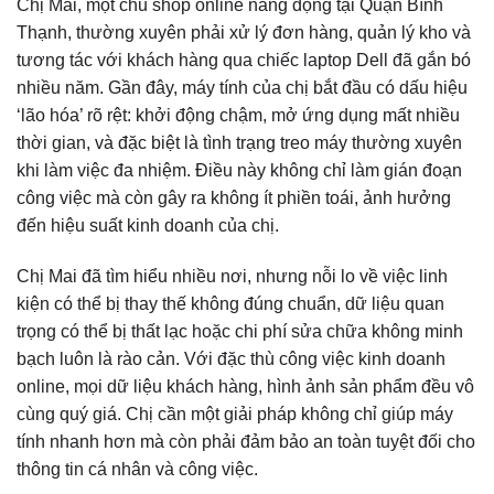
Chị Mai, một chủ shop online năng động tại Quận Bình
Thạnh, thường xuyên phải xử lý đơn hàng, quản lý kho và
tương tác với khách hàng qua chiếc laptop Dell đã gắn bó
nhiều năm. Gần đây, máy tính của chị bắt đầu có dấu hiệu
‘lão hóa’ rõ rệt: khởi động chậm, mở ứng dụng mất nhiều
thời gian, và đặc biệt là tình trạng treo máy thường xuyên
khi làm việc đa nhiệm. Điều này không chỉ làm gián đoạn
công việc mà còn gây ra không ít phiền toái, ảnh hưởng
đến hiệu suất kinh doanh của chị.
Chị Mai đã tìm hiểu nhiều nơi, nhưng nỗi lo về việc linh
kiện có thể bị thay thế không đúng chuẩn, dữ liệu quan
trọng có thể bị thất lạc hoặc chi phí sửa chữa không minh
bạch luôn là rào cản. Với đặc thù công việc kinh doanh
online, mọi dữ liệu khách hàng, hình ảnh sản phẩm đều vô
cùng quý giá. Chị cần một giải pháp không chỉ giúp máy
tính nhanh hơn mà còn phải đảm bảo an toàn tuyệt đối cho
thông tin cá nhân và công việc.