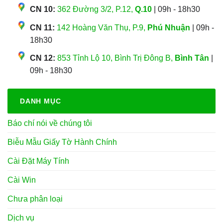
CN 10:
362 Đường 3/2, P.12,
Q.10
| 09h - 18h30
CN 11:
142 Hoàng Văn Thụ, P.9,
Phú Nhuận
| 09h -
18h30
CN 12:
853 Tỉnh Lộ 10, Bình Trị Đông B,
Bình Tân
|
09h - 18h30
DANH MỤC
Báo chí nói về chúng tôi
Biễu Mẫu Giấy Tờ Hành Chính
Cài Đặt Máy Tính
Cài Win
Chưa phân loại
Dịch vụ