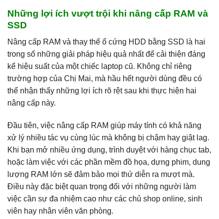
Những lợi ích vượt trội khi nâng cấp RAM và
SSD
Nâng cấp RAM và thay thế ổ cứng HDD bằng SSD là hai
trong số những giải pháp hiệu quả nhất để cải thiện đáng
kể hiệu suất của một chiếc laptop cũ. Không chỉ riêng
trường hợp của Chị Mai, mà hầu hết người dùng đều có
thể nhận thấy những lợi ích rõ rệt sau khi thực hiện hai
nâng cấp này.
Đầu tiên, việc nâng cấp RAM giúp máy tính có khả năng
xử lý nhiều tác vụ cùng lúc mà không bị chậm hay giật lag.
Khi bạn mở nhiều ứng dụng, trình duyệt với hàng chục tab,
hoặc làm việc với các phần mềm đồ họa, dựng phim, dung
lượng RAM lớn sẽ đảm bảo mọi thứ diễn ra mượt mà.
Điều này đặc biệt quan trọng đối với những người làm
việc cần sự đa nhiệm cao như các chủ shop online, sinh
viên hay nhân viên văn phòng.