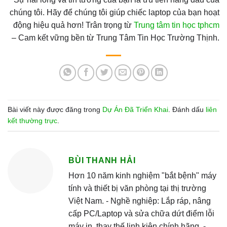
chúng tôi. Hãy để chúng tôi giúp chiếc laptop của bạn hoạt
động hiệu quả hơn! Trân trọng từ
Trung tâm tin học tphcm
– Cam kết vững bền từ Trung Tâm Tin Học Trường Thịnh.
Bài viết này được đăng trong
Dự Án Đã Triển Khai
. Đánh dấu
liên
kết thường trực
.
BÙI THANH HẢI
Hơn 10 năm kinh nghiệm "bắt bệnh" máy
tính và thiết bị văn phòng tại thị trường
Việt Nam. - Nghề nghiệp: Lắp ráp, nâng
cấp PC/Laptop và sửa chữa dứt điểm lỗi
máy in, thay thế linh kiện chính hãng. -