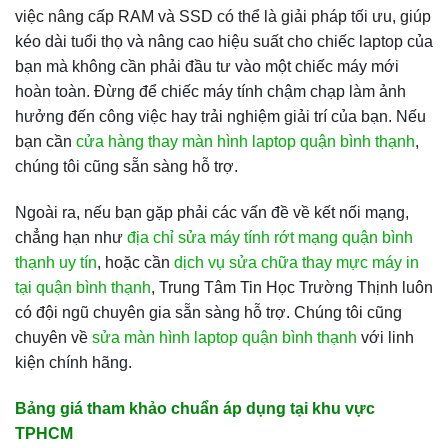
việc nâng cấp RAM và SSD có thể là giải pháp tối ưu, giúp
kéo dài tuổi thọ và nâng cao hiệu suất cho chiếc laptop của
bạn mà không cần phải đầu tư vào một chiếc máy mới
hoàn toàn. Đừng để chiếc máy tính chậm chạp làm ảnh
hưởng đến công việc hay trải nghiệm giải trí của bạn. Nếu
bạn cần
cửa hàng thay màn hình laptop quận bình thạnh
,
chúng tôi cũng sẵn sàng hỗ trợ.
Ngoài ra, nếu bạn gặp phải các vấn đề về kết nối mạng,
chẳng hạn như
địa chỉ sửa máy tính rớt mạng quận bình
thạnh uy tín
, hoặc cần
dịch vụ sửa chữa thay mực máy in
tại quận bình thạnh
, Trung Tâm Tin Học Trường Thịnh luôn
có đội ngũ chuyên gia sẵn sàng hỗ trợ. Chúng tôi cũng
chuyên về
sửa màn hình laptop quận bình thạnh
với linh
kiện chính hãng.
Bảng giá tham khảo chuẩn áp dụng tại khu vực
TPHCM