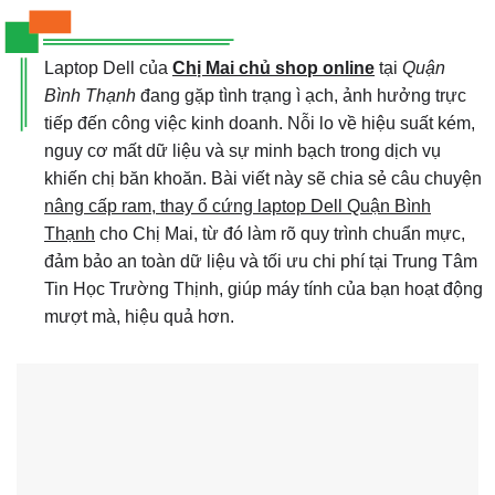
Laptop Dell của
Chị Mai chủ shop online
tại
Quận
Bình Thạnh
đang gặp tình trạng ì ạch, ảnh hưởng trực
tiếp đến công việc kinh doanh. Nỗi lo về hiệu suất kém,
nguy cơ mất dữ liệu và sự minh bạch trong dịch vụ
khiến chị băn khoăn. Bài viết này sẽ chia sẻ câu chuyện
nâng cấp ram, thay ổ cứng laptop Dell Quận Bình
Thạnh
cho Chị Mai, từ đó làm rõ quy trình chuẩn mực,
đảm bảo an toàn dữ liệu và tối ưu chi phí tại Trung Tâm
Tin Học Trường Thịnh, giúp máy tính của bạn hoạt động
mượt mà, hiệu quả hơn.