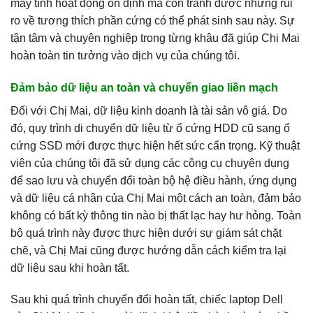
máy tính hoạt động ổn định mà còn tránh được những rủi
ro về tương thích phần cứng có thể phát sinh sau này. Sự
tận tâm và chuyên nghiệp trong từng khâu đã giúp Chị Mai
hoàn toàn tin tưởng vào dịch vụ của chúng tôi.
Đảm bảo dữ liệu an toàn và chuyển giao liền mạch
Đối với Chị Mai, dữ liệu kinh doanh là tài sản vô giá. Do
đó, quy trình di chuyển dữ liệu từ ổ cứng HDD cũ sang ổ
cứng SSD mới được thực hiện hết sức cẩn trọng. Kỹ thuật
viên của chúng tôi đã sử dụng các công cụ chuyên dụng
để sao lưu và chuyển đổi toàn bộ hệ điều hành, ứng dụng
và dữ liệu cá nhân của Chị Mai một cách an toàn, đảm bảo
không có bất kỳ thông tin nào bị thất lạc hay hư hỏng. Toàn
bộ quá trình này được thực hiện dưới sự giám sát chặt
chẽ, và Chị Mai cũng được hướng dẫn cách kiểm tra lại
dữ liệu sau khi hoàn tất.
Sau khi quá trình chuyển đổi hoàn tất, chiếc laptop Dell