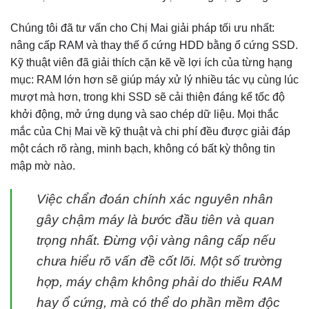
Chúng tôi đã tư vấn cho Chị Mai giải pháp tối ưu nhất:
nâng cấp RAM và thay thế ổ cứng HDD bằng ổ cứng SSD.
Kỹ thuật viên đã giải thích cặn kẽ về lợi ích của từng hạng
mục: RAM lớn hơn sẽ giúp máy xử lý nhiều tác vụ cùng lúc
mượt mà hơn, trong khi SSD sẽ cải thiện đáng kể tốc độ
khởi động, mở ứng dụng và sao chép dữ liệu. Mọi thắc
mắc của Chị Mai về kỹ thuật và chi phí đều được giải đáp
một cách rõ ràng, minh bạch, không có bất kỳ thông tin
mập mờ nào.
Việc chẩn đoán chính xác nguyên nhân
gây chậm máy là bước đầu tiên và quan
trọng nhất. Đừng vội vàng nâng cấp nếu
chưa hiểu rõ vấn đề cốt lõi. Một số trường
hợp, máy chậm không phải do thiếu RAM
hay ổ cứng, mà có thể do phần mềm độc