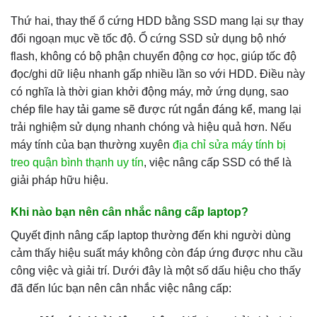
Thứ hai, thay thế ổ cứng HDD bằng SSD mang lại sự thay
đổi ngoạn mục về tốc độ. Ổ cứng SSD sử dụng bộ nhớ
flash, không có bộ phận chuyển động cơ học, giúp tốc độ
đọc/ghi dữ liệu nhanh gấp nhiều lần so với HDD. Điều này
có nghĩa là thời gian khởi động máy, mở ứng dụng, sao
chép file hay tải game sẽ được rút ngắn đáng kể, mang lại
trải nghiệm sử dụng nhanh chóng và hiệu quả hơn. Nếu
máy tính của bạn thường xuyên
địa chỉ sửa máy tính bị
treo quận bình thạnh uy tín
, việc nâng cấp SSD có thể là
giải pháp hữu hiệu.
Khi nào bạn nên cân nhắc nâng cấp laptop?
Quyết định nâng cấp laptop thường đến khi người dùng
cảm thấy hiệu suất máy không còn đáp ứng được nhu cầu
công việc và giải trí. Dưới đây là một số dấu hiệu cho thấy
đã đến lúc bạn nên cân nhắc việc nâng cấp: