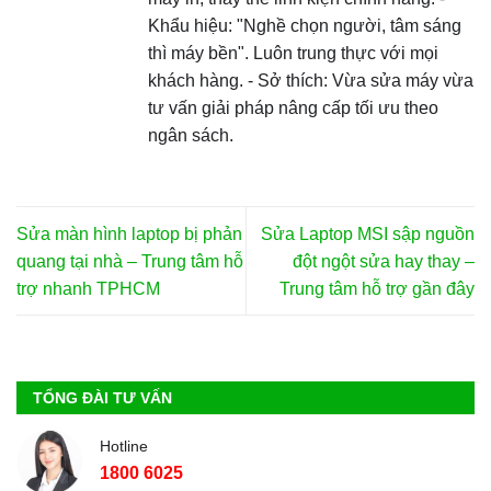
Khẩu hiệu: "Nghề chọn người, tâm sáng
thì máy bền". Luôn trung thực với mọi
khách hàng. - Sở thích: Vừa sửa máy vừa
tư vấn giải pháp nâng cấp tối ưu theo
ngân sách.
Sửa màn hình laptop bị phản
Sửa Laptop MSI sập nguồn
quang tại nhà – Trung tâm hỗ
đột ngột sửa hay thay –
trợ nhanh TPHCM
Trung tâm hỗ trợ gần đây
TỔNG ĐÀI TƯ VẤN
Hotline
1800 6025