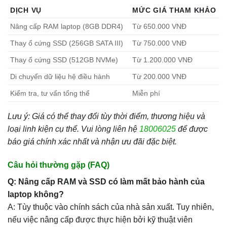
DỊCH VỤ
MỨC GIÁ THAM KHẢO
Nâng cấp RAM laptop (8GB DDR4)
Từ 650.000 VNĐ
Thay ổ cứng SSD (256GB SATA III)
Từ 750.000 VNĐ
Thay ổ cứng SSD (512GB NVMe)
Từ 1.200.000 VNĐ
Di chuyển dữ liệu hệ điều hành
Từ 200.000 VNĐ
Kiểm tra, tư vấn tổng thể
Miễn phí
Lưu ý: Giá có thể thay đổi tùy thời điểm, thương hiệu và
loại linh kiện cụ thể. Vui lòng liên hệ
18006025
để được
báo giá chính xác nhất và nhận ưu đãi đặc biệt.
Câu hỏi thường gặp (FAQ)
Q: Nâng cấp RAM và SSD có làm mất bảo hành của
laptop không?
A: Tùy thuộc vào chính sách của nhà sản xuất. Tuy nhiên,
nếu việc nâng cấp được thực hiện bởi kỹ thuật viên