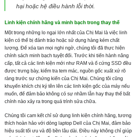
hại hoặc hệ điều hành lỗi thời.
Linh kiện chính hãng và minh bạch trong thay thế
Một trong những lo ngại lớn nhất của Chị Mai là việc linh
kiện có thể bị đánh tráo hoặc sử dụng hàng kém chất
lượng. Để xóa tan mọi nghi ngờ, chúng tôi đã thực hiện
chính sách minh bạch tuyệt đối. Trước khi tiến hành nâng
cấp, tất cả các linh kiện mới như RAM và ổ cứng SSD đều
được trưng bày, kiểm tra tem mác, nguồn gốc xuất xứ rõ
ràng trước sự chứng kiến của Chị Mai. Chúng tôi cũng
khuyến khích chị ký tên lên các linh kiện gốc của máy nếu
muốn, để đảm bảo không có sự nhầm lẫn hay thay thế bất
chính nào xảy ra trong quá trình sửa chữa.
Chúng tôi cam kết chỉ sử dụng linh kiện chính hãng, tương
thích hoàn hảo với dòng laptop Dell của Chị Mai, đảm bảo
hiệu suất tối ưu và độ bền lâu dài. Điều này không chỉ giúp