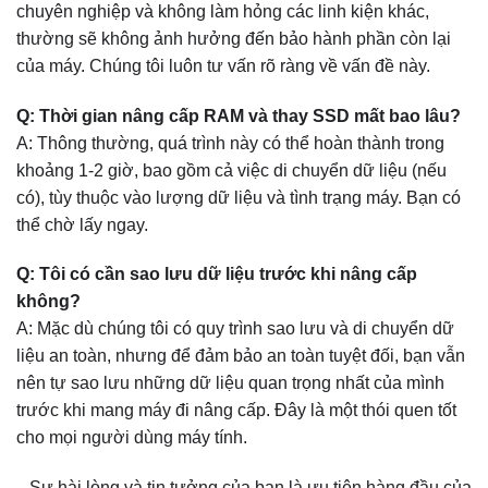
chuyên nghiệp và không làm hỏng các linh kiện khác,
thường sẽ không ảnh hưởng đến bảo hành phần còn lại
của máy. Chúng tôi luôn tư vấn rõ ràng về vấn đề này.
Q: Thời gian nâng cấp RAM và thay SSD mất bao lâu?
A: Thông thường, quá trình này có thể hoàn thành trong
khoảng 1-2 giờ, bao gồm cả việc di chuyển dữ liệu (nếu
có), tùy thuộc vào lượng dữ liệu và tình trạng máy. Bạn có
thể chờ lấy ngay.
Q: Tôi có cần sao lưu dữ liệu trước khi nâng cấp
không?
A: Mặc dù chúng tôi có quy trình sao lưu và di chuyển dữ
liệu an toàn, nhưng để đảm bảo an toàn tuyệt đối, bạn vẫn
nên tự sao lưu những dữ liệu quan trọng nhất của mình
trước khi mang máy đi nâng cấp. Đây là một thói quen tốt
cho mọi người dùng máy tính.
Sự hài lòng và tin tưởng của bạn là ưu tiên hàng đầu của