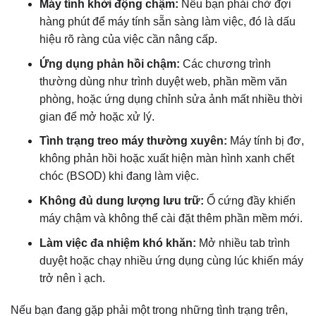
Máy tính khởi động chậm:
Nếu bạn phải chờ đợi
hàng phút để máy tính sẵn sàng làm việc, đó là dấu
hiệu rõ ràng của việc cần nâng cấp.
Ứng dụng phản hồi chậm:
Các chương trình
thường dùng như trình duyệt web, phần mềm văn
phòng, hoặc ứng dụng chỉnh sửa ảnh mất nhiều thời
gian để mở hoặc xử lý.
Tình trạng treo máy thường xuyên:
Máy tính bị đơ,
không phản hồi hoặc xuất hiện màn hình xanh chết
chóc (BSOD) khi đang làm việc.
Không đủ dung lượng lưu trữ:
Ổ cứng đầy khiến
máy chậm và không thể cài đặt thêm phần mềm mới.
Làm việc đa nhiệm khó khăn:
Mở nhiều tab trình
duyệt hoặc chạy nhiều ứng dụng cùng lúc khiến máy
trở nên ì ạch.
Nếu bạn đang gặp phải một trong những tình trạng trên,