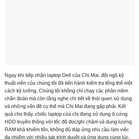
Ngay khi tiếp nhận laptop Dell của Chị Mai, đội ngũ kỹ
thuật viên của chúng tôi đã tiến hành kiểm tra tổng thể một
cách kỹ lưỡng. Chúng tôi không chỉ chạy các phần mềm
chẩn đoán mà còn lắng nghe chi tiết về thói quen sử dụng
và những vấn đề cụ thể mà Chị Mai đang gặp phải. Kết
quả cho thấy, chiếc laptop của chị đang sử dụng ổ cứng
HDD truyền thống với tốc độ đọc/ghi chậm và dung lượng
RAM khá khiêm tốn, không đủ đáp ứng nhu cầu làm việc
đa nhiệm với nhiều tab trình duyệt và ứng dụng cùng lúc.