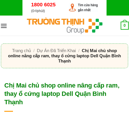
Bỏ
1800 6025
qua
(0₫/phút)
nội
dung
0
Trang chủ
/
Dự Án Đã Triển Khai
/
Chị Mai chủ shop
online nâng cấp ram, thay ổ cứng laptop Dell Quận Bình
Thạnh
Chị Mai chủ shop online nâng cấp ram,
thay ổ cứng laptop Dell Quận Bình
Thạnh