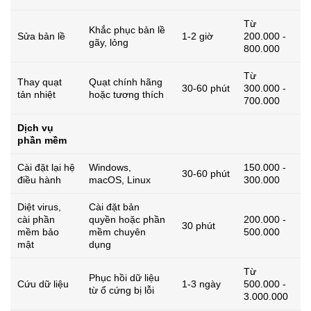
Từ
Khắc phục bản lề
Sửa bản lề
1-2 giờ
200.000 -
gãy, lỏng
800.000
Từ
Thay quạt
Quạt chính hãng
30-60 phút
300.000 -
tản nhiệt
hoặc tương thích
700.000
Dịch vụ
phần mềm
Cài đặt lại hệ
Windows,
150.000 -
30-60 phút
điều hành
macOS, Linux
300.000
Diệt virus,
Cài đặt bản
cài phần
quyền hoặc phần
200.000 -
30 phút
mềm bảo
mềm chuyên
500.000
mật
dụng
Từ
Phục hồi dữ liệu
Cứu dữ liệu
1-3 ngày
500.000 -
từ ổ cứng bị lỗi
3.000.000