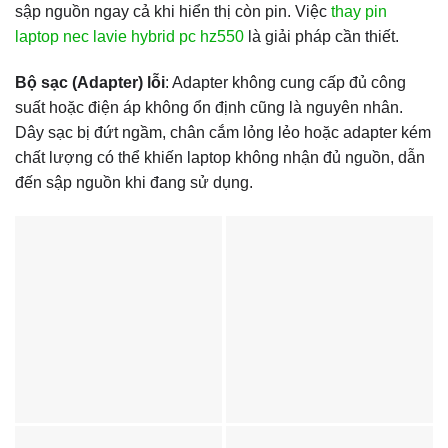
sập nguồn ngay cả khi hiển thị còn pin. Việc
thay pin
laptop nec lavie hybrid pc hz550
là giải pháp cần thiết.
Bộ sạc (Adapter) lỗi
: Adapter không cung cấp đủ công
suất hoặc điện áp không ổn định cũng là nguyên nhân.
Dây sạc bị đứt ngầm, chân cắm lỏng lẻo hoặc adapter kém
chất lượng có thể khiến laptop không nhận đủ nguồn, dẫn
đến sập nguồn khi đang sử dụng.