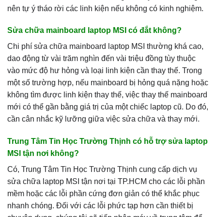
nên tự ý tháo rời các linh kiện nếu không có kinh nghiệm.
Sửa chữa mainboard laptop MSI có đắt không?
Chi phí sửa chữa mainboard laptop MSI thường khá cao,
dao động từ vài trăm nghìn đến vài triệu đồng tùy thuộc
vào mức độ hư hỏng và loại linh kiện cần thay thế. Trong
một số trường hợp, nếu mainboard bị hỏng quá nặng hoặc
không tìm được linh kiện thay thế, việc thay thế mainboard
mới có thể gần bằng giá trị của một chiếc laptop cũ. Do đó,
cần cân nhắc kỹ lưỡng giữa việc sửa chữa và thay mới.
Trung Tâm Tin Học Trường Thịnh có hỗ trợ sửa laptop
MSI tận nơi không?
Có, Trung Tâm Tin Học Trường Thịnh cung cấp dịch vụ
sửa chữa laptop MSI tận nơi tại TP.HCM cho các lỗi phần
mềm hoặc các lỗi phần cứng đơn giản có thể khắc phục
nhanh chóng. Đối với các lỗi phức tạp hơn cần thiết bị