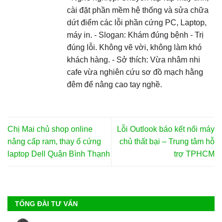
cài đặt phần mềm hệ thống và sửa chữa
dứt điểm các lỗi phần cứng PC, Laptop,
máy in. - Slogan: Khám đúng bệnh - Trị
đúng lỗi. Không vẽ vời, không làm khó
khách hàng. - Sở thích: Vừa nhâm nhi
cafe vừa nghiên cứu sơ đồ mạch hằng
đêm để nâng cao tay nghề.
Chị Mai chủ shop online
Lỗi Outlook báo kết nối máy
nâng cấp ram, thay ổ cứng
chủ thất bại – Trung tâm hỗ
laptop Dell Quận Bình Thạnh
trợ TPHCM
TỔNG ĐÀI TƯ VẤN