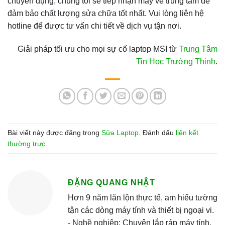
chuyên dụng, chúng tôi sẽ tiếp nhận máy về trung tâm để
đảm bảo chất lượng sửa chữa tốt nhất. Vui lòng liên hệ
hotline để được tư vấn chi tiết về dịch vụ tận nơi.
Giải pháp tối ưu cho mọi sự cố laptop MSI từ
Trung Tâm
Tin Học Trường Thịnh
.
Bài viết này được đăng trong
Sửa Laptop
. Đánh dấu
liên kết
thường trực
.
ĐẶNG QUANG NHẬT
Hơn 9 năm lăn lộn thực tế, am hiểu tường
tận các dòng máy tính và thiết bị ngoại vi.
- Nghề nghiệp: Chuyên lắp ráp máy tính,