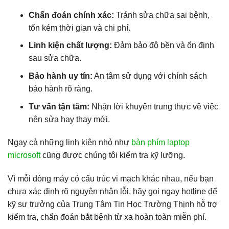
Chẩn đoán chính xác:
Tránh sửa chữa sai bệnh,
tốn kém thời gian và chi phí.
Linh kiện chất lượng:
Đảm bảo độ bền và ổn định
sau sửa chữa.
Bảo hành uy tín:
An tâm sử dụng với chính sách
bảo hành rõ ràng.
Tư vấn tận tâm:
Nhận lời khuyên trung thực về việc
nên sửa hay thay mới.
Ngay cả những linh kiện nhỏ như
bàn phím laptop
microsoft
cũng được chúng tôi kiểm tra kỹ lưỡng.
Vì mỗi dòng máy có cấu trúc vi mạch khác nhau, nếu bạn
chưa xác định rõ nguyên nhân lỗi, hãy gọi ngay hotline để
kỹ sư trưởng của Trung Tâm Tin Học Trường Thịnh hỗ trợ
kiểm tra, chẩn đoán bắt bệnh từ xa hoàn toàn miễn phí.