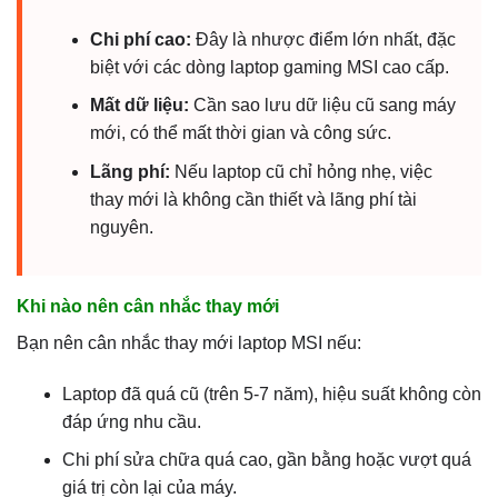
Chi phí cao:
Đây là nhược điểm lớn nhất, đặc
biệt với các dòng laptop gaming MSI cao cấp.
Mất dữ liệu:
Cần sao lưu dữ liệu cũ sang máy
mới, có thể mất thời gian và công sức.
Lãng phí:
Nếu laptop cũ chỉ hỏng nhẹ, việc
thay mới là không cần thiết và lãng phí tài
nguyên.
Khi nào nên cân nhắc thay mới
Bạn nên cân nhắc thay mới laptop MSI nếu:
Laptop đã quá cũ (trên 5-7 năm), hiệu suất không còn
đáp ứng nhu cầu.
Chi phí sửa chữa quá cao, gần bằng hoặc vượt quá
giá trị còn lại của máy.