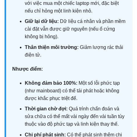
với việc mua một chiếc laptop mới, đặc biệt
nếu chỉ hỏng một linh kiện nhỏ.
Giữ lại dữ liệu:
Dữ liệu cá nhân và phần mềm
cài đặt vẫn được giữ nguyên (nếu ổ cứng
không bị hỏng).
Thân thiện môi trường:
Giảm lượng rác thải
điện tử.
Nhược điểm:
Không đảm bảo 100%:
Một số lỗi phức tạp
(như mainboard) có thể tái phát hoặc không
được khắc phục triệt để.
Thời gian chờ đợi:
Quá trình chẩn đoán và
sửa chữa có thể mất vài ngày đến vài tuần tùy
thuộc vào độ phức tạp và linh kiện thay thế.
Chi phí phát sinh:
Có thể phát sinh thêm chi