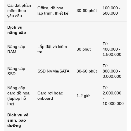
Cài đặt phần
Office, đồ họa,
100.000 -
mềm theo
30-60 phút
lập trình, thiết kế
500.000
yêu cầu
Dịch vụ
nâng cấp
Từ
Nâng cấp
Lắp đặt và kiểm
30 phút
400.000 -
RAM
tra
1.500.000
Từ
Nâng cấp
SSD NVMe/SATA
30-60 phút
800.000 -
SSD
3.000.000
Nâng cấp
Từ
card đồ họa
Card rời hoặc
2.000.000
1-2 giờ
(laptop hỗ
onboard
-
trợ)
10.000.000
Dịch vụ vệ
sinh, bảo
dưỡng