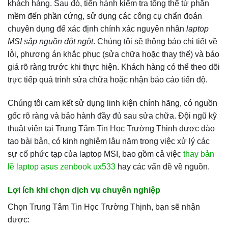
khách hàng. Sau đó, tiến hành kiểm tra tổng thể từ phần
mềm đến phần cứng, sử dụng các công cụ chẩn đoán
chuyên dụng để xác định chính xác nguyên nhân
laptop
MSI sập nguồn đột ngột
. Chúng tôi sẽ thông báo chi tiết về
lỗi, phương án khắc phục (sửa chữa hoặc thay thế) và báo
giá rõ ràng trước khi thực hiện. Khách hàng có thể theo dõi
trực tiếp quá trình sửa chữa hoặc nhận báo cáo tiến độ.
Chúng tôi cam kết sử dụng linh kiện chính hãng, có nguồn
gốc rõ ràng và bảo hành đầy đủ sau sửa chữa. Đội ngũ kỹ
thuật viên tại Trung Tâm Tin Học Trường Thịnh được đào
tạo bài bản, có kinh nghiệm lâu năm trong việc xử lý các
sự cố phức tạp của laptop MSI, bao gồm cả việc
thay bản
lề laptop asus zenbook ux533
hay các vấn đề về nguồn.
Lợi ích khi chọn dịch vụ chuyên nghiệp
Chọn Trung Tâm Tin Học Trường Thịnh, bạn sẽ nhận
được: