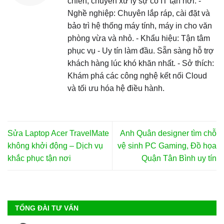
chiến, chuyên xử lý sự cố IT tận nơi. -
Nghề nghiệp: Chuyên lắp ráp, cài đặt và
bảo trì hệ thống máy tính, máy in cho văn
phòng vừa và nhỏ. - Khẩu hiệu: Tận tâm
phục vụ - Uy tín làm đầu. Sẵn sàng hỗ trợ
khách hàng lúc khó khăn nhất. - Sở thích:
Khám phá các công nghệ kết nối Cloud
và tối ưu hóa hệ điều hành.
Sửa Laptop Acer TravelMate
Anh Quân designer tìm chỗ
không khởi động – Dịch vụ
vệ sinh PC Gaming, Đồ họa
khắc phục tận nơi
Quận Tân Bình uy tín
TỔNG ĐÀI TƯ VẤN