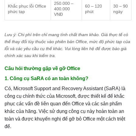
250.000 –
Khắc phục lỗi Office
60 – 120
30 – 90
400.000
phức tạp
phút
ngày
VNĐ
Lưu ý: Chi phí trên chỉ mang tính chất tham khảo. Giá thực tế có
thể thay đổi tùy thuộc vào phiên bản Office, mức độ phức tạp của
lỗi và các yêu cầu cụ thể khác. Vui lòng liên hệ để được báo giá
chính xác sau khi kiểm tra.
Câu hỏi thường gặp về gỡ Office
1. Công cụ SaRA có an toàn không?
Có, Microsoft Support and Recovery Assistant (SaRA) là
công cụ chính thức của Microsoft, được thiết kế để khắc
phục các vấn đề liên quan đến Office và các sản phẩm
khác của hãng. Việc sử dụng công cụ này hoàn toàn an
toàn và được khuyến nghị để gỡ bỏ Office một cách triệt
để.