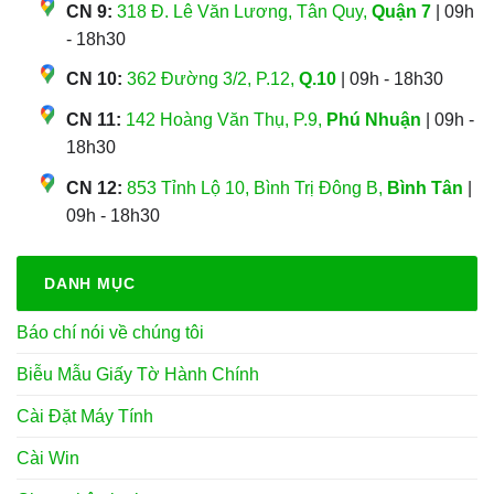
CN 9:
318 Đ. Lê Văn Lương, Tân Quy,
Quận 7
| 09h
- 18h30
CN 10:
362 Đường 3/2, P.12,
Q.10
| 09h - 18h30
CN 11:
142 Hoàng Văn Thụ, P.9,
Phú Nhuận
| 09h -
18h30
CN 12:
853 Tỉnh Lộ 10, Bình Trị Đông B,
Bình Tân
|
09h - 18h30
DANH MỤC
Báo chí nói về chúng tôi
Biễu Mẫu Giấy Tờ Hành Chính
Cài Đặt Máy Tính
Cài Win