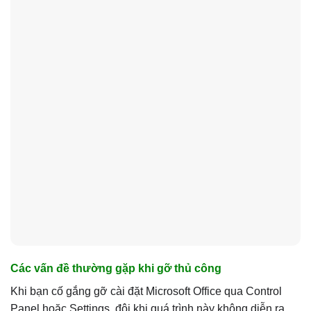
Các vấn đề thường gặp khi gỡ thủ công
Khi bạn cố gắng gỡ cài đặt Microsoft Office qua Control
Panel hoặc Settings, đôi khi quá trình này không diễn ra