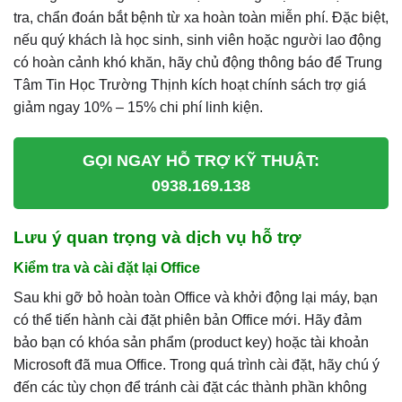
tra, chẩn đoán bắt bệnh từ xa hoàn toàn miễn phí. Đặc biệt,
nếu quý khách là học sinh, sinh viên hoặc người lao động
có hoàn cảnh khó khăn, hãy chủ động thông báo để Trung
Tâm Tin Học Trường Thịnh kích hoạt chính sách trợ giá
giảm ngay 10% – 15% chi phí linh kiện.
GỌI NGAY HỖ TRỢ KỸ THUẬT:
0938.169.138
Lưu ý quan trọng và dịch vụ hỗ trợ
Kiểm tra và cài đặt lại Office
Sau khi gỡ bỏ hoàn toàn Office và khởi động lại máy, bạn
có thể tiến hành cài đặt phiên bản Office mới. Hãy đảm
bảo bạn có khóa sản phẩm (product key) hoặc tài khoản
Microsoft đã mua Office. Trong quá trình cài đặt, hãy chú ý
đến các tùy chọn để tránh cài đặt các thành phần không