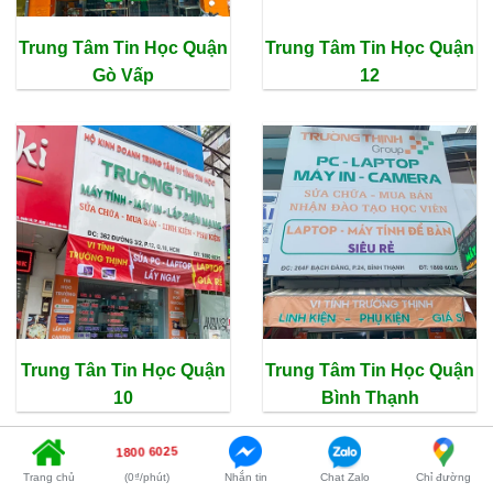
Trung Tâm Tin Học Quận
Trung Tâm Tin Học Quận
Gò Vấp
12
Trung Tân Tin Học Quận
Trung Tâm Tin Học Quận
10
Bình Thạnh
1800 6025
Trang chủ
(0₫/phút)
Nhắn tin
Chat Zalo
Chỉ đường