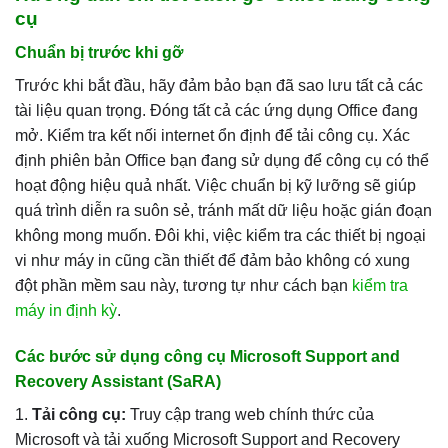
cụ
Chuẩn bị trước khi gỡ
Trước khi bắt đầu, hãy đảm bảo bạn đã sao lưu tất cả các
tài liệu quan trọng. Đóng tất cả các ứng dụng Office đang
mở. Kiểm tra kết nối internet ổn định để tải công cụ. Xác
định phiên bản Office bạn đang sử dụng để công cụ có thể
hoạt động hiệu quả nhất. Việc chuẩn bị kỹ lưỡng sẽ giúp
quá trình diễn ra suôn sẻ, tránh mất dữ liệu hoặc gián đoạn
không mong muốn. Đôi khi, việc kiểm tra các thiết bị ngoại
vi như máy in cũng cần thiết để đảm bảo không có xung
đột phần mềm sau này, tương tự như cách bạn
kiểm tra
máy in định kỳ
.
Các bước sử dụng công cụ Microsoft Support and
Recovery Assistant (SaRA)
1.
Tải công cụ:
Truy cập trang web chính thức của
Microsoft và tải xuống Microsoft Support and Recovery