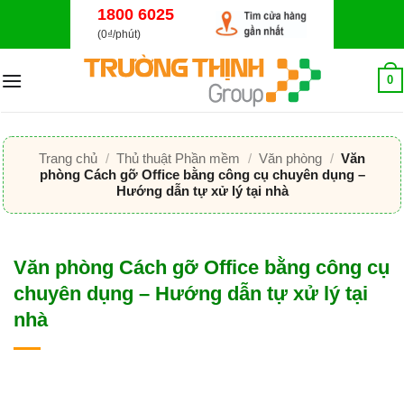
Bỏ
1800 6025
qua
(0₫/phút)
nội
dung
0
Trang chủ
/
Thủ thuật Phần mềm
/
Văn phòng
/
Văn
phòng Cách gỡ Office bằng công cụ chuyên dụng –
Hướng dẫn tự xử lý tại nhà
Văn phòng Cách gỡ Office bằng công cụ
chuyên dụng – Hướng dẫn tự xử lý tại
nhà