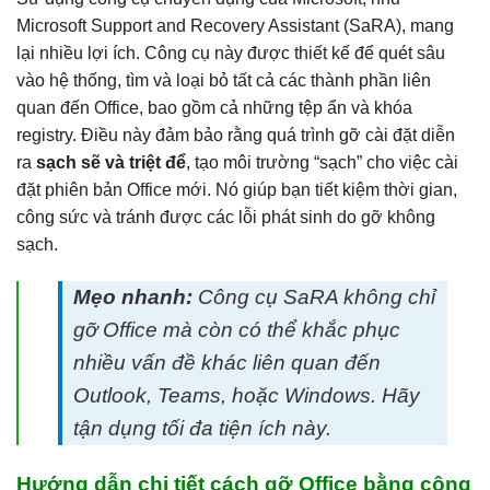
Microsoft Support and Recovery Assistant (SaRA), mang
lại nhiều lợi ích. Công cụ này được thiết kế để quét sâu
vào hệ thống, tìm và loại bỏ tất cả các thành phần liên
quan đến Office, bao gồm cả những tệp ẩn và khóa
registry. Điều này đảm bảo rằng quá trình gỡ cài đặt diễn
ra
sạch sẽ và triệt để
, tạo môi trường “sạch” cho việc cài
đặt phiên bản Office mới. Nó giúp bạn tiết kiệm thời gian,
công sức và tránh được các lỗi phát sinh do gỡ không
sạch.
Mẹo nhanh:
Công cụ SaRA không chỉ
gỡ Office mà còn có thể khắc phục
nhiều vấn đề khác liên quan đến
Outlook, Teams, hoặc Windows. Hãy
tận dụng tối đa tiện ích này.
Hướng dẫn chi tiết cách gỡ Office bằng công