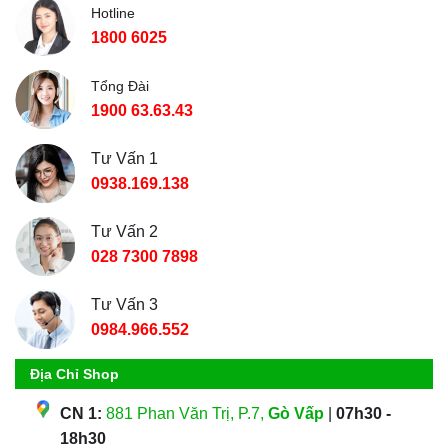
Hotline
1800 6025
Tổng Đài
1900 63.63.43
Tư Vấn 1
0938.169.138
Tư Vấn 2
028 7300 7898
Tư Vấn 3
0984.966.552
Địa Chỉ Shop
CN 1:
881 Phan Văn Trị, P.7,
Gò Vấp
|
07h30 -
18h30