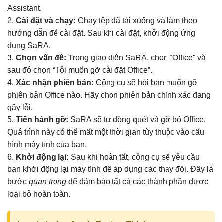
Assistant.
2.
Cài đặt và chạy:
Chạy tệp đã tải xuống và làm theo
hướng dẫn để cài đặt. Sau khi cài đặt, khởi động ứng
dụng SaRA.
3.
Chọn vấn đề:
Trong giao diện SaRA, chọn “Office” và
sau đó chọn “Tôi muốn gỡ cài đặt Office”.
4.
Xác nhận phiên bản:
Công cụ sẽ hỏi bạn muốn gỡ
phiên bản Office nào. Hãy chọn phiên bản chính xác đang
gây lỗi.
5.
Tiến hành gỡ:
SaRA sẽ tự động quét và gỡ bỏ Office.
Quá trình này có thể mất một thời gian tùy thuộc vào cấu
hình máy tính của bạn.
6.
Khởi động lại:
Sau khi hoàn tất, công cụ sẽ yêu cầu
bạn khởi động lại máy tính để áp dụng các thay đổi. Đây là
bước
quan trọng
để đảm bảo tất cả các thành phần được
loại bỏ hoàn toàn.