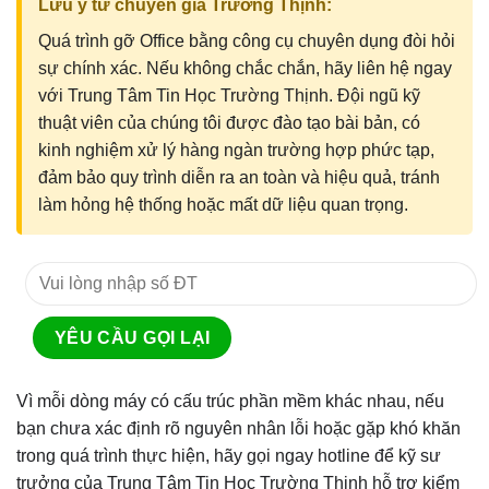
Lưu ý từ chuyên gia Trường Thịnh:
Quá trình gỡ Office bằng công cụ chuyên dụng đòi hỏi
sự chính xác. Nếu không chắc chắn, hãy liên hệ ngay
với Trung Tâm Tin Học Trường Thịnh. Đội ngũ kỹ
thuật viên của chúng tôi được đào tạo bài bản, có
kinh nghiệm xử lý hàng ngàn trường hợp phức tạp,
đảm bảo quy trình diễn ra an toàn và hiệu quả, tránh
làm hỏng hệ thống hoặc mất dữ liệu quan trọng.
Vì mỗi dòng máy có cấu trúc phần mềm khác nhau, nếu
bạn chưa xác định rõ nguyên nhân lỗi hoặc gặp khó khăn
trong quá trình thực hiện, hãy gọi ngay hotline để kỹ sư
trưởng của Trung Tâm Tin Học Trường Thịnh hỗ trợ kiểm