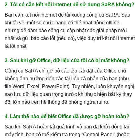
2. Tôi có cần kết nối internet để sử dụng SaRA không?
Bạn cần kết nối internet để tải xuống công cụ SaRA. Sau
khi tải về, một số chức năng có thể hoạt động offline,
nhưng để đảm bảo công cụ cập nhật các giải pháp mới
nhất và gửi báo cáo lỗi (nếu có), việc duy trì kết nối internet
là tốt nhất.
3. Sau khi gỡ Office, dữ liệu của tôi có bị mất không?
Công cụ SaRA chỉ gỡ bỏ các tệp cài đặt của Office chứ
không ảnh hưởng đến các tài liệu cá nhân của bạn (như
file Word, Excel, PowerPoint). Tuy nhiên, luôn khuyến nghị
sao lưu dữ liệu quan trọng trước khi thực hiện bất kỳ thay
đổi lớn nào trên hệ thống để phòng ngừa rủi ro.
4. Làm thế nào để biết Office đã được gỡ hoàn toàn?
Sau khi SaRA hoàn tất quá trình và bạn đã khởi động lại
máy tính, bạn có thể kiểm tra trong “Control Panel” (hoặc