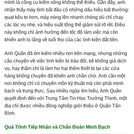
mình là công cụ kiếm sống không thể thiếu. Gần đây, anh
nhận thấy máy tính bắt đầu có những dấu hiệu bất thường:
quạt kêu to hơn, máy nóng lên nhanh chóng dù chỉ chạy
các tác vụ nhẹ, và hiệu suất tổng thể giảm sút rõ rệt. Điều
này không chỉ ảnh hưởng đến tốc độ làm việc mà còn
khiến anh lo lắng về tuổi thọ của các linh kiện đắt tiền.
Anh Quân đã tìm kiếm nhiều nơi trên mạng, nhưng những
câu chuyện về việc linh kiện bị tráo đổi, kê khống giá dịch
vụ, hay thậm chí là làm hư hại thêm thiết bị tại các cửa
hàng không chuyên đã khiến anh chần chừ. Anh cần một
nơi không chỉ có chuyên môn kỹ thuật mà còn phải minh
bạch và trung thực. Sau nhiều ngày tìm hiểu, Anh Quân
quyết định đến với Trung Tâm Tin Học Trường Thịnh, một
địa chỉ được nhiều đồng nghiệp giới thiệu ở Quận Tân
Bình.
Quá Trình Tiếp Nhận và Chẩn Đoán Minh Bạch