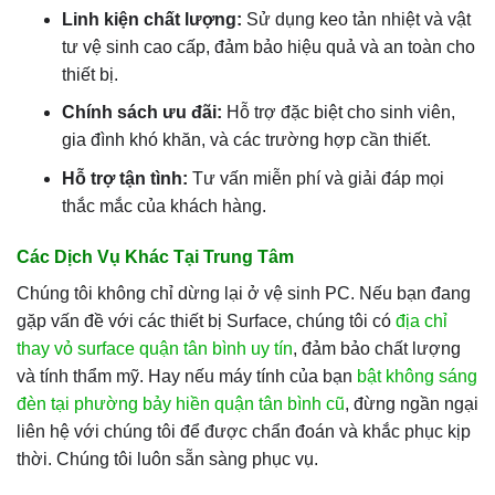
Linh kiện chất lượng:
Sử dụng keo tản nhiệt và vật
tư vệ sinh cao cấp, đảm bảo hiệu quả và an toàn cho
thiết bị.
Chính sách ưu đãi:
Hỗ trợ đặc biệt cho sinh viên,
gia đình khó khăn, và các trường hợp cần thiết.
Hỗ trợ tận tình:
Tư vấn miễn phí và giải đáp mọi
thắc mắc của khách hàng.
Các Dịch Vụ Khác Tại Trung Tâm
Chúng tôi không chỉ dừng lại ở vệ sinh PC. Nếu bạn đang
gặp vấn đề với các thiết bị Surface, chúng tôi có
địa chỉ
thay vỏ surface quận tân bình uy tín
, đảm bảo chất lượng
và tính thẩm mỹ. Hay nếu máy tính của bạn
bật không sáng
đèn tại phường bảy hiền quận tân bình cũ
, đừng ngần ngại
liên hệ với chúng tôi để được chẩn đoán và khắc phục kịp
thời. Chúng tôi luôn sẵn sàng phục vụ.