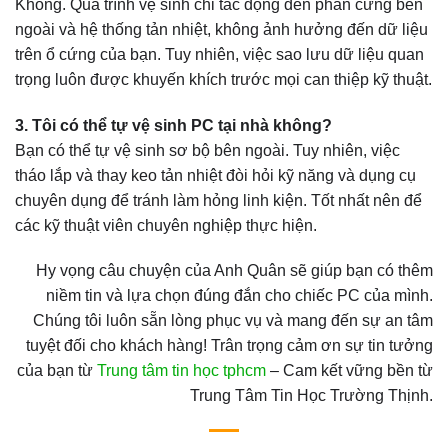
Không. Quá trình vệ sinh chỉ tác động đến phần cứng bên
ngoài và hệ thống tản nhiệt, không ảnh hưởng đến dữ liệu
trên ổ cứng của bạn. Tuy nhiên, việc sao lưu dữ liệu quan
trọng luôn được khuyến khích trước mọi can thiệp kỹ thuật.
3. Tôi có thể tự vệ sinh PC tại nhà không?
Bạn có thể tự vệ sinh sơ bộ bên ngoài. Tuy nhiên, việc
tháo lắp và thay keo tản nhiệt đòi hỏi kỹ năng và dụng cụ
chuyên dụng để tránh làm hỏng linh kiện. Tốt nhất nên để
các kỹ thuật viên chuyên nghiệp thực hiện.
Hy vọng câu chuyện của Anh Quân sẽ giúp bạn có thêm
niềm tin và lựa chọn đúng đắn cho chiếc PC của mình.
Chúng tôi luôn sẵn lòng phục vụ và mang đến sự an tâm
tuyệt đối cho khách hàng! Trân trọng cảm ơn sự tin tưởng
của bạn từ
Trung tâm tin học tphcm
– Cam kết vững bền từ
Trung Tâm Tin Học Trường Thịnh.