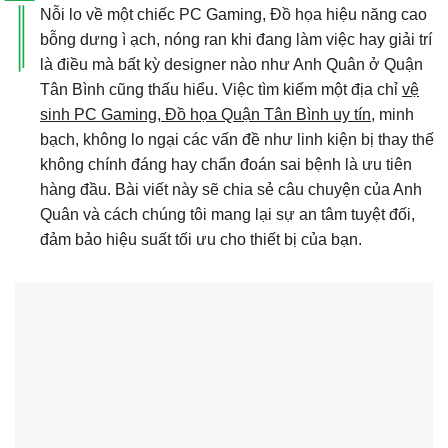
Nỗi lo về một chiếc PC Gaming, Đồ họa hiệu năng cao
bỗng dưng ì ạch, nóng ran khi đang làm việc hay giải trí
là điều mà bất kỳ designer nào như Anh Quân ở Quận
Tân Bình cũng thấu hiểu. Việc tìm kiếm một địa chỉ
vệ
sinh PC Gaming, Đồ họa Quận Tân Bình uy tín
, minh
bạch, không lo ngại các vấn đề như linh kiện bị thay thế
không chính đáng hay chẩn đoán sai bệnh là ưu tiên
hàng đầu. Bài viết này sẽ chia sẻ câu chuyện của Anh
Quân và cách chúng tôi mang lại sự an tâm tuyệt đối,
đảm bảo hiệu suất tối ưu cho thiết bị của bạn.