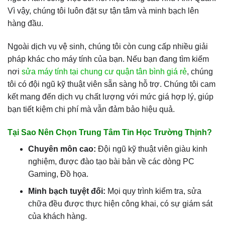
Vì vậy, chúng tôi luôn đặt sự tận tâm và minh bạch lên
hàng đầu.
Ngoài dịch vụ vệ sinh, chúng tôi còn cung cấp nhiều giải
pháp khác cho máy tính của bạn. Nếu bạn đang tìm kiếm
nơi
sửa máy tính tại chung cư quận tân bình giá rẻ
, chúng
tôi có đội ngũ kỹ thuật viên sẵn sàng hỗ trợ. Chúng tôi cam
kết mang đến dịch vụ chất lượng với mức giá hợp lý, giúp
bạn tiết kiệm chi phí mà vẫn đảm bảo hiệu quả.
Tại Sao Nên Chọn Trung Tâm Tin Học Trường Thịnh?
Chuyên môn cao:
Đội ngũ kỹ thuật viên giàu kinh
nghiệm, được đào tạo bài bản về các dòng PC
Gaming, Đồ họa.
Minh bạch tuyệt đối:
Mọi quy trình kiểm tra, sửa
chữa đều được thực hiện công khai, có sự giám sát
của khách hàng.