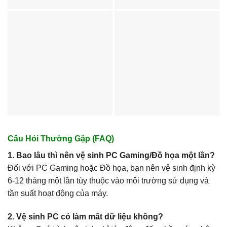
Câu Hỏi Thường Gặp (FAQ)
1. Bao lâu thì nên vệ sinh PC Gaming/Đồ họa một lần?
Đối với PC Gaming hoặc Đồ họa, bạn nên vệ sinh định kỳ
6-12 tháng một lần tùy thuộc vào môi trường sử dụng và
tần suất hoạt động của máy.
2. Vệ sinh PC có làm mất dữ liệu không?