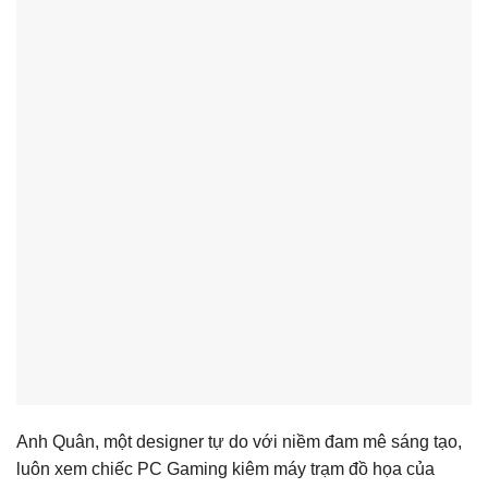
Anh Quân, một designer tự do với niềm đam mê sáng tạo,
luôn xem chiếc PC Gaming kiêm máy trạm đồ họa của