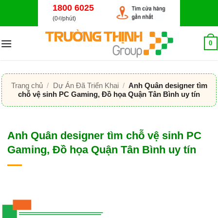
Bỏ
1800 6025
qua
(0₫/phút)
nội
dung
0
Trang chủ
/
Dự Án Đã Triển Khai
/
Anh Quân designer tìm
chỗ vệ sinh PC Gaming, Đồ họa Quận Tân Bình uy tín
Anh Quân designer tìm chỗ vệ sinh PC
Gaming, Đồ họa Quận Tân Bình uy tín