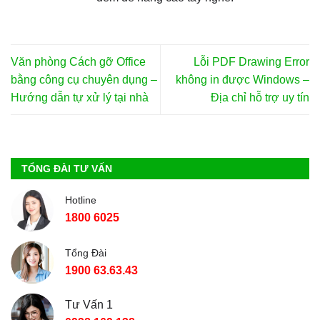
Văn phòng Cách gỡ Office
Lỗi PDF Drawing Error
bằng công cụ chuyên dụng –
không in được Windows –
Hướng dẫn tự xử lý tại nhà
Địa chỉ hỗ trợ uy tín
TỔNG ĐÀI TƯ VẤN
Hotline
1800 6025
Tổng Đài
1900 63.63.43
Tư Vấn 1