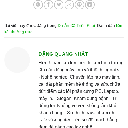
Bài viết này được đăng trong
Dự Án Đã Triển Khai
. Đánh dấu
liên
kết thường trực
.
ĐẶNG QUANG NHẬT
Hơn 9 năm lăn lộn thực tế, am hiểu tường
tận các dòng máy tính và thiết bị ngoại vi.
- Nghề nghiệp: Chuyên lắp ráp máy tính,
cài đặt phần mềm hệ thống và sửa chữa
dứt điểm các lỗi phần cứng PC, Laptop,
máy in. - Slogan: Khám đúng bệnh - Trị
đúng lỗi. Không vẽ vời, không làm khó
khách hàng. - Sở thích: Vừa nhâm nhi
cafe vừa nghiên cứu sơ đồ mạch hằng
đêm để nâng cao tay nghề.