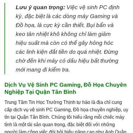
Lưu ý quan trọng:
Việc vệ sinh PC định
kỳ, đặc biệt là các dòng máy Gaming và
Đồ họa, là cực kỳ cần thiết. Bụi bẩn và
keo tản nhiệt khô không chỉ làm giảm
hiệu suất mà còn có thể gây hỏng hóc
các linh kiện đắt tiền do quá nhiệt. Đừng
chờ đến khi máy có dấu hiệu bất thường
mới mang đi kiểm tra.
Dịch Vụ Vệ Sinh PC Gaming, Đồ Họa Chuyên
Nghiệp Tại Quận Tân Bình
Trung Tâm Tin Học Trường Thịnh tự hào là địa chỉ cung
cấp dịch vụ vệ sinh PC Gaming, Đồ họa chuyên nghiệp, uy
tín tại Quận Tân Bình. Chúng tôi hiểu rằng mỗi chiếc máy
tính là một tài sản quan trọng, đặc biệt đối với những
người làm công việc đòi hỏi hiệu năng cao như Anh Quân.