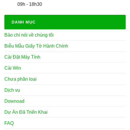
09h - 18h30
DANH MỤC
Báo chí nói về chúng tôi
Biễu Mẫu Giấy Tờ Hành Chính
Cài Đặt Máy Tính
Cài Win
Chưa phân loại
Dịch vụ
Downoad
Dự Án Đã Triển Khai
FAQ