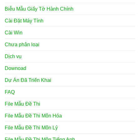
Biễu Mẫu Giấy Tờ Hành Chính
Cài Đặt Máy Tính
Cài Win
Chưa phân loại
Dịch vụ
Downoad
Dự Án Đã Triển Khai
FAQ
File Mẫu Đề Thi
File Mẫu Đề Thi Môn Hóa
File Mẫu Đề Thi Môn Lý
File Mẫu Đề Thi Môn Tiếng Anh