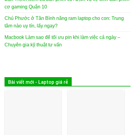
cơ gaming Quận 10
Chú Phước ở Tân Bình nâng ram laptop cho con: Trung
tâm nào uy tín, lấy ngay?
Macbook Làm sao để tối ưu pin khi làm việc cả ngày –
Chuyên gia kỹ thuật tư vấn
Bài viết mới - Laptop giá rẻ