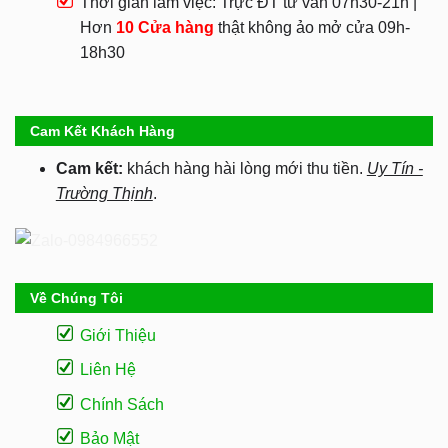
Thời gian làm việc: Trực ĐT tư vấn 07h30-21h |
Hơn
10 Cửa hàng
thật không ảo mở cửa 09h-
18h30
Cam Kết Khách Hàng
Cam kết:
khách hàng hài lòng mới thu tiền.
Uy Tín -
Trường Thịnh
.
Về Chúng Tôi
Giới Thiệu
Liên Hệ
Chính Sách
Bảo Mật