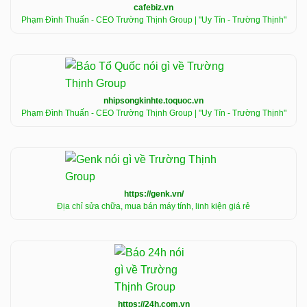
cafebiz.vn
Phạm Đình Thuấn - CEO Trường Thịnh Group | "Uy Tín - Trường Thịnh"
nhipsongkinhte.toquoc.vn
Phạm Đình Thuấn - CEO Trường Thịnh Group | "Uy Tín - Trường Thịnh"
https://genk.vn/
Địa chỉ sửa chữa, mua bán máy tính, linh kiện giá rẻ
https://24h.com.vn