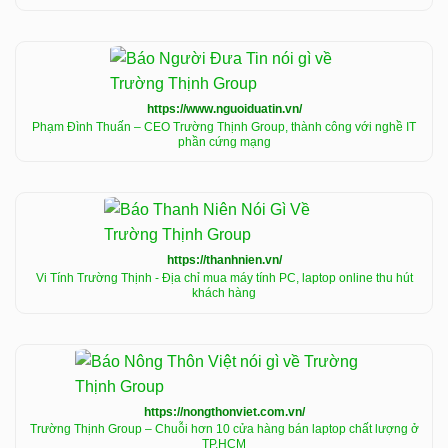
https://www.nguoiduatin.vn/
Phạm Đình Thuấn – CEO Trường Thịnh Group, thành công với nghề IT
phần cứng mạng
https://thanhnien.vn/
Vi Tính Trường Thịnh - Địa chỉ mua máy tính PC, laptop online thu hút
khách hàng
https://nongthonviet.com.vn/
Trường Thịnh Group – Chuỗi hơn 10 cửa hàng bán laptop chất lượng ở
TP.HCM