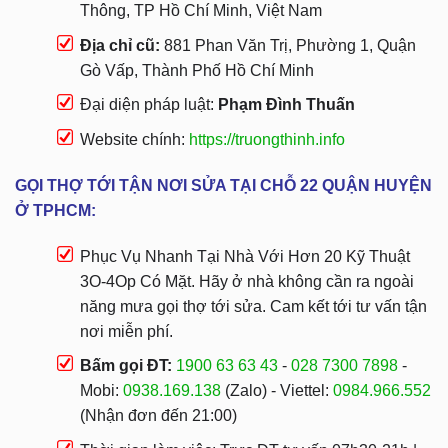
Thông, TP Hồ Chí Minh, Việt Nam
Địa chỉ cũ:
881 Phan Văn Trị, Phường 1, Quận
Gò Vấp, Thành Phố Hồ Chí Minh
Đại diện pháp luật:
Phạm Đình Thuấn
Website chính:
https://truongthinh.info
GỌI THỢ TỚI TẬN NƠI SỬA TẠI CHỖ 22 QUẬN HUYỆN
Ở TPHCM:
Phục Vụ Nhanh Tại Nhà Với Hơn 20 Kỹ Thuật
3O-4Op Có Mặt. Hãy ở nhà không cần ra ngoài
năng mưa gọi thợ tới sửa. Cam kết tới tư vấn tận
nơi miễn phí.
Bấm gọi ĐT:
1900 63 63 43
-
028 7300 7898
-
Mobi:
0938.169.138
(Zalo) - Viettel:
0984.966.552
(Nhận đơn đến 21:00)