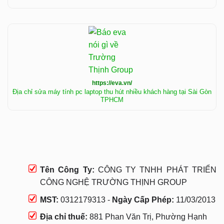
https://eva.vn/
Địa chỉ sửa máy tính pc laptop thu hút nhiều khách hàng tại Sài Gòn
TPHCM
Tên Công Ty:
CÔNG TY TNHH PHÁT TRIỂN
CÔNG NGHỆ TRƯỜNG THỊNH GROUP
MST:
0312179313 -
Ngày Cấp Phép:
11/03/2013
Địa chỉ thuế:
881 Phan Văn Trị, Phường Hạnh