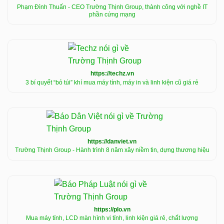
Phạm Đình Thuấn - CEO Trường Thịnh Group, thành công với nghề IT
phần cứng mạng
https://techz.vn
3 bí quyết “bỏ túi” khí mua máy tính, máy in và linh kiện cũ giá rẻ
https://danviet.vn
Trường Thịnh Group - Hành trình 8 năm xây niềm tin, dựng thương hiệu
https://plo.vn
Mua máy tính, LCD màn hình vi tính, linh kiện giá rẻ, chất lượng