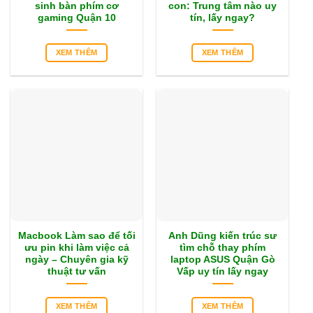
sinh bàn phím cơ
con: Trung tâm nào uy
gaming Quận 10
tín, lấy ngay?
XEM THÊM
XEM THÊM
Macbook Làm sao để tối
Anh Dũng kiến trúc sư
ưu pin khi làm việc cả
tìm chỗ thay phím
ngày – Chuyên gia kỹ
laptop ASUS Quận Gò
thuật tư vấn
Vấp uy tín lấy ngay
XEM THÊM
XEM THÊM