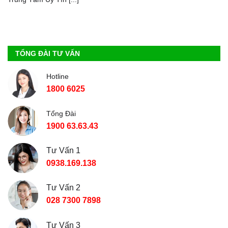
TỔNG ĐÀI TƯ VẤN
Hotline
1800 6025
Tổng Đài
1900 63.63.43
Tư Vấn 1
0938.169.138
Tư Vấn 2
028 7300 7898
Tư Vấn 3