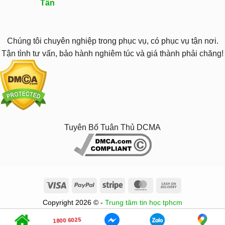
Tân
Chúng tôi chuyên nghiệp trong phục vụ, có phục vụ tận nơi.
Tận tình tư vấn, bảo hành nghiêm túc và giá thành phải chăng!
Tuyên Bố Tuân Thủ DCMA
Visa
PayPal
Stripe
MasterCard
Cash
On
Copyright 2026 © -
Trung tâm tin học tphcm
Delivery
1800 6025