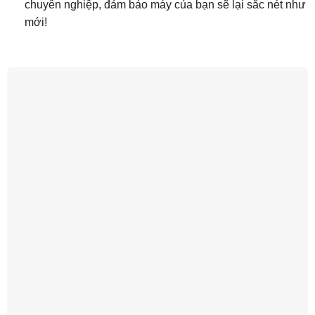
chuyên nghiệp, đảm bảo máy của bạn sẽ lại sắc nét như
mới!