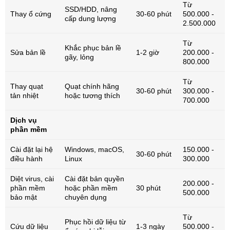
Từ
SSD/HDD, nâng
Thay ổ cứng
30-60 phút
500.000 -
cấp dung lượng
2.500.000
Từ
Khắc phục bản lề
Sửa bản lề
1-2 giờ
200.000 -
gãy, lỏng
800.000
Từ
Thay quạt
Quạt chính hãng
30-60 phút
300.000 -
tản nhiệt
hoặc tương thích
700.000
Dịch vụ
phần mềm
Cài đặt lại hệ
Windows, macOS,
150.000 -
30-60 phút
điều hành
Linux
300.000
Diệt virus, cài
Cài đặt bản quyền
200.000 -
phần mềm
hoặc phần mềm
30 phút
500.000
bảo mật
chuyên dụng
Từ
Phục hồi dữ liệu từ
Cứu dữ liệu
1-3 ngày
500.000 -