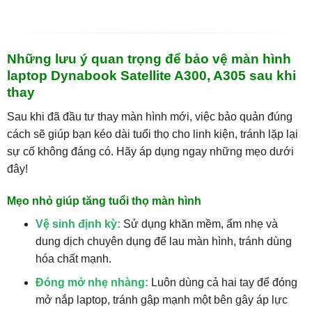
Những lưu ý quan trọng để bảo vệ màn hình
laptop Dynabook Satellite A300, A305 sau khi
thay
Sau khi đã đầu tư thay màn hình mới, việc bảo quản đúng
cách sẽ giúp bạn kéo dài tuổi thọ cho linh kiện, tránh lặp lại
sự cố không đáng có. Hãy áp dụng ngay những mẹo dưới
đây!
Mẹo nhỏ giúp tăng tuổi thọ màn hình
Vệ sinh định kỳ:
Sử dụng khăn mềm, ẩm nhẹ và
dung dịch chuyên dụng để lau màn hình, tránh dùng
hóa chất mạnh.
Đóng mở nhẹ nhàng:
Luôn dùng cả hai tay để đóng
mở nắp laptop, tránh gập mạnh một bên gây áp lực