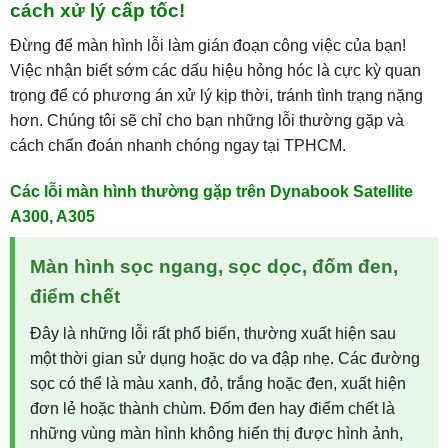
cách xử lý cấp tốc!
Đừng để màn hình lỗi làm gián đoạn công việc của bạn!
Việc nhận biết sớm các dấu hiệu hỏng hóc là cực kỳ quan
trọng để có phương án xử lý kịp thời, tránh tình trạng nặng
hơn. Chúng tôi sẽ chỉ cho bạn những lỗi thường gặp và
cách chẩn đoán nhanh chóng ngay tại TPHCM.
Các lỗi màn hình thường gặp trên Dynabook Satellite
A300, A305
Màn hình sọc ngang, sọc dọc, đốm đen,
điểm chết
Đây là những lỗi rất phổ biến, thường xuất hiện sau
một thời gian sử dụng hoặc do va đập nhẹ. Các đường
sọc có thể là màu xanh, đỏ, trắng hoặc đen, xuất hiện
đơn lẻ hoặc thành chùm. Đốm đen hay điểm chết là
những vùng màn hình không hiển thị được hình ảnh,