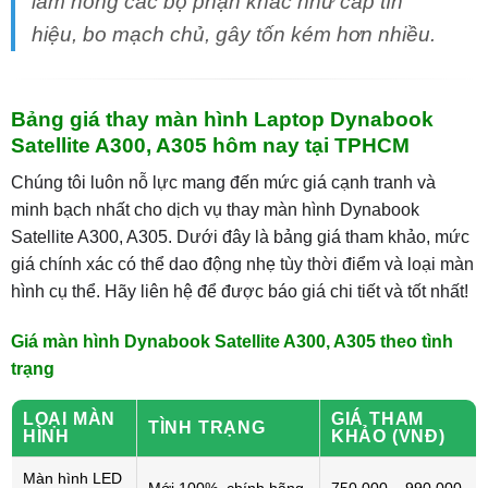
làm hỏng các bộ phận khác như cáp tín
hiệu, bo mạch chủ, gây tốn kém hơn nhiều.
Bảng giá thay màn hình Laptop Dynabook
Satellite A300, A305 hôm nay tại TPHCM
Chúng tôi luôn nỗ lực mang đến mức giá cạnh tranh và
minh bạch nhất cho dịch vụ thay màn hình Dynabook
Satellite A300, A305. Dưới đây là bảng giá tham khảo, mức
giá chính xác có thể dao động nhẹ tùy thời điểm và loại màn
hình cụ thể. Hãy liên hệ để được báo giá chi tiết và tốt nhất!
Giá màn hình Dynabook Satellite A300, A305 theo tình
trạng
LOẠI MÀN
GIÁ THAM
TÌNH TRẠNG
HÌNH
KHẢO (VNĐ)
Màn hình LED