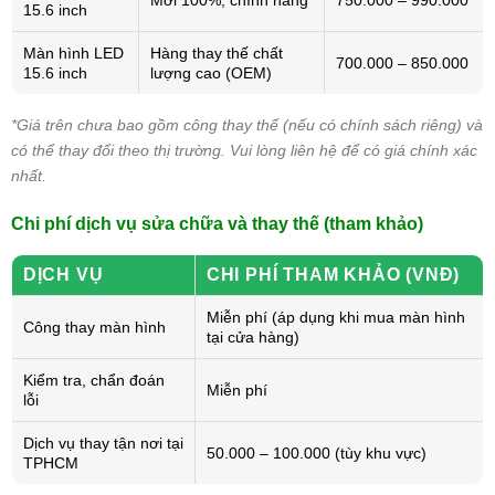
Mới 100%, chính hãng
750.000 – 990.000
15.6 inch
Màn hình LED
Hàng thay thế chất
700.000 – 850.000
15.6 inch
lượng cao (OEM)
*Giá trên chưa bao gồm công thay thế (nếu có chính sách riêng) và
có thể thay đổi theo thị trường. Vui lòng liên hệ để có giá chính xác
nhất.
Chi phí dịch vụ sửa chữa và thay thế (tham khảo)
DỊCH VỤ
CHI PHÍ THAM KHẢO (VNĐ)
Miễn phí (áp dụng khi mua màn hình
Công thay màn hình
tại cửa hàng)
Kiểm tra, chẩn đoán
Miễn phí
lỗi
Dịch vụ thay tận nơi tại
50.000 – 100.000 (tùy khu vực)
TPHCM