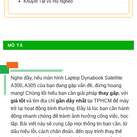
Khuyết Tật vs Hộ Nghèo
MÔ TẢ
Nghe đây, nếu màn hình Laptop Dynabook Satellite
A300, A305 của bạn đang gặp vấn đề, đừng hoang
mang! Chúng tôi hiểu bạn cần giải pháp
thay gấp
, với
giá tốt
và tìm địa chỉ
gần đây nhất
tại TPHCM để máy
trở lại hoạt động bình thường. Đây là lúc bạn cần hành
động nhanh chóng để tránh ảnh hưởng công việc, học
tập. Bài viết này sẽ cung cấp mọi thông tin bạn cần, từ
dấu hiệu lỗi, cách chẩn đoán, đến quy trình thay thế