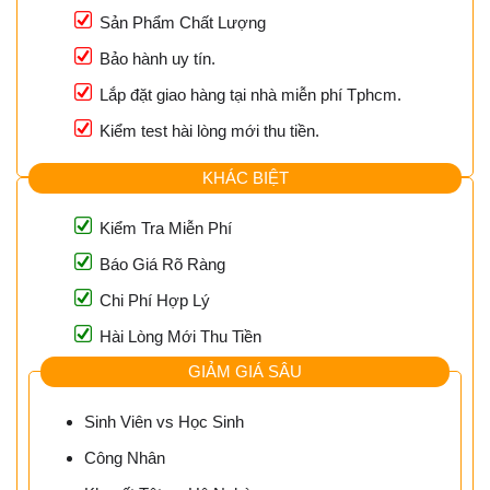
Sản Phẩm Chất Lượng
Bảo hành uy tín.
Lắp đặt giao hàng tại nhà miễn phí Tphcm.
Kiểm test hài lòng mới thu tiền.
KHÁC BIỆT
Kiểm Tra Miễn Phí
Báo Giá Rõ Ràng
Chi Phí Hợp Lý
Hài Lòng Mới Thu Tiền
GIẢM GIÁ SÂU
Sinh Viên vs Học Sinh
Công Nhân