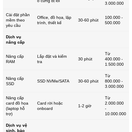
ổ cứng bị lỗi
3.000.000
Cài đặt phần
Office, đồ họa, lập
100.000 -
mềm theo
30-60 phút
trình, thiết kế
500.000
yêu cầu
Dịch vụ
nâng cấp
Từ
Nâng cấp
Lắp đặt và kiểm
30 phút
400.000 -
RAM
tra
1.500.000
Từ
Nâng cấp
SSD NVMe/SATA
30-60 phút
800.000 -
SSD
3.000.000
Nâng cấp
Từ
card đồ họa
Card rời hoặc
2.000.000
1-2 giờ
(laptop hỗ
onboard
-
trợ)
10.000.000
Dịch vụ vệ
sinh, bảo