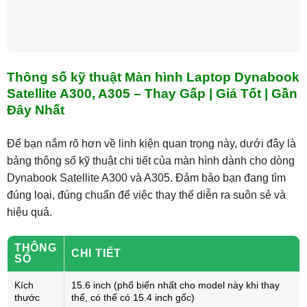
Thông số kỹ thuật Màn hình Laptop Dynabook
Satellite A300, A305 – Thay Gấp | Giá Tốt | Gần
Đây Nhất
Để bạn nắm rõ hơn về linh kiện quan trọng này, dưới đây là
bảng thông số kỹ thuật chi tiết của màn hình dành cho dòng
Dynabook Satellite A300 và A305. Đảm bảo bạn đang tìm
đúng loại, đúng chuẩn để việc thay thế diễn ra suôn sẻ và
hiệu quả.
THÔNG
CHI TIẾT
SỐ
Kích
15.6 inch (phổ biến nhất cho model này khi thay
thước
thế, có thể có 15.4 inch gốc)