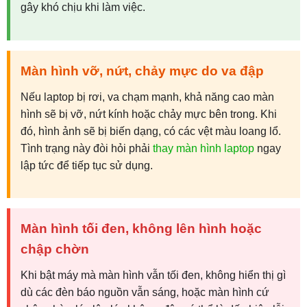
gây khó chịu khi làm việc.
Màn hình vỡ, nứt, chảy mực do va đập
Nếu laptop bị rơi, va chạm mạnh, khả năng cao màn
hình sẽ bị vỡ, nứt kính hoặc chảy mực bên trong. Khi
đó, hình ảnh sẽ bị biến dạng, có các vệt màu loang lổ.
Tình trạng này đòi hỏi phải
thay màn hình laptop
ngay
lập tức để tiếp tục sử dụng.
Màn hình tối đen, không lên hình hoặc
chập chờn
Khi bật máy mà màn hình vẫn tối đen, không hiển thị gì
dù các đèn báo nguồn vẫn sáng, hoặc màn hình cứ