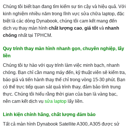
Chúng tôi biết bạn đang tìm kiếm sự tin cậy và hiệu quả. Với
kinh nghiệm nhiều năm trong lĩnh vực sửa chữa laptop, đặc
biệt là các dòng Dynabook, chúng tôi cam kết mang đến
dịch vụ thay màn hình
chất lượng cao
,
giá tốt
và
nhanh
chóng
nhất tại TPHCM.
Quy trình thay màn hình nhanh gọn, chuyên nghiệp, lấy
liền
Chúng tôi tự hào với quy trình làm việc minh bạch, nhanh
chóng. Bạn chỉ cần mang máy đến, kỹ thuật viên sẽ kiểm tra,
báo giá và tiến hành thay thế chỉ trong vòng 15-30 phút. Bạn
có thể trực tiếp quan sát quá trình thay, đảm bảo tính trung
thực. Chúng tôi hiểu rằng thời gian của bạn là vàng bạc,
nên cam kết dịch vụ
sửa laptop
lấy liền.
Linh kiện chính hãng, chất lượng đảm bảo
Tất cả màn hình Dynabook Satellite A300, A305 được sử