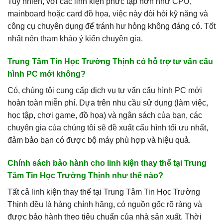
Tuy nhiên, với các linh kiện phức tạp hơn như CPU,
mainboard hoặc card đồ họa, việc này đòi hỏi kỹ năng và
công cụ chuyên dụng để tránh hư hỏng không đáng có. Tốt
nhất nên tham khảo ý kiến chuyên gia.
Trung Tâm Tin Học Trường Thịnh có hỗ trợ tư vấn cấu
hình PC mới không?
Có, chúng tôi cung cấp dịch vụ tư vấn cấu hình PC mới
hoàn toàn miễn phí. Dựa trên nhu cầu sử dụng (làm việc,
học tập, chơi game, đồ họa) và ngân sách của bạn, các
chuyên gia của chúng tôi sẽ đề xuất cấu hình tối ưu nhất,
đảm bảo bạn có được bộ máy phù hợp và hiệu quả.
Chính sách bảo hành cho linh kiện thay thế tại Trung
Tâm Tin Học Trường Thịnh như thế nào?
Tất cả linh kiện thay thế tại Trung Tâm Tin Học Trường
Thịnh đều là hàng chính hãng, có nguồn gốc rõ ràng và
được bảo hành theo tiêu chuẩn của nhà sản xuất. Thời