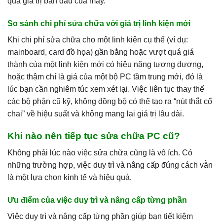
quá giá trị ban đầu của máy.
So sánh chi phí sửa chữa với giá trị linh kiện mới
Khi chi phí sửa chữa cho một linh kiện cụ thể (ví dụ:
mainboard, card đồ họa) gần bằng hoặc vượt quá giá
thành của một linh kiện mới có hiệu năng tương đương,
hoặc thậm chí là giá của một bộ PC tầm trung mới, đó là
lúc bạn cần nghiêm túc xem xét lại. Việc liên tục thay thế
các bộ phận cũ kỹ, không đồng bộ có thể tạo ra “nút thắt cổ
chai” về hiệu suất và không mang lại giá trị lâu dài.
Khi nào nên tiếp tục sửa chữa PC cũ?
Không phải lúc nào việc sửa chữa cũng là vô ích. Có
những trường hợp, việc duy trì và nâng cấp đúng cách vẫn
là một lựa chọn kinh tế và hiệu quả.
Ưu điểm của việc duy trì và nâng cấp từng phần
Việc duy trì và nâng cấp từng phần giúp bạn tiết kiệm