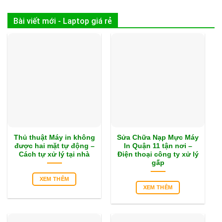
Bài viết mới - Laptop giá rẻ
Thủ thuật Máy in không
Sửa Chữa Nạp Mực Máy
được hai mặt tự động –
In Quận 11 tận nơi –
Cách tự xử lý tại nhà
Điện thoại công ty xử lý
gấp
XEM THÊM
XEM THÊM