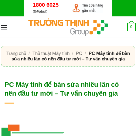
Bỏ
1800 6025
qua
(0₫/phút)
nội
dung
0
Trang chủ
/
Thủ thuật Máy tính
/
PC
/
PC Máy tính để bàn
sửa nhiều lần có nên đầu tư mới – Tư vấn chuyên gia
PC Máy tính để bàn sửa nhiều lần có
nên đầu tư mới – Tư vấn chuyên gia