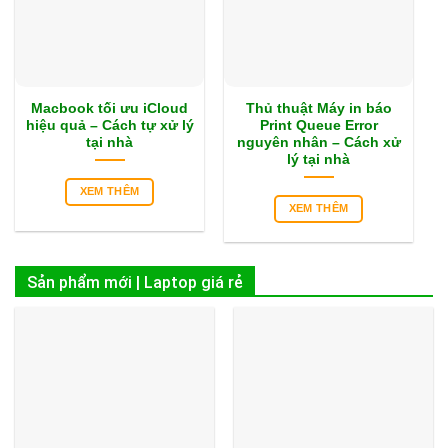
Macbook tối ưu iCloud
Thủ thuật Máy in báo
hiệu quả – Cách tự xử lý
Print Queue Error
tại nhà
nguyên nhân – Cách xử
lý tại nhà
XEM THÊM
XEM THÊM
Sản phẩm mới | Laptop giá rẻ