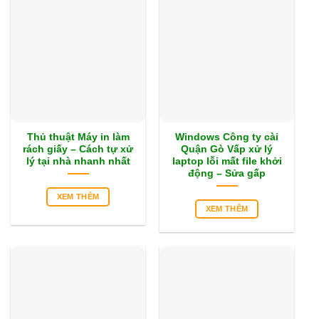
Thủ thuật Máy in làm
Windows Công ty cài
rách giấy – Cách tự xử
Quận Gò Vấp xử lý
lý tại nhà nhanh nhất
laptop lỗi mất file khởi
động – Sửa gấp
XEM THÊM
XEM THÊM