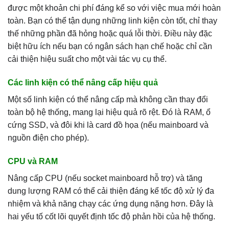
được một khoản chi phí đáng kể so với việc mua mới hoàn
toàn. Bạn có thể tận dụng những linh kiện còn tốt, chỉ thay
thế những phần đã hỏng hoặc quá lỗi thời. Điều này đặc
biệt hữu ích nếu bạn có ngân sách hạn chế hoặc chỉ cần
cải thiện hiệu suất cho một vài tác vụ cụ thể.
Các linh kiện có thể nâng cấp hiệu quả
Một số linh kiện có thể nâng cấp mà không cần thay đổi
toàn bộ hệ thống, mang lại hiệu quả rõ rệt. Đó là RAM, ổ
cứng SSD, và đôi khi là card đồ họa (nếu mainboard và
nguồn điện cho phép).
CPU và RAM
Nâng cấp CPU (nếu socket mainboard hỗ trợ) và tăng
dung lượng RAM có thể cải thiện đáng kể tốc độ xử lý đa
nhiệm và khả năng chạy các ứng dụng nặng hơn. Đây là
hai yếu tố cốt lõi quyết định tốc độ phản hồi của hệ thống.