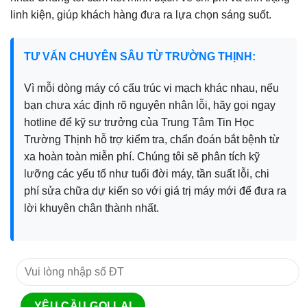
linh kiện, giúp khách hàng đưa ra lựa chọn sáng suốt.
TƯ VẤN CHUYÊN SÂU TỪ TRƯỜNG THỊNH:
Vì mỗi dòng máy có cấu trúc vi mạch khác nhau, nếu
bạn chưa xác định rõ nguyên nhân lỗi, hãy gọi ngay
hotline để kỹ sư trưởng của Trung Tâm Tin Học
Trường Thịnh hỗ trợ kiểm tra, chẩn đoán bắt bệnh từ
xa hoàn toàn miễn phí. Chúng tôi sẽ phân tích kỹ
lưỡng các yếu tố như tuổi đời máy, tần suất lỗi, chi
phí sửa chữa dự kiến so với giá trị máy mới để đưa ra
lời khuyên chân thành nhất.