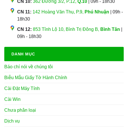
CN 10:
362 Đường 3/2, P.12,
Q.10
| 09h - 18h30
CN 11:
142 Hoàng Văn Thụ, P.9,
Phú Nhuận
| 09h -
18h30
CN 12:
853 Tỉnh Lộ 10, Bình Trị Đông B,
Bình Tân
|
09h - 18h30
DANH MỤC
Báo chí nói về chúng tôi
Biễu Mẫu Giấy Tờ Hành Chính
Cài Đặt Máy Tính
Cài Win
Chưa phân loại
Dịch vụ