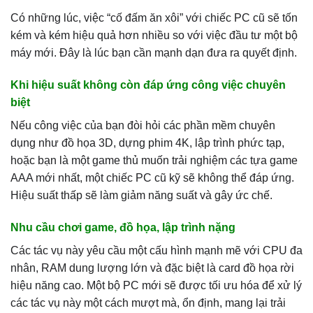
Có những lúc, việc “cố đấm ăn xôi” với chiếc PC cũ sẽ tốn
kém và kém hiệu quả hơn nhiều so với việc đầu tư một bộ
máy mới. Đây là lúc bạn cần mạnh dạn đưa ra quyết định.
Khi hiệu suất không còn đáp ứng công việc chuyên
biệt
Nếu công việc của bạn đòi hỏi các phần mềm chuyên
dụng như đồ họa 3D, dựng phim 4K, lập trình phức tạp,
hoặc bạn là một game thủ muốn trải nghiệm các tựa game
AAA mới nhất, một chiếc PC cũ kỹ sẽ không thể đáp ứng.
Hiệu suất thấp sẽ làm giảm năng suất và gây ức chế.
Nhu cầu chơi game, đồ họa, lập trình nặng
Các tác vụ này yêu cầu một cấu hình mạnh mẽ với CPU đa
nhân, RAM dung lượng lớn và đặc biệt là card đồ họa rời
hiệu năng cao. Một bộ PC mới sẽ được tối ưu hóa để xử lý
các tác vụ này một cách mượt mà, ổn định, mang lại trải