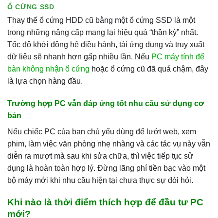
Ổ CỨNG SSD
Thay thế ổ cứng HDD cũ bằng một ổ cứng SSD là một
trong những nâng cấp mang lại hiệu quả “thần kỳ” nhất.
Tốc độ khởi động hệ điều hành, tải ứng dụng và truy xuất
dữ liệu sẽ nhanh hơn gấp nhiều lần. Nếu
PC máy tính để
bàn không nhận ổ cứng
hoặc ổ cứng cũ đã quá chậm, đây
là lựa chọn hàng đầu.
Trường hợp PC vẫn đáp ứng tốt nhu cầu sử dụng cơ
bản
Nếu chiếc PC của bạn chủ yếu dùng để lướt web, xem
phim, làm việc văn phòng nhẹ nhàng và các tác vụ này vẫn
diễn ra mượt mà sau khi sửa chữa, thì việc tiếp tục sử
dụng là hoàn toàn hợp lý. Đừng lãng phí tiền bạc vào một
bộ máy mới khi nhu cầu hiện tại chưa thực sự đòi hỏi.
Khi nào là thời điểm thích hợp để đầu tư PC
mới?