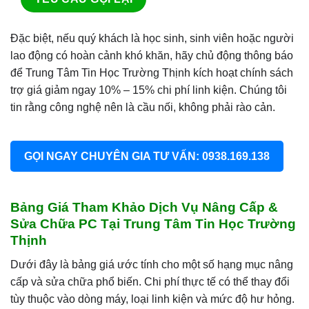
Đặc biệt, nếu quý khách là học sinh, sinh viên hoặc người
lao động có hoàn cảnh khó khăn, hãy chủ động thông báo
để Trung Tâm Tin Học Trường Thịnh kích hoạt chính sách
trợ giá giảm ngay 10% – 15% chi phí linh kiện. Chúng tôi
tin rằng công nghệ nên là cầu nối, không phải rào cản.
GỌI NGAY CHUYÊN GIA TƯ VẤN: 0938.169.138
Bảng Giá Tham Khảo Dịch Vụ Nâng Cấp &
Sửa Chữa PC Tại Trung Tâm Tin Học Trường
Thịnh
Dưới đây là bảng giá ước tính cho một số hạng mục nâng
cấp và sửa chữa phổ biến. Chi phí thực tế có thể thay đổi
tùy thuộc vào dòng máy, loại linh kiện và mức độ hư hỏng.