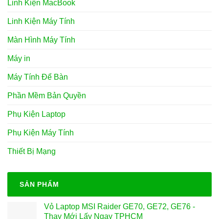
Linh Kiện MacBook
Linh Kiện Máy Tính
Màn Hình Máy Tính
Máy in
Máy Tính Để Bàn
Phần Mềm Bản Quyền
Phụ Kiện Laptop
Phụ Kiện Máy Tính
Thiết Bị Mạng
SẢN PHẨM
Vỏ Laptop MSI Raider GE70, GE72, GE76 -
Thay Mới Lấy Ngay TPHCM