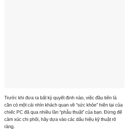
Trước khi đưa ra bất kỳ quyết định nào, việc đầu tiên là
cần có một cái nhìn khách quan về “sức khỏe” hiện tại của
chiếc PC đã qua nhiều lần “phẫu thuật” của bạn. Đừng để
cảm xúc chi phối, hãy dựa vào các dấu hiệu kỹ thuật rõ
ràng.