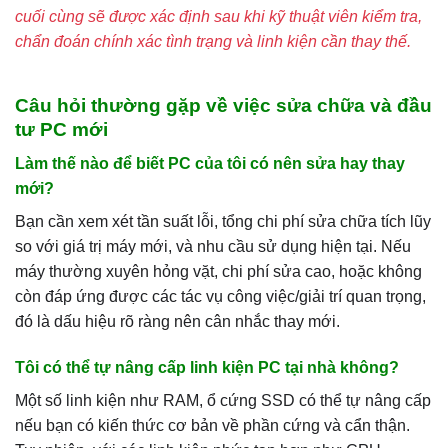
cuối cùng sẽ được xác định sau khi kỹ thuật viên kiểm tra,
chẩn đoán chính xác tình trạng và linh kiện cần thay thế.
Câu hỏi thường gặp về việc sửa chữa và đầu
tư PC mới
Làm thế nào để biết PC của tôi có nên sửa hay thay
mới?
Bạn cần xem xét tần suất lỗi, tổng chi phí sửa chữa tích lũy
so với giá trị máy mới, và nhu cầu sử dụng hiện tại. Nếu
máy thường xuyên hỏng vặt, chi phí sửa cao, hoặc không
còn đáp ứng được các tác vụ công việc/giải trí quan trọng,
đó là dấu hiệu rõ ràng nên cân nhắc thay mới.
Tôi có thể tự nâng cấp linh kiện PC tại nhà không?
Một số linh kiện như RAM, ổ cứng SSD có thể tự nâng cấp
nếu bạn có kiến thức cơ bản về phần cứng và cẩn thận.