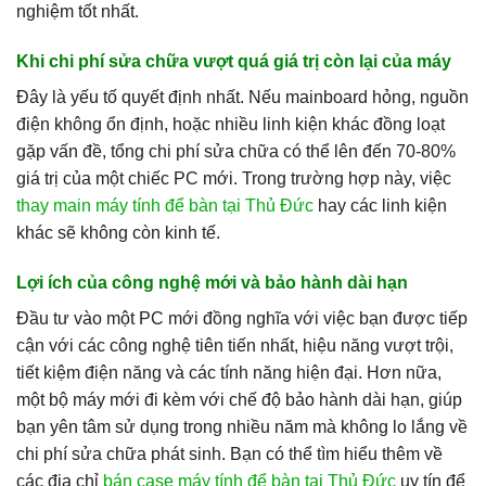
nghiệm tốt nhất.
Khi chi phí sửa chữa vượt quá giá trị còn lại của máy
Đây là yếu tố quyết định nhất. Nếu mainboard hỏng, nguồn
điện không ổn định, hoặc nhiều linh kiện khác đồng loạt
gặp vấn đề, tổng chi phí sửa chữa có thể lên đến 70-80%
giá trị của một chiếc PC mới. Trong trường hợp này, việc
thay main máy tính để bàn tại Thủ Đức
hay các linh kiện
khác sẽ không còn kinh tế.
Lợi ích của công nghệ mới và bảo hành dài hạn
Đầu tư vào một PC mới đồng nghĩa với việc bạn được tiếp
cận với các công nghệ tiên tiến nhất, hiệu năng vượt trội,
tiết kiệm điện năng và các tính năng hiện đại. Hơn nữa,
một bộ máy mới đi kèm với chế độ bảo hành dài hạn, giúp
bạn yên tâm sử dụng trong nhiều năm mà không lo lắng về
chi phí sửa chữa phát sinh. Bạn có thể tìm hiểu thêm về
các địa chỉ
bán case máy tính để bàn tại Thủ Đức
uy tín để