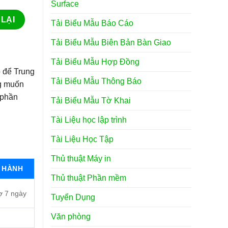
Surface
Tải Biểu Mẫu Báo Cáo
Tải Biểu Mẫu Biên Bản Bàn Giao
Tải Biểu Mẫu Hợp Đồng
o để Trung
Tải Biểu Mẫu Thông Báo
ng muốn
 phần
Tải Biểu Mẫu Tờ Khai
Tài Liệu học lập trình
Tài Liệu Học Tập
Thủ thuật Máy in
 HÀNH
Thủ thuật Phần mềm
ợ 7 ngày
Tuyển Dụng
Văn phòng