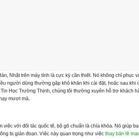
Hàn, Nhật trên máy tính là cực kỳ cần thiết. Nó không chỉ phục 
iều người dùng thường gặp khó khăn khi cài đặt, hoặc sau khi 
m Tin Học Trường Thịnh, chúng tôi thường xuyên hỗ trợ khách h
chạy mượt mà.
 việc với đối tác quốc tế, bộ gõ chuẩn là chìa khóa. Nó giúp b
hông bị gián đoạn. Việc này quan trọng như việc
thay bản lề ma