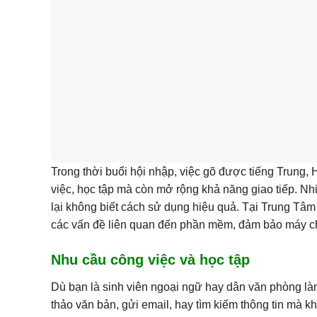
Trong thời buổi hội nhập, việc gõ được tiếng Trung, 
việc, học tập mà còn mở rộng khả năng giao tiếp. Nh
lại không biết cách sử dụng hiệu quả. Tại Trung Tâ
các vấn đề liên quan đến phần mềm, đảm bảo máy 
Nhu cầu công việc và học tập
Dù bạn là sinh viên ngoại ngữ hay dân văn phòng làm
thảo văn bản, gửi email, hay tìm kiếm thông tin mà k