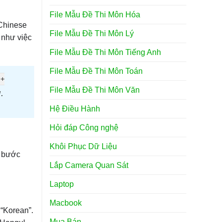
File Mẫu Đề Thi Môn Hóa
Chinese
File Mẫu Đề Thi Môn Lý
 như việc
File Mẫu Đề Thi Môn Tiếng Anh
File Mẫu Đề Thi Môn Toán
 +
File Mẫu Đề Thi Môn Văn
.
Hệ Điều Hành
Hỏi đáp Công nghệ
Khôi Phục Dữ Liệu
c bước
Lắp Camera Quan Sát
Laptop
Macbook
 “Korean”.
Mua Bán