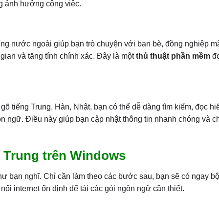
g ảnh hưởng công việc.
iếng nước ngoài giúp bạn trò chuyện với bạn bè, đồng nghiệp 
 gian và tăng tính chính xác. Đây là một
thủ thuật phần mềm
đơ
 gõ tiếng Trung, Hàn, Nhật, bạn có thể dễ dàng tìm kiếm, đọc hiể
gôn ngữ. Điều này giúp bạn cập nhật thông tin nhanh chóng và c
g Trung trên Windows
hư bạn nghĩ. Chỉ cần làm theo các bước sau, bạn sẽ có ngay b
i internet ổn định để tải các gói ngôn ngữ cần thiết.