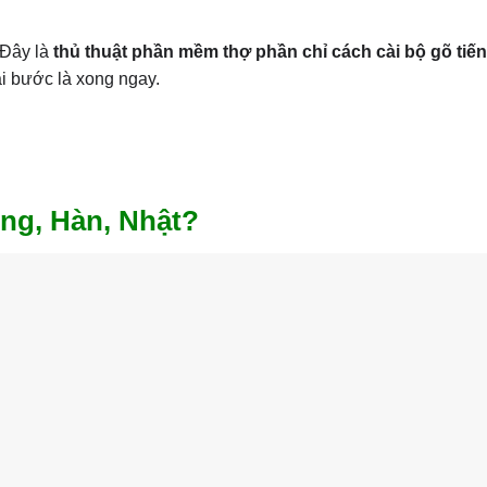
 Đây là
thủ thuật phần mềm thợ phần chỉ cách cài bộ gõ tiế
i bước là xong ngay.
ung, Hàn, Nhật?