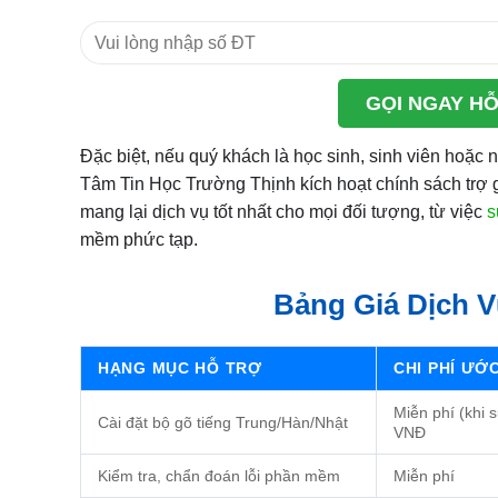
GỌI NGAY HỖ
Đặc biệt, nếu quý khách là học sinh, sinh viên hoặc
Tâm Tin Học Trường Thịnh kích hoạt chính sách trợ 
mang lại dịch vụ tốt nhất cho mọi đối tượng, từ việc
s
mềm phức tạp.
Bảng Giá Dịch 
HẠNG MỤC HỖ TRỢ
CHI PHÍ ƯỚ
Miễn phí (khi 
Cài đặt bộ gõ tiếng Trung/Hàn/Nhật
VNĐ
Kiểm tra, chẩn đoán lỗi phần mềm
Miễn phí