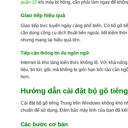
quận 10
khi máy bị hỏng, cần phải làm ngay để khôn
Giao tiếp hiệu quả
Giao tiếp trực tuyến ngày càng phổ biến. Có bộ gõ t
cần dùng công cụ dịch thuật bên ngoài, tiết kiệm thời
nhưng mang lại hiệu quả lớn.
Tiếp cận thông tin đa ngôn ngữ
Internet là kho tàng kiến thức khổng lồ. Với khả năng
liệu, tin tức gốc mà không bị giới hạn bởi rào cản n
hơn.
Hướng dẫn cài đặt bộ gõ tiến
Cài đặt bộ gõ tiếng Trung trên Windows không khó n
chuẩn để sử dụng. Đảm bảo máy tính của bạn đã kết nố
Các bước cơ bản