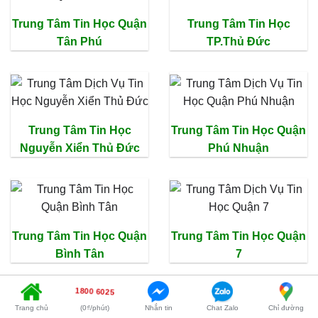
Trung Tâm Tin Học Quận
Trung Tâm Tin Học
Tân Phú
TP.Thủ Đức
Trung Tâm Tin Học
Trung Tâm Tin Học Quận
Nguyễn Xiển Thủ Đức
Phú Nhuận
Trung Tâm Tin Học Quận
Trung Tâm Tin Học Quận
Bình Tân
7
1800 6025
Trang chủ
(0₫/phút)
Nhắn tin
Chat Zalo
Chỉ đường
BÁO CHÍ NÓI VỀ TRƯỜNG THỊNH GROUP