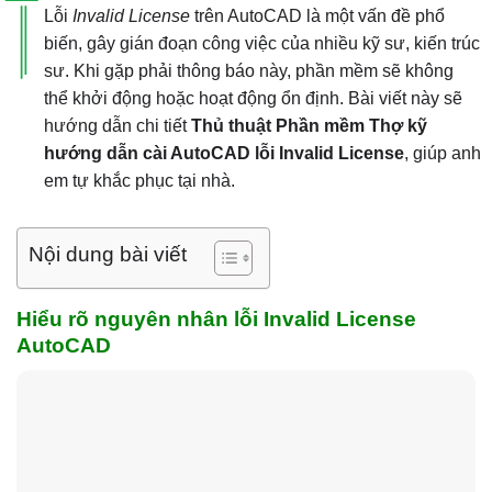
Lỗi
Invalid License
trên AutoCAD là một vấn đề phổ
biến, gây gián đoạn công việc của nhiều kỹ sư, kiến trúc
sư. Khi gặp phải thông báo này, phần mềm sẽ không
thể khởi động hoặc hoạt động ổn định. Bài viết này sẽ
hướng dẫn chi tiết
Thủ thuật Phần mềm Thợ kỹ
hướng dẫn cài AutoCAD lỗi Invalid License
, giúp anh
em tự khắc phục tại nhà.
Nội dung bài viết
Hiểu rõ nguyên nhân lỗi Invalid License
AutoCAD