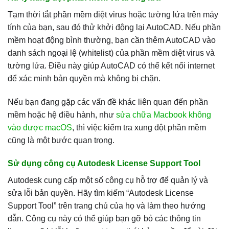
Tạm thời tắt phần mềm diệt virus hoặc tường lửa trên máy
tính của bạn, sau đó thử khởi động lại AutoCAD. Nếu phần
mềm hoạt động bình thường, bạn cần thêm AutoCAD vào
danh sách ngoại lệ (whitelist) của phần mềm diệt virus và
tường lửa. Điều này giúp AutoCAD có thể kết nối internet
để xác minh bản quyền mà không bị chặn.
Nếu bạn đang gặp các vấn đề khác liên quan đến phần
mềm hoặc hệ điều hành, như
sửa chữa Macbook không
vào được macOS
, thì việc kiểm tra xung đột phần mềm
cũng là một bước quan trọng.
Sử dụng công cụ Autodesk License Support Tool
Autodesk cung cấp một số công cụ hỗ trợ để quản lý và
sửa lỗi bản quyền. Hãy tìm kiếm “Autodesk License
Support Tool” trên trang chủ của họ và làm theo hướng
dẫn. Công cụ này có thể giúp bạn gỡ bỏ các thông tin