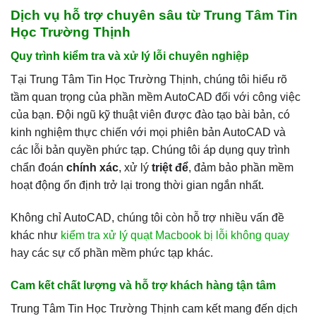
Dịch vụ hỗ trợ chuyên sâu từ Trung Tâm Tin
Học Trường Thịnh
Quy trình kiểm tra và xử lý lỗi chuyên nghiệp
Tại Trung Tâm Tin Học Trường Thịnh, chúng tôi hiểu rõ
tầm quan trọng của phần mềm AutoCAD đối với công việc
của bạn. Đội ngũ kỹ thuật viên được đào tạo bài bản, có
kinh nghiệm thực chiến với mọi phiên bản AutoCAD và
các lỗi bản quyền phức tạp. Chúng tôi áp dụng quy trình
chẩn đoán
chính xác
, xử lý
triệt để
, đảm bảo phần mềm
hoạt động ổn định trở lại trong thời gian ngắn nhất.
Không chỉ AutoCAD, chúng tôi còn hỗ trợ nhiều vấn đề
khác như
kiểm tra xử lý quạt Macbook bị lỗi không quay
hay các sự cố phần mềm phức tạp khác.
Cam kết chất lượng và hỗ trợ khách hàng tận tâm
Trung Tâm Tin Học Trường Thịnh cam kết mang đến dịch