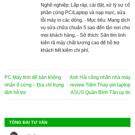
Nghề nghiệp: Lắp ráp, cài đặt, xử lý sự cố
phần cứng PC/Laptop và nạp mực, sửa
lỗi máy in các dòng. - Mục tiêu: Mang dịch
vụ sửa chữa chuẩn 5 sao đến tận nơi cho
mọi khách hàng. - Sở thích: Săn tìm linh
kiện rã máy chất lượng cao để hỗ trợ
khách tiết kiệm chi phí.
PC Máy tính để bàn không
Anh Hải công nhân nhà máy
nhận ổ cứng – Địa chỉ trung
review Tiệm Thay pin laptop
tâm hỗ trợ
ASUS Quận Bình Tân uy tín
TỔNG ĐÀI TƯ VẤN