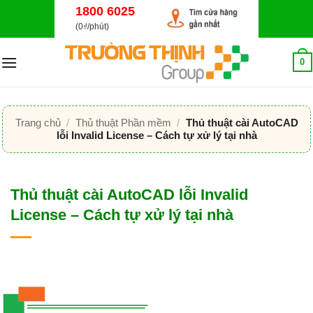
Bỏ
1800 6025
qua
(0₫/phút)
nội
dung
0
Trang chủ
/
Thủ thuật Phần mềm
/
Thủ thuật cài AutoCAD
lỗi Invalid License – Cách tự xử lý tại nhà
Thủ thuật cài AutoCAD lỗi Invalid
License – Cách tự xử lý tại nhà