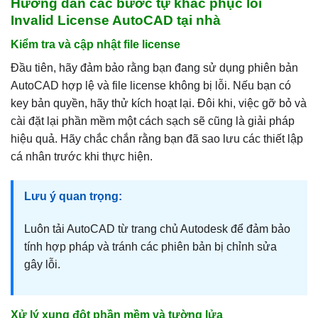
Hướng dẫn các bước tự khắc phục lỗi
Invalid License AutoCAD tại nhà
Kiểm tra và cập nhật file license
Đầu tiên, hãy đảm bảo rằng bạn đang sử dụng phiên bản
AutoCAD hợp lệ và file license không bị lỗi. Nếu bạn có
key bản quyền, hãy thử kích hoạt lại. Đôi khi, việc gỡ bỏ và
cài đặt lại phần mềm một cách sạch sẽ cũng là giải pháp
hiệu quả. Hãy chắc chắn rằng bạn đã sao lưu các thiết lập
cá nhân trước khi thực hiện.
Lưu ý quan trọng:
Luôn tải AutoCAD từ trang chủ Autodesk để đảm bảo
tính hợp pháp và tránh các phiên bản bị chỉnh sửa
gây lỗi.
Xử lý xung đột phần mềm và tường lửa