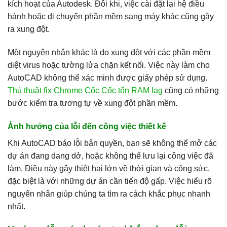
kích hoạt của Autodesk. Đôi khi, việc cài đặt lại hệ điều
hành hoặc di chuyển phần mềm sang máy khác cũng gây
ra xung đột.
Một nguyên nhân khác là do xung đột với các phần mềm
diệt virus hoặc tường lửa chặn kết nối. Việc này làm cho
AutoCAD không thể xác minh được giấy phép sử dụng.
Thủ thuật fix Chrome Cốc Cốc tốn RAM lag
cũng có những
bước kiểm tra tương tự về xung đột phần mềm.
Ảnh hưởng của lỗi đến công việc thiết kế
Khi AutoCAD báo lỗi bản quyền, bạn sẽ không thể mở các
dự án đang dang dở, hoặc không thể lưu lại công việc đã
làm. Điều này gây thiệt hại lớn về thời gian và công sức,
đặc biệt là với những dự án cần tiến độ gấp. Việc hiểu rõ
nguyên nhân giúp chúng ta tìm ra cách khắc phục nhanh
nhất.