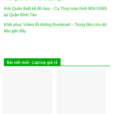
Anh Quân thiết kế đồ họa – Ca Thay màn hình MSI GS65
tại Quận Bình Tân
Khôi phục Video lỗi không thumbnail – Trung tâm cứu dữ
liệu gần đây
Bài viết mới - Laptop giá rẻ