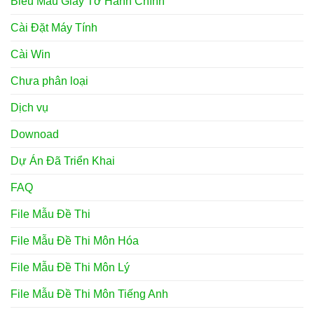
Biễu Mẫu Giấy Tờ Hành Chính
Cài Đặt Máy Tính
Cài Win
Chưa phân loại
Dịch vụ
Downoad
Dự Án Đã Triển Khai
FAQ
File Mẫu Đề Thi
File Mẫu Đề Thi Môn Hóa
File Mẫu Đề Thi Môn Lý
File Mẫu Đề Thi Môn Tiếng Anh