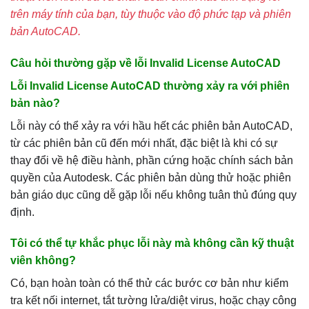
trên máy tính của bạn, tùy thuộc vào độ phức tạp và phiên
bản AutoCAD.
Câu hỏi thường gặp về lỗi Invalid License AutoCAD
Lỗi Invalid License AutoCAD thường xảy ra với phiên
bản nào?
Lỗi này có thể xảy ra với hầu hết các phiên bản AutoCAD,
từ các phiên bản cũ đến mới nhất, đặc biệt là khi có sự
thay đổi về hệ điều hành, phần cứng hoặc chính sách bản
quyền của Autodesk. Các phiên bản dùng thử hoặc phiên
bản giáo dục cũng dễ gặp lỗi nếu không tuân thủ đúng quy
định.
Tôi có thể tự khắc phục lỗi này mà không cần kỹ thuật
viên không?
Có, bạn hoàn toàn có thể thử các bước cơ bản như kiểm
tra kết nối internet, tắt tường lửa/diệt virus, hoặc chạy công