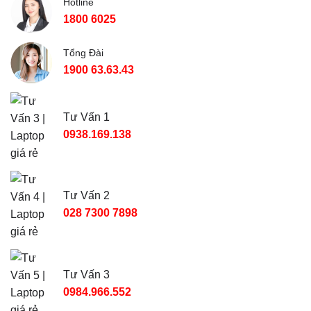
Hotline
1800 6025
Tổng Đài
1900 63.63.43
Tư Vấn 1
0938.169.138
Tư Vấn 2
028 7300 7898
Tư Vấn 3
0984.966.552