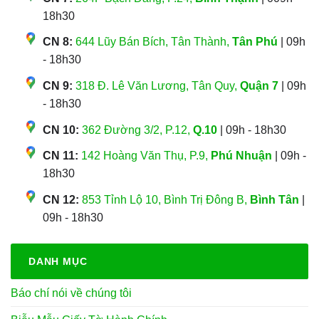
18h30
CN 8:
644 Lũy Bán Bích, Tân Thành,
Tân Phú
| 09h
- 18h30
CN 9:
318 Đ. Lê Văn Lương, Tân Quy,
Quận 7
| 09h
- 18h30
CN 10:
362 Đường 3/2, P.12,
Q.10
| 09h - 18h30
CN 11:
142 Hoàng Văn Thụ, P.9,
Phú Nhuận
| 09h -
18h30
CN 12:
853 Tỉnh Lộ 10, Bình Trị Đông B,
Bình Tân
|
09h - 18h30
DANH MỤC
Báo chí nói về chúng tôi