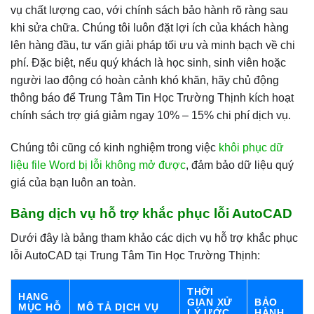
vụ chất lượng cao, với chính sách bảo hành rõ ràng sau
khi sửa chữa. Chúng tôi luôn đặt lợi ích của khách hàng
lên hàng đầu, tư vấn giải pháp tối ưu và minh bạch về chi
phí. Đặc biệt, nếu quý khách là học sinh, sinh viên hoặc
người lao động có hoàn cảnh khó khăn, hãy chủ động
thông báo để Trung Tâm Tin Học Trường Thịnh kích hoạt
chính sách trợ giá giảm ngay 10% – 15% chi phí dịch vụ.
Chúng tôi cũng có kinh nghiệm trong việc
khôi phục dữ
liệu file Word bị lỗi không mở được
, đảm bảo dữ liệu quý
giá của bạn luôn an toàn.
Bảng dịch vụ hỗ trợ khắc phục lỗi AutoCAD
Dưới đây là bảng tham khảo các dịch vụ hỗ trợ khắc phục
lỗi AutoCAD tại Trung Tâm Tin Học Trường Thịnh:
THỜI
HẠNG
GIAN XỬ
BẢO
MỤC HỖ
MÔ TẢ DỊCH VỤ
LÝ ƯỚC
HÀNH