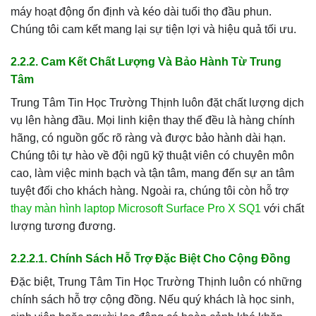
máy hoạt động ổn định và kéo dài tuổi thọ đầu phun.
Chúng tôi cam kết mang lại sự tiện lợi và hiệu quả tối ưu.
2.2.2. Cam Kết Chất Lượng Và Bảo Hành Từ Trung
Tâm
Trung Tâm Tin Học Trường Thịnh luôn đặt chất lượng dịch
vụ lên hàng đầu. Mọi linh kiện thay thế đều là hàng chính
hãng, có nguồn gốc rõ ràng và được bảo hành dài hạn.
Chúng tôi tự hào về đội ngũ kỹ thuật viên có chuyên môn
cao, làm việc minh bạch và tận tâm, mang đến sự an tâm
tuyệt đối cho khách hàng. Ngoài ra, chúng tôi còn hỗ trợ
thay màn hình laptop Microsoft Surface Pro X SQ1
với chất
lượng tương đương.
2.2.2.1. Chính Sách Hỗ Trợ Đặc Biệt Cho Cộng Đồng
Đặc biệt, Trung Tâm Tin Học Trường Thịnh luôn có những
chính sách hỗ trợ cộng đồng. Nếu quý khách là học sinh,