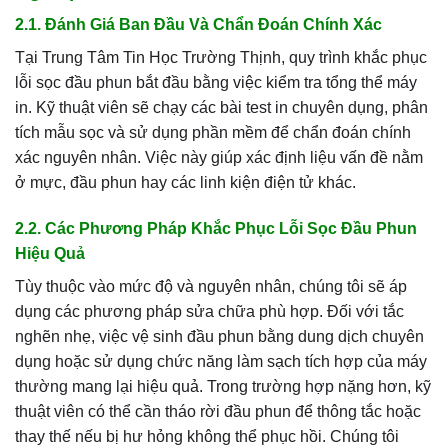
2.1. Đánh Giá Ban Đầu Và Chẩn Đoán Chính Xác
Tại Trung Tâm Tin Học Trường Thịnh, quy trình khắc phục
lỗi sọc đầu phun bắt đầu bằng việc kiểm tra tổng thể máy
in. Kỹ thuật viên sẽ chạy các bài test in chuyên dụng, phân
tích mẫu sọc và sử dụng phần mềm để chẩn đoán chính
xác nguyên nhân. Việc này giúp xác định liệu vấn đề nằm
ở mực, đầu phun hay các linh kiện điện tử khác.
2.2. Các Phương Pháp Khắc Phục Lỗi Sọc Đầu Phun
Hiệu Quả
Tùy thuộc vào mức độ và nguyên nhân, chúng tôi sẽ áp
dụng các phương pháp sửa chữa phù hợp. Đối với tắc
nghẽn nhẹ, việc vệ sinh đầu phun bằng dung dịch chuyên
dụng hoặc sử dụng chức năng làm sạch tích hợp của máy
thường mang lại hiệu quả. Trong trường hợp nặng hơn, kỹ
thuật viên có thể cần tháo rời đầu phun để thông tắc hoặc
thay thế nếu bị hư hỏng không thể phục hồi. Chúng tôi