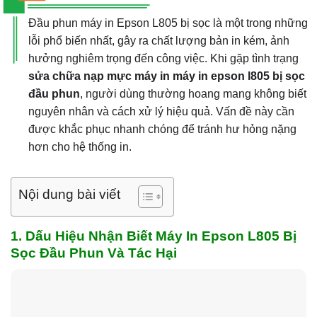
Đầu phun máy in Epson L805 bị sọc là một trong những
lỗi phổ biến nhất, gây ra chất lượng bản in kém, ảnh
hưởng nghiêm trọng đến công việc. Khi gặp tình trạng
sửa chữa nạp mực máy in máy in epson l805 bị sọc
đầu phun
, người dùng thường hoang mang không biết
nguyên nhân và cách xử lý hiệu quả. Vấn đề này cần
được khắc phục nhanh chóng để tránh hư hỏng nặng
hơn cho hệ thống in.
Nội dung bài viết
1. Dấu Hiệu Nhận Biết Máy In Epson L805 Bị
Sọc Đầu Phun Và Tác Hại