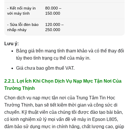
- Kết nối máy in
80.000 –
với máy tính
150.000
- Sửa lỗi đèn báo
120.000 –
nhấp nháy
250.000
Lưu ý:
Bảng giá trên mang tính tham khảo và có thể thay đổi
tùy theo tình trạng cụ thể của máy in.
Giá chưa bao gồm thuế VAT.
2.2.1. Lợi Ích Khi Chọn Dịch Vụ Nạp Mực Tận Nơi Của
Trường Thịnh
Chọn dịch vụ nạp mực tận nơi của Trung Tâm Tin Học
Trường Thịnh, bạn sẽ tiết kiệm thời gian và công sức di
chuyển. Kỹ thuật viên của chúng tôi được đào tạo bài bản,
có kinh nghiệm xử lý mọi vấn đề về máy in Epson L805,
đảm bảo sử dụng mực in chính hãng, chất lượng cao, giúp