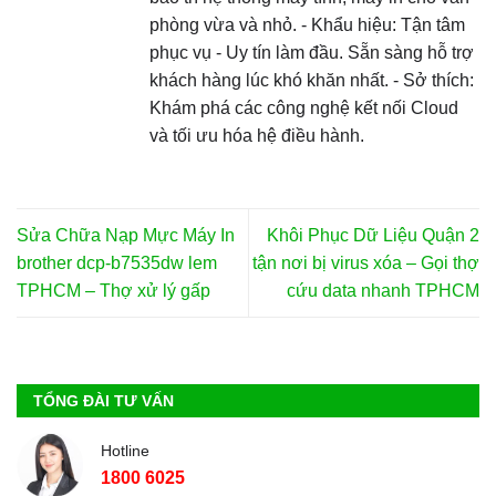
phòng vừa và nhỏ. - Khẩu hiệu: Tận tâm
phục vụ - Uy tín làm đầu. Sẵn sàng hỗ trợ
khách hàng lúc khó khăn nhất. - Sở thích:
Khám phá các công nghệ kết nối Cloud
và tối ưu hóa hệ điều hành.
Sửa Chữa Nạp Mực Máy In
Khôi Phục Dữ Liệu Quận 2
brother dcp-b7535dw lem
tận nơi bị virus xóa – Gọi thợ
TPHCM – Thợ xử lý gấp
cứu data nhanh TPHCM
TỔNG ĐÀI TƯ VẤN
Hotline
1800 6025