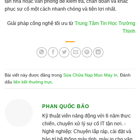
tận nhà hoặc văn phòng để kiểm tra, chẩn đoán và khắc
phục sự cố một cách nhanh chóng và tiện lợi nhất.
Giải pháp công nghệ tối ưu từ
Trung Tâm Tin Học Trường
Thịnh
Bài viết này được đăng trong
Sửa Chữa Nạp Mực Máy In
. Đánh
dấu
liên kết thường trực
.
PHAN QUỐC BẢO
Kỹ thuật viên năng động với 6 năm thực
chiến, chuyên xử lý sự cố IT tận nơi. -
Nghề nghiệp: Chuyên lắp ráp, cài đặt và
bảo trì hệ thống máy tính, máy in cho văn