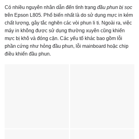
Có nhiều nguyên nhân dẫn đến tình trạng
đầu phun bị sọc
trên Epson L805. Phổ biến nhất là do sử dụng mực in kém
chất lượng, gây tắc nghẽn các vòi phun li ti. Ngoài ra, việc
máy in không được sử dụng thường xuyên cũng khiến
mực bị khô và đóng cặn. Các yếu tố khác bao gồm lỗi
phần cứng như hỏng đầu phun, lỗi mainboard hoặc chip
điều khiển đầu phun.