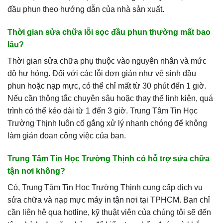
đầu phun theo hướng dẫn của nhà sản xuất.
Thời gian sửa chữa lỗi sọc đầu phun thường mất bao
lâu?
Thời gian sửa chữa phụ thuộc vào nguyên nhân và mức
độ hư hỏng. Đối với các lỗi đơn giản như vệ sinh đầu
phun hoặc nạp mực, có thể chỉ mất từ 30 phút đến 1 giờ.
Nếu cần thông tắc chuyên sâu hoặc thay thế linh kiện, quá
trình có thể kéo dài từ 1 đến 3 giờ. Trung Tâm Tin Học
Trường Thịnh luôn cố gắng xử lý nhanh chóng để không
làm gián đoạn công việc của bạn.
Trung Tâm Tin Học Trường Thịnh có hỗ trợ sửa chữa
tận nơi không?
Có, Trung Tâm Tin Học Trường Thịnh cung cấp dịch vụ
sửa chữa và nạp mực máy in tận nơi tại TPHCM. Bạn chỉ
cần liên hệ qua hotline, kỹ thuật viên của chúng tôi sẽ đến