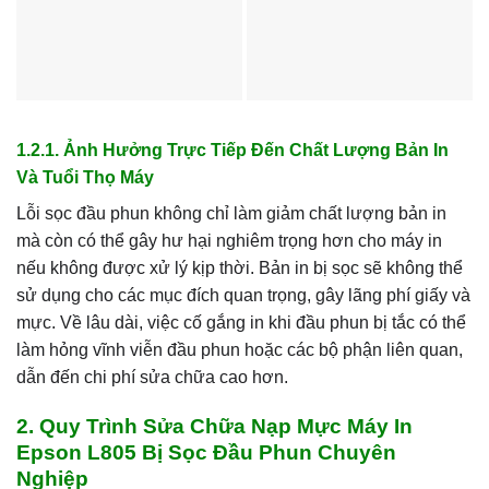
1.2.1. Ảnh Hưởng Trực Tiếp Đến Chất Lượng Bản In
Và Tuổi Thọ Máy
Lỗi sọc đầu phun không chỉ làm giảm chất lượng bản in
mà còn có thể gây hư hại nghiêm trọng hơn cho máy in
nếu không được xử lý kịp thời. Bản in bị sọc sẽ không thể
sử dụng cho các mục đích quan trọng, gây lãng phí giấy và
mực. Về lâu dài, việc cố gắng in khi đầu phun bị tắc có thể
làm hỏng vĩnh viễn đầu phun hoặc các bộ phận liên quan,
dẫn đến chi phí sửa chữa cao hơn.
2. Quy Trình Sửa Chữa Nạp Mực Máy In
Epson L805 Bị Sọc Đầu Phun Chuyên
Nghiệp