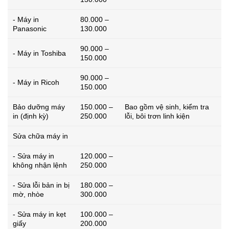
- Máy in
80.000 –
Panasonic
130.000
90.000 –
- Máy in Toshiba
150.000
90.000 –
- Máy in Ricoh
150.000
Bảo dưỡng máy
150.000 –
Bao gồm vệ sinh, kiểm tra
in (định kỳ)
250.000
lỗi, bôi trơn linh kiện
Sửa chữa máy in
- Sửa máy in
120.000 –
không nhận lệnh
250.000
- Sửa lỗi bản in bị
180.000 –
mờ, nhòe
300.000
- Sửa máy in kẹt
100.000 –
giấy
200.000