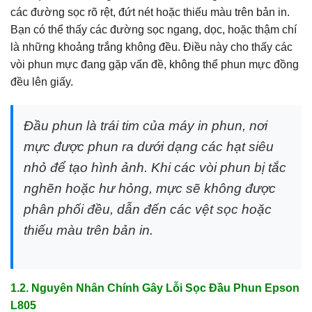
các đường sọc rõ rệt, đứt nét hoặc thiếu màu trên bản in.
Bạn có thể thấy các đường sọc ngang, dọc, hoặc thậm chí
là những khoảng trắng không đều. Điều này cho thấy các
vòi phun mực đang gặp vấn đề, không thể phun mực đồng
đều lên giấy.
Đầu phun là trái tim của máy in phun, nơi
mực được phun ra dưới dạng các hạt siêu
nhỏ để tạo hình ảnh. Khi các vòi phun bị tắc
nghẽn hoặc hư hỏng, mực sẽ không được
phân phối đều, dẫn đến các vệt sọc hoặc
thiếu màu trên bản in.
1.2. Nguyên Nhân Chính Gây Lỗi Sọc Đầu Phun Epson
L805