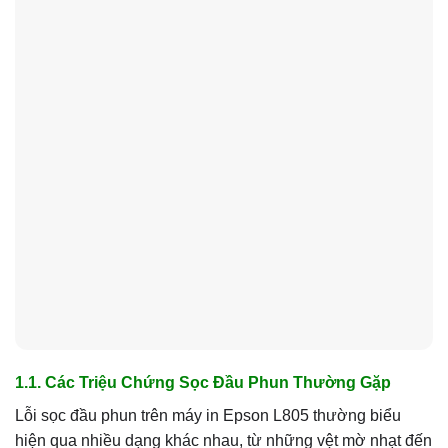
1.1. Các Triệu Chứng Sọc Đầu Phun Thường Gặp
Lỗi sọc đầu phun trên máy in Epson L805 thường biểu
hiện qua nhiều dạng khác nhau, từ những vệt mờ nhạt đến