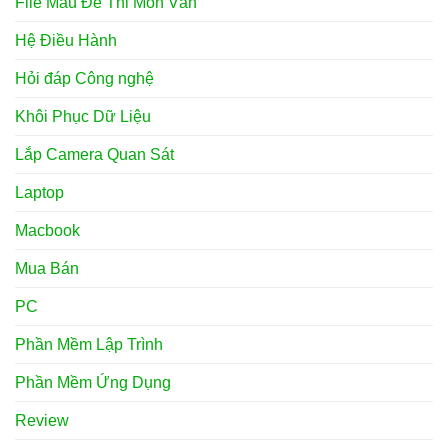
File Mẫu Đề Thi Môn Văn
Hệ Điều Hành
Hỏi đáp Công nghệ
Khôi Phục Dữ Liệu
Lắp Camera Quan Sát
Laptop
Macbook
Mua Bán
PC
Phần Mềm Lập Trình
Phần Mềm Ứng Dụng
Review