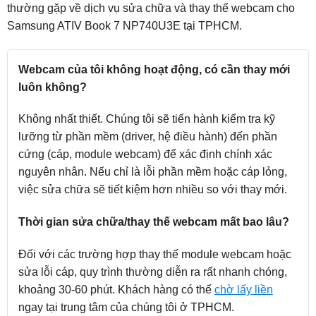
thường gặp về dịch vụ sửa chữa và thay thế webcam cho
Samsung ATIV Book 7 NP740U3E tại TPHCM.
Webcam của tôi không hoạt động, có cần thay mới
luôn không?
Không nhất thiết. Chúng tôi sẽ tiến hành kiểm tra kỹ
lưỡng từ phần mềm (driver, hệ điều hành) đến phần
cứng (cáp, module webcam) để xác định chính xác
nguyên nhân. Nếu chỉ là lỗi phần mềm hoặc cáp lỏng,
việc sửa chữa sẽ tiết kiệm hơn nhiều so với thay mới.
Thời gian sửa chữa/thay thế webcam mất bao lâu?
Đối với các trường hợp thay thế module webcam hoặc
sửa lỗi cáp, quy trình thường diễn ra rất nhanh chóng,
khoảng 30-60 phút. Khách hàng có thể
chờ lấy liền
ngay tại trung tâm của chúng tôi ở TPHCM.