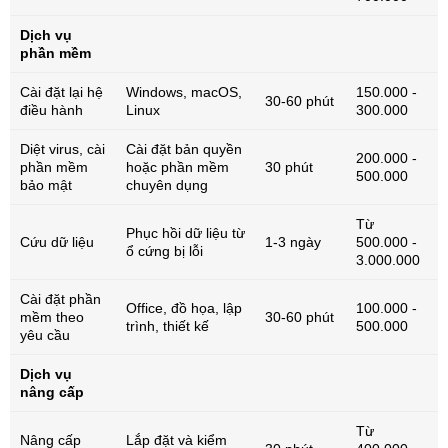
Dịch vụ
phần mềm
Cài đặt lại hệ
Windows, macOS,
150.000 -
30-60 phút
điều hành
Linux
300.000
Diệt virus, cài
Cài đặt bản quyền
200.000 -
phần mềm
hoặc phần mềm
30 phút
500.000
bảo mật
chuyên dụng
Từ
Phục hồi dữ liệu từ
Cứu dữ liệu
1-3 ngày
500.000 -
ổ cứng bị lỗi
3.000.000
Cài đặt phần
Office, đồ họa, lập
100.000 -
mềm theo
30-60 phút
trình, thiết kế
500.000
yêu cầu
Dịch vụ
nâng cấp
Từ
Nâng cấp
Lắp đặt và kiểm