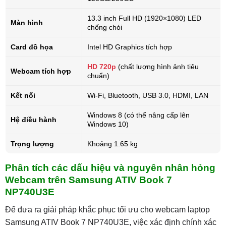
13.3 inch Full HD (1920×1080) LED
Màn hình
chống chói
Card đồ họa
Intel HD Graphics tích hợp
HD 720p
(chất lượng hình ảnh tiêu
Webcam tích hợp
chuẩn)
Kết nối
Wi-Fi, Bluetooth, USB 3.0, HDMI, LAN
Windows 8 (có thể nâng cấp lên
Hệ điều hành
Windows 10)
Trọng lượng
Khoảng 1.65 kg
Phân tích các dấu hiệu và nguyên nhân hỏng
Webcam trên Samsung ATIV Book 7
NP740U3E
Để đưa ra giải pháp khắc phục tối ưu cho webcam laptop
Samsung ATIV Book 7 NP740U3E, việc xác định chính xác