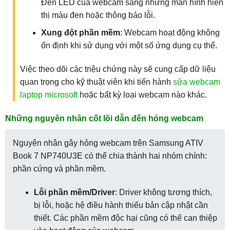
Đèn LED của webcam sáng nhưng màn hình hiển
thị màu đen hoặc thông báo lỗi.
Xung đột phần mềm
: Webcam hoạt động không
ổn định khi sử dụng với một số ứng dụng cụ thể.
Việc theo dõi các triệu chứng này sẽ cung cấp dữ liệu
quan trọng cho kỹ thuật viên khi tiến hành
sửa webcam
laptop microsoft
hoặc bất kỳ loại webcam nào khác.
Những nguyên nhân cốt lõi dẫn đến hỏng webcam
Nguyên nhân gây hỏng webcam trên Samsung ATIV
Book 7 NP740U3E có thể chia thành hai nhóm chính:
phần cứng và phần mềm.
Lỗi phần mềm/Driver
: Driver không tương thích,
bị lỗi, hoặc hệ điều hành thiếu bản cập nhật cần
thiết. Các phần mềm độc hại cũng có thể can thiệp