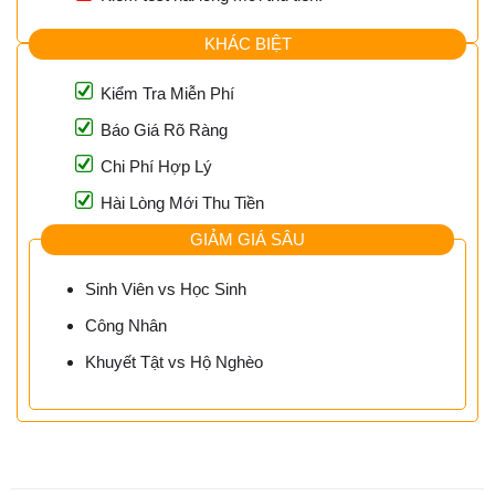
KHÁC BIỆT
Kiểm Tra Miễn Phí
Báo Giá Rõ Ràng
Chi Phí Hợp Lý
Hài Lòng Mới Thu Tiền
GIẢM GIÁ SÂU
Sinh Viên vs Học Sinh
Công Nhân
Khuyết Tật vs Hộ Nghèo