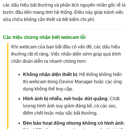
các dấu hiệu bất thường và phân tích nguyên nhân gốc rễ là
bước đầu tiên mang tính hệ thống. Điều này giúp tránh việc
sửa chữa không cần thiết và tiết kiệm chi phí.
Các triệu chứng nhận biết webcam lỗi
Khi webcam của bạn bắt đầu có vấn đề, các dấu hiệu
thường rất rõ ràng. Việc nhận diện sớm giúp quá trình
chẩn đoán diễn ra nhanh chóng hơn.
Không nhận diện thiết bị
: Hệ thống không hiển
thị webcam trong Device Manager hoặc các ứng
dụng không thể truy cập.
Hình ảnh bị nhiễu, mờ hoặc đứt quãng
: Chất
lượng hình ảnh suy giảm đáng kể, có các sọc,
điểm chết hoặc màu sắc bất thường.
Đèn báo hoạt động nhưng không có hình ảnh
: