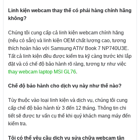
Linh kiện webcam thay thế có phải hàng chính hãng
không?
Chúng tôi cung cấp cả linh kiện webcam chính hãng
(nếu có sẵn) và linh kiện OEM chất lượng cao, tương
thích hoàn hảo với Samsung ATIV Book 7 NP740U3E.
Tất cả linh kiện đều được kiểm tra kỹ càng trước khi lắp
đặt và có chế độ bảo hành rõ ràng, tương tự như việc
thay webcam laptop MSI GL76
.
Chế độ bảo hành cho dịch vụ này như thế nào?
Tùy thuộc vào loại linh kiện và dịch vụ, chúng tôi cung
cấp chế độ bảo hành từ 3 đến 12 tháng. Thông tin chi
tiết sẽ được tư vấn cụ thể khi quý khách mang máy đến
kiểm tra.
Tôi có thể yêu cầu dịch vụ sửa chữa webcam tận