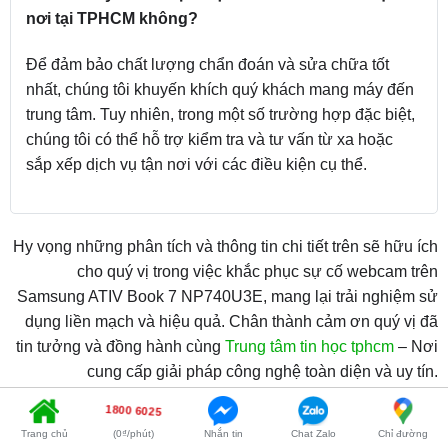
nơi tại TPHCM không?
Để đảm bảo chất lượng chẩn đoán và sửa chữa tốt
nhất, chúng tôi khuyến khích quý khách mang máy đến
trung tâm. Tuy nhiên, trong một số trường hợp đặc biệt,
chúng tôi có thể hỗ trợ kiểm tra và tư vấn từ xa hoặc
sắp xếp dịch vụ tận nơi với các điều kiện cụ thể.
Hy vọng những phân tích và thông tin chi tiết trên sẽ hữu ích
cho quý vị trong việc khắc phục sự cố webcam trên
Samsung ATIV Book 7 NP740U3E, mang lại trải nghiệm sử
dụng liền mạch và hiệu quả. Chân thành cảm ơn quý vị đã
tin tưởng và đồng hành cùng
Trung tâm tin học tphcm
– Nơi
cung cấp giải pháp công nghệ toàn diện và uy tín.
1800 6025
Trang chủ
(0₫/phút)
Nhắn tin
Chat Zalo
Chỉ đường