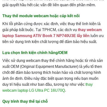
giải quyết hầu hết các vấn đề liên quan đến phần mềm.
Thay thế module webcam hoặc cáp kết nối
Khi lỗi phần cứng được xác định, việc thay thế linh kiện là
giải pháp bắt buộc. Tại TPHCM, các dịch vụ
thay webcam
laptop Samsung ATIV Book 7 NP740U3E lấy liền
luôn ưu
tiên sử dụng linh kiện chất lượng để đảm bảo hiệu suất.
Lựa chọn linh kiện chính hãng/OEM
Việc sử dụng webcam thay thế chính hãng hoặc từ nhà sản
xuất OEM (Original Equipment Manufacturer) là yếu tố then
chốt để đảm bảo tương thích hoàn hảo và chất lượng hình
ảnh ổn định. Điều này đặc biệt quan trọng nếu bạn muốn
duy trì hiệu suất như ban đầu, tương tự như việc
thay
webcam laptop LG Ultra PC 16U70Q
.
Quy trình thay thế tại chỗ