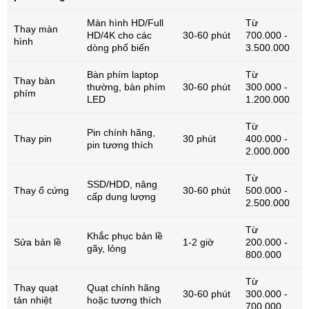
Màn hình HD/Full
Từ
Thay màn
HD/4K cho các
30-60 phút
700.000 -
hình
dòng phổ biến
3.500.000
Bàn phím laptop
Từ
Thay bàn
thường, bàn phím
30-60 phút
300.000 -
phím
LED
1.200.000
Từ
Pin chính hãng,
Thay pin
30 phút
400.000 -
pin tương thích
2.000.000
Từ
SSD/HDD, nâng
Thay ổ cứng
30-60 phút
500.000 -
cấp dung lượng
2.500.000
Từ
Khắc phục bản lề
Sửa bản lề
1-2 giờ
200.000 -
gãy, lỏng
800.000
Từ
Thay quạt
Quạt chính hãng
30-60 phút
300.000 -
tản nhiệt
hoặc tương thích
700.000