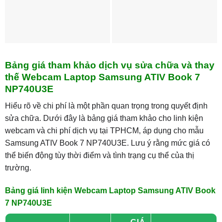
Bảng giá tham khảo dịch vụ sửa chữa và thay
thế Webcam Laptop Samsung ATIV Book 7
NP740U3E
Hiểu rõ về chi phí là một phần quan trọng trong quyết định
sửa chữa. Dưới đây là bảng giá tham khảo cho linh kiện
webcam và chi phí dịch vụ tại TPHCM, áp dụng cho mẫu
Samsung ATIV Book 7 NP740U3E. Lưu ý rằng mức giá có
thể biến động tùy thời điểm và tình trạng cụ thể của thị
trường.
Bảng giá linh kiện Webcam Laptop Samsung ATIV Book
7 NP740U3E