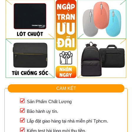
CAM KẾT
Sản Phẩm Chất Lượng
Bảo hành uy tín.
Lắp đặt giao hàng tại nhà miễn phí Tphcm.
Kiểm test hài lòng mới thu tiền.