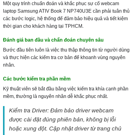
Một quy trình chuẩn đoán và khắc phục sự cố webcam
laptop Samsung ATIV Book 7 NP740U3E cần phải tuân thủ
các bước logic, hệ thống để đảm bảo hiệu quả và tiết kiệm
thời gian cho khách hàng tại TPHCM.
Đánh giá ban đầu và chẩn đoán chuyên sâu
Bước đầu tiên luôn là việc thu thập thông tin từ người dùng
và thực hiện các kiểm tra cơ bản để khoanh vùng nguyên
nhân.
Các bước kiểm tra phần mềm
Kỹ thuật viên sẽ bắt đầu bằng việc kiểm tra khía cạnh phần
mềm, thường là nguyên nhân dễ khắc phục nhất.
Kiểm tra Driver: Đảm bảo driver webcam
được cài đặt đúng phiên bản, không bị lỗi
hoặc xung đột. Cập nhật driver từ trang chủ