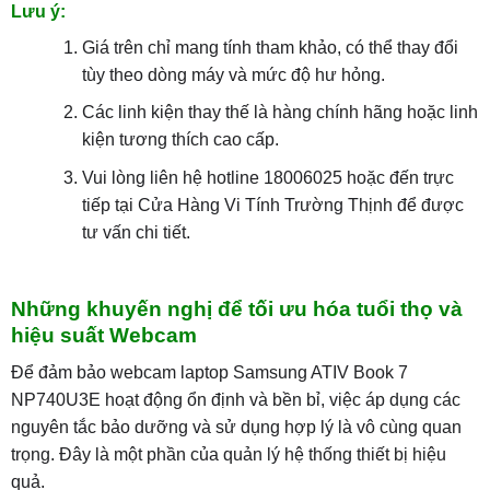
Lưu ý:
Giá trên chỉ mang tính tham khảo, có thể thay đổi
tùy theo dòng máy và mức độ hư hỏng.
Các linh kiện thay thế là hàng chính hãng hoặc linh
kiện tương thích cao cấp.
Vui lòng liên hệ hotline 18006025 hoặc đến trực
tiếp tại Cửa Hàng Vi Tính Trường Thịnh để được
tư vấn chi tiết.
Những khuyến nghị để tối ưu hóa tuổi thọ và
hiệu suất Webcam
Để đảm bảo webcam laptop Samsung ATIV Book 7
NP740U3E hoạt động ổn định và bền bỉ, việc áp dụng các
nguyên tắc bảo dưỡng và sử dụng hợp lý là vô cùng quan
trọng. Đây là một phần của quản lý hệ thống thiết bị hiệu
quả.