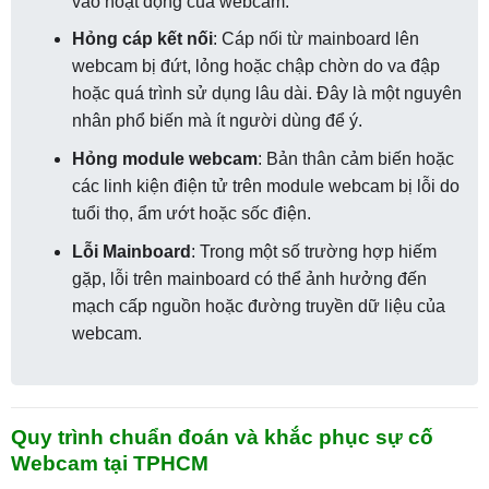
vào hoạt động của webcam.
Hỏng cáp kết nối
: Cáp nối từ mainboard lên
webcam bị đứt, lỏng hoặc chập chờn do va đập
hoặc quá trình sử dụng lâu dài. Đây là một nguyên
nhân phổ biến mà ít người dùng để ý.
Hỏng module webcam
: Bản thân cảm biến hoặc
các linh kiện điện tử trên module webcam bị lỗi do
tuổi thọ, ẩm ướt hoặc sốc điện.
Lỗi Mainboard
: Trong một số trường hợp hiếm
gặp, lỗi trên mainboard có thể ảnh hưởng đến
mạch cấp nguồn hoặc đường truyền dữ liệu của
webcam.
Quy trình chuẩn đoán và khắc phục sự cố
Webcam tại TPHCM