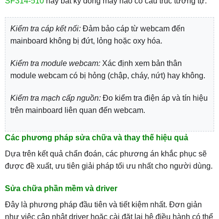
SF314-510
hay bất kỳ dòng máy nào có cấu trúc tương tự.
Kiểm tra cáp kết nối:
Đảm bảo cáp từ webcam đến
mainboard không bị đứt, lỏng hoặc oxy hóa.
Kiểm tra module webcam:
Xác định xem bản thân
module webcam có bị hỏng (chập, cháy, nứt) hay không.
Kiểm tra mạch cấp nguồn:
Đo kiểm tra điện áp và tín hiệu
trên mainboard liên quan đến webcam.
Các phương pháp sửa chữa và thay thế hiệu quả
Dựa trên kết quả chẩn đoán, các phương án khắc phục sẽ
được đề xuất, ưu tiên giải pháp tối ưu nhất cho người dùng.
Sửa chữa phần mềm và driver
Đây là phương pháp đầu tiên và tiết kiệm nhất. Đơn giản
như việc cập nhật driver hoặc cài đặt lại hệ điều hành có thể