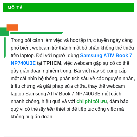
MÔ TẢ
Trong bối cảnh làm việc và học tập trực tuyến ngày càng
phổ biến, webcam trở thành một bộ phận không thể thiếu
trên laptop. Đối với người dùng
Samsung ATIV Book 7
NP740U3E
tại
TPHCM
, việc webcam gặp sự cố có thể
gây gián đoạn nghiêm trọng. Bài viết này sẽ cung cấp
một cái nhìn hệ thống, phân tích sâu về các nguyên nhân,
triệu chứng và giải pháp sửa chữa, thay thế webcam
laptop Samsung ATIV Book 7 NP740U3E một cách
nhanh chóng, hiệu quả và với
chi phí tối ưu
, đảm bảo
quý vị có thể
lấy liền
thiết bị để tiếp tục công việc mà
không bị gián đoạn.