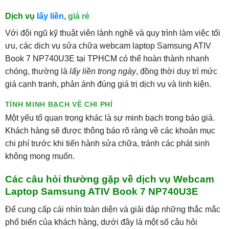
Dịch vụ
lấy liền
,
giá rẻ
Với đội ngũ kỹ thuật viên lành nghề và quy trình làm việc tối
ưu, các dịch vụ sửa chữa webcam laptop Samsung ATIV
Book 7 NP740U3E tại TPHCM có thể hoàn thành nhanh
chóng, thường là
lấy liền trong ngày
, đồng thời duy trì mức
giá cạnh tranh, phản ánh đúng giá trị dịch vụ và linh kiện.
TÍNH MINH BẠCH VỀ CHI PHÍ
Một yếu tố quan trọng khác là sự minh bạch trong báo giá.
Khách hàng sẽ được thông báo rõ ràng về các khoản mục
chi phí trước khi tiến hành sửa chữa, tránh các phát sinh
không mong muốn.
Các câu hỏi thường gặp về dịch vụ Webcam
Laptop Samsung ATIV Book 7 NP740U3E
Để cung cấp cái nhìn toàn diện và giải đáp những thắc mắc
phổ biến của khách hàng, dưới đây là một số câu hỏi