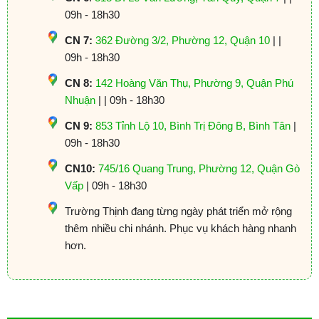
09h - 18h30
CN 7:
362 Đường 3/2, Phường 12, Quận 10
| |
09h - 18h30
CN 8:
142 Hoàng Văn Thụ, Phường 9, Quận Phú
Nhuận
| | 09h - 18h30
CN 9:
853 Tỉnh Lộ 10, Bình Trị Đông B, Bình Tân
|
09h - 18h30
CN10:
745/16 Quang Trung, Phường 12, Quận Gò
Vấp
| 09h - 18h30
Trường Thịnh đang từng ngày phát triển mở rộng
thêm nhiều chi nhánh. Phục vụ khách hàng nhanh
hơn.