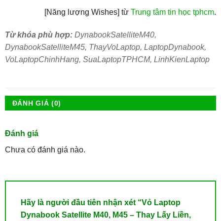
[Năng lượng Wishes] từ
Trung tâm tin học tphcm
.
Từ khóa phù hợp:
DynabookSatelliteM40,
DynabookSatelliteM45, ThayVoLaptop, LaptopDynabook,
VoLaptopChinhHang, SuaLaptopTPHCM, LinhKienLaptop
ĐÁNH GIÁ (0)
Đánh giá
Chưa có đánh giá nào.
Hãy là người đầu tiên nhận xét “Vỏ Laptop
Dynabook Satellite M40, M45 – Thay Lấy Liền,