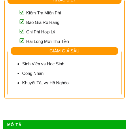
Kiểm Tra Miễn Phí
Báo Giá Rõ Ràng
Chi Phí Hợp Lý
Hài Lòng Mới Thu Tiền
GIẢM GIÁ SÂU
Sinh Viên vs Học Sinh
Công Nhân
Khuyết Tật vs Hộ Nghèo
MÔ TẢ