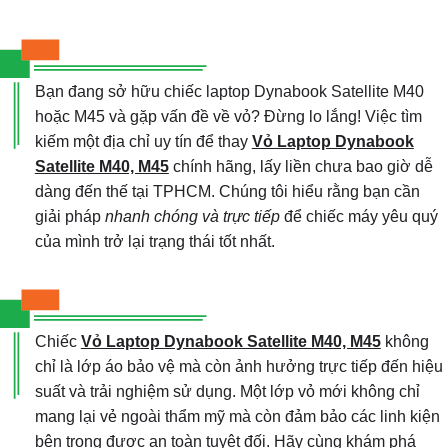
Bạn đang sở hữu chiếc laptop Dynabook Satellite M40
hoặc M45 và gặp vấn đề về vỏ? Đừng lo lắng! Việc tìm
kiếm một địa chỉ uy tín để thay
Vỏ Laptop Dynabook
Satellite M40, M45
chính hãng, lấy liền chưa bao giờ dễ
dàng đến thế tại TPHCM. Chúng tôi hiểu rằng bạn cần
giải pháp
nhanh chóng và trực tiếp
để chiếc máy yêu quý
của mình trở lại trạng thái tốt nhất.
Chiếc
Vỏ Laptop Dynabook Satellite M40, M45
không
chỉ là lớp áo bảo vệ mà còn ảnh hưởng trực tiếp đến hiệu
suất và trải nghiệm sử dụng. Một lớp vỏ mới không chỉ
mang lại vẻ ngoài thẩm mỹ mà còn đảm bảo các linh kiện
bên trong được an toàn tuyệt đối. Hãy cùng khám phá