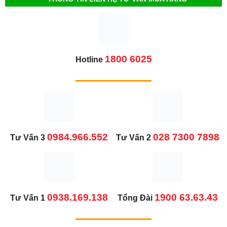
1800 6025
Hotline
0984.966.552
028 7300 7898
Tư Vấn 3
Tư Vấn 2
0938.169.138
1900 63.63.43
Tư Vấn 1
Tổng Đài