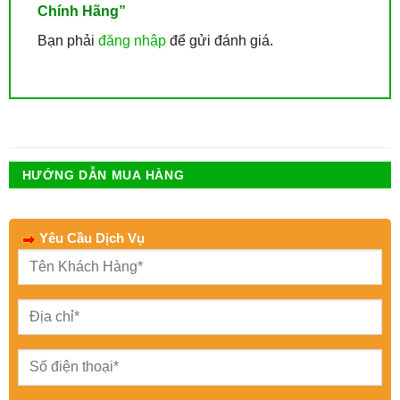
Chính Hãng”
Bạn phải
đăng nhập
để gửi đánh giá.
HƯỚNG DẪN MUA HÀNG
Yêu Cầu Dịch Vụ