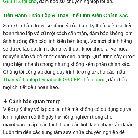
G83-HS tại chỗ
, đảm bảo sự chuyên nghiệp tối đa.
Tiến Hành Tháo Lắp & Thay Thế Linh Kiện Chính Xác
Sau khi nhận được sự đồng ý của bạn, kỹ thuật viên sẽ tiến
hành tháo lắp vỏ cũ một cách cẩn thận, đảm bảo không làm
ảnh hưởng đến các linh kiện bên trong. Vỏ mới chính hãng
sẽ được lắp đặt tỉ mỉ, đúng kỹ thuật, khôi phục lại vẻ ngoài
nguyên bản và độ chắc chắn cho laptop. Quá trình này được
thực hiện nhanh chóng nhưng không kém phần chính xác.
Chúng tôi cũng áp dụng quy trình tương tự cho các mẫu
Thay Vỏ Laptop Dynabook G83-FP chính hãng
, đảm bảo
mọi chi tiết đều hoàn hảo.
⚠️ Cảnh báo quan trọng:
Việc tự ý thay vỏ laptop tại nhà mà không có đủ dụng cụ và
kinh nghiệm có thể gây hư hỏng nghiêm trọng cho
mainboard, cáp màn hình hoặc các linh kiện nhạy cảm khác.
Luôn tìm đến các trung tâm sửa chữa chuyên nghiệp để