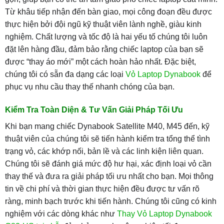
Từ khâu tiếp nhận đến bàn giao, mọi công đoạn đều được
thực hiện bởi đội ngũ kỹ thuật viên lành nghề, giàu kinh
nghiệm. Chất lượng và tốc độ là hai yếu tố chúng tôi luôn
đặt lên hàng đầu, đảm bảo rằng chiếc laptop của bạn sẽ
được “thay áo mới” một cách hoàn hảo nhất. Đặc biệt,
chúng tôi có sẵn đa dạng các loại
Vỏ Laptop Dynabook
để
phục vụ nhu cầu thay thế nhanh chóng của bạn.
Kiểm Tra Toàn Diện & Tư Vấn Giải Pháp Tối Ưu
Khi bạn mang chiếc Dynabook Satellite M40, M45 đến, kỹ
thuật viên của chúng tôi sẽ tiến hành kiểm tra tổng thể tình
trạng vỏ, các khớp nối, bản lề và các linh kiện liên quan.
Chúng tôi sẽ đánh giá mức độ hư hại, xác định loại vỏ cần
thay thế và đưa ra giải pháp tối ưu nhất cho bạn. Mọi thông
tin về chi phí và thời gian thực hiện đều được tư vấn rõ
ràng, minh bạch trước khi tiến hành. Chúng tôi cũng có kinh
nghiệm với các dòng khác như
Thay Vỏ Laptop Dynabook