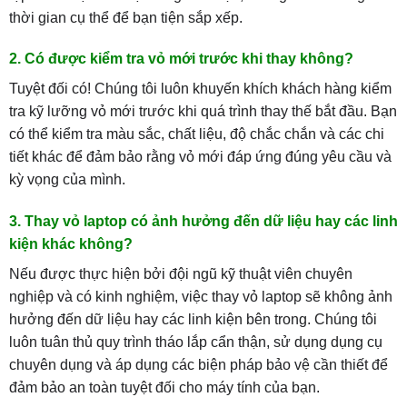
thời gian cụ thể để bạn tiện sắp xếp.
2. Có được kiểm tra vỏ mới trước khi thay không?
Tuyệt đối có! Chúng tôi luôn khuyến khích khách hàng kiểm
tra kỹ lưỡng vỏ mới trước khi quá trình thay thế bắt đầu. Bạn
có thể kiểm tra màu sắc, chất liệu, độ chắc chắn và các chi
tiết khác để đảm bảo rằng vỏ mới đáp ứng đúng yêu cầu và
kỳ vọng của mình.
3. Thay vỏ laptop có ảnh hưởng đến dữ liệu hay các linh
kiện khác không?
Nếu được thực hiện bởi đội ngũ kỹ thuật viên chuyên
nghiệp và có kinh nghiệm, việc thay vỏ laptop sẽ không ảnh
hưởng đến dữ liệu hay các linh kiện bên trong. Chúng tôi
luôn tuân thủ quy trình tháo lắp cẩn thận, sử dụng dụng cụ
chuyên dụng và áp dụng các biện pháp bảo vệ cần thiết để
đảm bảo an toàn tuyệt đối cho máy tính của bạn.