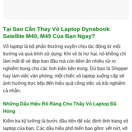
Tại Sao Cần Thay Vỏ Laptop Dynabook
Satellite M40, M45 Của Bạn Ngay?
Vỏ laptop là bộ phận thường xuyên chịu tác động từ môi
trường và quá trình sử dụng. Khi vỏ bị hư hại, nó không chỉ
làm mất đi vẻ đẹp ban đầu mà còn tiềm ẩn nhiều rủi ro
nghiêm trọng cho các linh kiện bên trong. Dù bạn là Shipper
hay làm việc văn phòng, một chiếc vỏ laptop xuống cấp sẽ
ảnh hưởng trực tiếp đến hiệu quả công việc và trải nghiệm
cá nhân.
Những Dấu Hiệu Rõ Ràng Cho Thấy Vỏ Laptop Đã
Hỏng
Kiểm tra kỹ lưỡng là bước đầu tiên để xác định tình trạng vỏ
laptop của bạn. Các dấu hiệu phổ biến bao gồm: vết nứt, vỡ