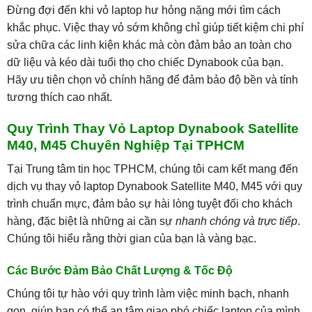
Đừng đợi đến khi vỏ laptop hư hỏng nặng mới tìm cách
khắc phục. Việc thay vỏ sớm không chỉ giúp tiết kiệm chi phí
sửa chữa các linh kiện khác mà còn đảm bảo an toàn cho
dữ liệu và kéo dài tuổi thọ cho chiếc Dynabook của bạn.
Hãy ưu tiên chọn vỏ chính hãng để đảm bảo độ bền và tính
tương thích cao nhất.
Quy Trình Thay Vỏ Laptop Dynabook Satellite
M40, M45 Chuyên Nghiệp Tại TPHCM
Tại Trung tâm tin học TPHCM, chúng tôi cam kết mang đến
dịch vụ thay vỏ laptop Dynabook Satellite M40, M45 với quy
trình chuẩn mực, đảm bảo sự hài lòng tuyệt đối cho khách
hàng, đặc biệt là những ai cần sự
nhanh chóng và trực tiếp
.
Chúng tôi hiểu rằng thời gian của bạn là vàng bạc.
Các Bước Đảm Bảo Chất Lượng & Tốc Độ
Chúng tôi tự hào với quy trình làm việc minh bạch, nhanh
gọn, giúp bạn có thể an tâm giao phó chiếc laptop của mình.