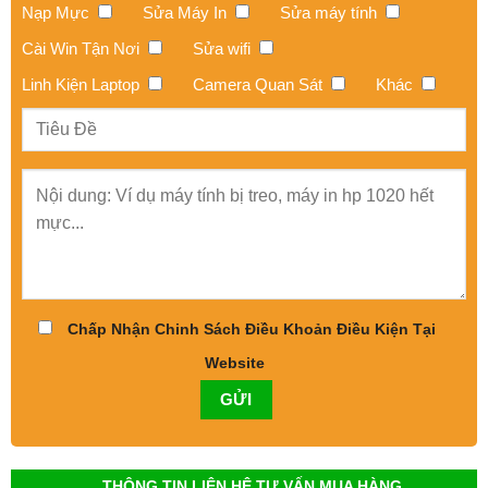
Nạp Mực
Sửa Máy In
Sửa máy tính
Cài Win Tận Nơi
Sửa wifi
Linh Kiện Laptop
Camera Quan Sát
Khác
Chấp Nhận Chinh Sách Điều Khoản Điều Kiện Tại
Website
THÔNG TIN LIÊN HỆ TƯ VẤN MUA HÀNG