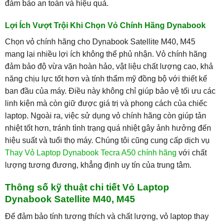
đảm bảo an toàn và hiệu quả.
Lợi Ích Vượt Trội Khi Chọn Vỏ Chính Hãng Dynabook
Chọn vỏ chính hãng cho Dynabook Satellite M40, M45
mang lại nhiều lợi ích không thể phủ nhận. Vỏ chính hãng
đảm bảo độ vừa vặn hoàn hảo, vật liệu chất lượng cao, khả
năng chịu lực tốt hơn và tính thẩm mỹ đồng bộ với thiết kế
ban đầu của máy. Điều này không chỉ giúp bảo vệ tối ưu các
linh kiện mà còn giữ được giá trị và phong cách của chiếc
laptop. Ngoài ra, việc sử dụng vỏ chính hãng còn giúp tản
nhiệt tốt hơn, tránh tình trạng quá nhiệt gây ảnh hưởng đến
hiệu suất và tuổi thọ máy. Chúng tôi cũng cung cấp dịch vụ
Thay Vỏ Laptop Dynabook Tecra A50 chính hãng
với chất
lượng tương đương, khẳng định uy tín của trung tâm.
Thông số kỹ thuật chi tiết Vỏ Laptop
Dynabook Satellite M40, M45
Để đảm bảo tính tương thích và chất lượng, vỏ laptop thay