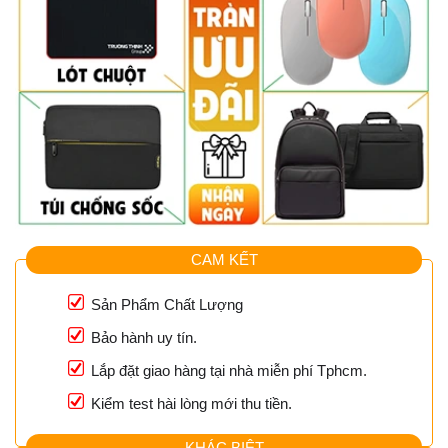
CAM KẾT
Sản Phẩm Chất Lượng
Bảo hành uy tín.
Lắp đặt giao hàng tại nhà miễn phí Tphcm.
Kiểm test hài lòng mới thu tiền.
KHÁC BIỆT