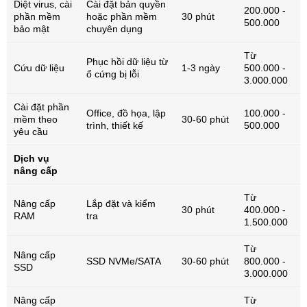
Diệt virus, cài
Cài đặt bản quyền
200.000 -
phần mềm
hoặc phần mềm
30 phút
500.000
bảo mật
chuyên dụng
Từ
Phục hồi dữ liệu từ
Cứu dữ liệu
1-3 ngày
500.000 -
ổ cứng bị lỗi
3.000.000
Cài đặt phần
Office, đồ họa, lập
100.000 -
mềm theo
30-60 phút
trình, thiết kế
500.000
yêu cầu
Dịch vụ
nâng cấp
Từ
Nâng cấp
Lắp đặt và kiểm
30 phút
400.000 -
RAM
tra
1.500.000
Từ
Nâng cấp
SSD NVMe/SATA
30-60 phút
800.000 -
SSD
3.000.000
Nâng cấp
Từ