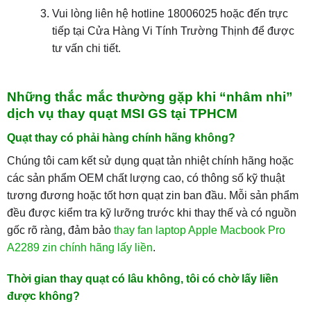
Vui lòng liên hệ hotline 18006025 hoặc đến trực
tiếp tại Cửa Hàng Vi Tính Trường Thịnh để được
tư vấn chi tiết.
Những thắc mắc thường gặp khi “nhâm nhi”
dịch vụ thay quạt MSI GS tại TPHCM
Quạt thay có phải hàng chính hãng không?
Chúng tôi cam kết sử dụng quạt tản nhiệt chính hãng hoặc
các sản phẩm OEM chất lượng cao, có thông số kỹ thuật
tương đương hoặc tốt hơn quạt zin ban đầu. Mỗi sản phẩm
đều được kiểm tra kỹ lưỡng trước khi thay thế và có nguồn
gốc rõ ràng, đảm bảo
thay fan laptop Apple Macbook Pro
A2289 zin chính hãng lấy liền
.
Thời gian thay quạt có lâu không, tôi có chờ lấy liền
được không?