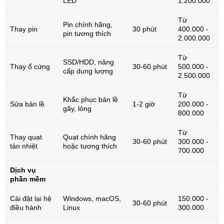
LED
1.200.000
Từ
Pin chính hãng,
Thay pin
30 phút
400.000 -
pin tương thích
2.000.000
Từ
SSD/HDD, nâng
Thay ổ cứng
30-60 phút
500.000 -
cấp dung lượng
2.500.000
Từ
Khắc phục bản lề
Sửa bản lề
1-2 giờ
200.000 -
gãy, lỏng
800.000
Từ
Thay quạt
Quạt chính hãng
30-60 phút
300.000 -
tản nhiệt
hoặc tương thích
700.000
Dịch vụ
phần mềm
Cài đặt lại hệ
Windows, macOS,
150.000 -
30-60 phút
điều hành
Linux
300.000