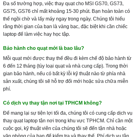
Đa số trường hợp, việc thay quạt cho MSI GS70, GS73,
GS75, GS76 chỉ mất khoảng 15-30 phút. Bạn hoàn toàn có
thể ngồi chờ và lấy máy ngay trong ngày. Chúng tôi hiểu
rằng thời gian của bạn là vàng bạc, đặc biệt khi cần chiếc
laptop để làm việc hay học tập.
Bảo hành cho quạt mới là bao lâu?
Mỗi quạt mới được thay thế đều đi kèm chế độ bảo hành từ
6 đến 12 tháng (tùy loại quạt và nhà cung cấp). Trong thời
gian bảo hành, nếu có bất kỳ lỗi kỹ thuật nào từ phía nhà
sản xuất, chúng tôi sẽ hỗ trợ đổi mới hoặc sửa chữa miễn
phí.
Có dịch vụ thay tận nơi tại TPHCM không?
Để mang lại sự tiện lợi tối đa, chúng tôi có cung cấp dịch vụ
thay quạt laptop tận nơi trong khu vực TPHCM. Chỉ cần một
cuộc gọi, kỹ thuật viên của chúng tôi sẽ đến tận nhà hoặc
văn phòng của bạn để kiểm tra và thay thế. Phí dịch vụ tận