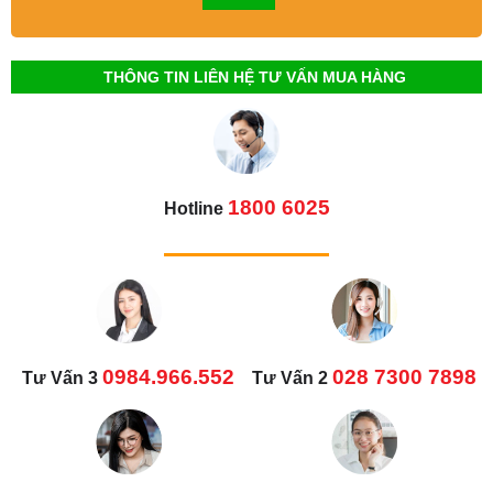
THÔNG TIN LIÊN HỆ TƯ VẤN MUA HÀNG
1800 6025
Hotline
0984.966.552
028 7300 7898
Tư Vấn 3
Tư Vấn 2