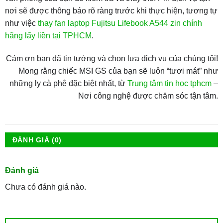
nơi sẽ được thông báo rõ ràng trước khi thực hiện, tương tự
như việc
thay fan laptop Fujitsu Lifebook A544 zin chính
hãng lấy liền tại TPHCM
.
Cảm ơn bạn đã tin tưởng và chọn lựa dịch vụ của chúng tôi!
Mong rằng chiếc MSI GS của bạn sẽ luôn “tươi mát” như
những ly cà phê đặc biệt nhất, từ
Trung tâm tin học tphcm
–
Nơi công nghệ được chăm sóc tận tâm.
ĐÁNH GIÁ (0)
Đánh giá
Chưa có đánh giá nào.