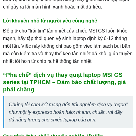
chí gây ra lỗi màn hình xanh hoặc mất dữ liệu.
Lời khuyên nhỏ từ người yêu công nghệ
Để giữ cho “trái tim” tản nhiệt của chiếc MSI GS luôn khỏe
mạnh, hãy tập thói quen vệ sinh laptop định kỳ 6-12 tháng
một lần. Việc này không chỉ bao gồm việc làm sạch bụi bẩn
mà còn kiểm tra và thay thế keo tản nhiệt đã khô, giúp truyền
nhiệt tốt hơn từ chip ra hệ thống tản nhiệt.
“Pha chế” dịch vụ thay quạt laptop MSI GS
series tại TPHCM – Đảm bảo chất lượng, giá
phải chăng
Chúng tôi cam kết mang đến trải nghiệm dịch vụ “ngon”
như một ly espresso hoàn hảo: nhanh, chuẩn, và đầy
đủ năng lượng cho chiếc laptop của bạn.