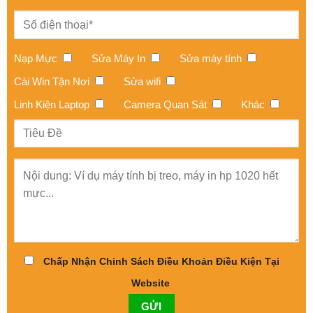
Nạp Mực
Sửa Máy In
Sửa máy tính
Cài Win Tận Nơi
Sửa wifi
Linh Kiện Laptop
Camera Quan Sát
Khác
Chấp Nhận Chinh Sách Điều Khoản Điều Kiện Tại
Website