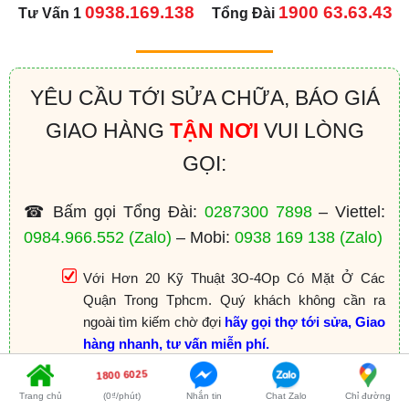
0938.169.138
1900 63.63.43
Tư Vấn 1
Tổng Đài
YÊU CẦU TỚI SỬA CHỮA, BÁO GIÁ
GIAO HÀNG
TẬN NƠI
VUI LÒNG
GỌI:
☎ Bấm gọi Tổng Đài:
0287300 7898
– Viettel:
0984.966.552
(Zalo)
– Mobi:
0938 169 138
(Zalo)
Với Hơn 20 Kỹ Thuật 3O-4Op Có Mặt Ở Các
Quận Trong Tphcm. Quý khách không cần ra
ngoài tìm kiếm chờ đợi
hãy gọi thợ tới sửa, Giao
hàng nhanh, tư vấn miễn phí.
Cam kết:Tư vấn tận nơi miễn phí, sửa ok hàng
1800 6025
hóa ok mới thanh toán. KH hài lòng mới thu tiền.
Trang chủ
(0₫/phút)
Nhắn tin
Chat Zalo
Chỉ đường