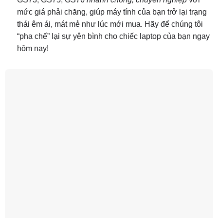
mức giá phải chăng, giúp máy tính của bạn trở lại trạng
thái êm ái, mát mẻ như lúc mới mua. Hãy để chúng tôi
“pha chế” lại sự yên bình cho chiếc laptop của bạn ngay
hôm nay!