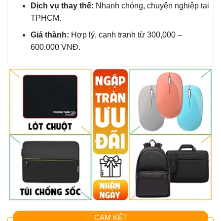
Dịch vụ thay thế:
Nhanh chóng, chuyên nghiệp tại
TPHCM.
Giá thành:
Hợp lý, cạnh tranh từ 300,000 –
600,000 VNĐ.
CAM KẾT