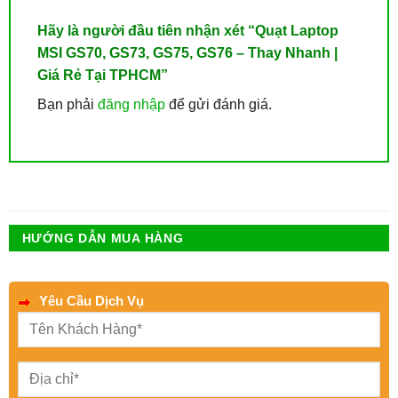
Hãy là người đầu tiên nhận xét “Quạt Laptop
MSI GS70, GS73, GS75, GS76 – Thay Nhanh |
Giá Rẻ Tại TPHCM”
Bạn phải
đăng nhập
để gửi đánh giá.
HƯỚNG DẪN MUA HÀNG
Yêu Cầu Dịch Vụ