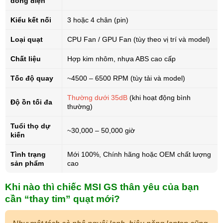
dòng điện
Kiểu kết nối
3 hoặc 4 chân (pin)
Loại quạt
CPU Fan / GPU Fan (tùy theo vị trí và model)
Chất liệu
Hợp kim nhôm, nhựa ABS cao cấp
Tốc độ quay
~4500 – 6500 RPM (tùy tải và model)
Thường dưới 35dB
(khi hoạt động bình
Độ ồn tối đa
thường)
Tuổi thọ dự
~30,000 – 50,000 giờ
kiến
Tình trạng
Mới 100%, Chính hãng hoặc OEM chất lượng
sản phẩm
cao
Khi nào thì chiếc MSI GS thân yêu của bạn
cần “thay tim” quạt mới?