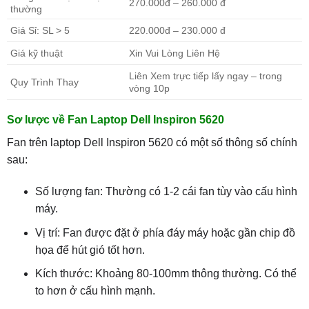
270.000đ – 260.000 đ
thường
Giá Sỉ: SL > 5
220.000đ – 230.000 đ
Giá kỹ thuật
Xin Vui Lòng Liên Hệ
Liên Xem trực tiếp lấy ngay – trong
Quy Trình Thay
vòng 10p
Sơ lược về Fan Laptop Dell Inspiron 5620
Fan trên laptop Dell Inspiron 5620 có một số thông số chính
sau:
Số lượng fan: Thường có 1-2 cái fan tùy vào cấu hình
máy.
Vị trí: Fan được đặt ở phía đáy máy hoặc gần chip đồ
họa để hút gió tốt hơn.
Kích thước: Khoảng 80-100mm thông thường. Có thể
to hơn ở cấu hình mạnh.