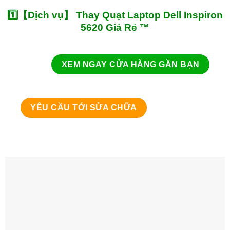
1️⃣【Dịch vụ】 Thay Quạt Laptop Dell Inspiron
5620 Giá Rẻ ™
XEM NGAY CỬA HÀNG GẦN BẠN
YÊU CẦU TỚI SỬA CHỮA