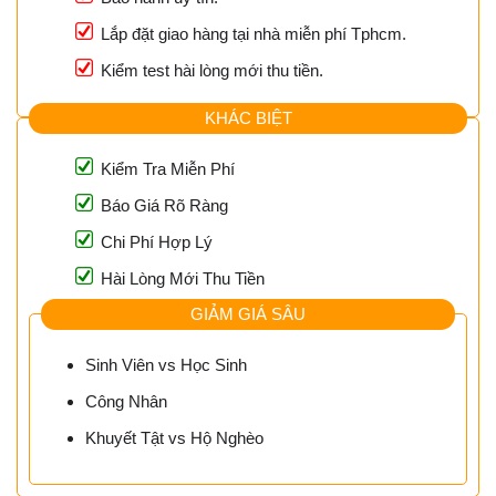
Lắp đặt giao hàng tại nhà miễn phí Tphcm.
Kiểm test hài lòng mới thu tiền.
KHÁC BIỆT
Kiểm Tra Miễn Phí
Báo Giá Rõ Ràng
Chi Phí Hợp Lý
Hài Lòng Mới Thu Tiền
GIẢM GIÁ SÂU
Sinh Viên vs Học Sinh
Công Nhân
Khuyết Tật vs Hộ Nghèo