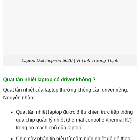
Laptop Dell Inspiron 5620 | Vi Tính Trường Thịnh
Quạt tản nhiệt laptop có driver không ?
Quạt tản nhiệt của laptop thường không cần driver riêng.
Nguyên nhân:
Quạt tản nhiệt laptop được điều khiển trực tiếp thông
qua chip quản lý nhiệt (thermal controller/thermal IC)
trong bo mạch chủ của laptop.
Chip này nhận tín hiệu từ cảm biến nhiệt độ để theo