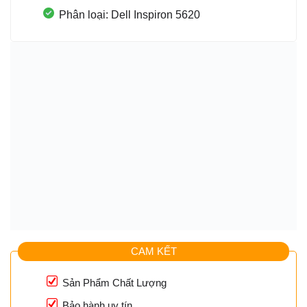
Phân loại: Dell Inspiron 5620
CAM KẾT
Sản Phẩm Chất Lượng
Bảo hành uy tín.