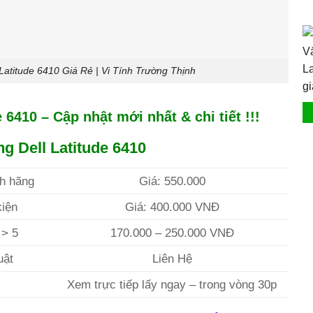
atitude 6410 Giá Rẻ | Vi Tính Trường Thịnh
 6410 – Cập nhật mới nhất & chi tiết !!!
g Dell Latitude 6410
nh hãng
Giá: 550.000
kiện
Giá: 400.000 VNĐ
 > 5
170.000 – 250.000 VNĐ
uật
Liên Hệ
Xem trực tiếp lấy ngay – trong vòng 30p