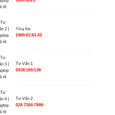
1800 6025
Tổng Đài
1900 63.63.43
Tư Vấn 1
0938.169.138
Tư Vấn 2
028 7300 7898