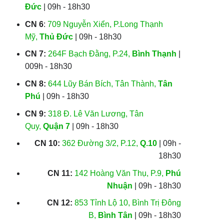
Đức
| 09h - 18h30
CN 6
:
709 Nguyễn Xiển, P.Long Thạnh
Mỹ,
Thủ Đức
| 09h - 18h30
CN 7:
264F Bạch Đằng, P.24,
Bình Thạnh
|
009h - 18h30
CN 8:
644 Lũy Bán Bích, Tân Thành,
Tân
Phú
| 09h - 18h30
CN 9:
318 Đ. Lê Văn Lương, Tân
Quy,
Quận 7
| 09h - 18h30
CN 10:
362 Đường 3/2, P.12,
Q.10
| 09h -
18h30
CN 11:
142 Hoàng Văn Thụ, P.9,
Phú
Nhuận
| 09h - 18h30
CN 12:
853 Tỉnh Lộ 10, Bình Trị Đông
B,
Bình Tân
| 09h - 18h30