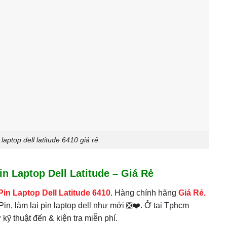
aptop dell latitude 6410 giá rẻ
 Laptop Dell Latitude – Giá Rẻ
 Pin Laptop Dell Latitude 6410
. Hàng chính hãng
Giá Rẻ.
Pin, làm lại pin laptop dell như mới ❎❤️. Ở tại Tphcm
ỹ thuật đến & kiện tra miễn phí.