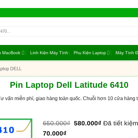
ện MacBook
Linh Kiện Máy Tính
Phụ Kiện Laptop
Máy Tính 
aptop DELL
Pin Laptop Dell Latitude 6410
Tư vấn miễn phí, giao hàng toàn quốc. Chuỗi hơn 10 cửa hàng
650.000
₫
580.000
₫
Đã tiết kiệ
70.000
₫