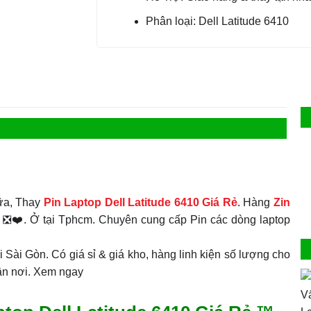
Phân loại: Dell Latitude 6410
a, Thay
Pin Laptop Dell Latitude 6410 Giá Rẻ
. Hàng
Zin
 ❎❤️. Ở tại Tphcm. Chuyên cung cấp Pin các dòng laptop
ại Sài Gòn. Có giá sỉ & giá kho, hàng linh kiện số lượng cho
tận nơi. Xem ngay