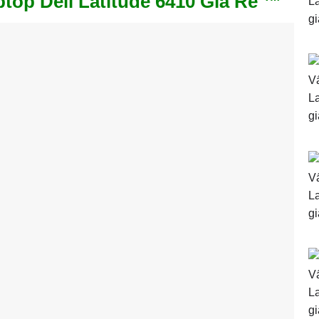
op Dell Latitude 6410 Giá Rẻ ™