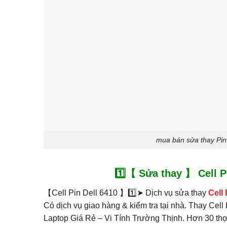
mua bán sửa thay Pin l
1️⃣【 Sửa thay 】 Cell Pin
【Cell Pin Dell 6410 】1️⃣➤ Dịch vụ sửa thay
Cell
Có dịch vụ giao hàng & kiểm tra tại nhà. Thay Cell 
Laptop Giá Rẻ – Vi Tính Trường Thịnh. Hơn 30 thợ k