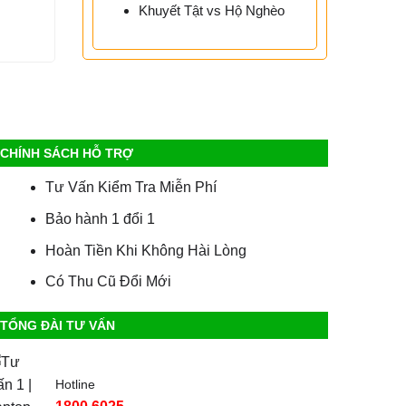
Khuyết Tật vs Hộ Nghèo
CHÍNH SÁCH HỖ TRỢ
Tư Vấn Kiểm Tra Miễn Phí
Bảo hành 1 đổi 1
Hoàn Tiền Khi Không Hài Lòng
Có Thu Cũ Đổi Mới
TỔNG ĐÀI TƯ VẤN
Hotline