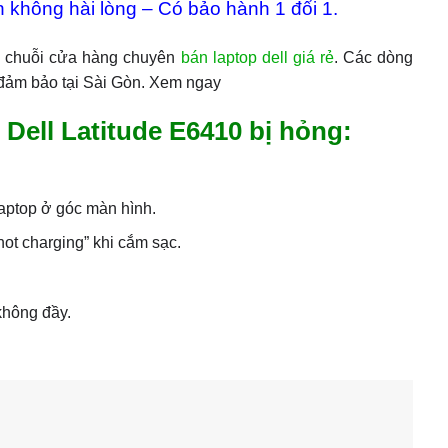
 không hài lòng – Có bảo hành 1 đổi 1.
g chuỗi cửa hàng chuyên
bán laptop dell giá rẻ
. Các dòng
 đảm bảo tại Sài Gòn. Xem ngay
 Dell Latitude E6410 bị hỏng:
laptop ở góc màn hình.
not charging” khi cắm sạc.
không đầy.