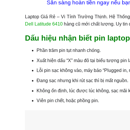
Sẵn sàng hoàn tiền ngay nếu bạn
Laptop Giá Rẻ – Vi Tính Trường Thịnh. Hệ Thốn
Dell Latitude 6410
hàng cũ mới chất lượng. Uy tin
Dấu hiệu nhận biết pin laptop
Phần trăm pin tụt nhanh chóng.
Xuất hiện dấu “X” màu đỏ tại biểu tượng pin 
Lỗi pin sạc không vào, máy báo “Plugged in, 
Đang sạc nhưng khi rút sạc thì bị mất nguồn.
Không ổn định, lúc được lúc không, sạc mãi 
Viên pin chết, hoặc phồng pin.