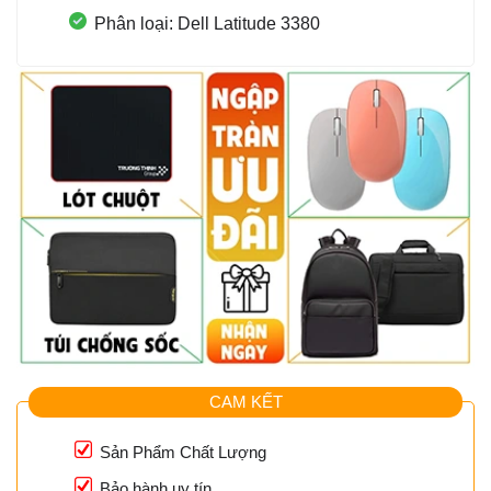
Phân loại: Dell Latitude 3380
CAM KẾT
Sản Phẩm Chất Lượng
Bảo hành uy tín.