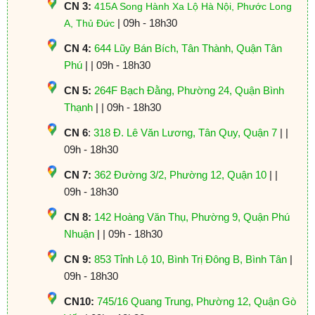
CN 3:
415A Song Hành Xa Lộ Hà Nội, Phước Long
| 09h - 18h30
A, Thủ Đức
CN 4:
644 Lũy Bán Bích, Tân Thành, Quận Tân
Phú
| | 09h - 18h30
CN 5:
264F Bạch Đằng, Phường 24, Quận Bình
Thạnh
| | 09h - 18h30
CN 6
:
318 Đ. Lê Văn Lương, Tân Quy, Quận 7
| |
09h - 18h30
CN 7:
362 Đường 3/2, Phường 12, Quận 10
| |
09h - 18h30
CN 8:
142 Hoàng Văn Thụ, Phường 9, Quận Phú
Nhuận
| | 09h - 18h30
CN 9:
853 Tỉnh Lộ 10, Bình Trị Đông B, Bình Tân
|
09h - 18h30
CN10:
745/16 Quang Trung, Phường 12, Quận Gò