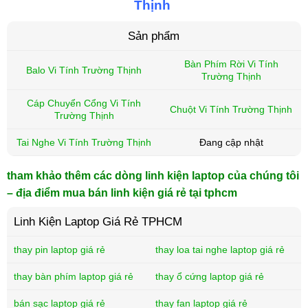
Thịnh
Sản phẩm
Bàn Phím Rời Vi Tính
Balo Vi Tính Trường Thịnh
Trường Thịnh
Cáp Chuyển Cổng Vi Tính
Chuột Vi Tính Trường Thịnh
Trường Thịnh
Tai Nghe Vi Tính Trường Thịnh
Đang cập nhật
tham khảo thêm các dòng linh kiện laptop của chúng tôi
– địa điểm mua bán linh kiện giá rẻ tại tphcm
Linh Kiện Laptop Giá Rẻ TPHCM
thay pin laptop giá rẻ
thay loa tai nghe laptop giá rẻ
thay bàn phím laptop giá rẻ
thay ổ cứng laptop giá rẻ
bán sạc laptop giá rẻ
thay fan laptop giá rẻ