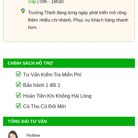
Vấp
| 09h - 18h30
Trường Thịnh đang từng ngày phát triển mở rộng
thêm nhiều chi nhánh. Phục vụ khách hàng nhanh
hơn.
CHÍNH SÁCH HỖ TRỢ
Tư Vấn Kiểm Tra Miễn Phí
Bảo hành 1 đổi 1
Hoàn Tiền Khi Không Hài Lòng
Có Thu Cũ Đổi Mới
TỔNG ĐÀI TƯ VẤN
Hotline