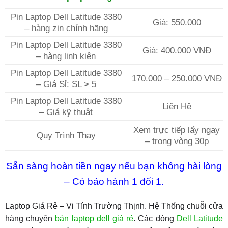
Pin Laptop Dell Latitude 3380
Giá: 550.000
– hàng zin chính hãng
Pin Laptop Dell Latitude 3380
Giá: 400.000 VNĐ
– hàng linh kiện
Pin Laptop Dell Latitude 3380
170.000 – 250.000 VNĐ
– Giá Sỉ: SL > 5
Pin Laptop Dell Latitude 3380
Liên Hệ
– Giá kỹ thuật
Xem trực tiếp lấy ngay
Quy Trình Thay
– trong vòng 30p
Sẵn sàng hoàn tiền ngay nếu bạn không hài lòng
– Có bảo hành 1 đổi 1.
Laptop Giá Rẻ – Vi Tính Trường Thịnh. Hệ Thống chuỗi cửa
hàng chuyên
bán laptop dell giá rẻ
. Các dòng
Dell Latitude