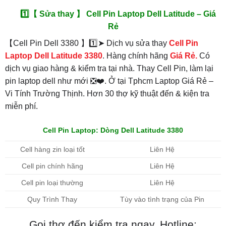
1️⃣【 Sửa thay 】 Cell Pin Laptop Dell Latitude – Giá
Rẻ
【Cell Pin Dell 3380 】1️⃣➤ Dịch vụ sửa thay
Cell Pin
Laptop Dell Latitude 3380
. Hàng chính hãng
Giá Rẻ.
Có
dịch vụ giao hàng & kiểm tra tại nhà. Thay Cell Pin, làm lại
pin laptop dell như mới ❎❤️. Ở tại Tphcm Laptop Giá Rẻ –
Vi Tính Trường Thịnh. Hơn 30 thợ kỹ thuật đến & kiện tra
miễn phí.
Cell Pin Laptop: Dòng Dell Latitude 3380
Cell hàng zin loại tốt
Liên Hệ
Cell pin chính hãng
Liên Hệ
Cell pin loại thường
Liên Hệ
Quy Trình Thay
Tùy vào tình trạng của Pin
Gọi thợ đến kiểm tra ngay. Hotline: