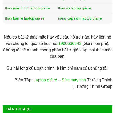
thay màn hình laptop giá rẻ
thay vỏ laptop giá rẻ
thay bản lề laptop giá rẻ
nâng cấp ram laptop giá rẻ
Nếu có bất kỳ thắc mắc hay yêu cầu hỗ trợ nào, hãy liên hệ
với chúng tôi qua số hotline:
1900636343
.(Gọi miễn phí).
Chúng tôi sẽ nhanh chóng phản hồi & giải đáp mọi thắc mắc
của bạn.
Sự hài lòng của bạn chính là kim chỉ nam của chúng tôi.
Biên Tập:
Laptop giá rẻ
–
Sửa máy tính
Trường Thịnh
| Trường Thịnh Group
ĐÁNH GIÁ (0)