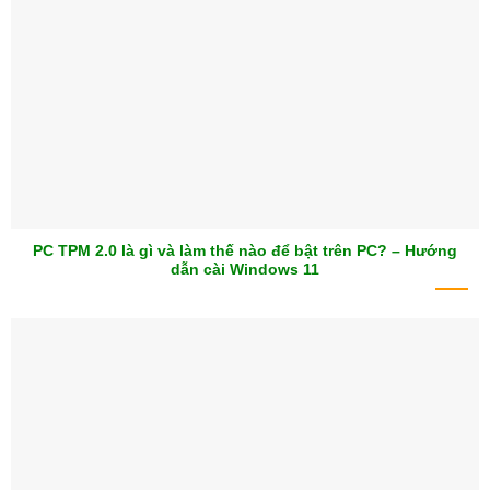
PC TPM 2.0 là gì và làm thế nào để bật trên PC? – Hướng
dẫn cài Windows 11