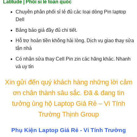
Latitude | Phối sỉ lẻ toàn quốc
Chuyên phân phối sỉ lẻ đủ các loại dòng Pin laptop
Dell
Bảng báo giá đầy đủ chi tiết.
Hỗ trợ hoàn tiền không hài lòng. Dịch vụ giao thay sửa
tận nhà
Có nhận sửa thay Cell Pin zin các hãng khác. Nhanh
và uy tín
Xin gửi đến quý khách hàng những lời cảm
ơn chân thành sâu sắc. Đã & đang tin
tưởng ủng hộ Laptop Giá Rẻ – Vi Tính
Trường Thịnh Group
Phụ Kiện Laptop Giá Rẻ - Vi Tính Trường