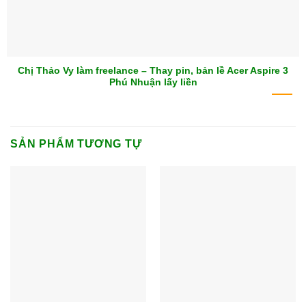
Chị Thảo Vy làm freelance – Thay pin, bản lề Acer Aspire 3
Phú Nhuận lấy liền
SẢN PHẨM TƯƠNG TỰ