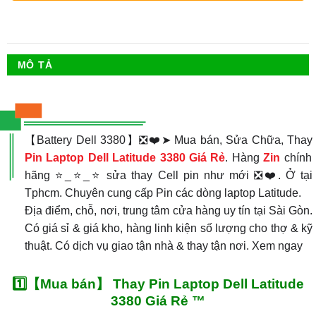
MÔ TẢ
【Battery Dell 3380】❎❤️➤ Mua bán, Sửa Chữa, Thay
Pin Laptop Dell Latitude 3380 Giá Rẻ
. Hàng
Zin
chính
hãng ⭐_⭐_⭐ sửa thay Cell pin như mới ❎❤️. Ở tại
Tphcm. Chuyên cung cấp Pin các dòng laptop Latitude.
Địa điểm, chỗ, nơi, trung tâm cửa hàng uy tín tại Sài Gòn.
Có giá sỉ & giá kho, hàng linh kiện số lượng cho thợ & kỹ
thuật. Có dịch vụ giao tận nhà & thay tận nơi. Xem ngay
1️⃣【Mua bán】 Thay Pin Laptop Dell Latitude
3380 Giá Rẻ ™