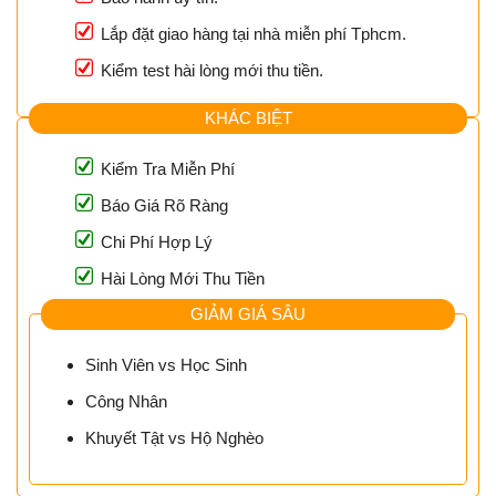
Lắp đặt giao hàng tại nhà miễn phí Tphcm.
Kiểm test hài lòng mới thu tiền.
KHÁC BIỆT
Kiểm Tra Miễn Phí
Báo Giá Rõ Ràng
Chi Phí Hợp Lý
Hài Lòng Mới Thu Tiền
GIẢM GIÁ SÂU
Sinh Viên vs Học Sinh
Công Nhân
Khuyết Tật vs Hộ Nghèo