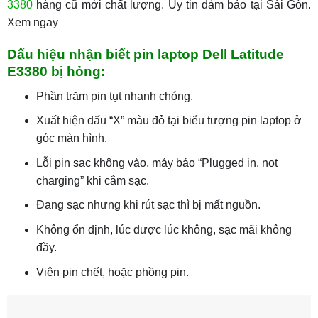
3380
hàng cũ mới chất lượng. Uy tin đảm bảo tại Sài Gòn.
Xem ngay
Dấu hiệu nhận biết pin laptop Dell Latitude
E3380 bị hỏng:
Phần trăm pin tụt nhanh chóng.
Xuất hiện dấu “X” màu đỏ tại biểu tượng pin laptop ở
góc màn hình.
Lỗi pin sạc không vào, máy báo “Plugged in, not
charging” khi cắm sạc.
Đang sạc nhưng khi rút sạc thì bị mất nguồn.
Không ổn định, lúc được lúc không, sạc mãi không
đầy.
Viên pin chết, hoặc phồng pin.