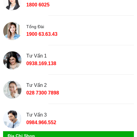
1800 6025
Tổng Đài
1900 63.63.43
Tư Vấn 1
0938.169.138
Tư Vấn 2
028 7300 7898
Tư Vấn 3
0984.966.552
Địa Chỉ Shop