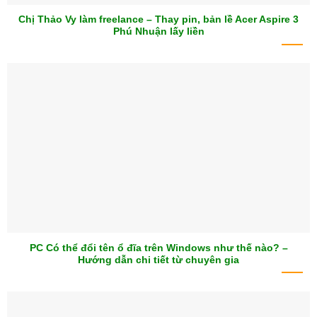
Chị Thảo Vy làm freelance – Thay pin, bản lề Acer Aspire 3
Phú Nhuận lấy liền
PC Có thể đổi tên ổ đĩa trên Windows như thế nào? –
Hướng dẫn chi tiết từ chuyên gia