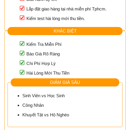
Lắp đặt giao hàng tại nhà miễn phí Tphcm.
Kiểm test hài lòng mới thu tiền.
KHÁC BIỆT
Kiểm Tra Miễn Phí
Báo Giá Rõ Ràng
Chi Phí Hợp Lý
Hài Lòng Mới Thu Tiền
GIẢM GIÁ SÂU
Sinh Viên vs Học Sinh
Công Nhân
Khuyết Tật vs Hộ Nghèo