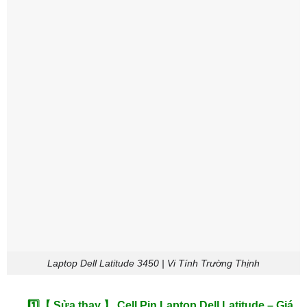
Laptop Dell Latitude 3450 | Vi Tính Trường Thịnh
1️⃣【 Sửa thay 】 Cell Pin Laptop Dell Latitude – Giá