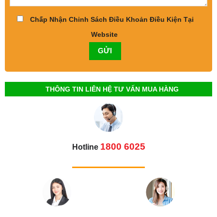
Chấp Nhận Chinh Sách Điều Khoản Điều Kiện Tại
Website
THÔNG TIN LIÊN HỆ TƯ VẤN MUA HÀNG
1800 6025
Hotline