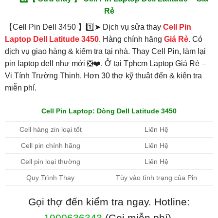
Rẻ
【Cell Pin Dell 3450 】1️⃣➤ Dịch vụ sửa thay
Cell Pin
Laptop Dell Latitude 3450
. Hàng chính hãng
Giá Rẻ.
Có
dịch vụ giao hàng & kiểm tra tại nhà. Thay Cell Pin, làm lại
pin laptop dell như mới ❎❤️. Ở tại Tphcm Laptop Giá Rẻ –
Vi Tính Trường Thịnh. Hơn 30 thợ kỹ thuật đến & kiện tra
miễn phí.
Cell Pin Laptop: Dòng Dell Latitude 3450
Cell hàng zin loại tốt
Liên Hệ
Cell pin chính hãng
Liên Hệ
Cell pin loại thường
Liên Hệ
Quy Trình Thay
Tùy vào tình trạng của Pin
Gọi thợ đến kiểm tra ngay. Hotline:
1900636343
.(Gọi miễn phí).