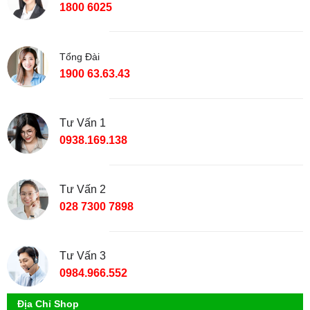
1800 6025
Tổng Đài
1900 63.63.43
Tư Vấn 1
0938.169.138
Tư Vấn 2
028 7300 7898
Tư Vấn 3
0984.966.552
Địa Chỉ Shop