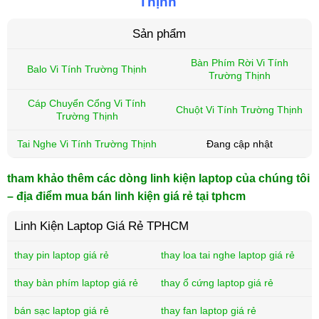
Thịnh
Sản phẩm
Bàn Phím Rời Vi Tính
Balo Vi Tính Trường Thịnh
Trường Thịnh
Cáp Chuyển Cổng Vi Tính
Chuột Vi Tính Trường Thịnh
Trường Thịnh
Tai Nghe Vi Tính Trường Thịnh
Đang cập nhật
tham khảo thêm các dòng linh kiện laptop của chúng tôi
– địa điểm mua bán linh kiện giá rẻ tại tphcm
Linh Kiện Laptop Giá Rẻ TPHCM
thay pin laptop giá rẻ
thay loa tai nghe laptop giá rẻ
thay bàn phím laptop giá rẻ
thay ổ cứng laptop giá rẻ
bán sạc laptop giá rẻ
thay fan laptop giá rẻ