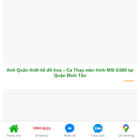
Anh Quân thiết kế đồ họa – Ca Thay màn hình MSI GS65 tại
Quận Bình Tân
1800 6025
Trang chủ
(0₫/phút)
Nhắn tin
Chat Zalo
Chỉ đường