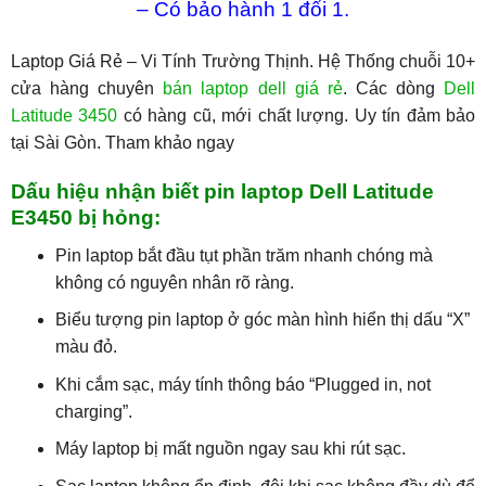
– Có bảo hành 1 đổi 1.
Laptop Giá Rẻ – Vi Tính Trường Thịnh. Hệ Thống chuỗi 10+
cửa hàng chuyên
bán laptop dell giá rẻ
. Các dòng
Dell
Latitude 3450
có hàng cũ, mới chất lượng. Uy tín đảm bảo
tại Sài Gòn. Tham khảo ngay
Dấu hiệu nhận biết pin laptop Dell Latitude
E3450 bị hỏng:
Pin laptop bắt đầu tụt phần trăm nhanh chóng mà
không có nguyên nhân rõ ràng.
Biểu tượng pin laptop ở góc màn hình hiển thị dấu “X”
màu đỏ.
Khi cắm sạc, máy tính thông báo “Plugged in, not
charging”.
Máy laptop bị mất nguồn ngay sau khi rút sạc.