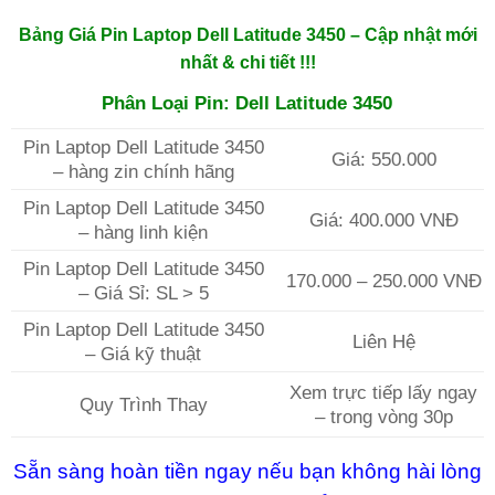
Bảng Giá Pin Laptop Dell Latitude 3450 – Cập nhật mới
nhất & chi tiết !!!
Phân Loại Pin: Dell Latitude 3450
Pin Laptop Dell Latitude 3450
Giá: 550.000
– hàng zin chính hãng
Pin Laptop Dell Latitude 3450
Giá: 400.000 VNĐ
– hàng linh kiện
Pin Laptop Dell Latitude 3450
170.000 – 250.000 VNĐ
– Giá Sỉ: SL > 5
Pin Laptop Dell Latitude 3450
Liên Hệ
– Giá kỹ thuật
Xem trực tiếp lấy ngay
Quy Trình Thay
– trong vòng 30p
Sẵn sàng hoàn tiền ngay nếu bạn không hài lòng