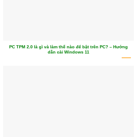
PC TPM 2.0 là gì và làm thế nào để bật trên PC? – Hướng
dẫn cài Windows 11