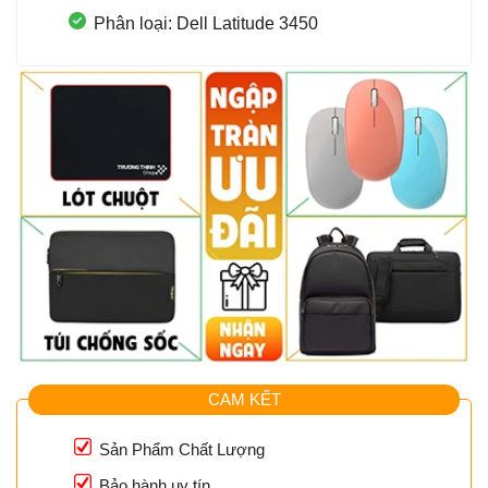
Phân loại: Dell Latitude 3450
CAM KẾT
Sản Phẩm Chất Lượng
Bảo hành uy tín.