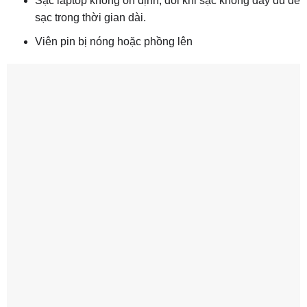
Sạc laptop không ổn định, đôi khi sạc không đầy dù để
sạc trong thời gian dài.
Viên pin bị nóng hoặc phồng lên