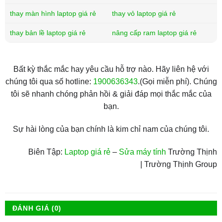
thay màn hình laptop giá rẻ
thay vỏ laptop giá rẻ
thay bản lề laptop giá rẻ
nâng cấp ram laptop giá rẻ
Bất kỳ thắc mắc hay yêu cầu hỗ trợ nào. Hãy liên hệ với
chúng tôi qua số hotline:
1900636343
.(Gọi miễn phí). Chúng
tôi sẽ nhanh chóng phản hồi & giải đáp mọi thắc mắc của
bạn.
Sự hài lòng của bạn chính là kim chỉ nam của chúng tôi.
Biên Tập:
Laptop giá rẻ
–
Sửa máy tính
Trường Thịnh
| Trường Thịnh Group
ĐÁNH GIÁ (0)