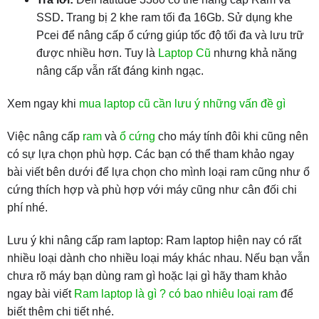
SSD
.
Trang bị 2 khe ram tối đa 16Gb. Sử dụng khe
Pcei để nâng cấp ổ cứng giúp tốc độ tối đa và lưu trữ
được nhiều hơn. Tuy là
Laptop Cũ
nhưng khả năng
nâng cấp vẫn rất đáng kinh ngạc.
Xem ngay khi
mua laptop cũ cần lưu ý những vấn đề gì
Việc nâng cấp
ram
và
ổ cứng
cho máy tính đôi khi cũng nên
có sự lựa chọn phù hợp. Các bạn có thể tham khảo ngay
bài viết bên dưới để lựa chọn cho mình loại ram cũng như ổ
cứng thích hợp và phù hợp với máy cũng như cân đối chi
phí nhé.
Lưu ý khi nâng cấp ram laptop: Ram laptop hiện nay có rất
nhiều loại dành cho nhiều loại máy khác nhau. Nếu bạn vẫn
chưa rõ máy bạn dùng ram gì hoặc lại gì hãy tham khảo
ngay bài viết
Ram laptop là gì ? có bao nhiêu loại ram
để
biết thêm chi tiết nhé.