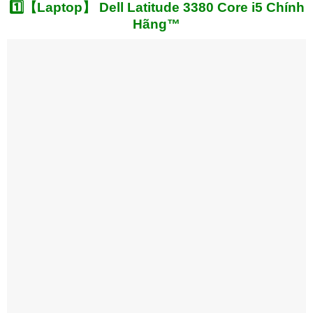
1️⃣【Laptop】 Dell Latitude 3380 Core i5 Chính
Hãng™