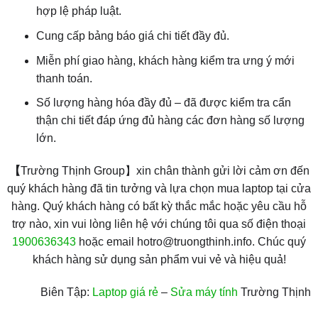
hợp lệ pháp luật.
Cung cấp bảng báo giá chi tiết đầy đủ.
Miễn phí giao hàng, khách hàng kiểm tra ưng ý mới
thanh toán.
Số lượng hàng hóa đầy đủ – đã được kiểm tra cẩn
thận chi tiết đáp ứng đủ hàng các đơn hàng số lượng
lớn.
【
Trường Thịnh Group】xin chân thành gửi lời cảm ơn đến
quý khách hàng đã tin tưởng và lựa chọn mua laptop tại cửa
hàng. Quý khách hàng có bất kỳ thắc mắc hoặc yêu cầu hỗ
trợ nào, xin vui lòng liên hệ với chúng tôi qua số điện thoại
1900636343
hoặc email hotro@truongthinh.info. Chúc quý
khách hàng sử dụng sản phẩm vui vẻ và hiệu quả!
Biên Tập:
Laptop giá rẻ
–
Sửa máy tính
Trường Thịnh