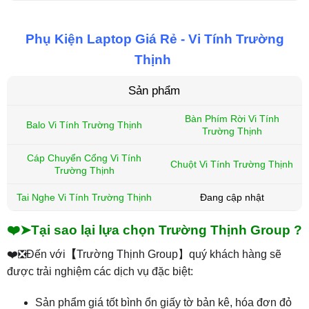
Phụ Kiện Laptop Giá Rẻ - Vi Tính Trường
Thịnh
Sản phẩm
Bàn Phím Rời Vi Tính
Balo Vi Tính Trường Thịnh
Trường Thịnh
Cáp Chuyển Cổng Vi Tính
Chuột Vi Tính Trường Thịnh
Trường Thịnh
Tai Nghe Vi Tính Trường Thịnh
Đang cập nhật
❤️➤Tại sao lại lựa chọn Trường Thịnh Group ?
❤️❎Đến với
【
Trường Thịnh Group】quý khách hàng sẽ
được trải nghiệm các dịch vụ đặc biệt:
Sản phẩm giá tốt bình ổn giấy tờ bản kê, hóa đơn đỏ