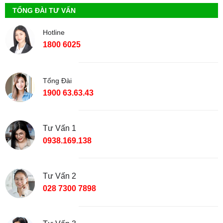
TỔNG ĐÀI TƯ VẤN
Hotline
1800 6025
Tổng Đài
1900 63.63.43
Tư Vấn 1
0938.169.138
Tư Vấn 2
028 7300 7898