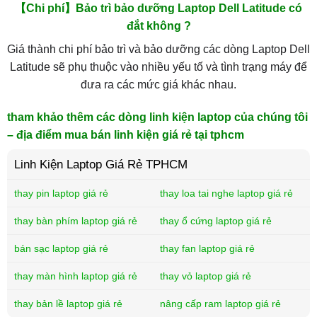
【Chi phí】Bảo trì bảo dưỡng Laptop Dell Latitude có
đắt không ?
Giá thành chi phí bảo trì và bảo dưỡng các dòng Laptop Dell
Latitude sẽ phụ thuộc vào nhiều yếu tố và tình trạng máy để
đưa ra các mức giá khác nhau.
tham khảo thêm các dòng linh kiện laptop của chúng tôi
– địa điểm mua bán linh kiện giá rẻ tại tphcm
Linh Kiện Laptop Giá Rẻ TPHCM
thay pin laptop giá rẻ
thay loa tai nghe laptop giá rẻ
thay bàn phím laptop giá rẻ
thay ổ cứng laptop giá rẻ
bán sạc laptop giá rẻ
thay fan laptop giá rẻ
thay màn hình laptop giá rẻ
thay vỏ laptop giá rẻ
thay bản lề laptop giá rẻ
nâng cấp ram laptop giá rẻ