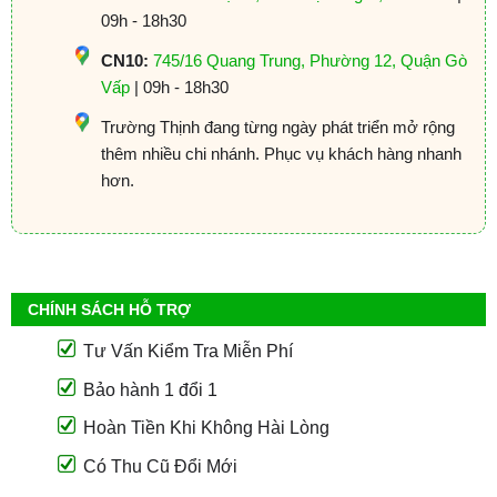
09h - 18h30
CN10:
745/16 Quang Trung, Phường 12, Quận Gò
Vấp
| 09h - 18h30
Trường Thịnh đang từng ngày phát triển mở rộng
thêm nhiều chi nhánh. Phục vụ khách hàng nhanh
hơn.
CHÍNH SÁCH HỖ TRỢ
Tư Vấn Kiểm Tra Miễn Phí
Bảo hành 1 đổi 1
Hoàn Tiền Khi Không Hài Lòng
Có Thu Cũ Đổi Mới