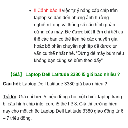
!! Cảnh báo !!
việc tự ý nâng cấp chip trên
laptop sẽ dẫn đến những ảnh hưởng
nghiêm trọng và thông số cấu hình phần
cứng của máy. Để được biết thêm chi tiết cụ
thể các bạn có thể liên hệ các chuyên gia
hoặc bộ phận chuyên nghiệp để được tư
vấn cụ thể nhất nhé. “Đừng để máy bùm nếu
không bạn cũng sẽ bùm theo đấy”
【Giá】 Laptop Dell Latitude 3380 i5 giá bao nhiêu ?
Câu hỏi
:
Laptop Dell Latitude 3380 giá bao nhiêu
?
Trả lời
:
Giá chỉ hơn 5 triệu đồng cho một chiếc laptop trang
bị cấu hình chip intel core i5 thế hệ 8. Giá thị trường hiện
nay cho một chiếc Laptop Dell Latitude 3380 giao động từ 6
– 7 triệu đồng.