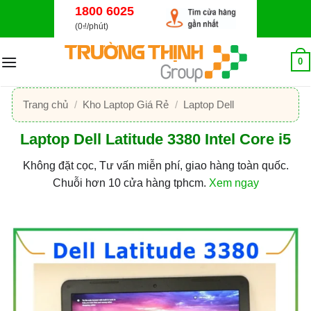
Bỏ
1800 6025
qua
(0₫/phút)
nội
dung
0
Trang chủ
/
Kho Laptop Giá Rẻ
/
Laptop Dell
Laptop Dell Latitude 3380 Intel Core i5
Không đặt cọc, Tư vấn miễn phí, giao hàng toàn quốc.
Chuỗi hơn 10 cửa hàng tphcm.
Xem ngay