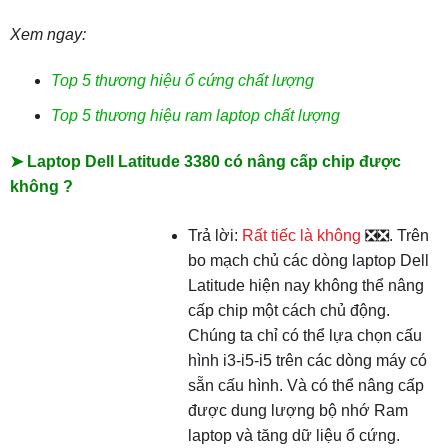
Xem ngay:
Top 5 thương hiệu ổ cứng chất lượng
Top 5 thương hiệu ram laptop chất lượng
➤ Laptop Dell Latitude 3380 có nâng cấp chip được
không ?
Trả lời:
Rất tiếc là không
❎❎. Trên
bo mạch chủ các dòng laptop Dell
Latitude hiện nay không thể nâng
cấp chip một cách chủ động.
Chúng ta chỉ có thể lựa chọn cấu
hình i3-i5-i5 trên các dòng máy có
sẵn cấu hình. Và có thể nâng cấp
được dung lượng bộ nhớ Ram
laptop và tăng dữ liệu ổ cứng.