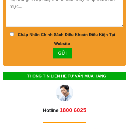
Chấp Nhận Chinh Sách Điều Khoản Điều Kiện Tại
Website
THÔNG TIN LIÊN HỆ TƯ VẤN MUA HÀNG
1800 6025
Hotline