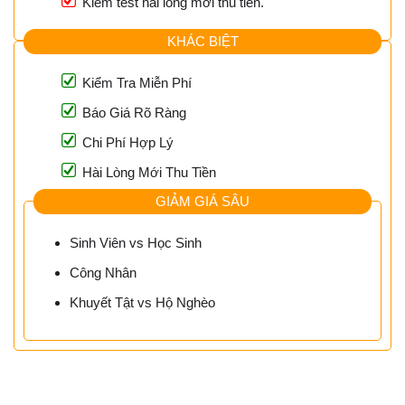
Kiểm test hài lòng mới thu tiền.
KHÁC BIỆT
Kiểm Tra Miễn Phí
Báo Giá Rõ Ràng
Chi Phí Hợp Lý
Hài Lòng Mới Thu Tiền
GIẢM GIÁ SÂU
Sinh Viên vs Học Sinh
Công Nhân
Khuyết Tật vs Hộ Nghèo