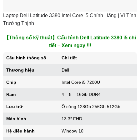
Laptop Dell Latitude 3380 Intel Core i5 Chính Hãng | Vi Tính
Trường Thịnh
【Thông số kỹ thuật】Cấu hình Dell Latitude 3380 i5 chi
tiết – Xem ngay !!!
Cấu hình thông số
Chi tiết
Thương hiệu
Dell
Chip
Intel Core i5 7200U
Ram
4 – 8 – 16Gb DDR4
Lưu trữ
Ổ cứng 128Gb 256Gb 512Gb
Màn hình
13.3″ FHD
Hệ điều hành
Window 10