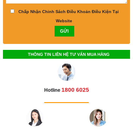
Chấp Nhận Chinh Sách Điều Khoản Điều Kiện Tại
Website
THÔNG TIN LIÊN HỆ TƯ VẤN MUA HÀNG
1800 6025
Hotline