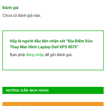
Đánh giá
Chưa có đánh giá nào.
Hãy là người đầu tiên nhận xét “Địa Điểm Sửa
Thay Màn Hình Laptop Dell XPS 9575”
Bạn phải
đăng nhập
để gửi đánh giá.
HƯỚNG DẪN MUA HÀNG