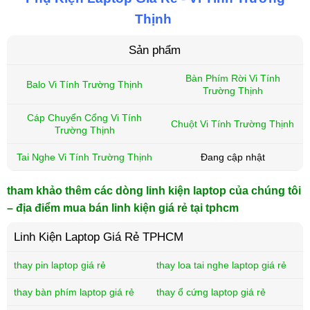
Thịnh
Sản phẩm
Bàn Phím Rời Vi Tính
Balo Vi Tính Trường Thịnh
Trường Thịnh
Cáp Chuyển Cổng Vi Tính
Chuột Vi Tính Trường Thịnh
Trường Thịnh
Tai Nghe Vi Tính Trường Thịnh
Đang cập nhật
tham khảo thêm các dòng linh kiện laptop của chúng tôi
– địa điểm mua bán linh kiện giá rẻ tại tphcm
Linh Kiện Laptop Giá Rẻ TPHCM
thay pin laptop giá rẻ
thay loa tai nghe laptop giá rẻ
thay bàn phím laptop giá rẻ
thay ổ cứng laptop giá rẻ