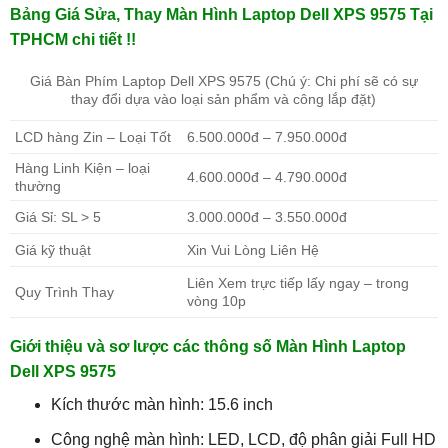
Bảng Giá Sửa, Thay Màn Hình Laptop Dell XPS 9575 Tại
TPHCM chi tiết !!
Giá Bàn Phím Laptop Dell XPS 9575 (Chú ý: Chi phí sẽ có sự
thay đổi dựa vào loại sản phẩm và công lắp đặt)
LCD hàng Zin – Loại Tốt
6.500.000đ – 7.950.000đ
Hàng Linh Kiện – loại
4.600.000đ – 4.790.000đ
thường
Giá Sỉ: SL > 5
3.000.000đ – 3.550.000đ
Giá kỹ thuật
Xin Vui Lòng Liên Hệ
Liên Xem trực tiếp lấy ngay – trong
Quy Trình Thay
vòng 10p
Giới thiệu và sơ lược các thông số Màn Hình Laptop
Dell XPS 9575
Kích thước màn hình: 15.6 inch
Công nghệ màn hình: LED, LCD, độ phân giải Full HD