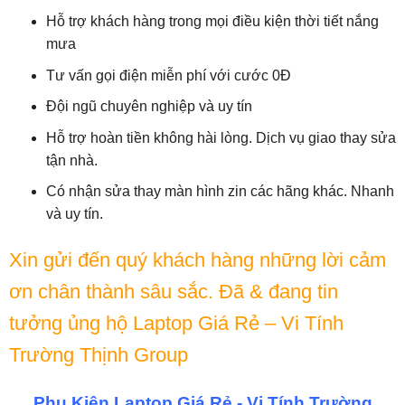
Hỗ trợ khách hàng trong mọi điều kiện thời tiết nắng
mưa
Tư vấn gọi điện miễn phí với cước 0Đ
Đội ngũ chuyên nghiệp và uy tín
Hỗ trợ hoàn tiền không hài lòng. Dịch vụ giao thay sửa
tận nhà.
Có nhận sửa thay màn hình zin các hãng khác. Nhanh
và uy tín.
Xin gửi đến quý khách hàng những lời cảm
ơn chân thành sâu sắc. Đã & đang tin
tưởng ủng hộ Laptop Giá Rẻ – Vi Tính
Trường Thịnh Group
Phụ Kiện Laptop Giá Rẻ - Vi Tính Trường