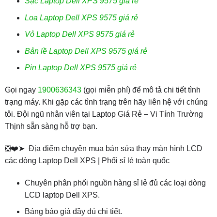
Sạc Laptop Dell XPS 9575 giá rẻ
Loa Laptop Dell XPS 9575 giá rẻ
Vỏ Laptop Dell XPS 9575 giá rẻ
Bản lề Laptop Dell XPS 9575 giá rẻ
Pin Laptop Dell XPS 9575 giá rẻ
Gọi ngay
1900636343
(gọi miễn phí) để mô tả chi tiết tình
trạng máy. Khi gặp các tình trạng trên hãy liên hệ với chúng
tôi. Đội ngũ nhân viên tại Laptop Giá Rẻ – Vi Tính Trường
Thịnh sẵn sàng hỗ trợ bạn.
❎❤️➤ Địa điểm chuyên mua bán sửa thay màn hình LCD
các dòng Laptop Dell XPS | Phối sỉ lẻ toàn quốc
Chuyên phân phối nguồn hàng sỉ lẻ đủ các loại dòng
LCD laptop Dell XPS.
Bảng báo giá đầy đủ chi tiết.