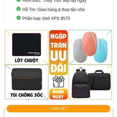
Hình thức: Thay Trực tiếp lấy ngay
Hỗ Trợ: Giao hàng & thay tận nhà
Phân loại: Dell XPS 9575
CAM KẾT