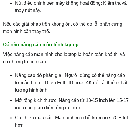
Nút điều chỉnh trên máy không hoạt động: Kiểm tra và
thay nút này.
Nếu các giải pháp trên không ổn, có thể do lỗi phần cứng
màn hình cần thay thế.
Có nên nâng cấp màn hình laptop
Việc nâng cấp màn hình cho laptop là hoàn toàn khả thi và
có những lợi ích sau:
Nâng cao độ phân giải: Người dùng có thể nâng cấp
từ màn hình HD lên Full HD hoặc 4K để cải thiện chất
lượng hình ảnh.
Mở rộng kích thước: Nâng cấp từ 13-15 inch lên 15-17
inch cho giao diện rộng rãi hơn.
Cải thiện màu sắc: Màn hình mới hỗ trợ màu sRGB tốt
hơn.