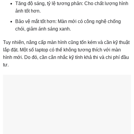
Tăng độ sáng, tỷ lệ tương phản: Cho chất lượng hình
ảnh tốt hơn.
Bảo vệ mắt tốt hơn: Màn mới có công nghệ chống
chói, giảm ánh sáng xanh.
Tuy nhiên, nâng cấp màn hình cũng tốn kém và cần kỹ thuật
lắp đặt. Một số laptop có thể không tương thích với màn
hình mới. Do đó, cần cân nhắc kỹ tính khả thi và chi phí đầu
tư.