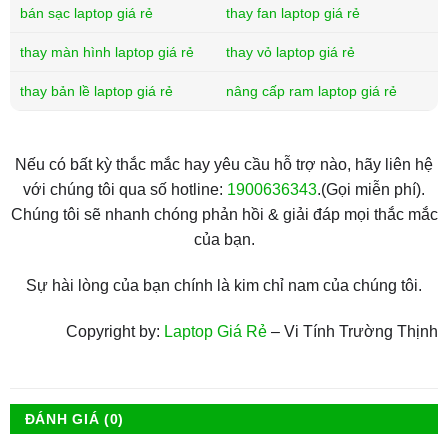
bán sạc laptop giá rẻ
thay fan laptop giá rẻ
thay màn hình laptop giá rẻ
thay vỏ laptop giá rẻ
thay bản lề laptop giá rẻ
nâng cấp ram laptop giá rẻ
Nếu có bất kỳ thắc mắc hay yêu cầu hỗ trợ nào, hãy liên hệ
với chúng tôi qua số hotline:
1900636343
.(Gọi miễn phí).
Chúng tôi sẽ nhanh chóng phản hồi & giải đáp mọi thắc mắc
của bạn.
Sự hài lòng của bạn chính là kim chỉ nam của chúng tôi.
Copyright by:
Laptop Giá Rẻ
– Vi Tính Trường Thịnh
ĐÁNH GIÁ (0)