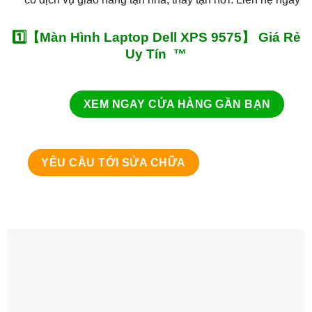
1️⃣【Màn Hình Laptop Dell XPS 9575】 Giá Rẻ
Uy Tín ™
XEM NGAY CỬA HÀNG GẦN BẠN
YÊU CẦU TỚI SỬA CHỮA