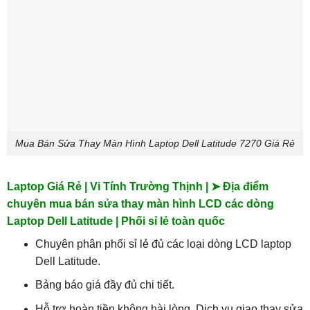
Mua Bán Sửa Thay Màn Hình Laptop Dell Latitude 7270 Giá Rẻ
Laptop Giá Rẻ | Vi Tính Trường Thịnh | ➤ Địa điểm
chuyên mua bán sửa thay màn hình LCD các dòng
Laptop Dell Latitude | Phối sỉ lẻ toàn quốc
Chuyên phân phối sỉ lẻ đủ các loại dòng LCD laptop
Dell Latitude.
Bảng báo giá đầy đủ chi tiết.
Hỗ trợ hoàn tiền không hài lòng. Dịch vụ giao thay sửa