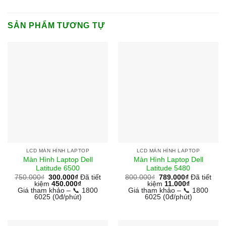
SẢN PHẨM TƯƠNG TỰ
LCD MÀN HÌNH LAPTOP
LCD MÀN HÌNH LAPTOP
Màn Hình Laptop Dell
Màn Hình Laptop Dell
Latitude 6500
Latitude 5480
750.000
₫
300.000
₫
Đã tiết
800.000
₫
789.000
₫
Đã tiết
kiệm
450.000
₫
kiệm
11.000
₫
Giá tham khảo – 📞 1800
Giá tham khảo – 📞 1800
6025 (0đ/phút)
6025 (0đ/phút)