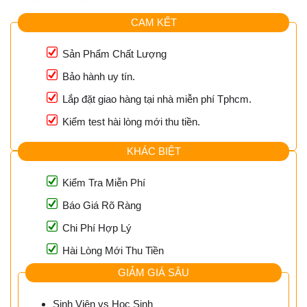
CAM KẾT
Sản Phẩm Chất Lượng
Bảo hành uy tín.
Lắp đặt giao hàng tại nhà miễn phí Tphcm.
Kiểm test hài lòng mới thu tiền.
KHÁC BIỆT
Kiểm Tra Miễn Phí
Báo Giá Rõ Ràng
Chi Phí Hợp Lý
Hài Lòng Mới Thu Tiền
GIẢM GIÁ SÂU
Sinh Viên vs Học Sinh