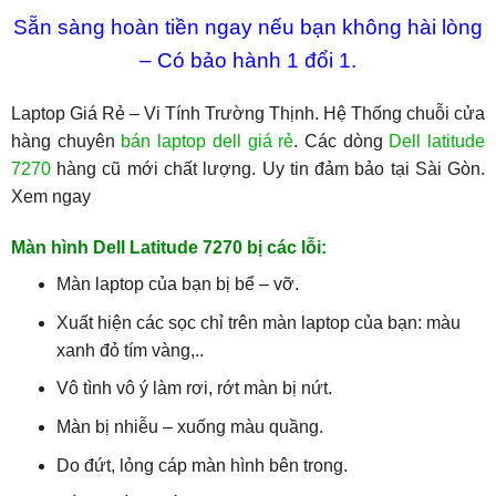
Sẵn sàng hoàn tiền ngay nếu bạn không hài lòng
– Có bảo hành 1 đổi 1.
Laptop Giá Rẻ – Vi Tính Trường Thịnh. Hệ Thống chuỗi cửa
hàng chuyên
bán laptop dell giá rẻ
. Các dòng
Dell latitude
7270
hàng cũ mới chất lượng. Uy tin đảm bảo tại Sài Gòn.
Xem ngay
Màn hình Dell Latitude 7270 bị các lỗi:
Màn laptop của bạn bị bể – vỡ.
Xuất hiện các sọc chỉ trên màn laptop của bạn: màu
xanh đỏ tím vàng,..
Vô tình vô ý làm rơi, rớt màn bị nứt.
Màn bị nhiễu – xuống màu quầng.
Do đứt, lỏng cáp màn hình bên trong.