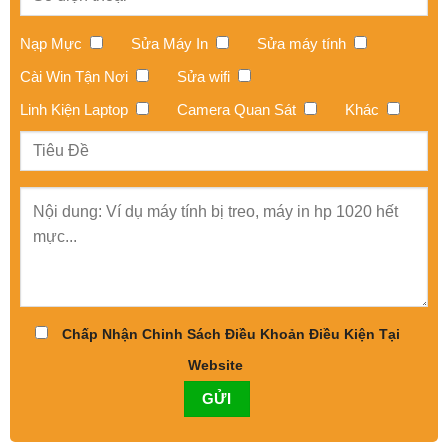
Nạp Mực
Sửa Máy In
Sửa máy tính
Cài Win Tận Nơi
Sửa wifi
Linh Kiện Laptop
Camera Quan Sát
Khác
Chấp Nhận Chinh Sách Điều Khoản Điều Kiện Tại
Website