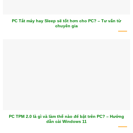
PC Tắt máy hay Sleep sẽ tốt hơn cho PC? – Tư vấn từ
chuyên gia
PC TPM 2.0 là gì và làm thế nào để bật trên PC? – Hướng
dẫn cài Windows 11