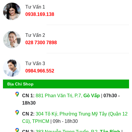
Tư Vấn 1
0938.169.138
Tư Vấn 2
028 7300 7898
Tư Vấn 3
0984.966.552
Địa Chỉ Shop
CN 1:
881 Phan Văn Trị, P.7,
Gò Vấp
|
07h30 -
18h30
CN 2:
304 Tô Ký, Phường Trung Mỹ Tây (Quận 12
Cũ), TPHCM
| 09h - 18h30
CN 3:
383 Nguyễn Trọng Tuyển, P.2,
Tân Bình
|