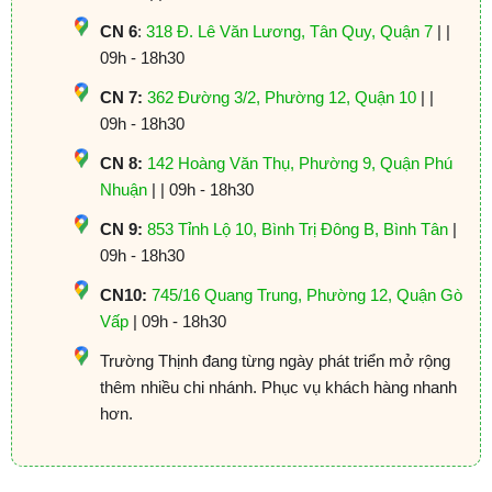
CN 6
:
318 Đ. Lê Văn Lương, Tân Quy, Quận 7
| |
09h - 18h30
CN 7:
362 Đường 3/2, Phường 12, Quận 10
| |
09h - 18h30
CN 8:
142 Hoàng Văn Thụ, Phường 9, Quận Phú
Nhuận
| | 09h - 18h30
CN 9:
853 Tỉnh Lộ 10, Bình Trị Đông B, Bình Tân
|
09h - 18h30
CN10:
745/16 Quang Trung, Phường 12, Quận Gò
Vấp
| 09h - 18h30
Trường Thịnh đang từng ngày phát triển mở rộng
thêm nhiều chi nhánh. Phục vụ khách hàng nhanh
hơn.