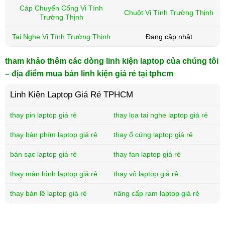
Cáp Chuyển Cổng Vi Tính
Chuột Vi Tính Trường Thịnh
Trường Thịnh
Tai Nghe Vi Tính Trường Thịnh
Đang cập nhật
tham khảo thêm các dòng linh kiện laptop của chúng tôi
– địa điểm mua bán linh kiện giá rẻ tại tphcm
Linh Kiện Laptop Giá Rẻ TPHCM
thay pin laptop giá rẻ
thay loa tai nghe laptop giá rẻ
thay bàn phím laptop giá rẻ
thay ổ cứng laptop giá rẻ
bán sạc laptop giá rẻ
thay fan laptop giá rẻ
thay màn hình laptop giá rẻ
thay vỏ laptop giá rẻ
thay bản lề laptop giá rẻ
nâng cấp ram laptop giá rẻ