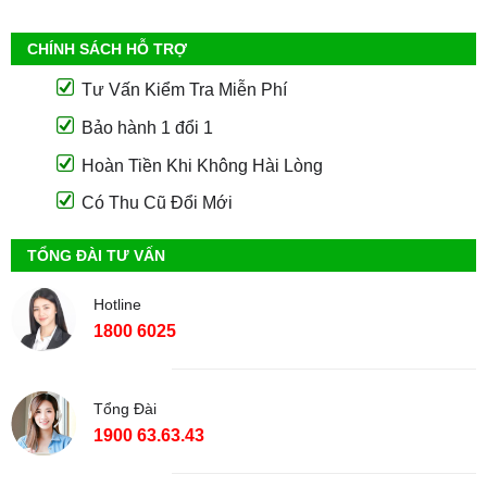
CHÍNH SÁCH HỖ TRỢ
Tư Vấn Kiểm Tra Miễn Phí
Bảo hành 1 đổi 1
Hoàn Tiền Khi Không Hài Lòng
Có Thu Cũ Đổi Mới
TỔNG ĐÀI TƯ VẤN
Hotline
1800 6025
Tổng Đài
1900 63.63.43