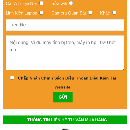
Cài Win Tận Nơi
Sửa wifi
Linh Kiện Laptop
Camera Quan Sát
Khác
Chấp Nhận Chinh Sách Điều Khoản Điều Kiện Tại
Website
THÔNG TIN LIÊN HỆ TƯ VẤN MUA HÀNG