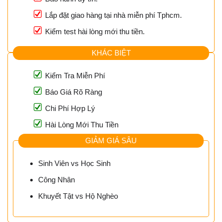
Lắp đặt giao hàng tại nhà miễn phí Tphcm.
Kiểm test hài lòng mới thu tiền.
KHÁC BIỆT
Kiểm Tra Miễn Phí
Báo Giá Rõ Ràng
Chi Phí Hợp Lý
Hài Lòng Mới Thu Tiền
GIẢM GIÁ SÂU
Sinh Viên vs Học Sinh
Công Nhân
Khuyết Tật vs Hộ Nghèo