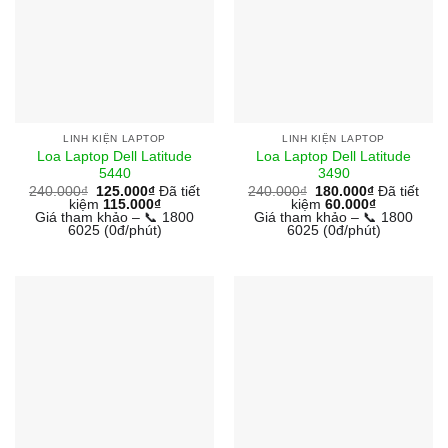
LINH KIỆN LAPTOP
LINH KIỆN LAPTOP
Loa Laptop Dell Latitude
Loa Laptop Dell Latitude
5440
3490
240.000
₫
125.000
₫
Đã tiết
240.000
₫
180.000
₫
Đã tiết
kiệm
115.000
₫
kiệm
60.000
₫
Giá tham khảo – 📞 1800
Giá tham khảo – 📞 1800
6025 (0đ/phút)
6025 (0đ/phút)