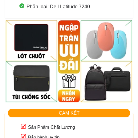
Phân loại: Dell Latitude 7240
CAM KẾT
Sản Phẩm Chất Lượng
Bảo hành uy tín.