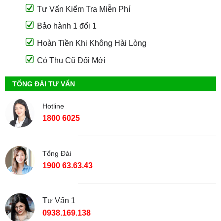
Tư Vấn Kiểm Tra Miễn Phí
Bảo hành 1 đổi 1
Hoàn Tiền Khi Không Hài Lòng
Có Thu Cũ Đổi Mới
TỔNG ĐÀI TƯ VẤN
Hotline
1800 6025
Tổng Đài
1900 63.63.43
Tư Vấn 1
0938.169.138