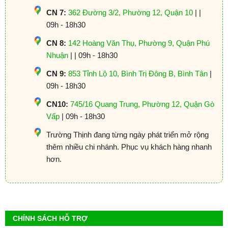
CN 7:
362 Đường 3/2, Phường 12, Quận 10
| |
09h - 18h30
CN 8:
142 Hoàng Văn Thụ, Phường 9, Quận Phú
Nhuận
| | 09h - 18h30
CN 9:
853 Tỉnh Lộ 10, Bình Trị Đông B, Bình Tân
|
09h - 18h30
CN10:
745/16 Quang Trung, Phường 12, Quận Gò
Vấp
| 09h - 18h30
Trường Thịnh đang từng ngày phát triển mở rộng
thêm nhiều chi nhánh. Phục vụ khách hàng nhanh
hơn.
CHÍNH SÁCH HỖ TRỢ