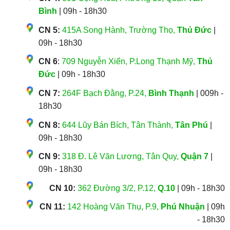
Bình
| 09h - 18h30
CN 5:
415A Song Hành, Trường Thọ,
Thủ Đức
|
09h - 18h30
CN 6
:
709 Nguyễn Xiển, P.Long Thạnh Mỹ,
Thủ
Đức
| 09h - 18h30
CN 7:
264F Bạch Đằng, P.24,
Bình Thạnh
| 009h -
18h30
CN 8:
644 Lũy Bán Bích, Tân Thành,
Tân Phú
|
09h - 18h30
CN 9:
318 Đ. Lê Văn Lương, Tân Quy,
Quận 7
|
09h - 18h30
CN 10:
362 Đường 3/2, P.12,
Q.10
| 09h - 18h30
CN 11:
142 Hoàng Văn Thụ, P.9,
Phú Nhuận
| 09h
- 18h30