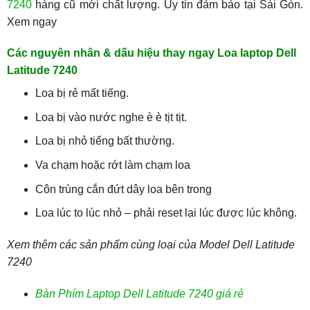
7240
hàng cũ mới chất lượng. Uy tin đảm bảo tại Sài Gòn.
Xem ngay
Các nguyên nhân & dấu hiệu thay ngay Loa laptop Dell
Latitude 7240
Loa bị rẻ mất tiếng.
Loa bị vào nước nghe è è tịt tịt.
Loa bị nhỏ tiếng bất thường.
Va chạm hoặc rớt làm chạm loa
Côn trùng cắn đứt dây loa bên trong
Loa lúc to lúc nhỏ – phải reset lại lúc được lúc không.
Xem thêm các sản phẩm cùng loại của Model Dell Latitude
7240
Bàn Phím Laptop Dell Latitude 7240 giá rẻ