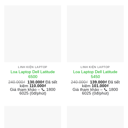
LINH KIỆN LAPTOP
LINH KIỆN LAPTOP
Loa Laptop Dell Latitude
Loa Laptop Dell Latitude
6500
5450
240.000
₫
130.000
₫
Đã tiết
240.000
₫
139.000
₫
Đã tiết
kiệm
110.000
₫
kiệm
101.000
₫
Giá tham khảo – 📞 1800
Giá tham khảo – 📞 1800
6025 (0đ/phút)
6025 (0đ/phút)