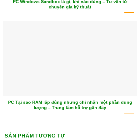
PC Windows Sandbox là gì, khi nào dùng – Tư vấn từ
chuyên gia kỹ thuật
PC Tại sao RAM lắp đúng nhưng chỉ nhận một phần dung
lượng – Trung tâm hỗ trợ gần đây
SẢN PHẨM TƯƠNG TỰ