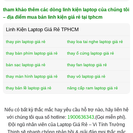
tham khảo thêm các dòng linh kiện laptop của chúng tôi
– địa điểm mua bán linh kiện giá rẻ tại tphcm
Linh Kiện Laptop Giá Rẻ TPHCM
thay pin laptop giá rẻ
thay loa tai nghe laptop giá rẻ
thay bàn phím laptop giá rẻ
thay ổ cứng laptop giá rẻ
bán sạc laptop giá rẻ
thay fan laptop giá rẻ
thay màn hình laptop giá rẻ
thay vỏ laptop giá rẻ
thay bản lề laptop giá rẻ
nâng cấp ram laptop giá rẻ
Nếu có bất kỳ thắc mắc hay yêu cầu hỗ trợ nào, hãy liên hệ
với chúng tôi qua số hotline:
1900636343
.(Gọi miễn phí).
Đội ngũ nhân viên của Laptop Giá Rẻ – Vi Tính Trường
Thịnh sẽ nhanh chóng phản hồi & giải đáp mọi thắc mắc