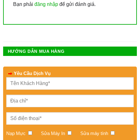
Bạn phải
đăng nhập
để gửi đánh giá.
HƯỚNG DẪN MUA HÀNG
Yêu Cầu Dịch Vụ
Nạp Mực
Sửa Máy In
Sửa máy tính