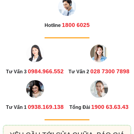
1800 6025
Hotline
0984.966.552
028 7300 7898
Tư Vấn 3
Tư Vấn 2
0938.169.138
1900 63.63.43
Tư Vấn 1
Tổng Đài