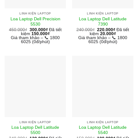
LINH KIỆN LAPTOP
LINH KIỆN LAPTOP
Loa Laptop Dell Precision
Loa Laptop Dell Latitude
5530
7390
450.000
₫
300.000
₫
Đã tiết
240.000
₫
220.000
₫
Đã tiết
kiệm
150.000
₫
kiệm
20.000
₫
Giá tham khảo – 📞 1800
Giá tham khảo – 📞 1800
6025 (0đ/phút)
6025 (0đ/phút)
LINH KIỆN LAPTOP
LINH KIỆN LAPTOP
Loa Laptop Dell Latitude
Loa Laptop Dell Latitude
5500
5540