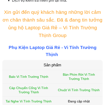
Dịch vụ kiểm tra miễn phí tại nhà.
Xin gửi đến quý khách hàng những lời cảm
ơn chân thành sâu sắc. Đã & đang tin tưởng
ủng hộ Laptop Giá Rẻ – Vi Tính Trường
Thịnh Group
Phụ Kiện Laptop Giá Rẻ - Vi Tính Trường
Thịnh
Sản phẩm
Bàn Phím Rời Vi Tính
Balo Vi Tính Trường Thịnh
Trường Thịnh
Cáp Chuyển Cổng Vi Tính
Chuột Vi Tính Trường Thịnh
Trường Thịnh
Tai Nghe Vi Tính Trường Thịnh
Đang cập nhật