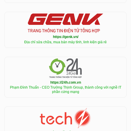
https://genk.vn/
Địa chỉ sửa chữa, mua bán máy tính, linh kiện giá rẻ
https://24h.com.vn
Phạm Đình Thuấn - CEO Trường Thịnh Group, thành công với nghề IT
phần cứng mạng