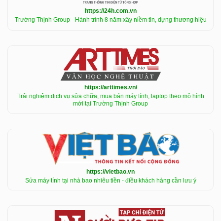
https://24h.com.vn
Trường Thịnh Group - Hành trình 8 năm xây niềm tin, dựng thương hiệu
https://arttimes.vn/
Trải nghiệm dịch vụ sửa chữa, mua bán máy tính, laptop theo mô hình
mới tại Trường Thịnh Group
https://vietbao.vn
Sửa máy tính tại nhà bao nhiêu tiền - điều khách hàng cần lưu ý