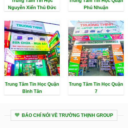
Trung Tâm Tin Học
Trung Tâm Tin Học Quận
Nguyễn Xiển Thủ Đức
Phú Nhuận
Trung Tâm Tin Học Quận
Trung Tâm Tin Học Quận
Bình Tân
7
BÁO CHÍ NÓI VỀ TRƯỜNG THỊNH GROUP