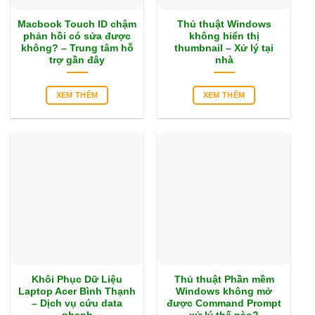
Macbook Touch ID chậm
Thủ thuật Windows
phản hồi có sửa được
không hiển thị
không? – Trung tâm hỗ
thumbnail – Xử lý tại
trợ gần đây
nhà
XEM THÊM
XEM THÊM
Khôi Phục Dữ Liệu
Thủ thuật Phần mềm
Laptop Acer Bình Thạnh
Windows không mở
– Dịch vụ cứu data
được Command Prompt