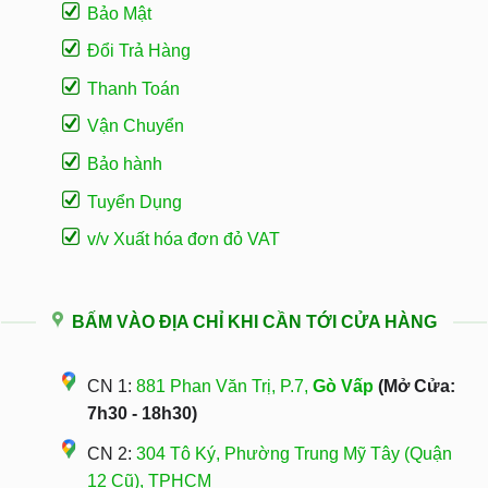
Bảo Mật
Đổi Trả Hàng
Thanh Toán
Vận Chuyển
Bảo hành
Tuyển Dụng
v/v Xuất hóa đơn đỏ VAT
BẤM VÀO ĐỊA CHỈ KHI CẦN TỚI CỬA HÀNG
CN 1:
881 Phan Văn Trị, P.7,
Gò Vấp
(Mở Cửa:
7h30 - 18h30)
CN 2:
304 Tô Ký, Phường Trung Mỹ Tây (Quận
12 Cũ), TPHCM