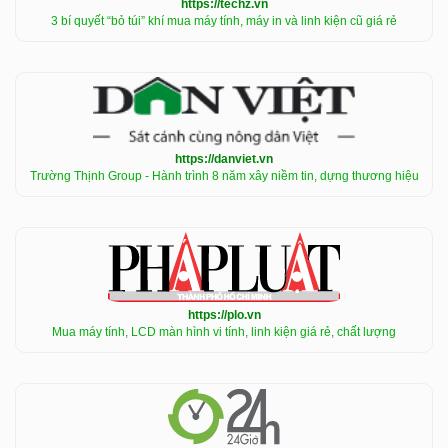
https://techz.vn
3 bí quyết “bỏ túi” khí mua máy tính, máy in và linh kiện cũ giá rẻ
https://danviet.vn
Trường Thịnh Group - Hành trình 8 năm xây niềm tin, dựng thương hiệu
https://plo.vn
Mua máy tính, LCD màn hình vi tính, linh kiện giá rẻ, chất lượng