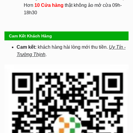
Hơn
10 Cửa hàng
thật không ảo mở cửa 09h-
18h30
Cam Kết Khách Hàng
Cam kết:
khách hàng hài lòng mới thu tiền.
Uy Tín -
Trường Thịnh
.