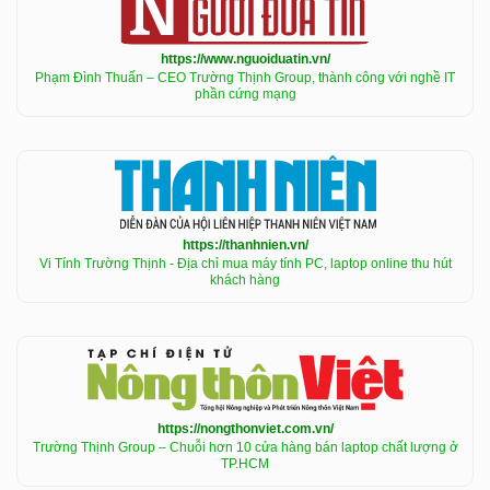
https://www.nguoiduatin.vn/
Phạm Đình Thuấn – CEO Trường Thịnh Group, thành công với nghề IT
phần cứng mạng
https://thanhnien.vn/
Vi Tính Trường Thịnh - Địa chỉ mua máy tính PC, laptop online thu hút
khách hàng
https://nongthonviet.com.vn/
Trường Thịnh Group – Chuỗi hơn 10 cửa hàng bán laptop chất lượng ở
TP.HCM