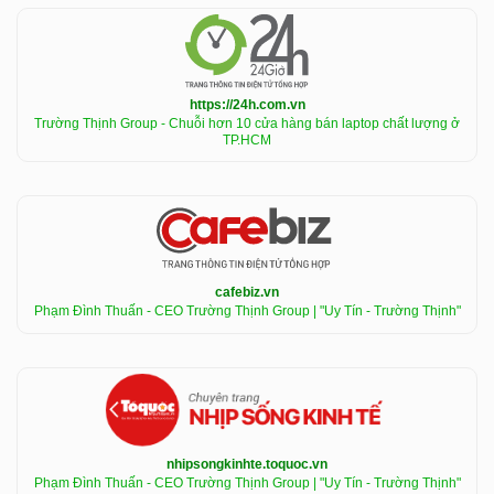
https://24h.com.vn
Trường Thịnh Group - Chuỗi hơn 10 cửa hàng bán laptop chất lượng ở
TP.HCM
cafebiz.vn
Phạm Đình Thuấn - CEO Trường Thịnh Group | "Uy Tín - Trường Thịnh"
nhipsongkinhte.toquoc.vn
Phạm Đình Thuấn - CEO Trường Thịnh Group | "Uy Tín - Trường Thịnh"