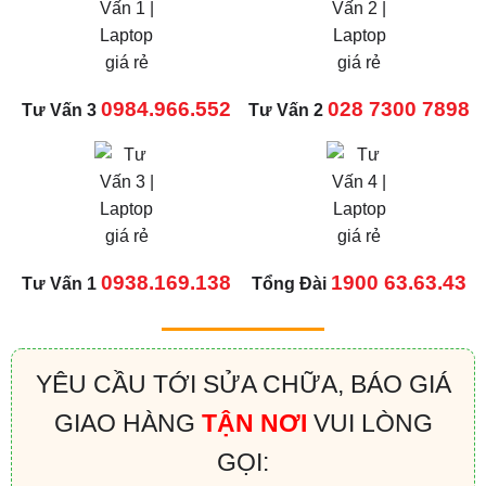
0984.966.552
028 7300 7898
Tư Vấn 3
Tư Vấn 2
0938.169.138
1900 63.63.43
Tư Vấn 1
Tổng Đài
YÊU CẦU TỚI SỬA CHỮA, BÁO GIÁ
GIAO HÀNG
TẬN NƠI
VUI LÒNG
GỌI: