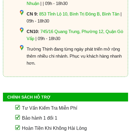
Nhuận
| | 09h - 18h30
CN 9:
853 Tỉnh Lộ 10, Bình Trị Đông B, Bình Tân
|
09h - 18h30
CN10:
745/16 Quang Trung, Phường 12, Quận Gò
Vấp
| 09h - 18h30
Trường Thịnh đang từng ngày phát triển mở rộng
thêm nhiều chi nhánh. Phục vụ khách hàng nhanh
hơn.
CHÍNH SÁCH HỖ TRỢ
Tư Vấn Kiểm Tra Miễn Phí
Bảo hành 1 đổi 1
Hoàn Tiền Khi Không Hài Lòng