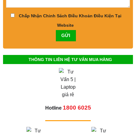
Chấp Nhận Chinh Sách Điều Khoản Điều Kiện Tại
Website
THÔNG TIN LIÊN HỆ TƯ VẤN MUA HÀNG
1800 6025
Hotline