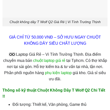
Chuột không dây T Wolf Q2 Giá Rẻ | Vi Tính Trường Thịnh
GIÁ CHỈ TỪ 50.000 VNĐ – SỞ HƯU NGAY CHUỘT
KHÔNG DÂY SIÊU CHẤT LƯỢNG
❎❎ Laptop Giá Rẻ – Vi Tính Trường Thịnh. Địa điểm
chuyên mua bán
chuột laptop giá rẻ
tại Tphcm. Có thợ khắp
nơi tại sài gòn. Hỗ trợ kiểm tra & tư vấn tại nhà, tận nơi.
Phân phối nguồn hàng
phụ kiện laptop
giá kho. Giá sỉ siêu
ưu đãi.
Thông số kỹ thuật Chuột Không Dây T Wolf Q2 Chi Tiết
!!
Đối tượng: Thiết kế, Văn phòng, Game thủ