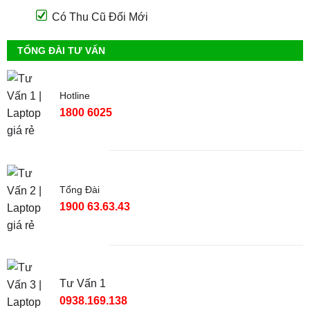
Có Thu Cũ Đổi Mới
TỔNG ĐÀI TƯ VẤN
Hotline
1800 6025
Tổng Đài
1900 63.63.43
Tư Vấn 1
0938.169.138