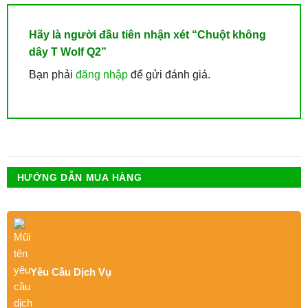
Hãy là người đầu tiên nhận xét “Chuột không
dây T Wolf Q2”
Bạn phải
đăng nhập
để gửi đánh giá.
HƯỚNG DẪN MUA HÀNG
Yêu Cầu Dịch Vụ