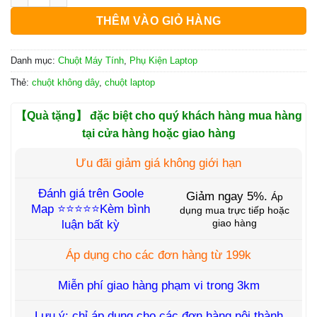
THÊM VÀO GIỎ HÀNG
Danh mục:
Chuột Máy Tính
,
Phụ Kiện Laptop
Thẻ:
chuột không dây
,
chuột laptop
【Quà tặng】 đặc biệt cho quý khách hàng mua hàng
tại cửa hàng hoặc giao hàng
Ưu đãi giảm giá không giới hạn
Đánh giá trên Goole
Giảm ngay 5%.
Áp
Map
⭐⭐⭐⭐⭐
Kèm bình
dụng mua trực tiếp hoặc
luận bất kỳ
giao hàng
Áp dụng cho các đơn hàng từ 199k
Miễn phí giao hàng phạm vi trong 3km
Lưu ý: chỉ áp dụng cho các đơn hàng nội thành