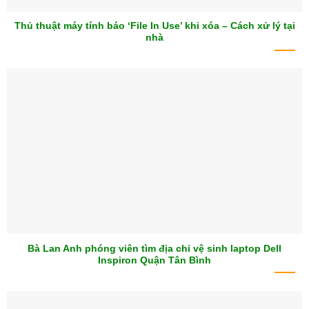
Thủ thuật máy tính báo ‘File In Use’ khi xóa – Cách xử lý tại
nhà
Bà Lan Anh phóng viên tìm địa chỉ vệ sinh laptop Dell
Inspiron Quận Tân Bình