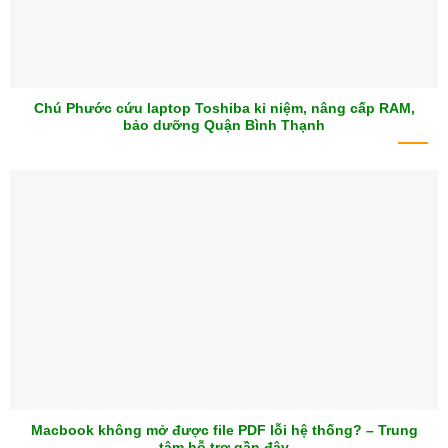
Chú Phước cứu laptop Toshiba kỉ niệm, nâng cấp RAM,
bảo dưỡng Quận Bình Thạnh
Macbook không mở được file PDF lỗi hệ thống? – Trung
tâm hỗ trợ gần đây