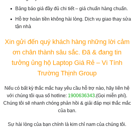
Bảng báo giá đầy đủ chi tiết – giá chuẩn hàng chuẩn.
Hỗ trợ hoàn tiền không hài lòng. Dịch vụ giao thay sửa
tận nhà
Xin gửi đến quý khách hàng những lời cảm
ơn chân thành sâu sắc. Đã & đang tin
tưởng ủng hộ Laptop Giá Rẻ – Vi Tính
Trường Thịnh Group
Nếu có bất kỳ thắc mắc hay yêu cầu hỗ trợ nào, hãy liên hệ
với chúng tôi qua số hotline:
1900636343
.(Gọi miễn phí).
Chúng tôi sẽ nhanh chóng phản hồi & giải đáp mọi thắc mắc
của bạn.
Sự hài lòng của bạn chính là kim chỉ nam của chúng tôi.