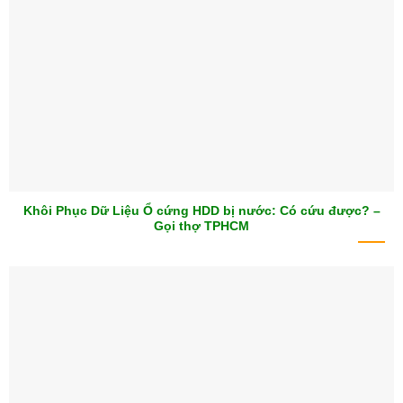
Khôi Phục Dữ Liệu Ổ cứng HDD bị nước: Có cứu được? –
Gọi thợ TPHCM