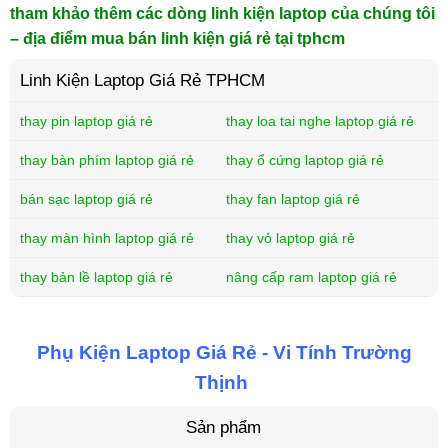
tham khảo thêm các dòng linh kiện laptop của chúng tôi
– địa điểm mua bán linh kiện giá rẻ tại tphcm
Linh Kiện Laptop Giá Rẻ TPHCM
thay pin laptop giá rẻ
thay loa tai nghe laptop giá rẻ
thay bàn phím laptop giá rẻ
thay ổ cứng laptop giá rẻ
bán sạc laptop giá rẻ
thay fan laptop giá rẻ
thay màn hình laptop giá rẻ
thay vỏ laptop giá rẻ
thay bản lề laptop giá rẻ
nâng cấp ram laptop giá rẻ
Phụ Kiện Laptop Giá Rẻ - Vi Tính Trường
Thịnh
Sản phẩm