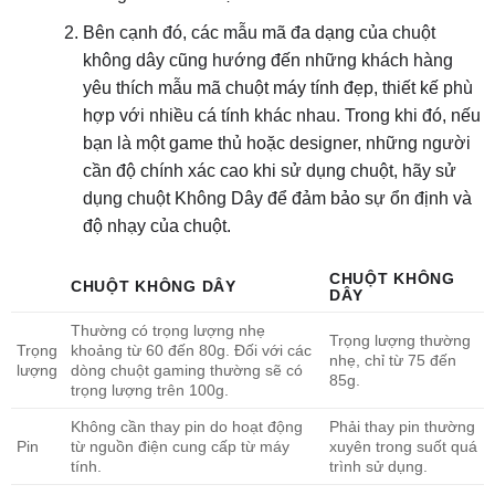
Bên cạnh đó, các mẫu mã đa dạng của chuột
không dây cũng hướng đến những khách hàng
yêu thích mẫu mã chuột máy tính đẹp, thiết kế phù
hợp với nhiều cá tính khác nhau. Trong khi đó, nếu
bạn là một game thủ hoặc designer, những người
cần độ chính xác cao khi sử dụng chuột, hãy sử
dụng chuột Không Dây để đảm bảo sự ổn định và
độ nhạy của chuột.
CHUỘT KHÔNG
CHUỘT KHÔNG DÂY
DÂY
Thường có trọng lượng nhẹ
Trọng lượng thường
Trọng
khoảng từ 60 đến 80g. Đối với các
nhẹ, chỉ từ 75 đến
lượng
dòng chuột gaming thường sẽ có
85g.
trọng lượng trên 100g.
Không cần thay pin do hoạt động
Phải thay pin thường
Pin
từ nguồn điện cung cấp từ máy
xuyên trong suốt quá
tính.
trình sử dụng.