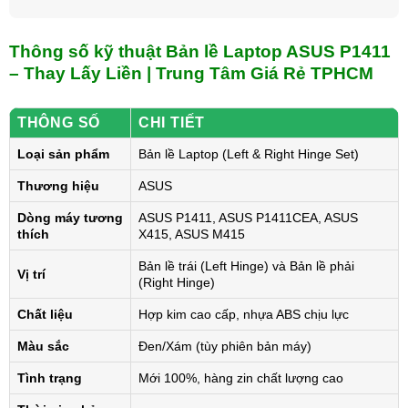
Thông số kỹ thuật Bản lề Laptop ASUS P1411
– Thay Lấy Liền | Trung Tâm Giá Rẻ TPHCM
THÔNG SỐ
CHI TIẾT
Loại sản phẩm
Bản lề Laptop (Left & Right Hinge Set)
Thương hiệu
ASUS
Dòng máy tương
ASUS P1411, ASUS P1411CEA, ASUS
thích
X415, ASUS M415
Bản lề trái (Left Hinge) và Bản lề phải
Vị trí
(Right Hinge)
Chất liệu
Hợp kim cao cấp, nhựa ABS chịu lực
Màu sắc
Đen/Xám (tùy phiên bản máy)
Tình trạng
Mới 100%, hàng zin chất lượng cao