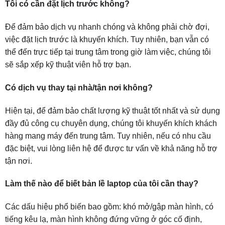
Tôi có cần đặt lịch trước không?
Để đảm bảo dịch vụ nhanh chóng và không phải chờ đợi,
việc đặt lịch trước là khuyến khích. Tuy nhiên, bạn vẫn có
thể đến trực tiếp tại trung tâm trong giờ làm việc, chúng tôi
sẽ sắp xếp kỹ thuật viên hỗ trợ bạn.
Có dịch vụ thay tại nhà/tận nơi không?
Hiện tại, để đảm bảo chất lượng kỹ thuật tốt nhất và sử dụng
đầy đủ công cụ chuyên dụng, chúng tôi khuyến khích khách
hàng mang máy đến trung tâm. Tuy nhiên, nếu có nhu cầu
đặc biệt, vui lòng liên hệ để được tư vấn về khả năng hỗ trợ
tận nơi.
Làm thế nào để biết bản lề laptop của tôi cần thay?
Các dấu hiệu phổ biến bao gồm: khó mở/gập màn hình, có
tiếng kêu lạ, màn hình không đứng vững ở góc cố định,