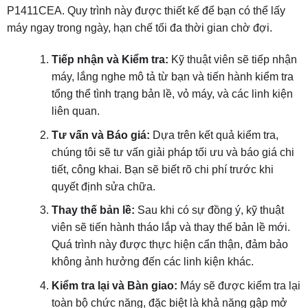
P1411CEA. Quy trình này được thiết kế để bạn có thể lấy
máy ngay trong ngày, hạn chế tối đa thời gian chờ đợi.
Tiếp nhận và Kiểm tra:
Kỹ thuật viên sẽ tiếp nhận
máy, lắng nghe mô tả từ bạn và tiến hành kiểm tra
tổng thể tình trạng bản lề, vỏ máy, và các linh kiện
liên quan.
Tư vấn và Báo giá:
Dựa trên kết quả kiểm tra,
chúng tôi sẽ tư vấn giải pháp tối ưu và báo giá chi
tiết, công khai. Bạn sẽ biết rõ chi phí trước khi
quyết định sửa chữa.
Thay thế bản lề:
Sau khi có sự đồng ý, kỹ thuật
viên sẽ tiến hành tháo lắp và thay thế bản lề mới.
Quá trình này được thực hiện cẩn thận, đảm bảo
không ảnh hưởng đến các linh kiện khác.
Kiểm tra lại và Bàn giao:
Máy sẽ được kiểm tra lại
toàn bộ chức năng, đặc biệt là khả năng gập mở