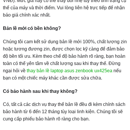
VNĐ). Mức giá này có thể thay đổi nhẹ tùy theo tình trạng cụ
thể của máy và thời điểm. Vui lòng liên hệ trực tiếp để nhận
báo giá chính xác nhất.
Bản lề mới có bền không?
Chúng tôi cam kết sử dụng bản lề mới 100%, chất lượng zin
hoặc tương đương zin, được chọn lọc kỹ càng để đảm bảo
độ bền tối ưu. Kèm theo chế độ bảo hành rõ ràng, bạn hoàn
toàn có thể yên tâm về chất lượng sau khi thay thế. Đừng
ngại hỏi về
thay bản lề laptop asus zenbook ux425ea
nếu
bạn có một chiếc máy khác cần được sửa chữa.
Có bảo hành sau khi thay không?
Có, tất cả các dịch vụ thay thế bản lề đều đi kèm chính sách
bảo hành từ 6 đến 12 tháng tùy loại linh kiện. Chúng tôi sẽ
cung cấp phiếu bảo hành rõ ràng cho bạn.