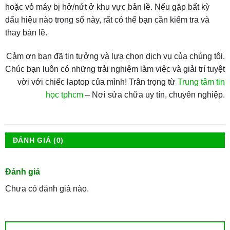
hoặc vỏ máy bị hở/nứt ở khu vực bản lề. Nếu gặp bất kỳ
dấu hiệu nào trong số này, rất có thể bạn cần kiểm tra và
thay bản lề.
Cảm ơn bạn đã tin tưởng và lựa chọn dịch vụ của chúng tôi.
Chúc bạn luôn có những trải nghiệm làm việc và giải trí tuyệt
vời với chiếc laptop của mình! Trân trọng từ
Trung tâm tin
học tphcm
– Nơi sửa chữa uy tín, chuyên nghiệp.
ĐÁNH GIÁ (0)
Đánh giá
Chưa có đánh giá nào.