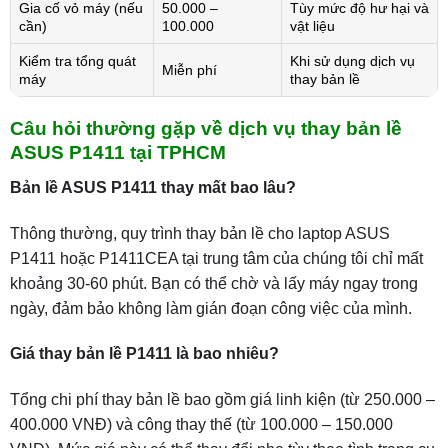
Gia cố vỏ máy (nếu
50.000 –
Tùy mức độ hư hại và
cần)
100.000
vật liệu
Kiểm tra tổng quát
Khi sử dụng dịch vụ
Miễn phí
máy
thay bản lề
Câu hỏi thường gặp về dịch vụ thay bản lề
ASUS P1411 tại TPHCM
Bản lề ASUS P1411 thay mất bao lâu?
Thông thường, quy trình thay bản lề cho laptop ASUS
P1411 hoặc P1411CEA tại trung tâm của chúng tôi chỉ mất
khoảng 30-60 phút. Bạn có thể chờ và lấy máy ngay trong
ngày, đảm bảo không làm gián đoạn công việc của mình.
Giá thay bản lề P1411 là bao nhiêu?
Tổng chi phí thay bản lề bao gồm giá linh kiện (từ 250.000 –
400.000 VNĐ) và công thay thế (từ 100.000 – 150.000