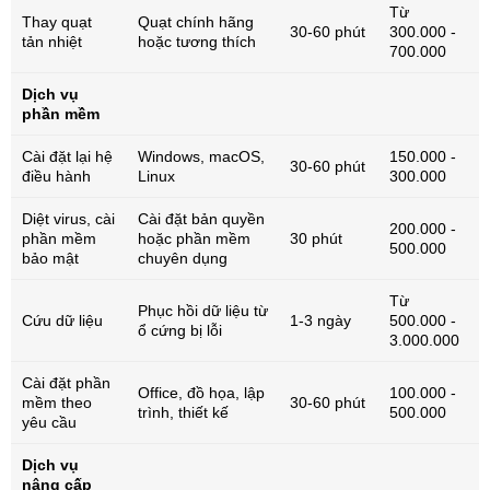
Từ
Thay quạt
Quạt chính hãng
30-60 phút
300.000 -
tản nhiệt
hoặc tương thích
700.000
Dịch vụ
phần mềm
Cài đặt lại hệ
Windows, macOS,
150.000 -
30-60 phút
điều hành
Linux
300.000
Diệt virus, cài
Cài đặt bản quyền
200.000 -
phần mềm
hoặc phần mềm
30 phút
500.000
bảo mật
chuyên dụng
Từ
Phục hồi dữ liệu từ
Cứu dữ liệu
1-3 ngày
500.000 -
ổ cứng bị lỗi
3.000.000
Cài đặt phần
Office, đồ họa, lập
100.000 -
mềm theo
30-60 phút
trình, thiết kế
500.000
yêu cầu
Dịch vụ
nâng cấp