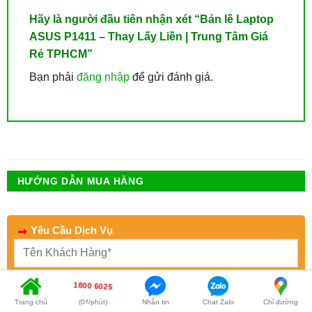
Hãy là người đầu tiên nhận xét “Bản lề Laptop
ASUS P1411 – Thay Lấy Liền | Trung Tâm Giá
Rẻ TPHCM”
Bạn phải
đăng nhập
để gửi đánh giá.
HƯỚNG DẪN MUA HÀNG
Yêu Cầu Dịch Vụ
1800 6025
Trang chủ
(0₫/phút)
Nhắn tin
Chat Zalo
Chỉ đường