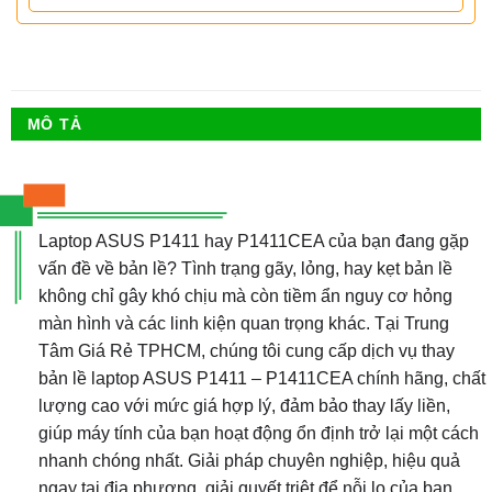
MÔ TẢ
Laptop ASUS P1411 hay P1411CEA của bạn đang gặp
vấn đề về bản lề? Tình trạng gãy, lỏng, hay kẹt bản lề
không chỉ gây khó chịu mà còn tiềm ẩn nguy cơ hỏng
màn hình và các linh kiện quan trọng khác. Tại Trung
Tâm Giá Rẻ TPHCM, chúng tôi cung cấp dịch vụ thay
bản lề laptop ASUS P1411 – P1411CEA chính hãng, chất
lượng cao với mức giá hợp lý, đảm bảo thay lấy liền,
giúp máy tính của bạn hoạt động ổn định trở lại một cách
nhanh chóng nhất. Giải pháp chuyên nghiệp, hiệu quả
ngay tại địa phương, giải quyết triệt để nỗi lo của bạn.