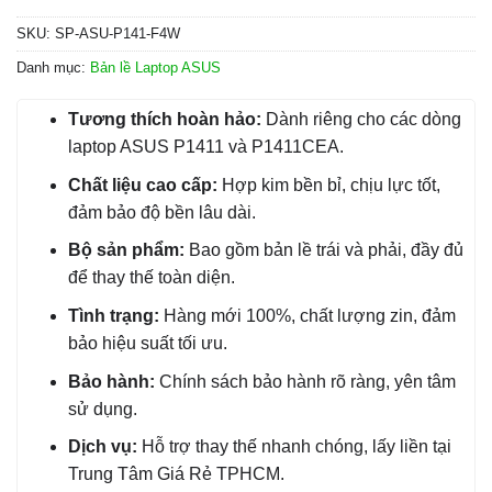
SKU:
SP-ASU-P141-F4W
Danh mục:
Bản lề Laptop ASUS
Tương thích hoàn hảo:
Dành riêng cho các dòng
laptop ASUS P1411 và P1411CEA.
Chất liệu cao cấp:
Hợp kim bền bỉ, chịu lực tốt,
đảm bảo độ bền lâu dài.
Bộ sản phẩm:
Bao gồm bản lề trái và phải, đầy đủ
để thay thế toàn diện.
Tình trạng:
Hàng mới 100%, chất lượng zin, đảm
bảo hiệu suất tối ưu.
Bảo hành:
Chính sách bảo hành rõ ràng, yên tâm
sử dụng.
Dịch vụ:
Hỗ trợ thay thế nhanh chóng, lấy liền tại
Trung Tâm Giá Rẻ TPHCM.