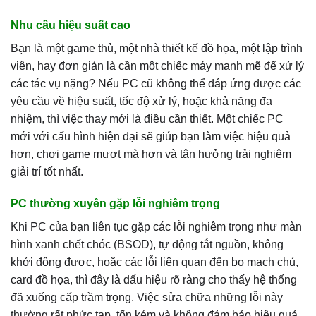
Nhu cầu hiệu suất cao
Bạn là một game thủ, một nhà thiết kế đồ họa, một lập trình
viên, hay đơn giản là cần một chiếc máy mạnh mẽ để xử lý
các tác vụ nặng? Nếu PC cũ không thể đáp ứng được các
yêu cầu về hiệu suất, tốc độ xử lý, hoặc khả năng đa
nhiệm, thì việc thay mới là điều cần thiết. Một chiếc PC
mới với cấu hình hiện đại sẽ giúp bạn làm việc hiệu quả
hơn, chơi game mượt mà hơn và tận hưởng trải nghiệm
giải trí tốt nhất.
PC thường xuyên gặp lỗi nghiêm trọng
Khi PC của bạn liên tục gặp các lỗi nghiêm trọng như màn
hình xanh chết chóc (BSOD), tự động tắt nguồn, không
khởi động được, hoặc các lỗi liên quan đến bo mạch chủ,
card đồ họa, thì đây là dấu hiệu rõ ràng cho thấy hệ thống
đã xuống cấp trầm trọng. Việc sửa chữa những lỗi này
thường rất phức tạp, tốn kém và không đảm bảo hiệu quả