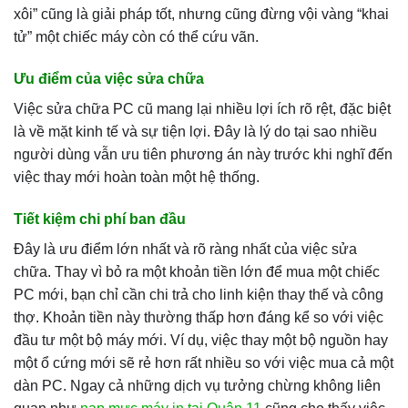
xôi” cũng là giải pháp tốt, nhưng cũng đừng vội vàng “khai
tử” một chiếc máy còn có thể cứu vãn.
Ưu điểm của việc sửa chữa
Việc sửa chữa PC cũ mang lại nhiều lợi ích rõ rệt, đặc biệt
là về mặt kinh tế và sự tiện lợi. Đây là lý do tại sao nhiều
người dùng vẫn ưu tiên phương án này trước khi nghĩ đến
việc thay mới hoàn toàn một hệ thống.
Tiết kiệm chi phí ban đầu
Đây là ưu điểm lớn nhất và rõ ràng nhất của việc sửa
chữa. Thay vì bỏ ra một khoản tiền lớn để mua một chiếc
PC mới, bạn chỉ cần chi trả cho linh kiện thay thế và công
thợ. Khoản tiền này thường thấp hơn đáng kể so với việc
đầu tư một bộ máy mới. Ví dụ, việc thay một bộ nguồn hay
một ổ cứng mới sẽ rẻ hơn rất nhiều so với việc mua cả một
dàn PC. Ngay cả những dịch vụ tưởng chừng không liên