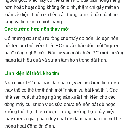
nguồn gốc. Việc này có thể khiến PC của bạn hỏng nặng
hơn hoặc hoạt động không ổn định, thậm chí gây mất an
toàn về điện. Luôn ưu tiên các trung tâm có bảo hành rõ
ràng và linh kiện chính hãng.
Các trường hợp nên thay mới
Có những dấu hiệu rõ ràng cho thấy đã đến lúc bạn nên
nói lời tạm biệt với chiếc PC cũ và chào đón một “người
bạn” công nghệ mới. Đầu tư vào một chiếc PC mới thường
mang lại hiệu quả và sự an tâm hơn trong dài hạn.
Linh kiện lỗi thời, khó tìm
Nếu chiếc PC của bạn đã quá cũ, việc tìm kiếm linh kiện
thay thế có thể trở thành một “nhiệm vụ bất khả thi”. Các
nhà sản xuất thường ngừng sản xuất linh kiện cho các
dòng máy cũ, khiến việc sửa chữa trở nên đắt đỏ hoặc
không thể thực hiện được. Trong trường hợp này, việc
thay mới là giải pháp duy nhất để đảm bảo bạn có một hệ
thống hoạt động ổn định.