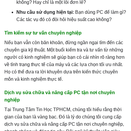
không? Hay chỉ là một lỗi đơn lẻ?
Nhu cầu sử dụng hiện tại:
Bạn dùng PC để làm gì?
Các tác vụ đó có đòi hỏi hiệu suất cao không?
Tìm kiếm sự tư vấn chuyên nghiệp
Nếu bạn vẫn còn băn khoăn, đừng ngần ngại tìm đến các
chuyên gia kỹ thuật. Một buổi kiểm tra và tư vấn từ những
người có kinh nghiệm sẽ giúp bạn có cái nhìn rõ ràng hơn
về tình trạng thực tế của máy và các lựa chọn tối ưu nhất.
Họ có thể đưa ra lời khuyên dựa trên kiến thức chuyên
môn và kinh nghiệm thực tế.
Dịch vụ sửa chữa và nâng cấp PC tận nơi chuyên
nghiệp
Tại Trung Tâm Tin Học TPHCM, chúng tôi hiểu rằng thời
gian của bạn là vàng bạc. Đó là lý do chúng tôi cung cấp
dịch vụ sửa chữa và nâng cấp PC tận nơi chuyên nghiệp,