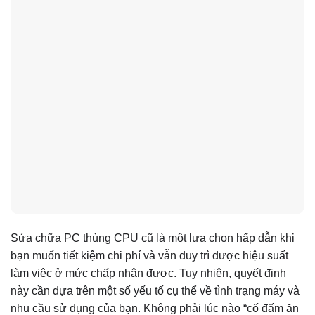
Sửa chữa PC thùng CPU cũ là một lựa chọn hấp dẫn khi
bạn muốn tiết kiệm chi phí và vẫn duy trì được hiệu suất
làm việc ở mức chấp nhận được. Tuy nhiên, quyết định
này cần dựa trên một số yếu tố cụ thể về tình trạng máy và
nhu cầu sử dụng của bạn. Không phải lúc nào “cố đấm ăn