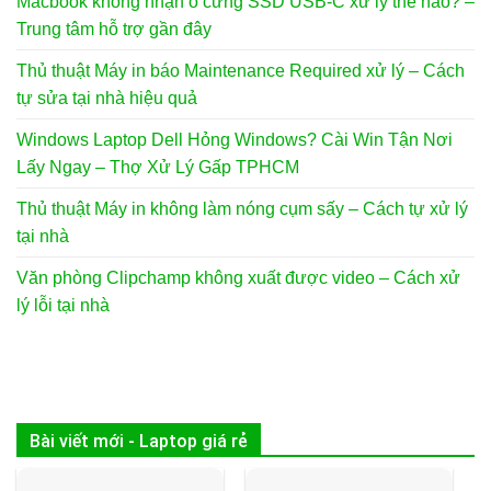
Macbook không nhận ổ cứng SSD USB-C xử lý thế nào? –
Trung tâm hỗ trợ gần đây
Thủ thuật Máy in báo Maintenance Required xử lý – Cách
tự sửa tại nhà hiệu quả
Windows Laptop Dell Hỏng Windows? Cài Win Tận Nơi
Lấy Ngay – Thợ Xử Lý Gấp TPHCM
Thủ thuật Máy in không làm nóng cụm sấy – Cách tự xử lý
tại nhà
Văn phòng Clipchamp không xuất được video – Cách xử
lý lỗi tại nhà
Bài viết mới - Laptop giá rẻ