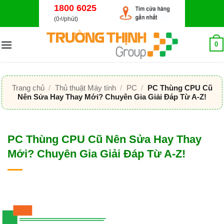
Bỏ
1800 6025
qua
(0₫/phút)
nội
dung
0
Trang chủ
/
Thủ thuật Máy tính
/
PC
/
PC Thùng CPU Cũ
Nên Sửa Hay Thay Mới? Chuyên Gia Giải Đáp Từ A-Z!
PC Thùng CPU Cũ Nên Sửa Hay Thay
Mới? Chuyên Gia Giải Đáp Từ A-Z!