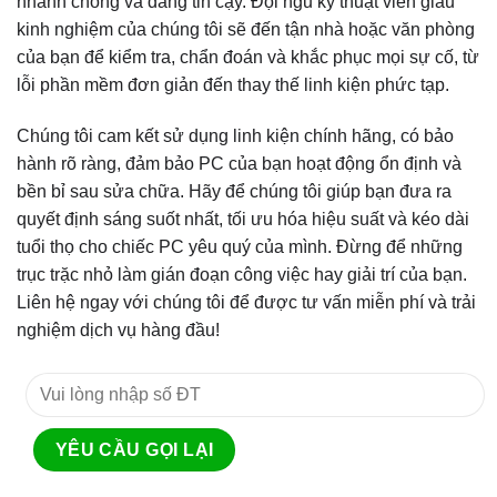
nhanh chóng và đáng tin cậy. Đội ngũ kỹ thuật viên giàu
kinh nghiệm của chúng tôi sẽ đến tận nhà hoặc văn phòng
của bạn để kiểm tra, chẩn đoán và khắc phục mọi sự cố, từ
lỗi phần mềm đơn giản đến thay thế linh kiện phức tạp.
Chúng tôi cam kết sử dụng linh kiện chính hãng, có bảo
hành rõ ràng, đảm bảo PC của bạn hoạt động ổn định và
bền bỉ sau sửa chữa. Hãy để chúng tôi giúp bạn đưa ra
quyết định sáng suốt nhất, tối ưu hóa hiệu suất và kéo dài
tuổi thọ cho chiếc PC yêu quý của mình. Đừng để những
trục trặc nhỏ làm gián đoạn công việc hay giải trí của bạn.
Liên hệ ngay với chúng tôi để được tư vấn miễn phí và trải
nghiệm dịch vụ hàng đầu!