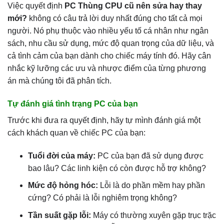
Việc quyết định
PC Thùng CPU cũ nên sửa hay thay
mới?
không có câu trả lời duy nhất đúng cho tất cả mọi
người. Nó phụ thuộc vào nhiều yếu tố cá nhân như ngân
sách, nhu cầu sử dụng, mức độ quan trọng của dữ liệu, và
cả tình cảm của bạn dành cho chiếc máy tính đó. Hãy cân
nhắc kỹ lưỡng các ưu và nhược điểm của từng phương
án mà chúng tôi đã phân tích.
Tự đánh giá tình trạng PC của bạn
Trước khi đưa ra quyết định, hãy tự mình đánh giá một
cách khách quan về chiếc PC của bạn:
Tuổi đời của máy:
PC của bạn đã sử dụng được
bao lâu? Các linh kiện có còn được hỗ trợ không?
Mức độ hỏng hóc:
Lỗi là do phần mềm hay phần
cứng? Có phải là lỗi nghiêm trọng không?
Tần suất gặp lỗi:
Máy có thường xuyên gặp trục trặc