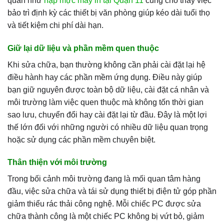
quan như
nạp mực máy in tại Quận 11
cũng cho thấy việc
bảo trì định kỳ các thiết bị văn phòng giúp kéo dài tuổi thọ
và tiết kiệm chi phí dài hạn.
Giữ lại dữ liệu và phần mềm quen thuộc
Khi sửa chữa, bạn thường không cần phải cài đặt lại hệ
điều hành hay các phần mềm ứng dụng. Điều này giúp
bạn giữ nguyên được toàn bộ dữ liệu, cài đặt cá nhân và
môi trường làm việc quen thuộc mà không tốn thời gian
sao lưu, chuyển đổi hay cài đặt lại từ đầu. Đây là một lợi
thế lớn đối với những người có nhiều dữ liệu quan trọng
hoặc sử dụng các phần mềm chuyên biệt.
Thân thiện với môi trường
Trong bối cảnh môi trường đang là mối quan tâm hàng
đầu, việc sửa chữa và tái sử dụng thiết bị điện tử góp phần
giảm thiểu rác thải công nghệ. Mỗi chiếc PC được sửa
chữa thành công là một chiếc PC không bị vứt bỏ, giảm