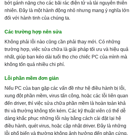
bớt gánh nặng cho các bãi rác điện tử và tài nguyên thiên
nhiên. Đây là một hành động nhỏ nhưng mang ý nghĩa lớn
đối với hành tinh của chúng ta.
Các trường hợp nên sửa
Không phải lỗi nào cũng cần phải thay mới. Có những
trường hợp, việc sửa chữa là giải pháp tối ưu và hiệu quả
nhất, giúp bạn kéo dài tuổi thọ cho chiếc PC của mình mà
không tốn quá nhiều chi phí.
Lỗi phần mềm đơn giản
Nếu PC của bạn gặp các vấn đề như hệ điều hành bị lỗi,
xung đột phần mềm, virus tấn công, hoặc các lỗi liên quan
đến driver, thì việc sửa chữa phần mềm là hoàn toàn khả
thi và thường không tốn kém. Các kỹ thuật viên có thể dễ
dàng khắc phục những lỗi này bằng cách cài đặt lại hệ
điều hành, quét virus, hoặc cập nhật driver. Đây là những
lỗi phổ biến và thường không ảnh hưởng đến phần cứng.