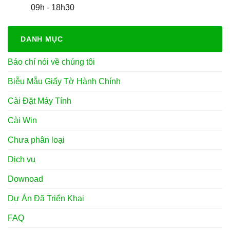
09h - 18h30
DANH MỤC
Báo chí nói về chúng tôi
Biễu Mẫu Giấy Tờ Hành Chính
Cài Đặt Máy Tính
Cài Win
Chưa phân loại
Dịch vụ
Downoad
Dự Án Đã Triển Khai
FAQ