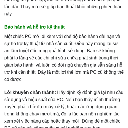
lâu dài. Thay mới sẽ giúp bạn thoát khỏi những phiền toái
này.
Bảo hành và hỗ trợ kỹ thuật
Một chiếc PC mới đi kèm với chế độ bảo hành dài hạn và
sự hỗ trợ kỹ thuật từ nhà sản xuất. Điều này mang lại sự
an tâm tuyệt đối trong quá trình sử dụng. Bạn sẽ không
phải lo lắng về các chi phí sửa chữa phát sinh trong thời
gian bảo hành, và luôn có đội ngũ chuyên gia sẵn sàng hỗ
trợ khi cần thiết. Đây là một lợi thế lớn mà PC cũ không thể
có được.
Lời khuyên chân thành:
Hãy định kỳ đánh giá lại nhu cầu
sử dụng và hiệu suất của PC. Nếu bạn thấy mình thường
xuyên phải chờ đợi máy xử lý, hoặc các ứng dụng quan
trọng không chạy mượt mà, đó là lúc bạn nên nghiêm túc
xem xét việc nâng cấp hoặc thay mới. Đừng để một chiếc