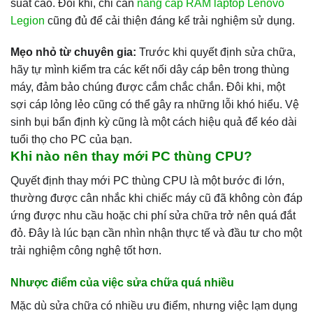
suất cao. Đôi khi, chỉ cần
nâng cấp RAM laptop Lenovo
Legion
cũng đủ để cải thiện đáng kể trải nghiệm sử dụng.
Mẹo nhỏ từ chuyên gia:
Trước khi quyết định sửa chữa,
hãy tự mình kiểm tra các kết nối dây cáp bên trong thùng
máy, đảm bảo chúng được cắm chắc chắn. Đôi khi, một
sợi cáp lỏng lẻo cũng có thể gây ra những lỗi khó hiểu. Vệ
sinh bụi bẩn định kỳ cũng là một cách hiệu quả để kéo dài
tuổi thọ cho PC của bạn.
Khi nào nên thay mới PC thùng CPU?
Quyết định thay mới PC thùng CPU là một bước đi lớn,
thường được cân nhắc khi chiếc máy cũ đã không còn đáp
ứng được nhu cầu hoặc chi phí sửa chữa trở nên quá đắt
đỏ. Đây là lúc bạn cần nhìn nhận thực tế và đầu tư cho một
trải nghiệm công nghệ tốt hơn.
Nhược điểm của việc sửa chữa quá nhiều
Mặc dù sửa chữa có nhiều ưu điểm, nhưng việc lạm dụng