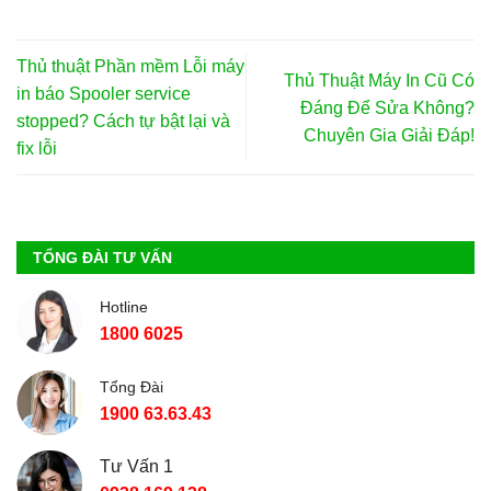
Thủ thuật Phần mềm Lỗi máy
Thủ Thuật Máy In Cũ Có
in báo Spooler service
Đáng Để Sửa Không?
stopped? Cách tự bật lại và
Chuyên Gia Giải Đáp!
fix lỗi
TỔNG ĐÀI TƯ VẤN
Hotline
1800 6025
Tổng Đài
1900 63.63.43
Tư Vấn 1