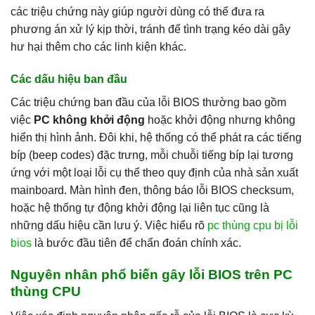
các triệu chứng này giúp người dùng có thể đưa ra
phương án xử lý kịp thời, tránh để tình trạng kéo dài gây
hư hại thêm cho các linh kiện khác.
Các dấu hiệu ban đầu
Các triệu chứng ban đầu của lỗi BIOS thường bao gồm
việc
PC không khởi động
hoặc khởi động nhưng không
hiển thị hình ảnh. Đôi khi, hệ thống có thể phát ra các tiếng
bíp (beep codes) đặc trưng, mỗi chuỗi tiếng bíp lại tương
ứng với một loại lỗi cụ thể theo quy định của nhà sản xuất
mainboard. Màn hình đen, thông báo lỗi BIOS checksum,
hoặc hệ thống tự động khởi động lại liên tục cũng là
những dấu hiệu cần lưu ý. Việc hiểu rõ
pc thùng cpu bị lỗi
bios
là bước đầu tiên để chẩn đoán chính xác.
Nguyên nhân phổ biến gây lỗi BIOS trên PC
thùng CPU