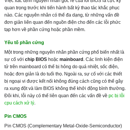
Việc xác định nguyên nhân gốc rễ của lỗi BIOS là cực kỳ
quan trọng trước khi tiến hành bất kỳ thao tác khắc phục
nào. Các nguyên nhân có thể đa dạng, từ những vấn đề
đơn giản liên quan đến nguồn điện cho đến các lỗi phức
tạp hơn về phần cứng hoặc phần mềm.
Yếu tố phần cứng
Một trong những nguyên nhân phần cứng phổ biến nhất là
sự cố với
chip BIOS
hoặc
mainboard
. Các linh kiện điện
tử trên mainboard có thể bị hỏng do quá nhiệt, sốc điện,
hoặc đơn giản là do tuổi thọ. Ngoài ra, sự cố với các thiết
bị ngoại vi được kết nối không đúng cách cũng có thể gây
ra xung đột và làm BIOS không thể khởi động bình thường.
Đôi khi, lỗi này có thể liên quan đến các vấn đề về
pc bị lỗi
cpu cách xử lý
.
Pin CMOS
Pin CMOS (Complementary Metal-Oxide-Semiconductor)