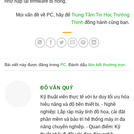
như nạp lại firmware bị hỏng.
Mọi vấn đề về PC, hãy để
Trung Tâm Tin Học Trường
Thịnh
đồng hành cùng bạn.
Bài viết này được đăng trong
PC
. Đánh dấu
liên kết thường trực
.
ĐỖ VĂN QUÝ
Kỹ thuật viên thực tế với tư duy tối ưu hóa
hiệu năng và độ bền thiết bị. - Nghề
nghiệp: Lắp ráp máy tính đồ họa, cài đặt
phần mềm và bảo trì hệ thống máy in đa
năng chuyên nghiệp. - Quan điểm: Kỹ