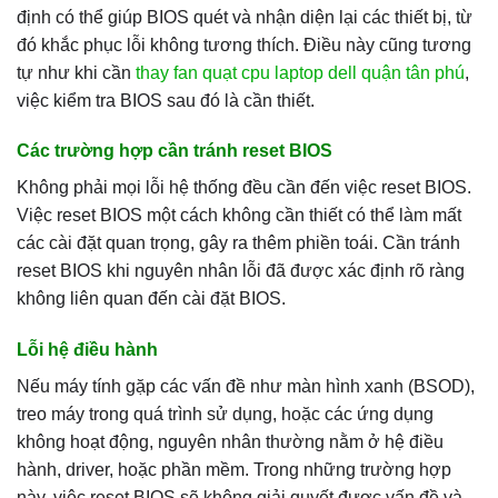
định có thể giúp BIOS quét và nhận diện lại các thiết bị, từ
đó khắc phục lỗi không tương thích. Điều này cũng tương
tự như khi cần
thay fan quạt cpu laptop dell quận tân phú
,
việc kiểm tra BIOS sau đó là cần thiết.
Các trường hợp cần tránh reset BIOS
Không phải mọi lỗi hệ thống đều cần đến việc reset BIOS.
Việc reset BIOS một cách không cần thiết có thể làm mất
các cài đặt quan trọng, gây ra thêm phiền toái. Cần tránh
reset BIOS khi nguyên nhân lỗi đã được xác định rõ ràng
không liên quan đến cài đặt BIOS.
Lỗi hệ điều hành
Nếu máy tính gặp các vấn đề như màn hình xanh (BSOD),
treo máy trong quá trình sử dụng, hoặc các ứng dụng
không hoạt động, nguyên nhân thường nằm ở hệ điều
hành, driver, hoặc phần mềm. Trong những trường hợp
này, việc reset BIOS sẽ không giải quyết được vấn đề và