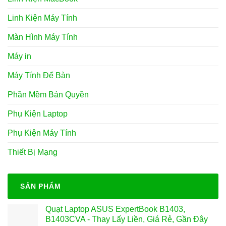
Linh Kiện Máy Tính
Màn Hình Máy Tính
Máy in
Máy Tính Để Bàn
Phần Mềm Bản Quyền
Phụ Kiện Laptop
Phụ Kiện Máy Tính
Thiết Bị Mạng
SẢN PHẨM
Quạt Laptop ASUS ExpertBook B1403,
B1403CVA - Thay Lấy Liền, Giá Rẻ, Gần Đây