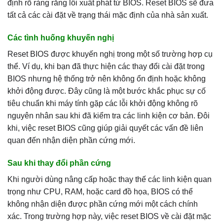
định rõ ràng rằng lỗi xuất phát từ BIOS. Reset BIOS sẽ đưa
tất cả các cài đặt về trạng thái mặc định của nhà sản xuất.
Các tình huống khuyến nghị
Reset BIOS được khuyến nghị trong một số trường hợp cụ
thể. Ví dụ, khi bạn đã thực hiện các thay đổi cài đặt trong
BIOS nhưng hệ thống trở nên không ổn định hoặc không
khởi động được. Đây cũng là một bước khắc phục sự cố
tiêu chuẩn khi máy tính gặp các lỗi khởi động không rõ
nguyên nhân sau khi đã kiểm tra các linh kiện cơ bản. Đôi
khi, việc reset BIOS cũng giúp giải quyết các vấn đề liên
quan đến nhận diện phần cứng mới.
Sau khi thay đổi phần cứng
Khi người dùng nâng cấp hoặc thay thế các linh kiện quan
trọng như CPU, RAM, hoặc card đồ họa, BIOS có thể
không nhận diện được phần cứng mới một cách chính
xác. Trong trường hợp này, việc reset BIOS về cài đặt mặc