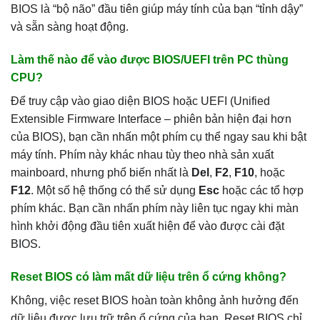
BIOS là “bộ não” đầu tiên giúp máy tính của bạn “tỉnh dậy”
và sẵn sàng hoạt động.
Làm thế nào để vào được BIOS/UEFI trên PC thùng
CPU?
Để truy cập vào giao diện BIOS hoặc UEFI (Unified
Extensible Firmware Interface – phiên bản hiện đại hơn
của BIOS), bạn cần nhấn một phím cụ thể ngay sau khi bật
máy tính. Phím này khác nhau tùy theo nhà sản xuất
mainboard, nhưng phổ biến nhất là
Del
,
F2
,
F10
, hoặc
F12
. Một số hệ thống có thể sử dụng
Esc
hoặc các tổ hợp
phím khác. Bạn cần nhấn phím này liên tục ngay khi màn
hình khởi động đầu tiên xuất hiện để vào được cài đặt
BIOS.
Reset BIOS có làm mất dữ liệu trên ổ cứng không?
Không, việc reset BIOS hoàn toàn không ảnh hưởng đến
dữ liệu được lưu trữ trên ổ cứng của bạn. Reset BIOS chỉ