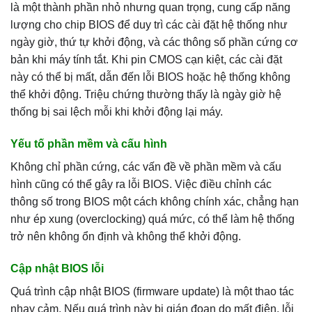
là một thành phần nhỏ nhưng quan trọng, cung cấp năng
lượng cho chip BIOS để duy trì các cài đặt hệ thống như
ngày giờ, thứ tự khởi động, và các thông số phần cứng cơ
bản khi máy tính tắt. Khi pin CMOS cạn kiệt, các cài đặt
này có thể bị mất, dẫn đến lỗi BIOS hoặc hệ thống không
thể khởi động. Triệu chứng thường thấy là ngày giờ hệ
thống bị sai lệch mỗi khi khởi động lại máy.
Yếu tố phần mềm và cấu hình
Không chỉ phần cứng, các vấn đề về phần mềm và cấu
hình cũng có thể gây ra lỗi BIOS. Việc điều chỉnh các
thông số trong BIOS một cách không chính xác, chẳng hạn
như ép xung (overclocking) quá mức, có thể làm hệ thống
trở nên không ổn định và không thể khởi động.
Cập nhật BIOS lỗi
Quá trình cập nhật BIOS (firmware update) là một thao tác
nhạy cảm. Nếu quá trình này bị gián đoạn do mất điện, lỗi