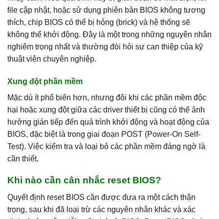
file cập nhật, hoặc sử dụng phiên bản BIOS không tương
thích, chip BIOS có thể bị hỏng (brick) và hệ thống sẽ
không thể khởi động. Đây là một trong những nguyên nhân
nghiêm trọng nhất và thường đòi hỏi sự can thiệp của kỹ
thuật viên chuyên nghiệp.
Xung đột phần mềm
Mặc dù ít phổ biến hơn, nhưng đôi khi các phần mềm độc
hại hoặc xung đột giữa các driver thiết bị cũng có thể ảnh
hưởng gián tiếp đến quá trình khởi động và hoạt động của
BIOS, đặc biệt là trong giai đoạn POST (Power-On Self-
Test). Việc kiểm tra và loại bỏ các phần mềm đáng ngờ là
cần thiết.
Khi nào cần cân nhắc reset BIOS?
Quyết định reset BIOS cần được đưa ra một cách thận
trọng, sau khi đã loại trừ các nguyên nhân khác và xác