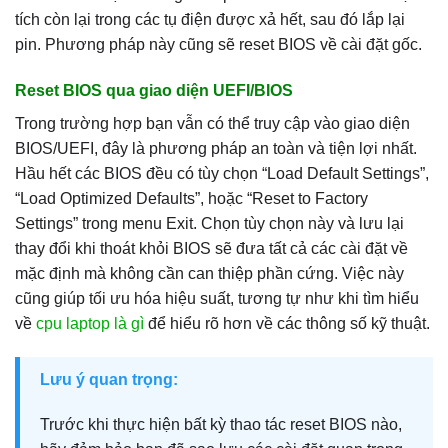
tích còn lại trong các tụ điện được xả hết, sau đó lắp lại
pin. Phương pháp này cũng sẽ reset BIOS về cài đặt gốc.
Reset BIOS qua giao diện UEFI/BIOS
Trong trường hợp bạn vẫn có thể truy cập vào giao diện
BIOS/UEFI, đây là phương pháp an toàn và tiện lợi nhất.
Hầu hết các BIOS đều có tùy chọn “Load Default Settings”,
“Load Optimized Defaults”, hoặc “Reset to Factory
Settings” trong menu Exit. Chọn tùy chọn này và lưu lại
thay đổi khi thoát khỏi BIOS sẽ đưa tất cả các cài đặt về
mặc định mà không cần can thiệp phần cứng. Việc này
cũng giúp tối ưu hóa hiệu suất, tương tự như khi tìm hiểu
về
cpu laptop là gì
để hiểu rõ hơn về các thông số kỹ thuật.
Lưu ý quan trọng:
Trước khi thực hiện bất kỳ thao tác reset BIOS nào,