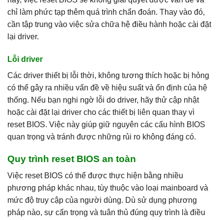
chỉ làm phức tạp thêm quá trình chẩn đoán. Thay vào đó,
cần tập trung vào việc sửa chữa hệ điều hành hoặc cài đặt
lại driver.
Lỗi driver
Các driver thiết bị lỗi thời, không tương thích hoặc bị hỏng
có thể gây ra nhiều vấn đề về hiệu suất và ổn định của hệ
thống. Nếu bạn nghi ngờ lỗi do driver, hãy thử cập nhật
hoặc cài đặt lại driver cho các thiết bị liên quan thay vì
reset BIOS. Việc này giúp giữ nguyên các cấu hình BIOS
quan trọng và tránh được những rủi ro không đáng có.
Quy trình reset BIOS an toàn
Việc reset BIOS có thể được thực hiện bằng nhiều
phương pháp khác nhau, tùy thuộc vào loại mainboard và
mức độ truy cập của người dùng. Dù sử dụng phương
pháp nào, sự cẩn trọng và tuân thủ đúng quy trình là điều