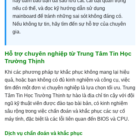
hãy đảm bảo bạn đã sao lưu các cài đặt quan trọng
nếu có thể, và đọc kỹ hướng dẫn sử dụng
mainboard để tránh những sai sót không đáng có.
Nếu không tự tin, hãy tìm đến sự hỗ trợ của chuyên
gia.
Hỗ trợ chuyên nghiệp từ Trung Tâm Tin Học
Trường Thịnh
Khi các phương pháp tự khắc phục không mang lại hiệu
quả, hoặc bạn không có đủ kinh nghiệm và công cụ, việc
tìm đến một đơn vị chuyên nghiệp là lựa chọn tối ưu. Trung
Tâm Tin Học Trường Thịnh tự hào là địa chỉ tin cậy với đội
ngũ kỹ thuật viên được đào tạo bài bản, có kinh nghiệm
sâu rộng trong việc chẩn đoán và khắc phục các sự cố
máy tính, đặc biệt là các lỗi liên quan đến BIOS và CPU.
Dịch vụ chẩn đoán và khắc phục