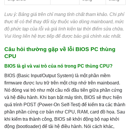
Lưu ý: Bảng giá trên chỉ mang tính chất tham khảo. Chi phí
thực tế có thể thay đổi tùy thuộc vào dòng mainboard, mức
độ phức tạp của lỗi và giá linh kiện tại thời điểm sửa chữa.
Vui lòng liên hệ trực tiếp để được báo giá chính xác nhất.
Câu hỏi thường gặp về lỗi BIOS PC thùng
CPU
BIOS là gì và vai trò của nó trong PC thùng CPU?
BIOS (Basic Input/Output System) là một phần mềm
firmware được lưu trữ trên một chip nhớ trên mainboard.
Nó đóng vai trò như một cầu nối đầu tiên giữa phần cứng
và hệ điều hành. Khi bạn bật máy tính, BIOS sẽ thực hiện
quá trình POST (Power-On Self-Test) để kiểm tra các thành
phần phần cứng cơ bản như CPU, RAM, card đồ họa. Sau
khi kiểm tra thành công, BIOS sẽ khởi động bộ nạp khởi
động (bootloader) để tải hệ điều hành. Nói cách khác,