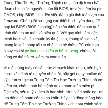
Trung Tâm Tin Học Trường Thịnh cung cấp dịch vụ chẩn
đoán chính xác nguyên nhân lỗi BIOS, từ việc kiểm tra pin
CMOS, chip BIOS, cho đến việc đánh giá tính toàn vẹn của
firmware. Chúng tôi sử dụng các thiết bị chuyên dụng để
nạp lại BIOS (BIOS flashing) nếu cần thiết, đảm bảo quá
trình diễn ra an toàn và hiệu quả. Với quy trình làm việc
minh bạch và tiêu chuẩn kỹ thuật cao, chúng tôi cam kết
mang lại giải pháp tối ưu nhất cho hệ thống PC của bạn.
Ngay cả khi
pc thùng cpu kêu to bất thường
, chúng tôi
cũng có thể hỗ trợ kiểm tra toàn diện.
Vì mỗi dòng máy có cấu trúc vi mạch khác nhau, nếu bạn
chưa xác định rõ nguyên nhân lỗi, hãy gọi ngay hotline để
kỹ sư trưởng của Trung Tâm Tin Học Trường Thịnh hỗ trợ
kiểm tra, chẩn đoán bắt bệnh từ xa hoàn toàn miễn phí.
Đặc biệt, nếu quý khách là học sinh, sinh viên hoặc người
lao động có hoàn cảnh khó khăn, hãy chủ động thông báo
để Trung Tâm Tin Học Trường Thịnh kích hoạt chính sách