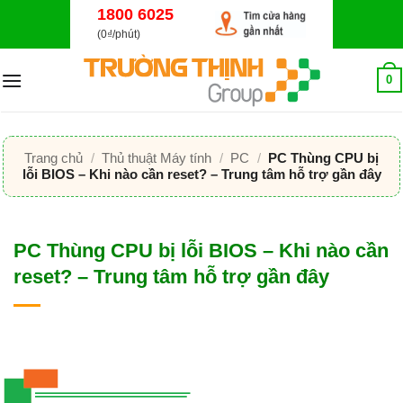
Bỏ
1800 6025
qua
(0₫/phút)
nội
dung
0
Trang chủ
/
Thủ thuật Máy tính
/
PC
/
PC Thùng CPU bị
lỗi BIOS – Khi nào cần reset? – Trung tâm hỗ trợ gần đây
PC Thùng CPU bị lỗi BIOS – Khi nào cần
reset? – Trung tâm hỗ trợ gần đây