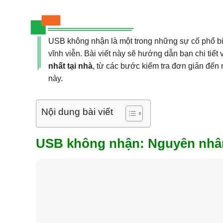
USB không nhận là một trong những sự cố phổ biế
vĩnh viễn. Bài viết này sẽ hướng dẫn bạn chi tiết
nhất tại nhà
, từ các bước kiểm tra đơn giản đến 
này.
Nội dung bài viết
USB không nhận: Nguyên nhân