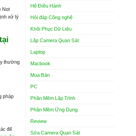
Hệ Điều Hành
e Not
ịnh xử lý
Hỏi đáp Công nghệ
Khôi Phục Dữ Liệu
tại
Lắp Camera Quan Sát
Laptop
ày thường
Macbook
Mua Bán
PC
ng pháp
Phần Mềm Lập Trình
Phần Mềm Ứng Dụng
Review
hác để
Sửa Camera Quan Sát