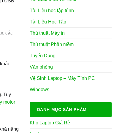
iúp USB
Tài Liệu học lập trình
Tài Liệu Học Tập
ục các
Thủ thuật Máy in
Thủ thuật Phần mềm
Tuyển Dụng
 khác
Văn phòng
Vệ Sinh Laptop – Máy Tính PC
Windows
. Tuy
y motor
DANH MỤC SẢN PHẨM
Kho Laptop Giá Rẻ
 khả năng