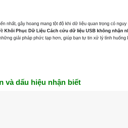
n nhất, gây hoang mang tột độ khi dữ liệu quan trọng có nguy 
 về
Khôi Phục Dữ Liệu Cách cứu dữ liệu USB không nhận 
những giải pháp phức tạp hơn, giúp bạn tự tin xử lý tình huống
 và dấu hiệu nhận biết