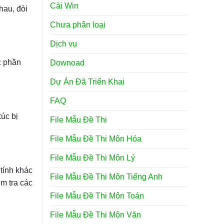
Cài Win
hau, đòi
Chưa phân loại
Dịch vụ
c phần
Downoad
Dự Án Đã Triển Khai
FAQ
xúc bị
File Mẫu Đề Thi
File Mẫu Đề Thi Môn Hóa
File Mẫu Đề Thi Môn Lý
tính khác
File Mẫu Đề Thi Môn Tiếng Anh
m tra các
File Mẫu Đề Thi Môn Toán
File Mẫu Đề Thi Môn Văn