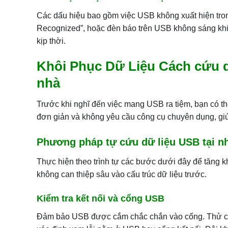
Các dấu hiệu bao gồm việc USB không xuất hiện tron
Recognized”, hoặc đèn báo trên USB không sáng khi 
kịp thời.
Khôi Phục Dữ Liệu Cách cứu d
nhà
Trước khi nghĩ đến việc mang USB ra tiệm, bạn có t
đơn giản và không yêu cầu công cụ chuyên dụng, giúp 
Phương pháp tự cứu dữ liệu USB tại n
Thực hiện theo trình tự các bước dưới đây để tăng 
không can thiệp sâu vào cấu trúc dữ liệu trước.
Kiểm tra kết nối và cổng USB
Đảm bảo USB được cắm chắc chắn vào cổng. Thử các