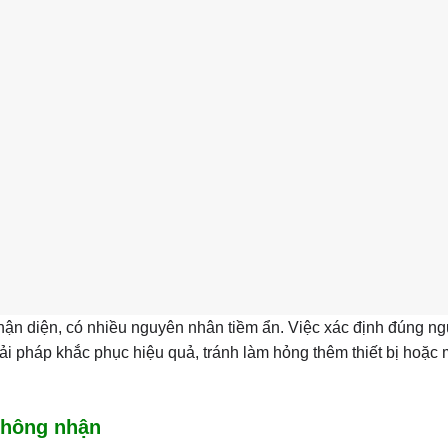
ận diện, có nhiều nguyên nhân tiềm ẩn. Việc xác định đúng n
iải pháp khắc phục hiệu quả, tránh làm hỏng thêm thiết bị hoặc
không nhận