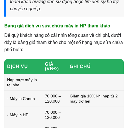
tham khảo hướng dẫn sử dụng hoặc tìm đến sự hỗ trợ
chuyên nghiệp.
Bảng giá dịch vụ sửa chữa máy in HP tham khảo
Để quý khách hàng có cái nhìn tổng quan về chi phí, dưới
đây là bảng giá tham khảo cho một số hạng mục sửa chữa
phổ biến:
GIÁ
DỊCH VỤ
GHI CHÚ
(VNĐ)
Nạp mực máy in
tại nhà
70.000 –
Giảm giá 10% khi nạp từ 2
- Máy in Canon
120.000
máy trở lên
70.000 –
- Máy in HP
120.000