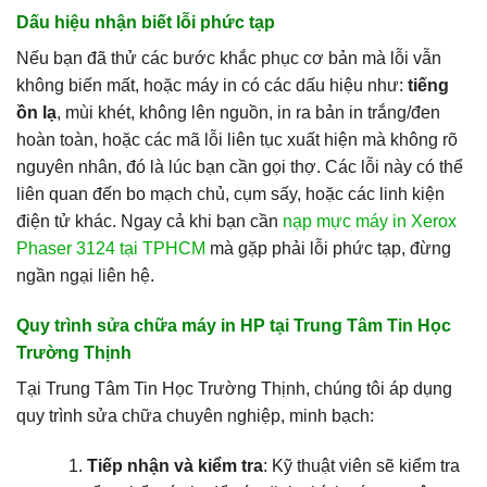
Dấu hiệu nhận biết lỗi phức tạp
Nếu bạn đã thử các bước khắc phục cơ bản mà lỗi vẫn
không biến mất, hoặc máy in có các dấu hiệu như:
tiếng
ồn lạ
, mùi khét, không lên nguồn, in ra bản in trắng/đen
hoàn toàn, hoặc các mã lỗi liên tục xuất hiện mà không rõ
nguyên nhân, đó là lúc bạn cần gọi thợ. Các lỗi này có thể
liên quan đến bo mạch chủ, cụm sấy, hoặc các linh kiện
điện tử khác. Ngay cả khi bạn cần
nạp mực máy in Xerox
Phaser 3124 tại TPHCM
mà gặp phải lỗi phức tạp, đừng
ngần ngại liên hệ.
Quy trình sửa chữa máy in HP tại Trung Tâm Tin Học
Trường Thịnh
Tại Trung Tâm Tin Học Trường Thịnh, chúng tôi áp dụng
quy trình sửa chữa chuyên nghiệp, minh bạch:
Tiếp nhận và kiểm tra
: Kỹ thuật viên sẽ kiểm tra