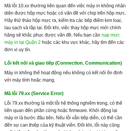
Mã lỗi 10.xx thường liên quan đến việc máy in không nhận
diện được hộp mực hoặc có vấn đề với chip trên hộp mực.
Hãy thử tháo hộp mực ra, kiểm tra các tiếp điểm kim loại,
lau sạch và lắp lại. Đôi khi, việc thay hộp mực mới chính
hãng sẽ khắc phục được vấn đề. Nếu bạn cần
nạp mực
máy in tại Quận 2
hoặc các khu vực khác, hãy tìm đến các
đơn vị uy tín.
Lỗi kết nối và giao tiếp (Connection, Communication)
Máy in không thể hoạt động nếu không có kết nối ổn định
với máy tính hoặc mạng.
Mã lỗi 79.xx (Service Error)
Lỗi 79.xx thường là một lỗi hệ thống nghiêm trọng, có thể
liên quan đến phần cứng hoặc firmware. Khởi động lại
máy in là bước đầu tiên. Nếu lỗi vẫn tiếp diễn, có thể cần
đến sự can thiệp của kỹ thuật viên. Đôi khi, lỗi này cũng