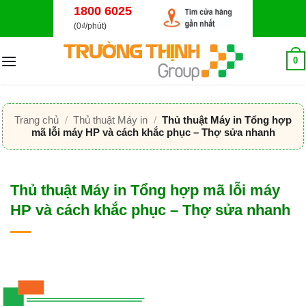
Bỏ
1800 6025
qua
(0₫/phút)
nội
dung
0
Trang chủ
/
Thủ thuật Máy in
/
Thủ thuật Máy in Tổng hợp
mã lỗi máy HP và cách khắc phục – Thợ sửa nhanh
Thủ thuật Máy in Tổng hợp mã lỗi máy
HP và cách khắc phục – Thợ sửa nhanh