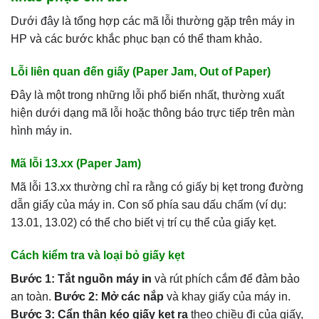
Dưới đây là tổng hợp các mã lỗi thường gặp trên máy in
HP và các bước khắc phục bạn có thể tham khảo.
Lỗi liên quan đến giấy (Paper Jam, Out of Paper)
Đây là một trong những lỗi phổ biến nhất, thường xuất
hiện dưới dạng mã lỗi hoặc thông báo trực tiếp trên màn
hình máy in.
Mã lỗi 13.xx (Paper Jam)
Mã lỗi 13.xx thường chỉ ra rằng có giấy bị kẹt trong đường
dẫn giấy của máy in. Con số phía sau dấu chấm (ví dụ:
13.01, 13.02) có thể cho biết vị trí cụ thể của giấy kẹt.
Cách kiểm tra và loại bỏ giấy kẹt
Bước 1: Tắt nguồn máy in
và rút phích cắm để đảm bảo
an toàn.
Bước 2: Mở các nắp
và khay giấy của máy in.
Bước 3: Cẩn thận kéo giấy kẹt ra
theo chiều đi của giấy,