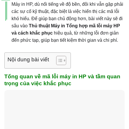
Máy in HP, dù nổi tiếng về độ bền, đôi khi vẫn gặp phải
các sự cố kỹ thuật, đặc biệt là việc hiển thị các mã lỗi
khó hiểu. Để giúp bạn chủ động hơn, bài viết này sẽ đi
sâu vào
Thủ thuật Máy in Tổng hợp mã lỗi máy HP
và cách khắc phục
hiệu quả, từ những lỗi đơn giản
đến phức tạp, giúp bạn tiết kiệm thời gian và chi phí.
Nội dung bài viết
Tổng quan về mã lỗi máy in HP và tầm quan
trọng của việc khắc phục