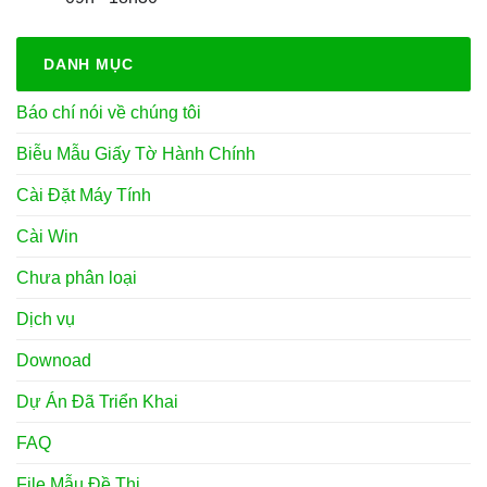
DANH MỤC
Báo chí nói về chúng tôi
Biễu Mẫu Giấy Tờ Hành Chính
Cài Đặt Máy Tính
Cài Win
Chưa phân loại
Dịch vụ
Downoad
Dự Án Đã Triển Khai
FAQ
File Mẫu Đề Thi