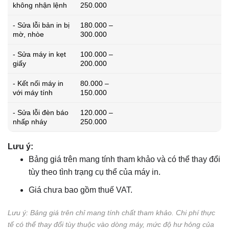
không nhận lệnh
250.000
- Sửa lỗi bản in bị
180.000 –
mờ, nhòe
300.000
- Sửa máy in kẹt
100.000 –
giấy
200.000
- Kết nối máy in
80.000 –
với máy tính
150.000
- Sửa lỗi đèn báo
120.000 –
nhấp nháy
250.000
Lưu ý:
Bảng giá trên mang tính tham khảo và có thể thay đổi
tùy theo tình trạng cụ thể của máy in.
Giá chưa bao gồm thuế VAT.
Lưu ý: Bảng giá trên chỉ mang tính chất tham khảo. Chi phí thực
tế có thể thay đổi tùy thuộc vào dòng máy, mức độ hư hỏng của