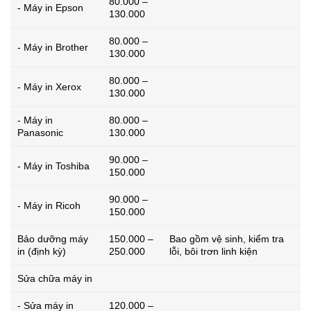
80.000 –
- Máy in Epson
130.000
80.000 –
- Máy in Brother
130.000
80.000 –
- Máy in Xerox
130.000
- Máy in
80.000 –
Panasonic
130.000
90.000 –
- Máy in Toshiba
150.000
90.000 –
- Máy in Ricoh
150.000
Bảo dưỡng máy
150.000 –
Bao gồm vệ sinh, kiểm tra
in (định kỳ)
250.000
lỗi, bôi trơn linh kiện
Sửa chữa máy in
- Sửa máy in
120.000 –