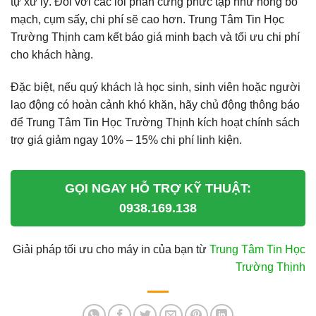
tự xử lý. Đối với các lỗi phần cứng phức tạp như hỏng bo
mạch, cụm sấy, chi phí sẽ cao hơn. Trung Tâm Tin Học
Trường Thịnh cam kết báo giá minh bạch và tối ưu chi phí
cho khách hàng.
Đặc biệt, nếu quý khách là học sinh, sinh viên hoặc người
lao động có hoàn cảnh khó khăn, hãy chủ động thông báo
để Trung Tâm Tin Học Trường Thịnh kích hoạt chính sách
trợ giá giảm ngay 10% – 15% chi phí linh kiện.
GỌI NGAY HỖ TRỢ KỸ THUẬT:
0938.169.138
Giải pháp tối ưu cho máy in của bạn từ
Trung Tâm Tin Học
Trường Thịnh