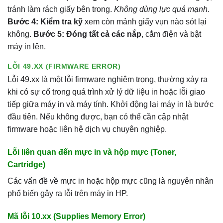
tránh làm rách giấy bên trong.
Không dùng lực quá mạnh
.
Bước 4: Kiểm tra kỹ
xem còn mảnh giấy vụn nào sót lại
không.
Bước 5: Đóng tất cả các nắp
, cắm điện và bật
máy in lên.
LỖI 49.XX (FIRMWARE ERROR)
Lỗi 49.xx là một lỗi firmware nghiêm trọng, thường xảy ra
khi có sự cố trong quá trình xử lý dữ liệu in hoặc lỗi giao
tiếp giữa máy in và máy tính. Khởi động lại máy in là bước
đầu tiên. Nếu không được, bạn có thể cần cập nhật
firmware hoặc liên hệ dịch vụ chuyên nghiệp.
Lỗi liên quan đến mực in và hộp mực (Toner,
Cartridge)
Các vấn đề về mực in hoặc hộp mực cũng là nguyên nhân
phổ biến gây ra lỗi trên máy in HP.
Mã lỗi 10.xx (Supplies Memory Error)