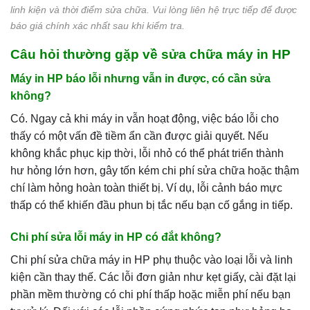
linh kiện và thời điểm sửa chữa. Vui lòng liên hệ trực tiếp để được
báo giá chính xác nhất sau khi kiểm tra.
Câu hỏi thường gặp về sửa chữa máy in HP
Máy in HP báo lỗi nhưng vẫn in được, có cần sửa
không?
Có. Ngay cả khi máy in vẫn hoạt động, việc báo lỗi cho
thấy có một vấn đề tiềm ẩn cần được giải quyết. Nếu
không khắc phục kịp thời, lỗi nhỏ có thể phát triển thành
hư hỏng lớn hơn, gây tốn kém chi phí sửa chữa hoặc thậm
chí làm hỏng hoàn toàn thiết bị. Ví dụ, lỗi cảnh báo mực
thấp có thể khiến đầu phun bị tắc nếu bạn cố gắng in tiếp.
Chi phí sửa lỗi máy in HP có đắt không?
Chi phí sửa chữa máy in HP phụ thuộc vào loại lỗi và linh
kiện cần thay thế. Các lỗi đơn giản như kẹt giấy, cài đặt lại
phần mềm thường có chi phí thấp hoặc miễn phí nếu bạn