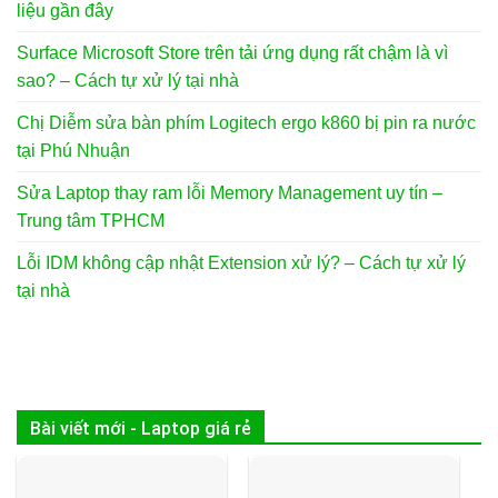
liệu gần đây
Surface Microsoft Store trên tải ứng dụng rất chậm là vì
sao? – Cách tự xử lý tại nhà
Chị Diễm sửa bàn phím Logitech ergo k860 bị pin ra nước
tại Phú Nhuận
Sửa Laptop thay ram lỗi Memory Management uy tín –
Trung tâm TPHCM
Lỗi IDM không cập nhật Extension xử lý? – Cách tự xử lý
tại nhà
Bài viết mới - Laptop giá rẻ