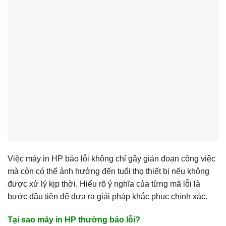
Việc máy in HP báo lỗi không chỉ gây gián đoạn công việc
mà còn có thể ảnh hưởng đến tuổi thọ thiết bị nếu không
được xử lý kịp thời. Hiểu rõ ý nghĩa của từng mã lỗi là
bước đầu tiên để đưa ra giải pháp khắc phục chính xác.
Tại sao máy in HP thường báo lỗi?