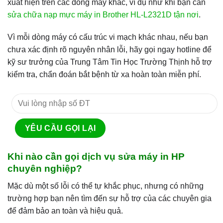
xuất hiện trên các dòng máy khác, ví dụ như khi bạn cần
sửa chữa nạp mực máy in Brother HL-L2321D tận nơi
.
Vì mỗi dòng máy có cấu trúc vi mạch khác nhau, nếu bạn
chưa xác định rõ nguyên nhân lỗi, hãy gọi ngay hotline để
kỹ sư trưởng của Trung Tâm Tin Học Trường Thịnh hỗ trợ
kiểm tra, chẩn đoán bắt bệnh từ xa hoàn toàn miễn phí.
Khi nào cần gọi dịch vụ sửa máy in HP
chuyên nghiệp?
Mặc dù một số lỗi có thể tự khắc phục, nhưng có những
trường hợp bạn nên tìm đến sự hỗ trợ của các chuyên gia
để đảm bảo an toàn và hiệu quả.