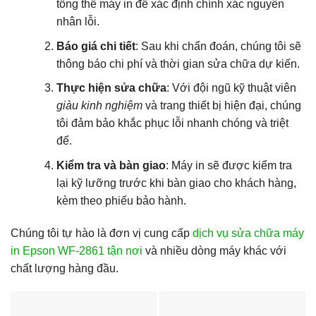
tổng thể máy in để xác định chính xác nguyên
nhân lỗi.
Báo giá chi tiết
: Sau khi chẩn đoán, chúng tôi sẽ
thông báo chi phí và thời gian sửa chữa dự kiến.
Thực hiện sửa chữa
: Với đội ngũ kỹ thuật viên
giàu kinh nghiệm
và trang thiết bị hiện đại, chúng
tôi đảm bảo khắc phục lỗi nhanh chóng và triệt
để.
Kiểm tra và bàn giao
: Máy in sẽ được kiểm tra
lại kỹ lưỡng trước khi bàn giao cho khách hàng,
kèm theo phiếu bảo hành.
Chúng tôi tự hào là đơn vị cung cấp
dịch vụ sửa chữa máy
in Epson WF-2861 tận nơi
và nhiều dòng máy khác với
chất lượng hàng đầu.