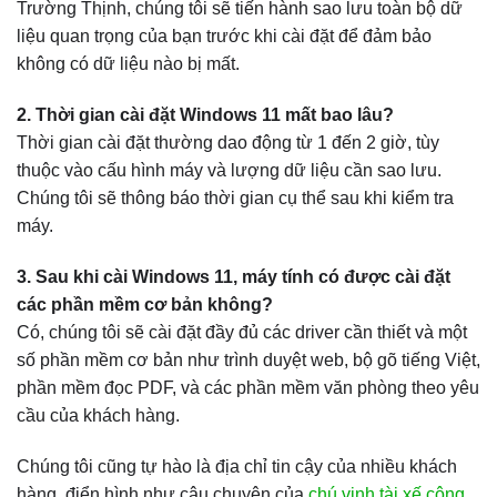
Trường Thịnh, chúng tôi sẽ tiến hành sao lưu toàn bộ dữ
liệu quan trọng của bạn trước khi cài đặt để đảm bảo
không có dữ liệu nào bị mất.
2. Thời gian cài đặt Windows 11 mất bao lâu?
Thời gian cài đặt thường dao động từ 1 đến 2 giờ, tùy
thuộc vào cấu hình máy và lượng dữ liệu cần sao lưu.
Chúng tôi sẽ thông báo thời gian cụ thể sau khi kiểm tra
máy.
3. Sau khi cài Windows 11, máy tính có được cài đặt
các phần mềm cơ bản không?
Có, chúng tôi sẽ cài đặt đầy đủ các driver cần thiết và một
số phần mềm cơ bản như trình duyệt web, bộ gõ tiếng Việt,
phần mềm đọc PDF, và các phần mềm văn phòng theo yêu
cầu của khách hàng.
Chúng tôi cũng tự hào là địa chỉ tin cậy của nhiều khách
hàng, điển hình như câu chuyện của
chú vinh tài xế công