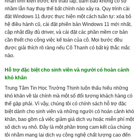
nhận linh kiện trước khi tháo lắp, đảm bảo không có sự
nhầm lẫn hay thay thế bất chính nào xảy ra. Quy trình cài
đặt Windows 11 được thực hiện một cách tuần tự: xóa bỏ
hệ điều hành cũ, cài đặt phiên bản Windows 11 mới nhất,
cập nhật đầy đủ driver, và cài đặt các phần mềm cơ bản
cần thiết cho công việc kế toán của cô. Mọi bước đều
được giải thích rõ ràng nếu Cô Thanh có bất kỳ thắc mắc
nào.
Hỗ trợ đặc biệt cho sinh viên và người có hoàn cảnh
khó khăn
Trung Tâm Tin Học Trường Thịnh luôn thấu hiểu những
khó khăn về tài chính mà một số đối tượng khách hàng có
thể gặp phải. Vì vậy, chúng tôi có chính sách hỗ trợ đặc
biệt dành cho sinh viên và những người có hoàn cảnh khó
khăn, bao gồm cả việc giảm giá dịch vụ hoặc miễn phí một
số dịch vụ nhỏ. Đây là một phần trong cam kết của chúng
tôi nhằm mang lại dịch vụ công nghệ chất lượng cao đến