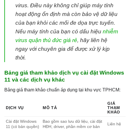
virus. Điều này không chỉ giúp máy tính
hoạt động ổn định mà còn bảo vệ dữ liệu
của bạn khỏi các mối đe dọa trực tuyến.
Nếu máy tính của bạn có dấu hiệu
nhiễm
virus quận thủ đức giá rẻ
, hãy liên hệ
ngay với chuyên gia để được xử lý kịp
thời.
Bảng giá tham khảo dịch vụ cài đặt Windows
11 và các dịch vụ khác
Bảng giá tham khảo chuẩn áp dụng tại khu vực TPHCM:
GIÁ
DỊCH VỤ
MÔ TẢ
THAM
KHẢO
Cài đặt Windows
Bao gồm sao lưu dữ liệu, cài đặt
Liên hệ
11 (có bản quyền)
HĐH, driver, phần mềm cơ bản