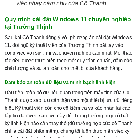
việc nhạy cảm như của Cô Thanh.
Quy trình cài đặt Windows 11 chuyên nghiệp
tại Trường Thịnh
Sau khi Cô Thanh đồng ý với phương án cài đặt Windows
11, đội ngũ kỹ thuật viên của Trường Thịnh bắt tay vào
công việc với sự tỉ mỉ và chuyên nghiệp cao nhất. Mọi thao
tác đều được thực hiện theo một quy trình chuẩn, đảm bảo
chất lượng và sự an toàn cho thiết bị của khách hàng.
Đảm bảo an toàn dữ liệu và minh bạch linh kiện
Đầu tiên, toàn bộ dữ liệu quan trọng trên máy tính của Cô
Thanh được sao lưu cẩn thận vào một thiết bị lưu trữ riêng
biệt. Kỹ thuật viên còn cho cô kiểm tra và xác nhận lại các
tập tin đã được sao lưu đầy đủ. Trong trường hợp có bất
kỳ linh kiện nào cần thay thế (dù trường hợp của cô Thanh
chỉ là cài đặt phần mềm), chúng tôi luôn thực hiện việc ký