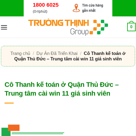
Bỏ
1800 6025
qua
(0₫/phút)
nội
dung
0
Trang chủ
/
Dự Án Đã Triển Khai
/
Cô Thanh kế toán ở
Quận Thủ Đức – Trung tâm cài win 11 giá sinh viên
Cô Thanh kế toán ở Quận Thủ Đức –
Trung tâm cài win 11 giá sinh viên