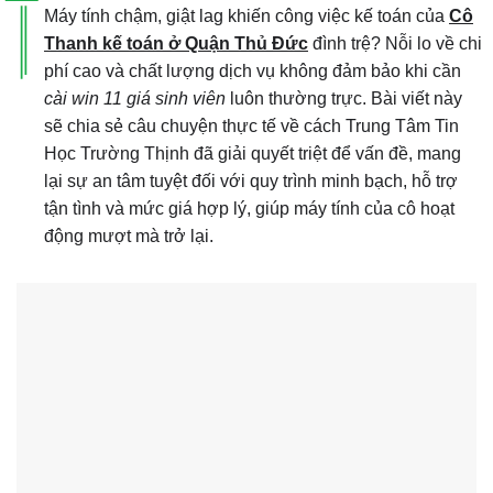
Máy tính chậm, giật lag khiến công việc kế toán của
Cô
Thanh kế toán ở Quận Thủ Đức
đình trệ? Nỗi lo về chi
phí cao và chất lượng dịch vụ không đảm bảo khi cần
cài win 11 giá sinh viên
luôn thường trực. Bài viết này
sẽ chia sẻ câu chuyện thực tế về cách Trung Tâm Tin
Học Trường Thịnh đã giải quyết triệt để vấn đề, mang
lại sự an tâm tuyệt đối với quy trình minh bạch, hỗ trợ
tận tình và mức giá hợp lý, giúp máy tính của cô hoạt
động mượt mà trở lại.