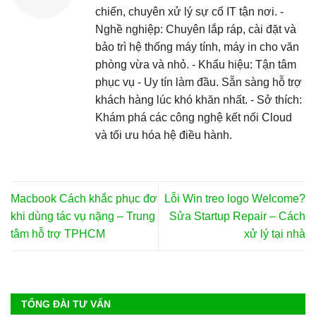
chiến, chuyên xử lý sự cố IT tận nơi. -
Nghề nghiệp: Chuyên lắp ráp, cài đặt và
bảo trì hệ thống máy tính, máy in cho văn
phòng vừa và nhỏ. - Khẩu hiệu: Tận tâm
phục vụ - Uy tín làm đầu. Sẵn sàng hỗ trợ
khách hàng lúc khó khăn nhất. - Sở thích:
Khám phá các công nghệ kết nối Cloud
và tối ưu hóa hệ điều hành.
Macbook Cách khắc phục đơ
Lỗi Win treo logo Welcome?
khi dùng tác vụ nặng – Trung
Sửa Startup Repair – Cách
tâm hỗ trợ TPHCM
xử lý tại nhà
TỔNG ĐÀI TƯ VẤN