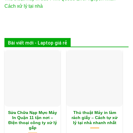
Cách xử lý tại nhà
Bài viết mới - Laptop giá rẻ
Sửa Chữa Nạp Mực Máy
Thủ thuật Máy in làm
In Quận 11 tận nơi –
rách giấy – Cách tự xử
Điện thoại công ty xử lý
lý tại nhà nhanh nhất
gấp