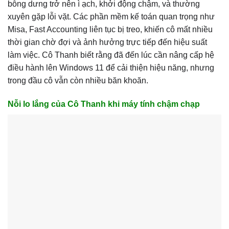
bỗng dưng trở nên ì ạch, khởi động chậm, và thường
xuyên gặp lỗi vặt. Các phần mềm kế toán quan trọng như
Misa, Fast Accounting liên tục bị treo, khiến cô mất nhiều
thời gian chờ đợi và ảnh hưởng trực tiếp đến hiệu suất
làm việc. Cô Thanh biết rằng đã đến lúc cần nâng cấp hệ
điều hành lên Windows 11 để cải thiện hiệu năng, nhưng
trong đầu cô vẫn còn nhiều băn khoăn.
Nỗi lo lắng của Cô Thanh khi máy tính chậm chạp