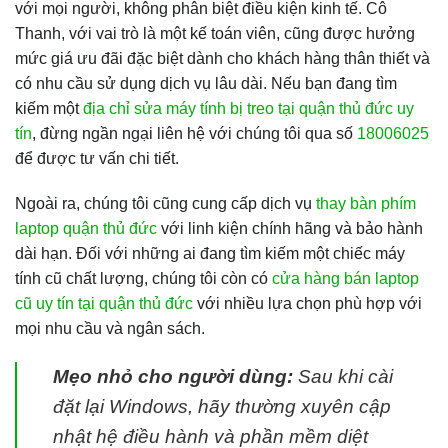
với mọi người, không phân biệt điều kiện kinh tế. Cô
Thanh, với vai trò là một kế toán viên, cũng được hưởng
mức giá ưu đãi đặc biệt dành cho khách hàng thân thiết và
có nhu cầu sử dụng dịch vụ lâu dài. Nếu bạn đang tìm
kiếm một
địa chỉ sửa máy tính bị treo tại quận thủ đức uy
tín
, đừng ngần ngại liên hệ với chúng tôi qua số
18006025
để được tư vấn chi tiết.
Ngoài ra, chúng tôi cũng cung cấp dịch vụ
thay bàn phím
laptop quận thủ đức
với linh kiện chính hãng và bảo hành
dài hạn. Đối với những ai đang tìm kiếm một chiếc máy
tính cũ chất lượng, chúng tôi còn có
cửa hàng bán laptop
cũ uy tín tại quận thủ đức
với nhiều lựa chọn phù hợp với
mọi nhu cầu và ngân sách.
Mẹo nhỏ cho người dùng:
Sau khi cài
đặt lại Windows, hãy thường xuyên cập
nhật hệ điều hành và phần mềm diệt