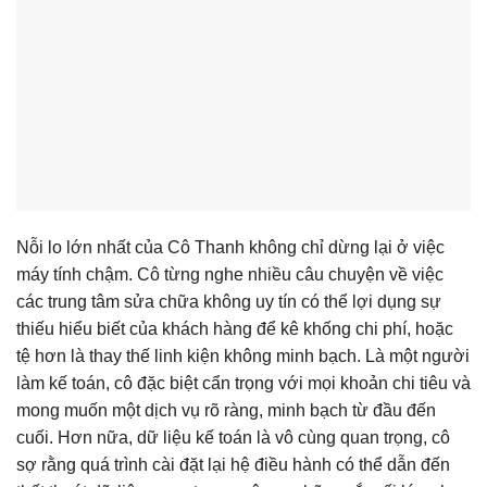
Nỗi lo lớn nhất của Cô Thanh không chỉ dừng lại ở việc
máy tính chậm. Cô từng nghe nhiều câu chuyện về việc
các trung tâm sửa chữa không uy tín có thể lợi dụng sự
thiếu hiểu biết của khách hàng để kê khống chi phí, hoặc
tệ hơn là thay thế linh kiện không minh bạch. Là một người
làm kế toán, cô đặc biệt cẩn trọng với mọi khoản chi tiêu và
mong muốn một dịch vụ rõ ràng, minh bạch từ đầu đến
cuối. Hơn nữa, dữ liệu kế toán là vô cùng quan trọng, cô
sợ rằng quá trình cài đặt lại hệ điều hành có thể dẫn đến