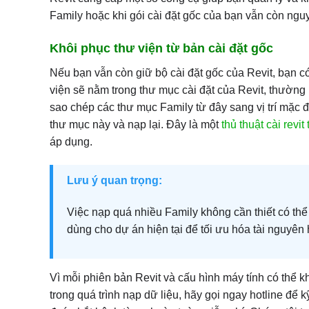
Family hoặc khi gói cài đặt gốc của bạn vẫn còn ngu
Khôi phục thư viện từ bản cài đặt gốc
Nếu bạn vẫn còn giữ bộ cài đặt gốc của Revit, bạn c
viện sẽ nằm trong thư mục cài đặt của Revit, thường 
sao chép các thư mục Family từ đây sang vị trí mặc 
thư mục này và nạp lại. Đây là một
thủ thuật cài revi
áp dụng.
Lưu ý quan trọng:
Việc nạp quá nhiều Family không cần thiết có th
dùng cho dự án hiện tại để tối ưu hóa tài nguyên 
Vì mỗi phiên bản Revit và cấu hình máy tính có thể 
trong quá trình nạp dữ liệu, hãy gọi ngay hotline để