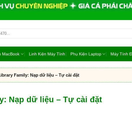
ện MacBook
Linh Kiện Máy Tính
Phụ Kiện Laptop
Máy Tính 
Library Family: Nạp dữ liệu – Tự cài đặt
y: Nạp dữ liệu – Tự cài đặt