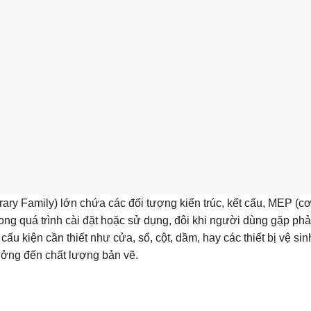
rary Family) lớn chứa các đối tượng kiến trúc, kết cấu, MEP (c
ong quá trình cài đặt hoặc sử dụng, đôi khi người dùng gặp phải
 cấu kiện cần thiết như cửa, sổ, cột, dầm, hay các thiết bị vệ sin
ưởng đến chất lượng bản vẽ.