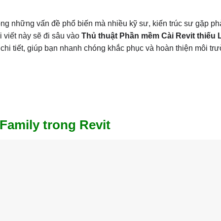
trong những vấn đề phổ biến mà nhiều kỹ sư, kiến trúc sư gặp ph
i viết này sẽ đi sâu vào
Thủ thuật Phần mềm Cài Revit thiếu L
chi tiết, giúp bạn nhanh chóng khắc phục và hoàn thiện môi tr
 Family trong Revit