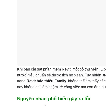
Khi bạn cài đặt phần mềm Revit, một bộ thư viện (Lib
nước) tiêu chuẩn sẽ được tích hợp sẵn. Tuy nhiên, tr
trạng
Revit báo thiếu Family
, không thể tìm thấy các
này không chỉ làm chậm trễ công việc mà còn ảnh h
Nguyên nhân phổ biến gây ra lỗi