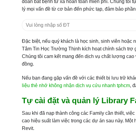
đoán bắt bệnh từ xa hoàn toàn miễn phí. Chúng tôi t
lý mọi vấn đề từ cơ bản đến phức tạp, đảm bảo phần
Đặc biệt, nếu quý khách là học sinh, sinh viên hoặc
Tâm Tin Học Trường Thịnh kích hoạt chính sách trợ gi
Chúng tôi cam kết mang đến dịch vụ chất lượng cao v
đồng.
Nếu bạn đang gặp vấn đề với các thiết bị lưu trữ kh
liệu thẻ nhớ không nhận dịch vụ cứu nhanh tphcm
, 
Tự cài đặt và quản lý Library 
Sau khi đã nạp thành công các Family cần thiết, việc
cao hiệu suất làm việc trong các dự án sau này. Một 
Revit.