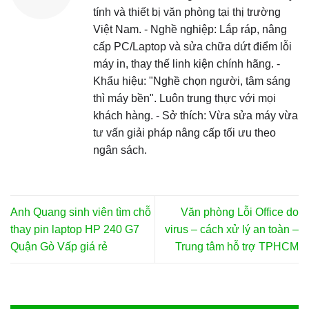
tính và thiết bị văn phòng tại thị trường
Việt Nam. - Nghề nghiệp: Lắp ráp, nâng
cấp PC/Laptop và sửa chữa dứt điểm lỗi
máy in, thay thế linh kiện chính hãng. -
Khẩu hiệu: "Nghề chọn người, tâm sáng
thì máy bền". Luôn trung thực với mọi
khách hàng. - Sở thích: Vừa sửa máy vừa
tư vấn giải pháp nâng cấp tối ưu theo
ngân sách.
Anh Quang sinh viên tìm chỗ
Văn phòng Lỗi Office do
thay pin laptop HP 240 G7
virus – cách xử lý an toàn –
Quận Gò Vấp giá rẻ
Trung tâm hỗ trợ TPHCM