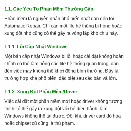
1.1. Các Yếu Tố Phần Mềm Thường Gặp
Phần mềm là nguyên nhân phổ biến nhất dẫn đến lỗi
Automatic Repair. Chỉ cần một file hệ thống bị hỏng hoặc
xung đột nhỏ cũng có thể gây ra vòng lặp khó chịu này.
1.1.1. Lỗi Cập Nhật Windows
Một bản cập nhật Windows bị lỗi hoặc cài đặt không hoàn
chỉnh có thể làm hỏng các file hệ thống quan trọng, dẫn
đến việc máy không thể khởi động bình thường. Đây là
trường hợp khá phổ biến, đặc biệt sau các bản vá lớn.
1.1.2. Xung Đột Phần Mềm/Driver
Việc cài đặt một phần mềm mới hoặc driver không tương
thích có thể gây ra xung đột với hệ điều hành, làm
Windows không thể tải được. Đôi khi, driver card đồ họa
hoặc chipset cũ cũng là thủ phạm.