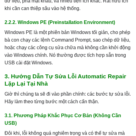
dữ liệu, phá mật khẩu, và nhiều tiện ích khác. Rất hữu ích
khi cần can thiệp sâu vào hệ thống.
2.2.2. Windows PE (Preinstallation Environment)
Windows PE là một phiên bản Windows tối giản, cho phép
bà con chạy các lệnh Command Prompt, sao chép dữ liệu,
hoặc chạy các công cụ sửa chữa mà không cần khởi động
vào Windows chính. Nó thường được tích hợp sẵn trong
USB cài đặt Windows.
3. Hướng Dẫn Tự Sửa Lỗi Automatic Repair
Lặp Lại Tại Nhà
Giờ thì chúng ta sẽ đi vào phần chính: các bước tự sửa lỗi.
Hãy làm theo từng bước một cách cẩn thận.
3.1. Phương Pháp Khắc Phục Cơ Bản (Không Cần
USB)
Đôi khi, lỗi không quá nghiêm trọng và có thể tự sửa mà