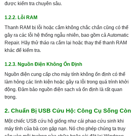
được kiểm tra chuyên sâu.
1.2.2. Lỗi RAM
Thanh RAM bị lỗi hoặc cắm không chắc chắn cũng có thể
gây ra các lỗi hệ thống ngẫu nhiên, bao gồm cả Automatic
Repair. Hãy thử tháo ra cắm lại hoặc thay thế thanh RAM
khác để kiểm tra.
1.2.3. Nguồn Điện Không Ổn Định
Nguồn điện cung cấp cho máy tính không ổn định có thể
làm hỏng các linh kiện hoặc gây ra lỗi trong quá trình khởi
động. Đảm bảo nguồn điện sạch và ổn định là rất quan
trọng.
2. Chuẩn Bị USB Cứu Hộ: Công Cụ Sống Còn
Một chiếc USB cứu hộ giống như cái phao cứu sinh khi
máy tính của bà con gặp nạn. Nó cho phép chúng ta truy