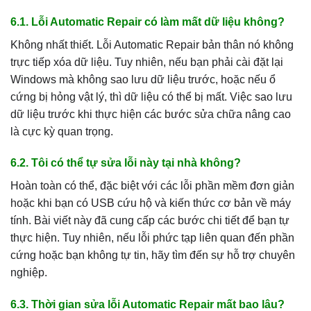
6.1. Lỗi Automatic Repair có làm mất dữ liệu không?
Không nhất thiết. Lỗi Automatic Repair bản thân nó không
trực tiếp xóa dữ liệu. Tuy nhiên, nếu bạn phải cài đặt lại
Windows mà không sao lưu dữ liệu trước, hoặc nếu ổ
cứng bị hỏng vật lý, thì dữ liệu có thể bị mất. Việc sao lưu
dữ liệu trước khi thực hiện các bước sửa chữa nâng cao
là cực kỳ quan trọng.
6.2. Tôi có thể tự sửa lỗi này tại nhà không?
Hoàn toàn có thể, đặc biệt với các lỗi phần mềm đơn giản
hoặc khi bạn có USB cứu hộ và kiến thức cơ bản về máy
tính. Bài viết này đã cung cấp các bước chi tiết để bạn tự
thực hiện. Tuy nhiên, nếu lỗi phức tạp liên quan đến phần
cứng hoặc bạn không tự tin, hãy tìm đến sự hỗ trợ chuyên
nghiệp.
6.3. Thời gian sửa lỗi Automatic Repair mất bao lâu?