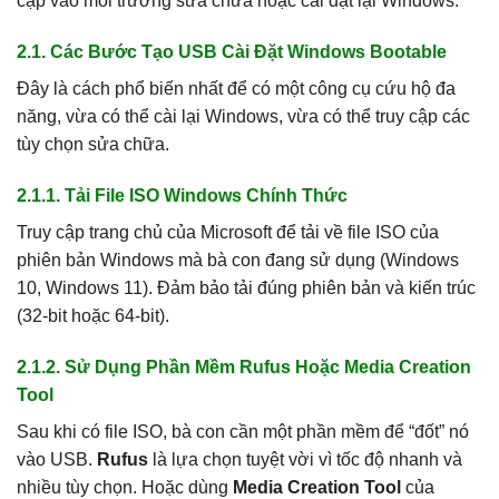
cập vào môi trường sửa chữa hoặc cài đặt lại Windows.
2.1. Các Bước Tạo USB Cài Đặt Windows Bootable
Đây là cách phổ biến nhất để có một công cụ cứu hộ đa
năng, vừa có thể cài lại Windows, vừa có thể truy cập các
tùy chọn sửa chữa.
2.1.1. Tải File ISO Windows Chính Thức
Truy cập trang chủ của Microsoft để tải về file ISO của
phiên bản Windows mà bà con đang sử dụng (Windows
10, Windows 11). Đảm bảo tải đúng phiên bản và kiến trúc
(32-bit hoặc 64-bit).
2.1.2. Sử Dụng Phần Mềm Rufus Hoặc Media Creation
Tool
Sau khi có file ISO, bà con cần một phần mềm để “đốt” nó
vào USB.
Rufus
là lựa chọn tuyệt vời vì tốc độ nhanh và
nhiều tùy chọn. Hoặc dùng
Media Creation Tool
của