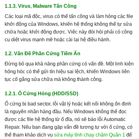
1.1.3. Virus, Malware Tấn Công
Các loại mã độc, virus có thể tấn công và làm hỏng các file
khởi động của Windows, khiến hệ thống không thể tự sửa
chữa hoặc khởi động được. Việc này đòi hỏi phải có công
cụ diệt virus mạnh mẽ hoặc cài lại hệ điều hành.
1.2. Vấn Đề Phần Cứng Tiềm Ẩn
Đừng bỏ qua khả năng phần cứng có vấn đề. Một linh kiện
hỏng hóc có thể gửi tín hiệu sai lệch, khiến Windows liên
tục cố gắng sửa chữa mà không thành công.
1.2.1. Ổ Cứng Hỏng (HDD/SSD)
Ổ cứng bị bad sector, lỗi vật lý hoặc kết nối không ổn định
là nguyên nhân hàng đầu. Nếu Windows không thể đọc
được các file hệ thống từ ổ đĩa, nó sẽ báo lỗi Automatic
Repair. Nếu bạn đang gặp vấn đề tương tự với ổ cứng, có
thể tham khảo dịch vụ
sửa máy tính chạy chậm Quận 1
để