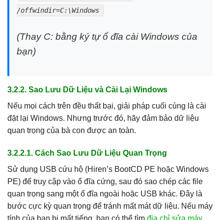
/offwindir=C:\Windows
(Thay C: bằng ký tự ổ đĩa cài Windows của
bạn)
3.2.2. Sao Lưu Dữ Liệu và Cài Lại Windows
Nếu mọi cách trên đều thất bại, giải pháp cuối cùng là cài
đặt lại Windows. Nhưng trước đó, hãy đảm bảo dữ liệu
quan trọng của bà con được an toàn.
3.2.2.1. Cách Sao Lưu Dữ Liệu Quan Trọng
Sử dụng USB cứu hộ (Hiren’s BootCD PE hoặc Windows
PE) để truy cập vào ổ đĩa cứng, sau đó sao chép các file
quan trọng sang một ổ đĩa ngoài hoặc USB khác. Đây là
bước cực kỳ quan trọng để tránh mất mát dữ liệu. Nếu máy
tính của bạn bị mất tiếng, bạn có thể tìm
địa chỉ sửa máy