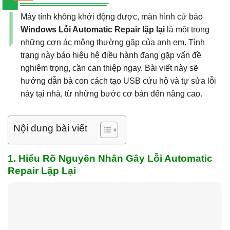
Máy tính không khởi động được, màn hình cứ báo
Windows Lỗi Automatic Repair lặp lại
là một trong
những cơn ác mộng thường gặp của anh em. Tình
trạng này báo hiệu hệ điều hành đang gặp vấn đề
nghiêm trọng, cần can thiệp ngay. Bài viết này sẽ
hướng dẫn bà con cách tạo USB cứu hộ và tự sửa lỗi
này tại nhà, từ những bước cơ bản đến nâng cao.
Nội dung bài viết
1. Hiểu Rõ Nguyên Nhân Gây Lỗi Automatic
Repair Lặp Lại