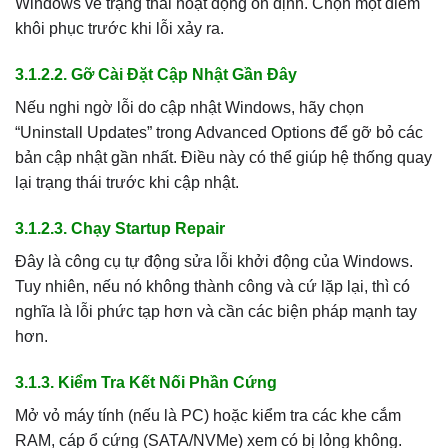
Windows về trạng thái hoạt động ổn định. Chọn một điểm
khôi phục trước khi lỗi xảy ra.
3.1.2.2. Gỡ Cài Đặt Cập Nhật Gần Đây
Nếu nghi ngờ lỗi do cập nhật Windows, hãy chọn
“Uninstall Updates” trong Advanced Options để gỡ bỏ các
bản cập nhật gần nhất. Điều này có thể giúp hệ thống quay
lại trạng thái trước khi cập nhật.
3.1.2.3. Chạy Startup Repair
Đây là công cụ tự động sửa lỗi khởi động của Windows.
Tuy nhiên, nếu nó không thành công và cứ lặp lại, thì có
nghĩa là lỗi phức tạp hơn và cần các biện pháp mạnh tay
hơn.
3.1.3. Kiểm Tra Kết Nối Phần Cứng
Mở vỏ máy tính (nếu là PC) hoặc kiểm tra các khe cắm
RAM, cáp ổ cứng (SATA/NVMe) xem có bị lỏng không.