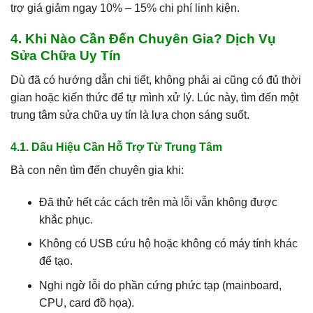
trợ giá giảm ngay 10% – 15% chi phí linh kiện.
4. Khi Nào Cần Đến Chuyên Gia? Dịch Vụ
Sửa Chữa Uy Tín
Dù đã có hướng dẫn chi tiết, không phải ai cũng có đủ thời
gian hoặc kiến thức để tự mình xử lý. Lúc này, tìm đến một
trung tâm sửa chữa uy tín là lựa chọn sáng suốt.
4.1. Dấu Hiệu Cần Hỗ Trợ Từ Trung Tâm
Bà con nên tìm đến chuyên gia khi:
Đã thử hết các cách trên mà lỗi vẫn không được
khắc phục.
Không có USB cứu hộ hoặc không có máy tính khác
để tạo.
Nghi ngờ lỗi do phần cứng phức tạp (mainboard,
CPU, card đồ họa).