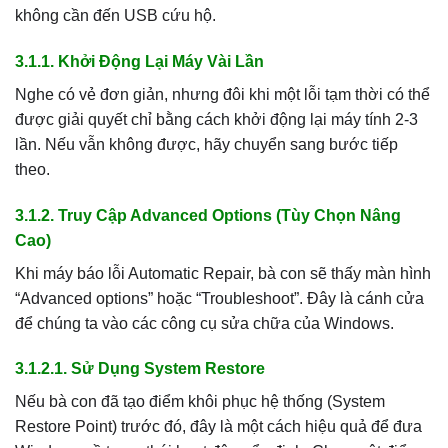
không cần đến USB cứu hộ.
3.1.1. Khởi Động Lại Máy Vài Lần
Nghe có vẻ đơn giản, nhưng đôi khi một lỗi tạm thời có thể
được giải quyết chỉ bằng cách khởi động lại máy tính 2-3
lần. Nếu vẫn không được, hãy chuyển sang bước tiếp
theo.
3.1.2. Truy Cập Advanced Options (Tùy Chọn Nâng
Cao)
Khi máy báo lỗi Automatic Repair, bà con sẽ thấy màn hình
“Advanced options” hoặc “Troubleshoot”. Đây là cánh cửa
để chúng ta vào các công cụ sửa chữa của Windows.
3.1.2.1. Sử Dụng System Restore
Nếu bà con đã tạo điểm khôi phục hệ thống (System
Restore Point) trước đó, đây là một cách hiệu quả để đưa