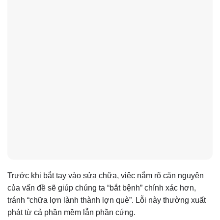
Trước khi bắt tay vào sửa chữa, việc nắm rõ căn nguyên
của vấn đề sẽ giúp chúng ta “bắt bệnh” chính xác hơn,
tránh “chữa lợn lành thành lợn què”. Lỗi này thường xuất
phát từ cả phần mềm lẫn phần cứng.