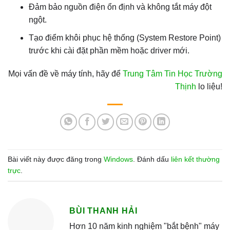
Đảm bảo nguồn điện ổn định và không tắt máy đột
ngột.
Tạo điểm khôi phục hệ thống (System Restore Point)
trước khi cài đặt phần mềm hoặc driver mới.
Mọi vấn đề về máy tính, hãy để
Trung Tâm Tin Học Trường
Thịnh
lo liệu!
Bài viết này được đăng trong
Windows
. Đánh dấu
liên kết thường
trực
.
BÙI THANH HẢI
Hơn 10 năm kinh nghiệm "bắt bệnh" máy