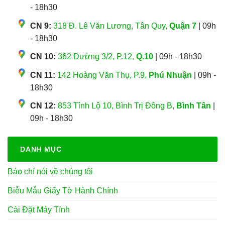
- 18h30
CN 9:
318 Đ. Lê Văn Lương, Tân Quy,
Quận 7
| 09h
- 18h30
CN 10:
362 Đường 3/2, P.12,
Q.10
| 09h - 18h30
CN 11:
142 Hoàng Văn Thụ, P.9,
Phú Nhuận
| 09h -
18h30
CN 12:
853 Tỉnh Lộ 10, Bình Trị Đông B,
Bình Tân
|
09h - 18h30
DANH MỤC
Báo chí nói về chúng tôi
Biễu Mẫu Giấy Tờ Hành Chính
Cài Đặt Máy Tính