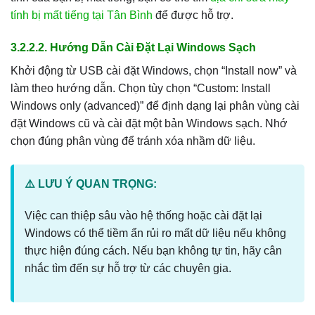
tính bị mất tiếng tại Tân Bình
để được hỗ trợ.
3.2.2.2. Hướng Dẫn Cài Đặt Lại Windows Sạch
Khởi động từ USB cài đặt Windows, chọn “Install now” và
làm theo hướng dẫn. Chọn tùy chọn “Custom: Install
Windows only (advanced)” để định dạng lại phân vùng cài
đặt Windows cũ và cài đặt một bản Windows sạch. Nhớ
chọn đúng phân vùng để tránh xóa nhầm dữ liệu.
⚠️ LƯU Ý QUAN TRỌNG:
Việc can thiệp sâu vào hệ thống hoặc cài đặt lại
Windows có thể tiềm ẩn rủi ro mất dữ liệu nếu không
thực hiện đúng cách. Nếu bạn không tự tin, hãy cân
nhắc tìm đến sự hỗ trợ từ các chuyên gia.