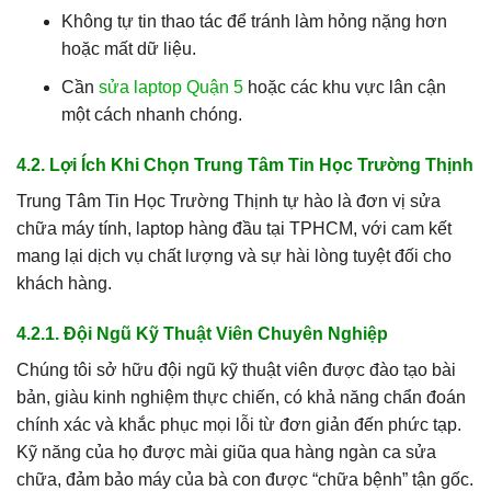
Không tự tin thao tác để tránh làm hỏng nặng hơn
hoặc mất dữ liệu.
Cần
sửa laptop Quận 5
hoặc các khu vực lân cận
một cách nhanh chóng.
4.2. Lợi Ích Khi Chọn Trung Tâm Tin Học Trường Thịnh
Trung Tâm Tin Học Trường Thịnh tự hào là đơn vị sửa
chữa máy tính, laptop hàng đầu tại TPHCM, với cam kết
mang lại dịch vụ chất lượng và sự hài lòng tuyệt đối cho
khách hàng.
4.2.1. Đội Ngũ Kỹ Thuật Viên Chuyên Nghiệp
Chúng tôi sở hữu đội ngũ kỹ thuật viên được đào tạo bài
bản, giàu kinh nghiệm thực chiến, có khả năng chẩn đoán
chính xác và khắc phục mọi lỗi từ đơn giản đến phức tạp.
Kỹ năng của họ được mài giũa qua hàng ngàn ca sửa
chữa, đảm bảo máy của bà con được “chữa bệnh” tận gốc.