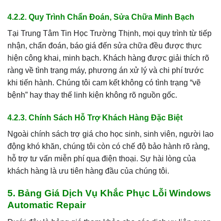
4.2.2. Quy Trình Chẩn Đoán, Sửa Chữa Minh Bạch
Tại Trung Tâm Tin Học Trường Thịnh, mọi quy trình từ tiếp
nhận, chẩn đoán, báo giá đến sửa chữa đều được thực
hiện công khai, minh bạch. Khách hàng được giải thích rõ
ràng về tình trạng máy, phương án xử lý và chi phí trước
khi tiến hành. Chúng tôi cam kết không có tình trạng “vẽ
bệnh” hay thay thế linh kiện không rõ nguồn gốc.
4.2.3. Chính Sách Hỗ Trợ Khách Hàng Đặc Biệt
Ngoài chính sách trợ giá cho học sinh, sinh viên, người lao
động khó khăn, chúng tôi còn có chế độ bảo hành rõ ràng,
hỗ trợ tư vấn miễn phí qua điện thoại. Sự hài lòng của
khách hàng là ưu tiên hàng đầu của chúng tôi.
5. Bảng Giá Dịch Vụ Khắc Phục Lỗi Windows
Automatic Repair