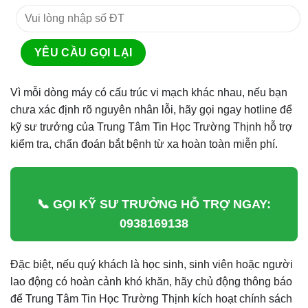
Vì mỗi dòng máy có cấu trúc vi mạch khác nhau, nếu bạn
chưa xác định rõ nguyên nhân lỗi, hãy gọi ngay hotline để
kỹ sư trưởng của Trung Tâm Tin Học Trường Thịnh hỗ trợ
kiểm tra, chẩn đoán bắt bệnh từ xa hoàn toàn miễn phí.
📞 GỌI KỸ SƯ TRƯỞNG HỖ TRỢ NGAY:
0938169138
Đặc biệt, nếu quý khách là học sinh, sinh viên hoặc người
lao động có hoàn cảnh khó khăn, hãy chủ động thông báo
để Trung Tâm Tin Học Trường Thịnh kích hoạt chính sách