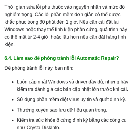
Thời gian sửa lỗi phụ thuộc vào nguyên nhân và mức độ
nghiêm trọng. Các lỗi phần mềm đơn giản có thể được
khắc phục trong 30 phút đến 1 giờ. Nếu cần cài đặt lại
Windows hoặc thay thế linh kiện phần cứng, quá trình này
có thể mất từ 2-4 giờ, hoặc lâu hơn nếu cần đặt hàng linh
kiện.
6.4. Làm sao để phòng tránh lỗi Automatic Repair?
Để phòng tránh lỗi này, bạn nên:
Luôn cập nhật Windows và driver đầy đủ, nhưng hãy
kiểm tra đánh giá các bản cập nhật lớn trước khi cài.
Sử dụng phần mềm diệt virus uy tín và quét định kỳ.
Thường xuyên sao lưu dữ liệu quan trọng.
Kiểm tra sức khỏe ổ cứng định kỳ bằng các công cụ
như CrystalDiskInfo.