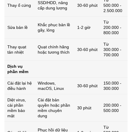
SSD/HDD, nâng
Thay ổ cứng
30-60 phút
500.000 -
cấp dung lượng
2.500.000
Từ
Khắc phục bản lề
Sửa bản lề
1-2 giờ
200.000 -
gãy, lỏng
800.000
Từ
Thay quạt
Quạt chính hãng
30-60 phút
300.000 -
tản nhiệt
hoặc tương thích
700.000
Dịch vụ
phần mềm
Cài đặt lại hệ
Windows,
150.000 -
30-60 phút
điều hành
macOS, Linux
300.000
Diệt virus,
Cài đặt bản
cài phần
quyền hoặc phần
200.000 -
30 phút
mềm bảo
mềm chuyên
500.000
mật
dụng
Từ
Phục hồi dữ liệu