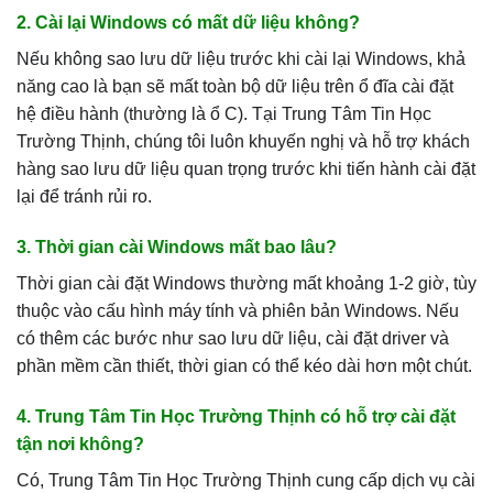
2. Cài lại Windows có mất dữ liệu không?
Nếu không sao lưu dữ liệu trước khi cài lại Windows, khả
năng cao là bạn sẽ mất toàn bộ dữ liệu trên ổ đĩa cài đặt
hệ điều hành (thường là ổ C). Tại Trung Tâm Tin Học
Trường Thịnh, chúng tôi luôn khuyến nghị và hỗ trợ khách
hàng sao lưu dữ liệu quan trọng trước khi tiến hành cài đặt
lại để tránh rủi ro.
3. Thời gian cài Windows mất bao lâu?
Thời gian cài đặt Windows thường mất khoảng 1-2 giờ, tùy
thuộc vào cấu hình máy tính và phiên bản Windows. Nếu
có thêm các bước như sao lưu dữ liệu, cài đặt driver và
phần mềm cần thiết, thời gian có thể kéo dài hơn một chút.
4. Trung Tâm Tin Học Trường Thịnh có hỗ trợ cài đặt
tận nơi không?
Có, Trung Tâm Tin Học Trường Thịnh cung cấp dịch vụ cài