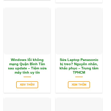
Windows lỗi không
Sửa Laptop Panasonic
mạng Quận Bình Tân
bị treo? Nguyên nhân,
sau update – Tiệm sửa
khắc phục – Trung tâm
máy tính uy tín
TPHCM
XEM THÊM
XEM THÊM