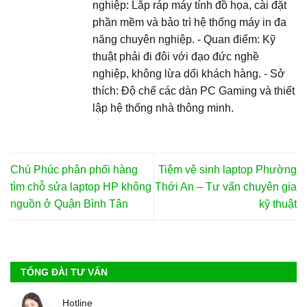
nghiệp: Lắp ráp máy tính đồ họa, cài đặt
phần mềm và bảo trì hệ thống máy in đa
năng chuyên nghiệp. - Quan điểm: Kỹ
thuật phải đi đôi với đạo đức nghề
nghiệp, không lừa dối khách hàng. - Sở
thích: Độ chế các dàn PC Gaming và thiết
lập hệ thống nhà thông minh.
Chú Phúc phân phối hàng
Tiệm vệ sinh laptop Phường
tìm chỗ sửa laptop HP không
Thới An – Tư vấn chuyên gia
nguồn ở Quận Bình Tân
kỹ thuật
TỔNG ĐÀI TƯ VẤN
Hotline