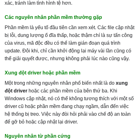
xác, tránh làm tình hình tệ hơn.
Các nguyên nhân phần mềm thường gặp
Phần mềm là yếu tố đầu tiên cần xem xét. Các file cập nhật
bị lỗi, dung lượng ổ đĩa thấp, hoặc thậm chí là sự tấn công
của virus, mã độc đều có thể làm gián đoạn quá trình
update. Đôi khi, chỉ cần khởi động lại máy vài lần cũng có
thể giải quyết được, nhưng không phải lúc nào cũng vậy.
Xung đột driver hoặc phần mềm
Một trong những nguyên nhân phổ biến nhất là do
xung
đột driver
hoặc các phần mềm của bên thứ ba. Khi
Windows cập nhật, nó có thể không tương thích với một số
driver cũ hoặc phần mềm đang chạy ngầm, dẫn đến việc
hệ thống bị treo. Việc này đòi hỏi phải vào chế độ an toàn
để gỡ bỏ hoặc cập nhật lại driver.
Nguyên nhân từ phần cứng