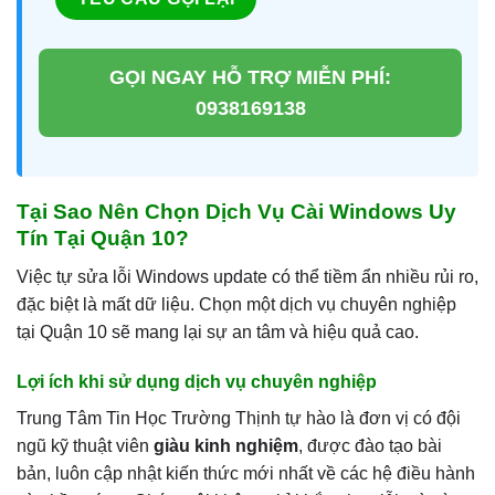
GỌI NGAY HỖ TRỢ MIỄN PHÍ:
0938169138
Tại Sao Nên Chọn Dịch Vụ Cài Windows Uy
Tín Tại Quận 10?
Việc tự sửa lỗi Windows update có thể tiềm ẩn nhiều rủi ro,
đặc biệt là mất dữ liệu. Chọn một dịch vụ chuyên nghiệp
tại Quận 10 sẽ mang lại sự an tâm và hiệu quả cao.
Lợi ích khi sử dụng dịch vụ chuyên nghiệp
Trung Tâm Tin Học Trường Thịnh tự hào là đơn vị có đội
ngũ kỹ thuật viên
giàu kinh nghiệm
, được đào tạo bài
bản, luôn cập nhật kiến thức mới nhất về các hệ điều hành