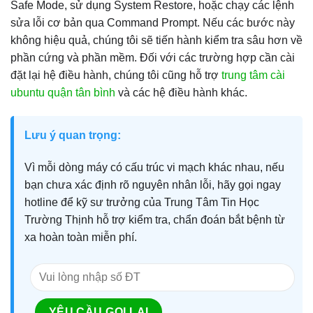
Safe Mode, sử dụng System Restore, hoặc chạy các lệnh
sửa lỗi cơ bản qua Command Prompt. Nếu các bước này
không hiệu quả, chúng tôi sẽ tiến hành kiểm tra sâu hơn về
phần cứng và phần mềm. Đối với các trường hợp cần cài
đặt lại hệ điều hành, chúng tôi cũng hỗ trợ
trung tâm cài
ubuntu quận tân bình
và các hệ điều hành khác.
Lưu ý quan trọng:
Vì mỗi dòng máy có cấu trúc vi mạch khác nhau, nếu
bạn chưa xác định rõ nguyên nhân lỗi, hãy gọi ngay
hotline để kỹ sư trưởng của Trung Tâm Tin Học
Trường Thịnh hỗ trợ kiểm tra, chẩn đoán bắt bệnh từ
xa hoàn toàn miễn phí.