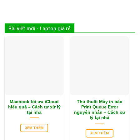
Bài viết mới - Laptop giá rẻ
Macbook tối ưu iCloud
Thủ thuật Máy in báo
hiệu quả – Cách tự xử lý
Print Queue Error
tại nhà
nguyên nhân – Cách xử
lý tại nhà
XEM THÊM
XEM THÊM