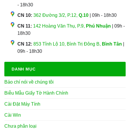
- 18h30
CN 10:
362 Đường 3/2, P.12,
Q.10
| 09h - 18h30
CN 11:
142 Hoàng Văn Thụ, P.9,
Phú Nhuận
| 09h -
18h30
CN 12:
853 Tỉnh Lộ 10, Bình Trị Đông B,
Bình Tân
|
09h - 18h30
DANH MỤC
Báo chí nói về chúng tôi
Biễu Mẫu Giấy Tờ Hành Chính
Cài Đặt Máy Tính
Cài Win
Chưa phân loại