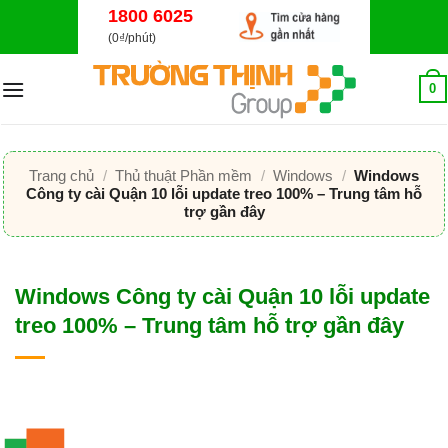
Bỏ
1800 6025
qua
(0₫/phút)
nội
dung
0
Trang chủ
/
Thủ thuật Phần mềm
/
Windows
/
Windows
Công ty cài Quận 10 lỗi update treo 100% – Trung tâm hỗ
trợ gần đây
Windows Công ty cài Quận 10 lỗi update
treo 100% – Trung tâm hỗ trợ gần đây