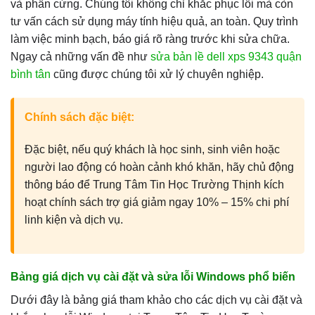
và phần cứng. Chúng tôi không chỉ khắc phục lỗi mà còn
tư vấn cách sử dụng máy tính hiệu quả, an toàn. Quy trình
làm việc minh bạch, báo giá rõ ràng trước khi sửa chữa.
Ngay cả những vấn đề như
sửa bản lề dell xps 9343 quận
bình tân
cũng được chúng tôi xử lý chuyên nghiệp.
Chính sách đặc biệt:
Đặc biệt, nếu quý khách là học sinh, sinh viên hoặc
người lao động có hoàn cảnh khó khăn, hãy chủ động
thông báo để Trung Tâm Tin Học Trường Thịnh kích
hoạt chính sách trợ giá giảm ngay 10% – 15% chi phí
linh kiện và dịch vụ.
Bảng giá dịch vụ cài đặt và sửa lỗi Windows phổ biến
Dưới đây là bảng giá tham khảo cho các dịch vụ cài đặt và