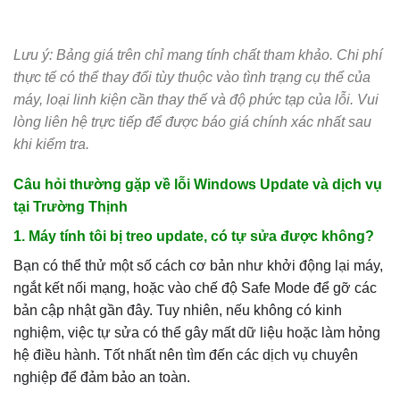
Lưu ý: Bảng giá trên chỉ mang tính chất tham khảo. Chi phí
thực tế có thể thay đổi tùy thuộc vào tình trạng cụ thể của
máy, loại linh kiện cần thay thế và độ phức tạp của lỗi. Vui
lòng liên hệ trực tiếp để được báo giá chính xác nhất sau
khi kiểm tra.
Câu hỏi thường gặp về lỗi Windows Update và dịch vụ
tại Trường Thịnh
1. Máy tính tôi bị treo update, có tự sửa được không?
Bạn có thể thử một số cách cơ bản như khởi động lại máy,
ngắt kết nối mạng, hoặc vào chế độ Safe Mode để gỡ các
bản cập nhật gần đây. Tuy nhiên, nếu không có kinh
nghiệm, việc tự sửa có thể gây mất dữ liệu hoặc làm hỏng
hệ điều hành. Tốt nhất nên tìm đến các dịch vụ chuyên
nghiệp để đảm bảo an toàn.