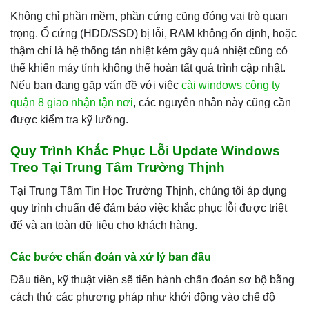
Không chỉ phần mềm, phần cứng cũng đóng vai trò quan
trọng. Ổ cứng (HDD/SSD) bị lỗi, RAM không ổn định, hoặc
thậm chí là hệ thống tản nhiệt kém gây quá nhiệt cũng có
thể khiến máy tính không thể hoàn tất quá trình cập nhật.
Nếu bạn đang gặp vấn đề với việc
cài windows công ty
quận 8 giao nhận tận nơi
, các nguyên nhân này cũng cần
được kiểm tra kỹ lưỡng.
Quy Trình Khắc Phục Lỗi Update Windows
Treo Tại Trung Tâm Trường Thịnh
Tại Trung Tâm Tin Học Trường Thịnh, chúng tôi áp dụng
quy trình chuẩn để đảm bảo việc khắc phục lỗi được triệt
để và an toàn dữ liệu cho khách hàng.
Các bước chẩn đoán và xử lý ban đầu
Đầu tiên, kỹ thuật viên sẽ tiến hành chẩn đoán sơ bộ bằng
cách thử các phương pháp như khởi động vào chế độ