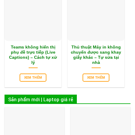
Teams không hiển thị
Thủ thuật Máy in không
phụ đề trực tiếp (Live
chuyển được sang khay
Captions) – Cách tự xử
giấy khác – Tự sửa tại
lý
nhà
XEM THÊM
XEM THÊM
Sản phẩm mới | Laptop giá rẻ