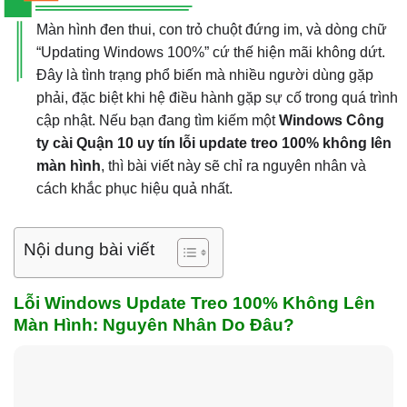
Màn hình đen thui, con trỏ chuột đứng im, và dòng chữ
“Updating Windows 100%” cứ thế hiện mãi không dứt.
Đây là tình trạng phổ biến mà nhiều người dùng gặp
phải, đặc biệt khi hệ điều hành gặp sự cố trong quá trình
cập nhật. Nếu bạn đang tìm kiếm một
Windows Công
ty cài Quận 10 uy tín lỗi update treo 100% không lên
màn hình
, thì bài viết này sẽ chỉ ra nguyên nhân và
cách khắc phục hiệu quả nhất.
Nội dung bài viết
Lỗi Windows Update Treo 100% Không Lên
Màn Hình: Nguyên Nhân Do Đâu?