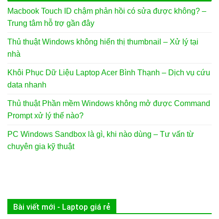
Macbook Touch ID chậm phản hồi có sửa được không? –
Trung tâm hỗ trợ gần đây
Thủ thuật Windows không hiển thị thumbnail – Xử lý tại
nhà
Khôi Phục Dữ Liệu Laptop Acer Bình Thạnh – Dịch vụ cứu
data nhanh
Thủ thuật Phần mềm Windows không mở được Command
Prompt xử lý thế nào?
PC Windows Sandbox là gì, khi nào dùng – Tư vấn từ
chuyên gia kỹ thuật
Bài viết mới - Laptop giá rẻ