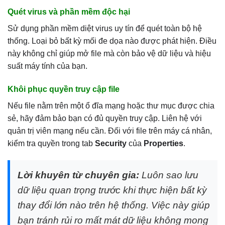
Quét virus và phần mềm độc hại
Sử dụng phần mềm diệt virus uy tín để quét toàn bộ hệ
thống. Loại bỏ bất kỳ mối đe dọa nào được phát hiện. Điều
này không chỉ giúp mở file mà còn bảo vệ dữ liệu và hiệu
suất máy tính của bạn.
Khôi phục quyền truy cập file
Nếu file nằm trên một ổ đĩa mạng hoặc thư mục được chia
sẻ, hãy đảm bảo bạn có đủ quyền truy cập. Liên hệ với
quản trị viên mạng nếu cần. Đối với file trên máy cá nhân,
kiểm tra quyền trong tab
Security
của
Properties
.
Lời khuyên từ chuyên gia:
Luôn sao lưu
dữ liệu quan trọng trước khi thực hiện bất kỳ
thay đổi lớn nào trên hệ thống. Việc này giúp
bạn tránh rủi ro mất mát dữ liệu không mong