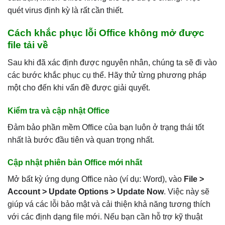
quét virus định kỳ là rất cần thiết.
Cách khắc phục lỗi Office không mở được
file tải về
Sau khi đã xác định được nguyên nhân, chúng ta sẽ đi vào
các bước khắc phục cụ thể. Hãy thử từng phương pháp
một cho đến khi vấn đề được giải quyết.
Kiểm tra và cập nhật Office
Đảm bảo phần mềm Office của bạn luôn ở trạng thái tốt
nhất là bước đầu tiên và quan trọng nhất.
Cập nhật phiên bản Office mới nhất
Mở bất kỳ ứng dụng Office nào (ví dụ: Word), vào
File >
Account > Update Options > Update Now
. Việc này sẽ
giúp vá các lỗi bảo mật và cải thiện khả năng tương thích
với các định dạng file mới. Nếu bạn cần hỗ trợ kỹ thuật