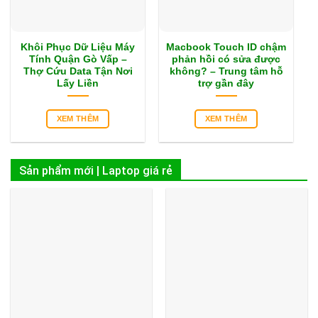
Khôi Phục Dữ Liệu Máy
Macbook Touch ID chậm
Tính Quận Gò Vấp –
phản hồi có sửa được
Thợ Cứu Data Tận Nơi
không? – Trung tâm hỗ
Lấy Liền
trợ gần đây
XEM THÊM
XEM THÊM
Sản phẩm mới | Laptop giá rẻ