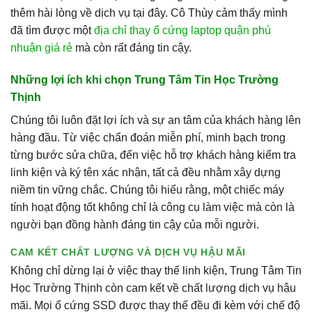
thêm hài lòng về dịch vụ tại đây. Cô Thùy cảm thấy mình
đã tìm được một
địa chỉ thay ổ cứng laptop quận phú
nhuận giá rẻ
mà còn rất đáng tin cậy.
Những lợi ích khi chọn Trung Tâm Tin Học Trường
Thịnh
Chúng tôi luôn đặt lợi ích và sự an tâm của khách hàng lên
hàng đầu. Từ việc chẩn đoán miễn phí, minh bạch trong
từng bước sửa chữa, đến việc hỗ trợ khách hàng kiểm tra
linh kiện và ký tên xác nhận, tất cả đều nhằm xây dựng
niềm tin vững chắc. Chúng tôi hiểu rằng, một chiếc máy
tính hoạt động tốt không chỉ là công cụ làm việc mà còn là
người bạn đồng hành đáng tin cậy của mỗi người.
CAM KẾT CHẤT LƯỢNG VÀ DỊCH VỤ HẬU MÃI
Không chỉ dừng lại ở việc thay thế linh kiện, Trung Tâm Tin
Học Trường Thịnh còn cam kết về chất lượng dịch vụ hậu
mãi. Mọi ổ cứng SSD được thay thế đều đi kèm với chế độ