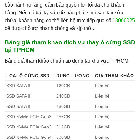
bảo hành rõ ràng, đảm bảo quyền lợi tối đa cho khách
hàng. Nếu có bất kỳ vấn đề nào phát sinh sau khi sửa
chữa, khách hàng có thể liên hệ trực tiếp qua số
18006025
để được hỗ trợ nhanh chóng và kịp thời.
Bảng giá tham khảo dịch vụ thay ổ cứng SSD
tại TPHCM
Bảng giá tham khảo chuẩn áp dụng tại khu vực TPHCM:
LOẠI Ổ CỨNG SSD
DUNG LƯỢNG
GIÁ THAM KHẢO
SSD SATA III
120GB
Liên hệ
SSD SATA III
240GB
Liên hệ
SSD SATA III
480GB
Liên hệ
SSD NVMe PCIe Gen3
256GB
Liên hệ
SSD NVMe PCIe Gen3
512GB
Liên hệ
SSD NVMe PCIe Gen4
500GB
Liên hệ