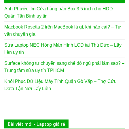
Anh Phước tìm Cửa hàng bán Box 3.5 inch cho HDD
Quận Tân Bình uy tín
Macbook Rosetta 2 trên MacBook là gì, khi nào cài? – Tư
vấn chuyên gia
Sửa Laptop NEC Hỏng Màn Hình LCD tại Thủ Đức – Lấy
liền uy tín
Surface không tự chuyển sang chế độ ngủ phải làm sao? –
Trung tâm sửa uy tín TPHCM
Khôi Phục Dữ Liệu Máy Tính Quận Gò Vấp – Thợ Cứu
Data Tận Nơi Lấy Liền
Bài viết mới - Laptop giá rẻ