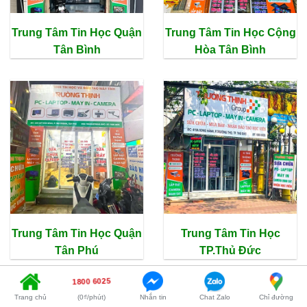
Trung Tâm Tin Học Quận
Trung Tâm Tin Học Cộng
Tân Bình
Hòa Tân Bình
Trung Tâm Tin Học Quận
Trung Tâm Tin Học
Tân Phú
TP.Thủ Đức
1800 6025
Trang chủ
(0₫/phút)
Nhắn tin
Chat Zalo
Chỉ đường