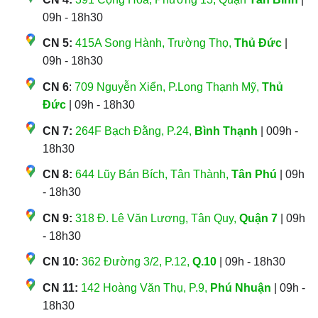
09h - 18h30
CN 5:
415A Song Hành, Trường Thọ,
Thủ Đức
|
09h - 18h30
CN 6
:
709 Nguyễn Xiển, P.Long Thạnh Mỹ,
Thủ
Đức
| 09h - 18h30
CN 7:
264F Bạch Đằng, P.24,
Bình Thạnh
| 009h -
18h30
CN 8:
644 Lũy Bán Bích, Tân Thành,
Tân Phú
| 09h
- 18h30
CN 9:
318 Đ. Lê Văn Lương, Tân Quy,
Quận 7
| 09h
- 18h30
CN 10:
362 Đường 3/2, P.12,
Q.10
| 09h - 18h30
CN 11:
142 Hoàng Văn Thụ, P.9,
Phú Nhuận
| 09h -
18h30