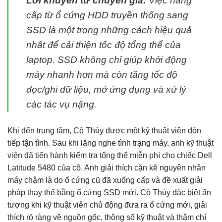
Lời khuyên từ chuyên gia:
Việc nâng
cấp từ ổ cứng HDD truyền thống sang
SSD là một trong những cách hiệu quả
nhất để cải thiện tốc độ tổng thể của
laptop. SSD không chỉ giúp khởi động
máy nhanh hơn mà còn tăng tốc độ
đọc/ghi dữ liệu, mở ứng dụng và xử lý
các tác vụ nặng.
Khi đến trung tâm, Cô Thùy được một kỹ thuật viên đón
tiếp tận tình. Sau khi lắng nghe tình trạng máy, anh kỹ thuật
viên đã tiến hành kiểm tra tổng thể miễn phí cho chiếc Dell
Latitude 5480 của cô. Anh giải thích cặn kẽ nguyên nhân
máy chậm là do ổ cứng cũ đã xuống cấp và đề xuất giải
pháp thay thế bằng ổ cứng SSD mới. Cô Thùy đặc biệt ấn
tượng khi kỹ thuật viên chủ động đưa ra ổ cứng mới, giải
thích rõ ràng về nguồn gốc, thông số kỹ thuật và thậm chí