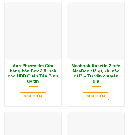
Anh Phước tìm Cửa
Macbook Rosetta 2 trên
hàng bán Box 3.5 inch
MacBook là gì, khi nào
cho HDD Quận Tân Bình
cài? – Tư vấn chuyên
uy tín
gia
XEM THÊM
XEM THÊM