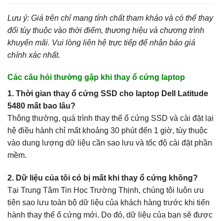
Lưu ý: Giá trên chỉ mang tính chất tham khảo và có thể thay
đổi tùy thuộc vào thời điểm, thương hiệu và chương trình
khuyến mãi. Vui lòng liên hệ trực tiếp để nhận báo giá
chính xác nhất.
Các câu hỏi thường gặp khi thay ổ cứng laptop
1. Thời gian thay ổ cứng SSD cho laptop Dell Latitude
5480 mất bao lâu?
Thông thường, quá trình thay thế ổ cứng SSD và cài đặt lại
hệ điều hành chỉ mất khoảng 30 phút đến 1 giờ, tùy thuộc
vào dung lượng dữ liệu cần sao lưu và tốc độ cài đặt phần
mềm.
2. Dữ liệu của tôi có bị mất khi thay ổ cứng không?
Tại Trung Tâm Tin Học Trường Thịnh, chúng tôi luôn ưu
tiên sao lưu toàn bộ dữ liệu của khách hàng trước khi tiến
hành thay thế ổ cứng mới. Do đó, dữ liệu của bạn sẽ được