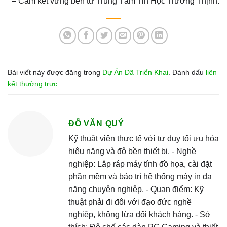
– Cam kết vững bền từ Trung Tâm Tin Học Trường Thịnh.
Bài viết này được đăng trong
Dự Án Đã Triển Khai
. Đánh dấu
liên
kết thường trực
.
ĐỖ VĂN QUÝ
Kỹ thuật viên thực tế với tư duy tối ưu hóa
hiệu năng và độ bền thiết bị. - Nghề
nghiệp: Lắp ráp máy tính đồ họa, cài đặt
phần mềm và bảo trì hệ thống máy in đa
năng chuyên nghiệp. - Quan điểm: Kỹ
thuật phải đi đôi với đạo đức nghề
nghiệp, không lừa dối khách hàng. - Sở