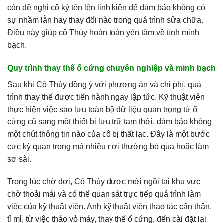
còn đề nghị cô ký tên lên linh kiện để đảm bảo không có
sự nhầm lẫn hay thay đổi nào trong quá trình sửa chữa.
Điều này giúp cô Thùy hoàn toàn yên tâm về tính minh
bạch.
Quy trình thay thế ổ cứng chuyên nghiệp và minh bạch
Sau khi Cô Thùy đồng ý với phương án và chi phí, quá
trình thay thế được tiến hành ngay lập tức. Kỹ thuật viên
thực hiện việc sao lưu toàn bộ dữ liệu quan trọng từ ổ
cứng cũ sang một thiết bị lưu trữ tạm thời, đảm bảo không
một chút thông tin nào của cô bị thất lạc. Đây là một bước
cực kỳ quan trọng mà nhiều nơi thường bỏ qua hoặc làm
sơ sài.
Trong lúc chờ đợi, Cô Thùy được mời ngồi tại khu vực
chờ thoải mái và có thể quan sát trực tiếp quá trình làm
việc của kỹ thuật viên. Anh kỹ thuật viên thao tác cẩn thận,
tỉ mỉ, từ việc tháo vỏ máy, thay thế ổ cứng, đến cài đặt lại