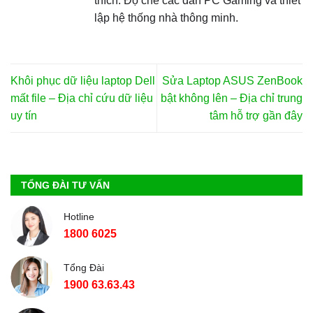
thích: Độ chế các dàn PC Gaming và thiết
lập hệ thống nhà thông minh.
Khôi phục dữ liệu laptop Dell
Sửa Laptop ASUS ZenBook
mất file – Địa chỉ cứu dữ liệu
bật không lên – Địa chỉ trung
uy tín
tâm hỗ trợ gần đây
TỔNG ĐÀI TƯ VẤN
Hotline
1800 6025
Tổng Đài
1900 63.63.43