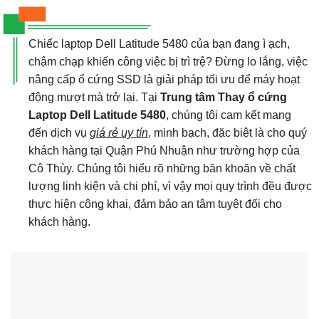
Chiếc laptop Dell Latitude 5480 của bạn đang ì ạch,
chậm chạp khiến công việc bị trì trệ? Đừng lo lắng, việc
nâng cấp ổ cứng SSD là giải pháp tối ưu để máy hoạt
động mượt mà trở lại. Tại
Trung tâm Thay ổ cứng
Laptop Dell Latitude 5480
, chúng tôi cam kết mang
đến dịch vụ
giá rẻ uy tín
, minh bạch, đặc biệt là cho quý
khách hàng tại Quận Phú Nhuận như trường hợp của
Cô Thùy. Chúng tôi hiểu rõ những băn khoăn về chất
lượng linh kiện và chi phí, vì vậy mọi quy trình đều được
thực hiện công khai, đảm bảo an tâm tuyệt đối cho
khách hàng.