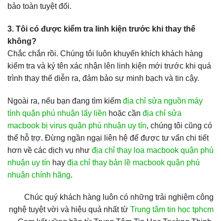
bảo toàn tuyệt đối.
3. Tôi có được kiểm tra linh kiện trước khi thay thế
không?
Chắc chắn rồi. Chúng tôi luôn khuyến khích khách hàng
kiểm tra và ký tên xác nhận lên linh kiện mới trước khi quá
trình thay thế diễn ra, đảm bảo sự minh bạch và tin cậy.
Ngoài ra, nếu bạn đang tìm kiếm
địa chỉ sửa nguồn máy
tính quận phú nhuận lấy liền
hoặc cần
địa chỉ sửa
macbook bị virus quận phú nhuận uy tín
, chúng tôi cũng có
thể hỗ trợ. Đừng ngần ngại liên hệ để được tư vấn chi tiết
hơn về các dịch vụ như
địa chỉ thay loa macbook quận phú
nhuận uy tín
hay
địa chỉ thay bản lề macbook quận phú
nhuận chính hãng
.
Chúc quý khách hàng luôn có những trải nghiệm công
nghệ tuyệt vời và hiệu quả nhất từ
Trung tâm tin học tphcm