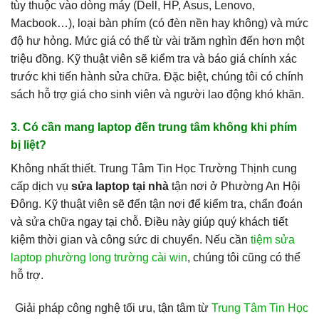
tùy thuộc vào dòng máy (Dell, HP, Asus, Lenovo,
Macbook…), loại bàn phím (có đèn nền hay không) và mức
độ hư hỏng. Mức giá có thể từ vài trăm nghìn đến hơn một
triệu đồng. Kỹ thuật viên sẽ kiểm tra và báo giá chính xác
trước khi tiến hành sửa chữa. Đặc biệt, chúng tôi có chính
sách hỗ trợ giá cho sinh viên và người lao động khó khăn.
3. Có cần mang laptop đến trung tâm không khi phím
bị liệt?
Không nhất thiết. Trung Tâm Tin Học Trường Thịnh cung
cấp dịch vụ
sửa laptop tại nhà
tận nơi ở Phường An Hội
Đông. Kỹ thuật viên sẽ đến tận nơi để kiểm tra, chẩn đoán
và sửa chữa ngay tại chỗ. Điều này giúp quý khách tiết
kiệm thời gian và công sức di chuyển. Nếu cần
tiệm sửa
laptop phường long trường cài win
, chúng tôi cũng có thể
hỗ trợ.
Giải pháp công nghệ tối ưu, tận tâm từ
Trung Tâm Tin Học