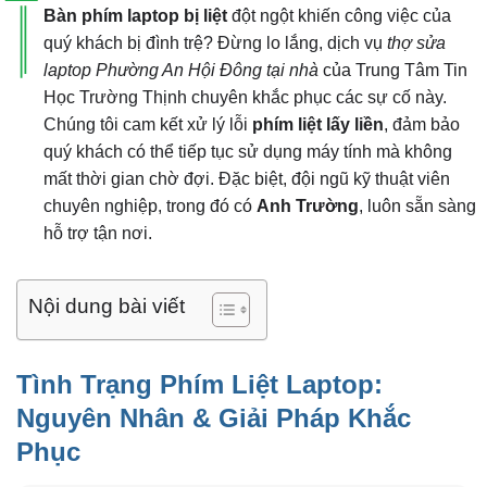
Bàn phím laptop bị liệt
đột ngột khiến công việc của
quý khách bị đình trệ? Đừng lo lắng, dịch vụ
thợ sửa
laptop Phường An Hội Đông tại nhà
của Trung Tâm Tin
Học Trường Thịnh chuyên khắc phục các sự cố này.
Chúng tôi cam kết xử lý lỗi
phím liệt lấy liền
, đảm bảo
quý khách có thể tiếp tục sử dụng máy tính mà không
mất thời gian chờ đợi. Đặc biệt, đội ngũ kỹ thuật viên
chuyên nghiệp, trong đó có
Anh Trường
, luôn sẵn sàng
hỗ trợ tận nơi.
Nội dung bài viết
Tình Trạng Phím Liệt Laptop:
Nguyên Nhân & Giải Pháp Khắc
Phục