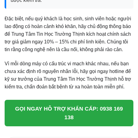
được kiểm tra.
Đặc biệt, nếu quý khách là học sinh, sinh viên hoặc người
lao động có hoàn cảnh khó khăn, hãy chủ động thông báo
để Trung Tâm Tin Học Trường Thịnh kích hoạt chính sách
trợ giá giảm ngay 10% – 15% chi phí linh kiện. Chúng tôi
tin rằng công nghệ nên là cầu nối, không phải rào cản.
Vì mỗi dòng máy có cấu trúc vi mạch khác nhau, nếu bạn
chưa xác định rõ nguyên nhân lỗi, hãy gọi ngay hotline để
kỹ sư trưởng của Trung Tâm Tin Học Trường Thịnh hỗ trợ
kiểm tra, chẩn đoán bắt bệnh từ xa hoàn toàn miễn phí.
GỌI NGAY HỖ TRỢ KHẨN CẤP: 0938 169
138