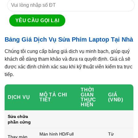
Bảng Giá Dịch Vụ Sửa Phím Laptop Tại Nhà
Chúng tôi cung cấp bảng giá dịch vụ minh bạch, giúp quý
khách dễ dàng tham khảo và đưa ra quyết định. Giá cả sẽ
được xác định chính xác sau khi kỹ thuật viên kiểm tra trực
tiếp.
THỜI
MÔ TẢ CHI
GIAN
GIÁ
DỊCH VỤ
TIẾT
THỰC
(VNĐ)
HIỆN
Sửa chữa
phần cứng
Màn hình HD/Full
Từ
Thay màn