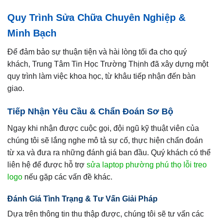
Quy Trình Sửa Chữa Chuyên Nghiệp &
Minh Bạch
Để đảm bảo sự thuận tiện và hài lòng tối đa cho quý
khách, Trung Tâm Tin Học Trường Thịnh đã xây dựng một
quy trình làm việc khoa học, từ khâu tiếp nhận đến bàn
giao.
Tiếp Nhận Yêu Cầu & Chẩn Đoán Sơ Bộ
Ngay khi nhận được cuộc gọi, đội ngũ kỹ thuật viên của
chúng tôi sẽ lắng nghe mô tả sự cố, thực hiện chẩn đoán
từ xa và đưa ra những đánh giá ban đầu. Quý khách có thể
liên hệ để được hỗ trợ
sửa laptop phường phú thọ lỗi treo
logo
nếu gặp các vấn đề khác.
Đánh Giá Tình Trạng & Tư Vấn Giải Pháp
Dựa trên thông tin thu thập được, chúng tôi sẽ tư vấn các