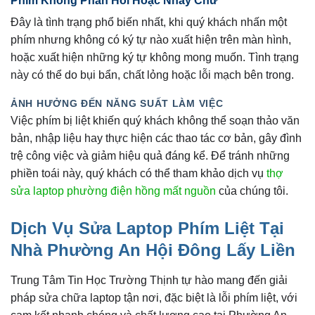
Phím Không Phản Hồi Hoặc Nhảy Chữ
Đây là tình trạng phổ biến nhất, khi quý khách nhấn một
phím nhưng không có ký tự nào xuất hiện trên màn hình,
hoặc xuất hiện những ký tự không mong muốn. Tình trạng
này có thể do bụi bẩn, chất lỏng hoặc lỗi mạch bên trong.
ẢNH HƯỞNG ĐẾN NĂNG SUẤT LÀM VIỆC
Việc phím bị liệt khiến quý khách không thể soạn thảo văn
bản, nhập liệu hay thực hiện các thao tác cơ bản, gây đình
trệ công việc và giảm hiệu quả đáng kể. Để tránh những
phiền toái này, quý khách có thể tham khảo dịch vụ
thợ
sửa laptop phường điện hồng mất nguồn
của chúng tôi.
Dịch Vụ Sửa Laptop Phím Liệt Tại
Nhà Phường An Hội Đông Lấy Liền
Trung Tâm Tin Học Trường Thịnh tự hào mang đến giải
pháp sửa chữa laptop tận nơi, đặc biệt là lỗi phím liệt, với