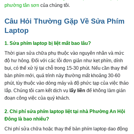
phường tân sơn
của chúng tôi.
Câu Hỏi Thường Gặp Về Sửa Phím
Laptop
1. Sửa phím laptop bị liệt mất bao lâu?
Thời gian sửa chữa phụ thuộc vào nguyên nhân và mức
độ hư hỏng. Đối với các lỗi đơn giản như kẹt phím, dính
bụi, có thể xử lý tại chỗ trong 15-30 phút. Nếu cần thay thế
bàn phím mới, quá trình này thường mất khoảng 30-60
phút, tùy thuộc vào dòng máy và độ phức tạp của việc tháo
lắp. Chúng tôi cam kết dịch vụ
lấy liền
để không làm gián
đoạn công việc của quý khách.
2. Chi phí sửa phím laptop liệt tại nhà Phường An Hội
Đông là bao nhiêu?
Chi phí sửa chữa hoặc thay thế bàn phím laptop dao động