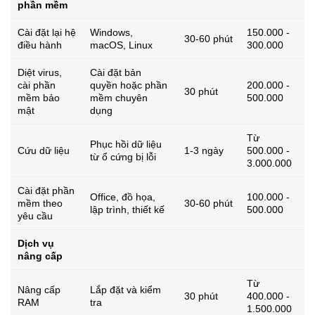
phần mềm
Cài đặt lại hệ
Windows,
150.000 -
30-60 phút
điều hành
macOS, Linux
300.000
Diệt virus,
Cài đặt bản
cài phần
quyền hoặc phần
200.000 -
30 phút
mềm bảo
mềm chuyên
500.000
mật
dụng
Từ
Phục hồi dữ liệu
Cứu dữ liệu
1-3 ngày
500.000 -
từ ổ cứng bị lỗi
3.000.000
Cài đặt phần
Office, đồ họa,
100.000 -
mềm theo
30-60 phút
lập trình, thiết kế
500.000
yêu cầu
Dịch vụ
nâng cấp
Từ
Nâng cấp
Lắp đặt và kiểm
30 phút
400.000 -
RAM
tra
1.500.000