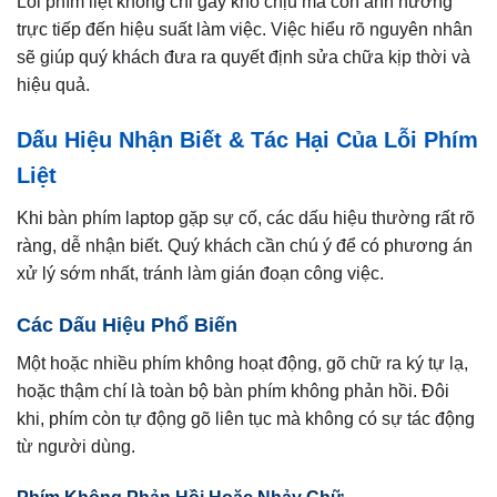
Lỗi phím liệt không chỉ gây khó chịu mà còn ảnh hưởng
trực tiếp đến hiệu suất làm việc. Việc hiểu rõ nguyên nhân
sẽ giúp quý khách đưa ra quyết định sửa chữa kịp thời và
hiệu quả.
Dấu Hiệu Nhận Biết & Tác Hại Của Lỗi Phím
Liệt
Khi bàn phím laptop gặp sự cố, các dấu hiệu thường rất rõ
ràng, dễ nhận biết. Quý khách cần chú ý để có phương án
xử lý sớm nhất, tránh làm gián đoạn công việc.
Các Dấu Hiệu Phổ Biến
Một hoặc nhiều phím không hoạt động, gõ chữ ra ký tự lạ,
hoặc thậm chí là toàn bộ bàn phím không phản hồi. Đôi
khi, phím còn tự động gõ liên tục mà không có sự tác động
từ người dùng.