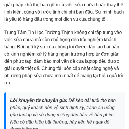
giải pháp khả thi, bao gồm cả việc sửa chữa hoặc thay thế
linh kiện, cùng với ước tính chi phí ban đầu. Sự minh bạch
là yếu tố hàng đầu trong mọi dịch vụ của chúng tôi.
Trung Tâm Tin Học Trường Thịnh không chỉ tập trung vào
việc sửa chữa mà còn chú trọng đến trải nghiệm khách
hàng. Đội ngũ kỹ sư của chúng tôi được đào tạo bài bản,
có kinh nghiệm xử lý hàng ngàn trường hợp từ đơn giản
đến phức tạp, đảm bảo mọi vấn đề của laptop đều được
giải quyết triệt để. Chúng tôi luôn cập nhật công nghệ và
phương pháp sửa chữa mới nhất để mang lại hiệu quả tối
ưu.
Lời khuyên từ chuyên gia:
Để kéo dài tuổi thọ bàn
phím, quý khách nên vệ sinh định kỳ, tránh ăn uống
gần laptop và sử dụng miếng dán bảo vệ bàn phím.
Nếu có dấu hiệu bất thường, hãy liên hệ ngay để