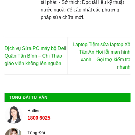
tái phát. - Sở thích: Đọc tài liệu kỹ thuật
nước ngoài để cập nhật các phương
pháp sửa chữa mới.
Laptop Tiệm sửa laptop Xã
Dịch vụ Sửa PC máy bộ Dell
Tân An Hội lỗi màn hình
Quận Tân Bình – Chị Thảo
xanh – Gọi thợ kiểm tra
giáo viên không lên nguồn
nhanh
TỔNG ĐÀI TƯ VẤN
Hotline
1800 6025
Tổng Đài