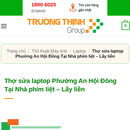
Bỏ
1800 6025
qua
(0₫/phút)
nội
dung
0
Trang chủ
/
Thủ thuật Máy tính
/
Laptop
/
Thợ sửa laptop
Phường An Hội Đông Tại Nhà phím liệt – Lấy liền
Thợ sửa laptop Phường An Hội Đông
Tại Nhà phím liệt – Lấy liền