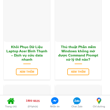
Khôi Phục Dữ Liệu
Thủ thuật Phần mềm
Laptop Acer Bình Thạnh
Windows không mở
– Dịch vụ cứu data
được Command Prompt
nhanh
xử lý thế nào?
XEM THÊM
XEM THÊM
1800 6025
Trang chủ
(0₫/phút)
Nhắn tin
Chat Zalo
Chỉ đường