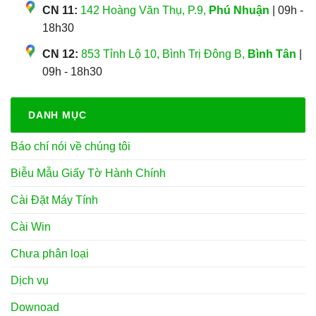
CN 11:
142 Hoàng Văn Thụ, P.9,
Phú Nhuận
| 09h -
18h30
CN 12:
853 Tỉnh Lộ 10, Bình Trị Đông B,
Bình Tân
|
09h - 18h30
DANH MỤC
Báo chí nói về chúng tôi
Biễu Mẫu Giấy Tờ Hành Chính
Cài Đặt Máy Tính
Cài Win
Chưa phân loại
Dịch vụ
Downoad