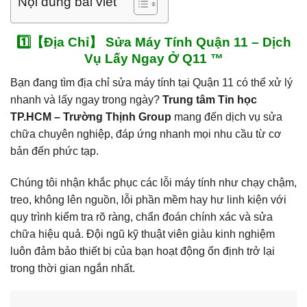
Nội dung bài viết
1️⃣【Địa Chỉ】 Sửa Máy Tính Quận 11 – Dịch
Vụ Lấy Ngay Ở Q11 ™
Bạn đang tìm địa chỉ sửa máy tính tại Quận 11 có thể xử lý
nhanh và lấy ngay trong ngày?
Trung tâm Tin học
TP.HCM – Trường Thịnh Group
mang đến dịch vụ sửa
chữa chuyên nghiệp, đáp ứng nhanh mọi nhu cầu từ cơ
bản đến phức tạp.
Chúng tôi nhận khắc phục các lỗi máy tính như chạy chậm,
treo, không lên nguồn, lỗi phần mềm hay hư linh kiện với
quy trình kiểm tra rõ ràng, chẩn đoán chính xác và sửa
chữa hiệu quả. Đội ngũ kỹ thuật viên giàu kinh nghiệm
luôn đảm bảo thiết bị của bạn hoạt động ổn định trở lại
trong thời gian ngắn nhất.