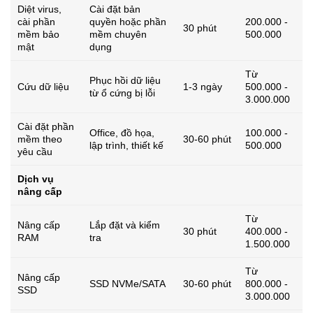
Diệt virus,
Cài đặt bản
cài phần
quyền hoặc phần
200.000 -
30 phút
mềm bảo
mềm chuyên
500.000
mật
dụng
Từ
Phục hồi dữ liệu
Cứu dữ liệu
1-3 ngày
500.000 -
từ ổ cứng bị lỗi
3.000.000
Cài đặt phần
Office, đồ họa,
100.000 -
mềm theo
30-60 phút
lập trình, thiết kế
500.000
yêu cầu
Dịch vụ
nâng cấp
Từ
Nâng cấp
Lắp đặt và kiểm
30 phút
400.000 -
RAM
tra
1.500.000
Từ
Nâng cấp
SSD NVMe/SATA
30-60 phút
800.000 -
SSD
3.000.000