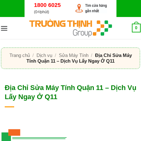
Bỏ
1800 6025
qua
(0₫/phút)
nội
dung
0
Trang chủ
/
Dịch vụ
/
Sửa Máy Tính
/
Địa Chỉ Sửa Máy
Tính Quận 11 – Dịch Vụ Lấy Ngay Ở Q11
Địa Chỉ Sửa Máy Tính Quận 11 – Dịch Vụ
Lấy Ngay Ở Q11