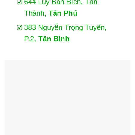
644 Lũy Bán Bích, Tân
Thành,
Tân Phú
383 Nguyễn Trọng Tuyển,
P.2,
Tân Bình