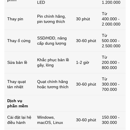
LED
1.200.000
Từ
Pin chính hãng,
Thay pin
30 phút
400.000 -
pin tương thích
2.000.000
Từ
SSD/HDD, nâng
Thay ổ cứng
30-60 phút
500.000 -
cấp dung lượng
2.500.000
Từ
Khắc phục bản lề
Sửa bản lề
1-2 giờ
200.000 -
gãy, lỏng
800.000
Từ
Thay quạt
Quạt chính hãng
30-60 phút
300.000 -
tản nhiệt
hoặc tương thích
700.000
Dịch vụ
phần mềm
Cài đặt lại hệ
Windows,
150.000 -
30-60 phút
điều hành
macOS, Linux
300.000