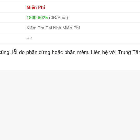
Miễn Phí
1800 6025
(0Đ/Phút)
Kiểm Tra Tại Nhà Miễn Phí
⭐⭐
p cũng, lỗi do phần cứng hoặc phần mềm. Liên hệ với Trung T