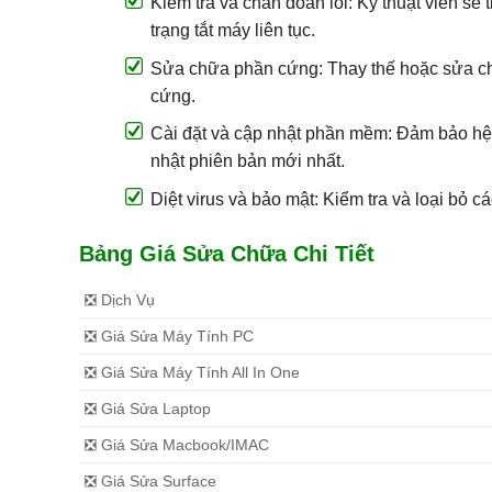
Kiểm tra và chẩn đoán lỗi: Kỹ thuật viên sẽ 
trạng tắt máy liên tục.
Sửa chữa phần cứng: Thay thế hoặc sửa ch
cứng.
Cài đặt và cập nhật phần mềm: Đảm bảo hệ
nhật phiên bản mới nhất.
Diệt virus và bảo mật: Kiểm tra và loại bỏ
Bảng Giá Sửa Chữa Chi Tiết
❎ Dịch Vụ
❎ Giá Sửa Máy Tính PC
❎ Giá Sửa Máy Tính All In One
❎ Giá Sửa Laptop
❎ Giá Sửa Macbook/IMAC
❎ Giá Sửa Surface