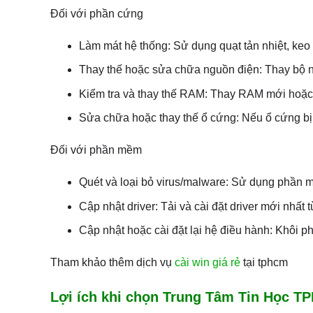
Đối với phần cứng
Làm mát hệ thống: Sử dụng quạt tản nhiệt, keo 
Thay thế hoặc sửa chữa nguồn điện: Thay bộ n
Kiểm tra và thay thế RAM: Thay RAM mới hoặc
Sửa chữa hoặc thay thế ổ cứng: Nếu ổ cứng bị l
Đối với phần mềm
Quét và loại bỏ virus/malware: Sử dụng phần mề
Cập nhật driver: Tải và cài đặt driver mới nhất 
Cập nhật hoặc cài đặt lại hệ điều hành: Khôi ph
Tham khảo thêm dịch vụ
cài win giá rẻ
tại tphcm
Lợi ích khi chọn Trung Tâm Tin Học 