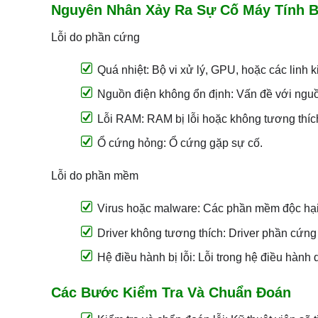
Nguyên Nhân Xảy Ra Sự Cố Máy Tính Bị
Lỗi do phần cứng
Quá nhiệt: Bộ vi xử lý, GPU, hoặc các linh k
Nguồn điện không ổn định: Vấn đề với ngu
Lỗi RAM: RAM bị lỗi hoặc không tương thíc
Ổ cứng hỏng: Ổ cứng gặp sự cố.
Lỗi do phần mềm
Virus hoặc malware: Các phần mềm độc hại
Driver không tương thích: Driver phần cứng 
Hệ điều hành bị lỗi: Lỗi trong hệ điều hành 
Các Bước Kiểm Tra Và Chuẩn Đoán