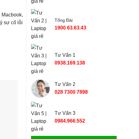
 Macbook,
Tổng Đài
 sự cố lỗi
1900 63.63.43
Tư Vấn 1
0938.169.138
Tư Vấn 2
028 7300 7898
Tư Vấn 3
0984.966.552