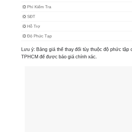
❎ Phí Kiểm Tra
❎ SĐT
❎ Hỗ Trợ
❎ Độ Phức Tạp
Lưu ý: Bảng giá thể thay đổi tùy thuộc độ phức tậ
TPHCM để được báo giá chính xác.