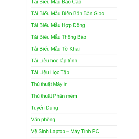
Tải Biểu Mẫu Báo Cáo
Tải Biểu Mẫu Biên Bản Bàn Giao
Tải Biểu Mẫu Hợp Đồng
Tải Biểu Mẫu Thông Báo
Tải Biểu Mẫu Tờ Khai
Tài Liệu học lập trình
Tài Liệu Học Tập
Thủ thuật Máy in
Thủ thuật Phần mềm
Tuyển Dụng
Văn phòng
Vệ Sinh Laptop – Máy Tính PC