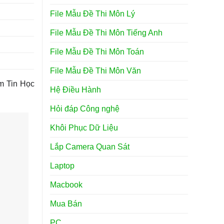
File Mẫu Đề Thi Môn Lý
File Mẫu Đề Thi Môn Tiếng Anh
File Mẫu Đề Thi Môn Toán
File Mẫu Đề Thi Môn Văn
âm Tin Học
Hệ Điều Hành
Hỏi đáp Công nghệ
Khôi Phục Dữ Liệu
Lắp Camera Quan Sát
Laptop
Macbook
Mua Bán
PC