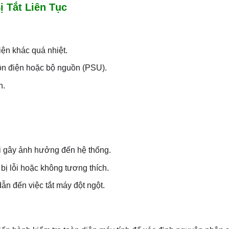
 Tắt Liên Tục
iện khác quá nhiệt.
ồn điện hoặc bộ nguồn (PSU).
h.
 gây ảnh hưởng đến hệ thống.
bị lỗi hoặc không tương thích.
dẫn đến việc tắt máy đột ngột.