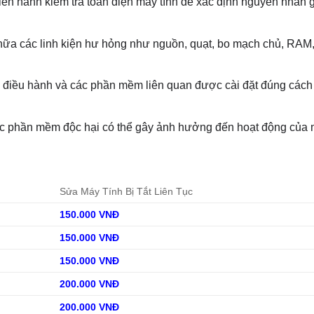
tiến hành kiểm tra toàn diện máy tính để xác định nguyên nhân g
ữa các linh kiện hư hỏng như nguồn, quạt, bo mạch chủ, RAM,
 điều hành và các phần mềm liên quan được cài đặt đúng cách
 các phần mềm độc hại có thể gây ảnh hưởng đến hoạt động của 
Sửa Máy Tính Bị Tắt Liên Tục
150.000 VNĐ
150.000 VNĐ
150.000 VNĐ
200.000 VNĐ
200.000 VNĐ