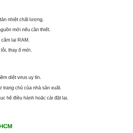
tản nhiệt chất lượng.
guồn mới nếu cần thiết.
 cắm lại RAM.
ỗi, thay ổ mới.
m diệt virus uy tín.
từ trang chủ của nhà sản xuất.
ục hệ điều hành hoặc cài đặt lại.
TPHCM