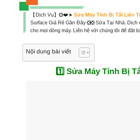
【Dịch Vụ】❎❤️➤
Sửa Máy Tính Bị Tắt Liên T
Surface Giá Rẻ Gần Đây ❎❎ Sửa Tại Nhà. Dịch vụ 
cho mọi dòng máy. Liên hệ với chúng tôi để đặt l
Nội dung bài viết
1️⃣ Sửa Máy Tính Bị 