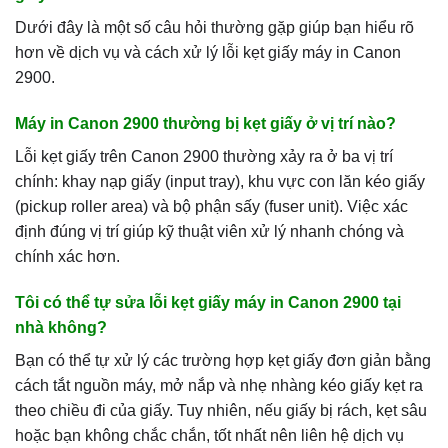
Dưới đây là một số câu hỏi thường gặp giúp bạn hiểu rõ
hơn về dịch vụ và cách xử lý lỗi kẹt giấy máy in Canon
2900.
Máy in Canon 2900 thường bị kẹt giấy ở vị trí nào?
Lỗi kẹt giấy trên Canon 2900 thường xảy ra ở ba vị trí
chính: khay nạp giấy (input tray), khu vực con lăn kéo giấy
(pickup roller area) và bộ phận sấy (fuser unit). Việc xác
định đúng vị trí giúp kỹ thuật viên xử lý nhanh chóng và
chính xác hơn.
Tôi có thể tự sửa lỗi kẹt giấy máy in Canon 2900 tại
nhà không?
Bạn có thể tự xử lý các trường hợp kẹt giấy đơn giản bằng
cách tắt nguồn máy, mở nắp và nhẹ nhàng kéo giấy kẹt ra
theo chiều đi của giấy. Tuy nhiên, nếu giấy bị rách, kẹt sâu
hoặc bạn không chắc chắn, tốt nhất nên liên hệ dịch vụ