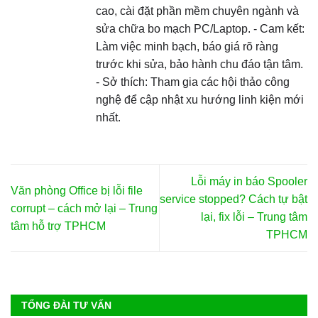
cao, cài đặt phần mềm chuyên ngành và
sửa chữa bo mạch PC/Laptop. - Cam kết:
Làm việc minh bạch, báo giá rõ ràng
trước khi sửa, bảo hành chu đáo tận tâm.
- Sở thích: Tham gia các hội thảo công
nghệ để cập nhật xu hướng linh kiện mới
nhất.
Lỗi máy in báo Spooler
Văn phòng Office bị lỗi file
service stopped? Cách tự bật
corrupt – cách mở lại – Trung
lại, fix lỗi – Trung tâm
tâm hỗ trợ TPHCM
TPHCM
TỔNG ĐÀI TƯ VẤN