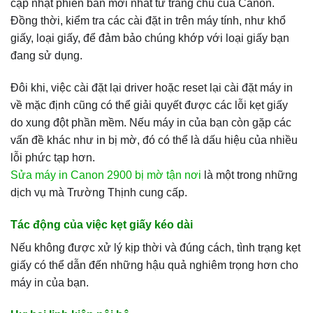
cập nhật phiên bản mới nhất từ trang chủ của Canon.
Đồng thời, kiểm tra các cài đặt in trên máy tính, như khổ
giấy, loại giấy, để đảm bảo chúng khớp với loại giấy bạn
đang sử dụng.
Đôi khi, việc cài đặt lại driver hoặc reset lại cài đặt máy in
về mặc định cũng có thể giải quyết được các lỗi kẹt giấy
do xung đột phần mềm. Nếu máy in của bạn còn gặp các
vấn đề khác như in bị mờ, đó có thể là dấu hiệu của nhiều
lỗi phức tạp hơn.
Sửa máy in Canon 2900 bị mờ tận nơi
là một trong những
dịch vụ mà Trường Thịnh cung cấp.
Tác động của việc kẹt giấy kéo dài
Nếu không được xử lý kịp thời và đúng cách, tình trạng kẹt
giấy có thể dẫn đến những hậu quả nghiêm trọng hơn cho
máy in của bạn.