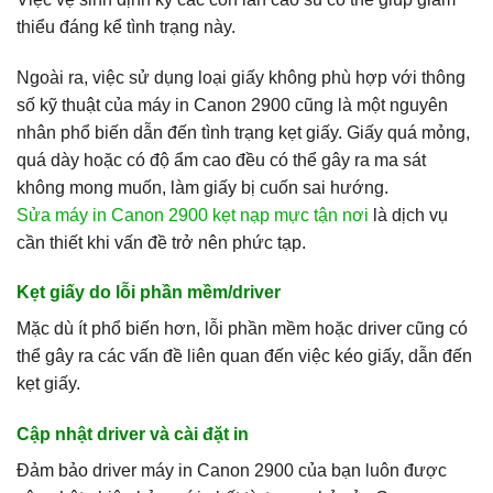
thiểu đáng kể tình trạng này.
Ngoài ra, việc sử dụng loại giấy không phù hợp với thông
số kỹ thuật của máy in Canon 2900 cũng là một nguyên
nhân phổ biến dẫn đến tình trạng kẹt giấy. Giấy quá mỏng,
quá dày hoặc có độ ẩm cao đều có thể gây ra ma sát
không mong muốn, làm giấy bị cuốn sai hướng.
Sửa máy in Canon 2900 kẹt nạp mực tận nơi
là dịch vụ
cần thiết khi vấn đề trở nên phức tạp.
Kẹt giấy do lỗi phần mềm/driver
Mặc dù ít phổ biến hơn, lỗi phần mềm hoặc driver cũng có
thể gây ra các vấn đề liên quan đến việc kéo giấy, dẫn đến
kẹt giấy.
Cập nhật driver và cài đặt in
Đảm bảo driver máy in Canon 2900 của bạn luôn được