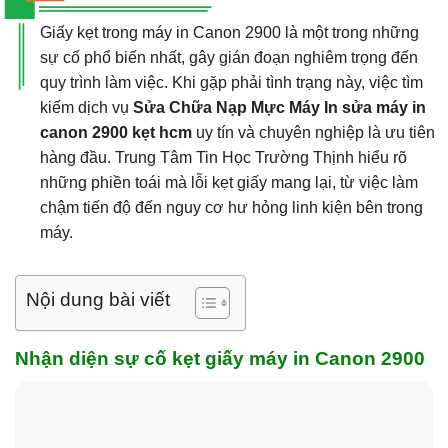
Giấy kẹt trong máy in Canon 2900 là một trong những
sự cố phổ biến nhất, gây gián đoạn nghiêm trọng đến
quy trình làm việc. Khi gặp phải tình trạng này, việc tìm
kiếm dịch vụ
Sửa Chữa Nạp Mực Máy In sửa máy in
canon 2900 kẹt hcm
uy tín và chuyên nghiệp là ưu tiên
hàng đầu. Trung Tâm Tin Học Trường Thịnh hiểu rõ
những phiền toái mà lỗi kẹt giấy mang lại, từ việc làm
chậm tiến độ đến nguy cơ hư hỏng linh kiện bên trong
máy.
Nội dung bài viết
Nhận diện sự cố kẹt giấy máy in Canon 2900