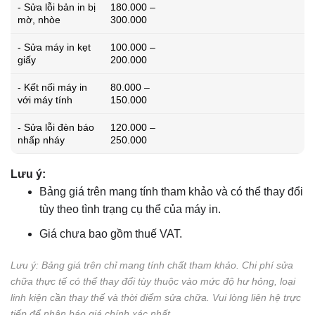
- Sửa lỗi bản in bị
180.000 –
mờ, nhòe
300.000
- Sửa máy in kẹt
100.000 –
giấy
200.000
- Kết nối máy in
80.000 –
với máy tính
150.000
- Sửa lỗi đèn báo
120.000 –
nhấp nháy
250.000
Lưu ý:
Bảng giá trên mang tính tham khảo và có thể thay đổi
tùy theo tình trạng cụ thể của máy in.
Giá chưa bao gồm thuế VAT.
Lưu ý: Bảng giá trên chỉ mang tính chất tham khảo. Chi phí sửa
chữa thực tế có thể thay đổi tùy thuộc vào mức độ hư hỏng, loại
linh kiện cần thay thế và thời điểm sửa chữa. Vui lòng liên hệ trực
tiếp để nhận báo giá chính xác nhất.