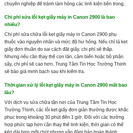
chuyên nghiệp để tránh làm hỏng các linh kiện bên trong.
Chi phí sửa lỗi kẹt giấy máy in Canon 2900 là bao
nhiêu?
Chi phí sửa chữa lỗi kẹt giấy máy in Canon 2900 phụ
thuộc vào nguyên nhân và mức độ hư hỏng. Nếu chỉ là kẹt
giấy đơn thuần do sai cách đặt giấy, chi phí sẽ thấp.
Nhưng nếu cần thay thế con lăn, cảm biến hoặc bộ phận
sấy, chi phí sẽ cao hơn. Trung Tâm Tin Học Trường Thịnh
sẽ báo giá minh bạch sau khi kiểm tra.
Thời gian xử lý lỗi kẹt giấy máy in Canon 2900 mất bao
lâu?
Với dịch vụ sửa chữa tận nơi của Trung Tâm Tin Học
Trường Thịnh, các lỗi kẹt giấy đơn giản thường được khắc
phục trong khoảng 30 phút đến 1 giờ. Đối với các trường
hợp phức tạp hơn cần thay thế linh kiện, thời gian có thể
kéo dài hơn một chút nhưng vẫn đảm bảo hoàn thành