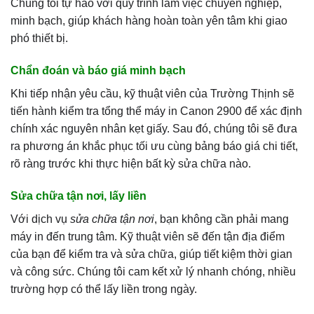
Chúng tôi tự hào với quy trình làm việc chuyên nghiệp,
minh bạch, giúp khách hàng hoàn toàn yên tâm khi giao
phó thiết bị.
Chẩn đoán và báo giá minh bạch
Khi tiếp nhận yêu cầu, kỹ thuật viên của Trường Thịnh sẽ
tiến hành kiểm tra tổng thể máy in Canon 2900 để xác định
chính xác nguyên nhân kẹt giấy. Sau đó, chúng tôi sẽ đưa
ra phương án khắc phục tối ưu cùng bảng báo giá chi tiết,
rõ ràng trước khi thực hiện bất kỳ sửa chữa nào.
Sửa chữa tận nơi, lấy liền
Với dịch vụ
sửa chữa tận nơi
, bạn không cần phải mang
máy in đến trung tâm. Kỹ thuật viên sẽ đến tận địa điểm
của bạn để kiểm tra và sửa chữa, giúp tiết kiệm thời gian
và công sức. Chúng tôi cam kết xử lý nhanh chóng, nhiều
trường hợp có thể lấy liền trong ngày.