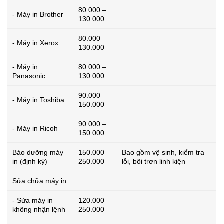
80.000 –
- Máy in Brother
130.000
80.000 –
- Máy in Xerox
130.000
- Máy in
80.000 –
Panasonic
130.000
90.000 –
- Máy in Toshiba
150.000
90.000 –
- Máy in Ricoh
150.000
Bảo dưỡng máy
150.000 –
Bao gồm vệ sinh, kiểm tra
in (định kỳ)
250.000
lỗi, bôi trơn linh kiện
Sửa chữa máy in
- Sửa máy in
120.000 –
không nhận lệnh
250.000