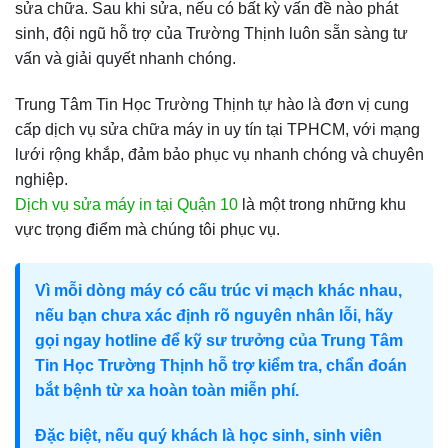
sửa chữa. Sau khi sửa, nếu có bất kỳ vấn đề nào phát
sinh, đội ngũ hỗ trợ của Trường Thịnh luôn sẵn sàng tư
vấn và giải quyết nhanh chóng.
Trung Tâm Tin Học Trường Thịnh tự hào là đơn vị cung
cấp dịch vụ sửa chữa máy in uy tín tại TPHCM, với mạng
lưới rộng khắp, đảm bảo phục vụ nhanh chóng và chuyên
nghiệp.
Dịch vụ sửa máy in tại Quận 10
là một trong những khu
vực trọng điểm mà chúng tôi phục vụ.
Vì mỗi dòng máy có cấu trúc vi mạch khác nhau,
nếu bạn chưa xác định rõ nguyên nhân lỗi, hãy
gọi ngay hotline để kỹ sư trưởng của Trung Tâm
Tin Học Trường Thịnh hỗ trợ kiểm tra, chẩn đoán
bắt bệnh từ xa hoàn toàn miễn phí.
Đặc biệt, nếu quý khách là học sinh, sinh viên