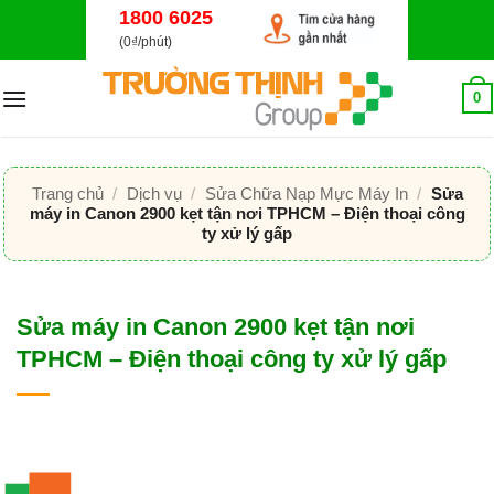
Bỏ
1800 6025
qua
(0₫/phút)
nội
dung
0
Trang chủ
/
Dịch vụ
/
Sửa Chữa Nạp Mực Máy In
/
Sửa
máy in Canon 2900 kẹt tận nơi TPHCM – Điện thoại công
ty xử lý gấp
Sửa máy in Canon 2900 kẹt tận nơi
TPHCM – Điện thoại công ty xử lý gấp