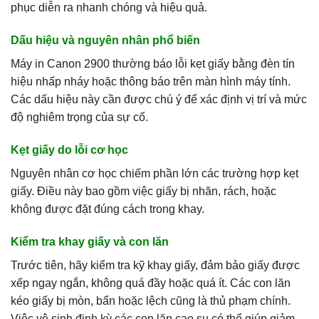
phục diễn ra nhanh chóng và hiệu quả.
Dấu hiệu và nguyên nhân phổ biến
Máy in Canon 2900 thường báo lỗi kẹt giấy bằng đèn tín
hiệu nhấp nháy hoặc thông báo trên màn hình máy tính.
Các dấu hiệu này cần được chú ý để xác định vị trí và mức
độ nghiêm trọng của sự cố.
Kẹt giấy do lỗi cơ học
Nguyên nhân cơ học chiếm phần lớn các trường hợp kẹt
giấy. Điều này bao gồm việc giấy bị nhăn, rách, hoặc
không được đặt đúng cách trong khay.
Kiểm tra khay giấy và con lăn
Trước tiên, hãy kiểm tra kỹ khay giấy, đảm bảo giấy được
xếp ngay ngắn, không quá đầy hoặc quá ít. Các con lăn
kéo giấy bị mòn, bẩn hoặc lệch cũng là thủ phạm chính.
Việc vệ sinh định kỳ các con lăn cao su có thể giúp giảm